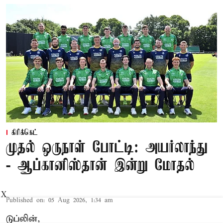
கிரிக்கெட்
முதல் ஒருநாள் போட்டி: அயர்லாந்து
- ஆப்கானிஸ்தான் இன்று மோதல்
X
Published on
:
05 Aug 2026, 1:34 am
டுப்லின்,