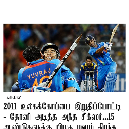
கிரிக்கெட்
2011 உலகக்கோப்பை இறுதிப்போட்டி
- தோனி அடித்த அந்த சிக்ஸர்...15
ஆண்டுகளுக்கு பிறகு மனம் திறந்த