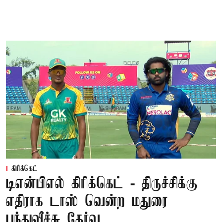
கிரிக்கெட்
டிஎன்பிஎல் கிரிக்கெட் - திருச்சிக்கு
எதிராக டாஸ் வென்ற மதுரை
பந்துவீச்சு தேர்வு