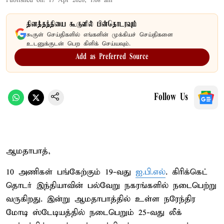
Published on
:
17 Apr 2026, 1:08 am
தினத்தந்தியை கூகுளில் பின்தொடரவும்
கூகுள் செய்திகளில் எங்களின் முக்கியச் செய்திகளை
உடனுக்குடன் பெற கிளிக் செய்யவும்.
Add as Preferred Source
Follow Us
ஆமதாபாத்,
10 அணிகள் பங்கேற்கும் 19-வது
ஐ.பி.எல்
. கிரிக்கெட்
தொடர் இந்தியாவின் பல்வேறு நகரங்களில் நடைபெற்று
வருகிறது. இன்று ஆமதாபாத்தில் உள்ள நரேந்திர
மோடி ஸ்டேடியத்தில் நடைபெறும் 25-வது லீக்