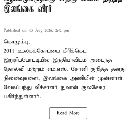
இலங்கை வீரர்
Published on
:
05 Aug 2026, 2:42 pm
கொழும்பு,
2011 உலகக்கோப்பை
கிரிக்கெட்
இறுதிப்போட்டியில் இந்தியாவிடம் அடைந்த
தோல்வி மற்றும் எம்.எஸ். தோனி குறித்த தனது
நினைவுகளை, இலங்கை அணியின் முன்னாள்
வேகப்பந்து வீச்சாளர் நுவான் குலசேகர
பகிர்ந்துள்ளார்.
Read More