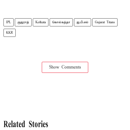
IPL
குஜராத்
Kolkata
கொல்கத்தா
ஐ.பி.எல்
Gujarat Titans
KKR
Show Comments
Related Stories