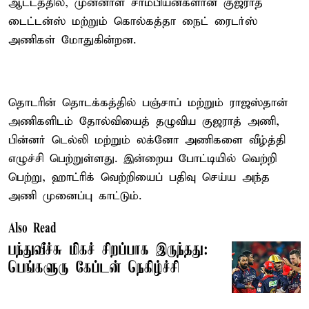
ஆட்டத்தில், முன்னாள் சாம்பியன்களான குஜராத்
டைட்டன்ஸ் மற்றும் கொல்கத்தா நைட் ரைடர்ஸ்
அணிகள் மோதுகின்றன.
தொடரின் தொடக்கத்தில் பஞ்சாப் மற்றும் ராஜஸ்தான்
அணிகளிடம் தோல்வியைத் தழுவிய குஜராத் அணி,
பின்னர் டெல்லி மற்றும் லக்னோ அணிகளை வீழ்த்தி
எழுச்சி பெற்றுள்ளது. இன்றைய போட்டியில் வெற்றி
பெற்று, ஹாட்ரிக் வெற்றியைப் பதிவு செய்ய அந்த
அணி முனைப்பு காட்டும்.
Also Read
பந்துவீச்சு மிகச் சிறப்பாக இருந்தது:
பெங்களுரு கேப்டன் நெகிழ்ச்சி