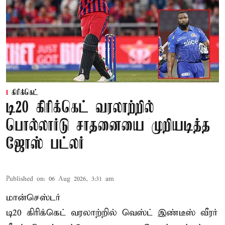
கிரிக்கெட்
டி20 கிரிக்கெட் வரலாற்றில்
பொல்லார்டு சாதனையை முறியடித்த
ஜோஸ் பட்லர்
Published on
:
06 Aug 2026, 3:31 am
மான்செஸ்டர்
டி20 கிரிக்கெட் வரலாற்றில் வெஸ்ட் இண்டீஸ் வீரர்