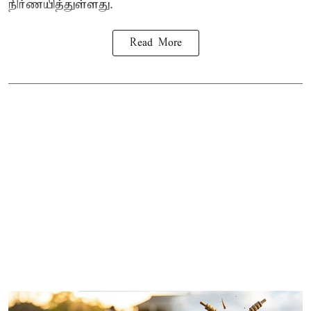
நிர்ணயித்துள்ளது.
Read More