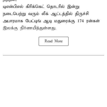
டிஎன்பிஎல்
கிரிக்கெட் தொடரில் இன்று
நடைபெற்று வரும் லீக் ஆட்டத்தில் திருச்சி
அபாரமாக பேட்டிங் ஆடி மதுரைக்கு 174 ரன்கள்
இலக்கு நிர்ணயித்துள்ளது.
Read More