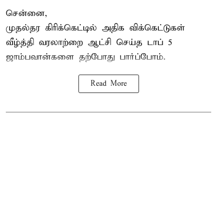
சென்னை,
முதல்தர
கிரிக்கெட்
டில் அதிக விக்கெட்டுகள்
வீழ்த்தி வரலாற்றை ஆட்சி செய்த டாப் 5
ஜாம்பவான்களை தற்போது பார்ப்போம்.
Read More