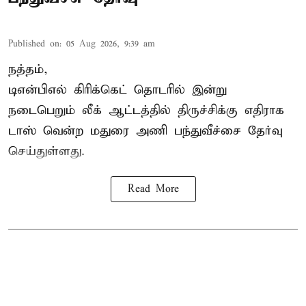
Published on
:
05 Aug 2026, 9:39 am
நத்தம்,
டிஎன்பிஎல்
கிரிக்கெட் தொடரில் இன்று
நடைபெறும் லீக் ஆட்டத்தில் திருச்சிக்கு எதிராக
டாஸ் வென்ற மதுரை அணி பந்துவீச்சை தேர்வு
செய்துள்ளது.
Read More