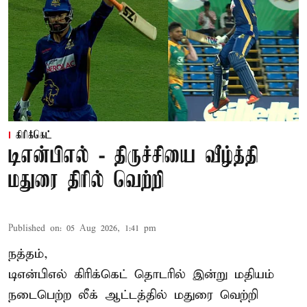
கிரிக்கெட்
டிஎன்பிஎல் - திருச்சியை வீழ்த்தி
மதுரை திரில் வெற்றி
Published on
:
05 Aug 2026, 1:41 pm
நத்தம்,
டிஎன்பிஎல்
கிரிக்கெட் தொடரில் இன்று மதியம்
நடைபெற்ற லீக் ஆட்டத்தில் மதுரை வெற்றி