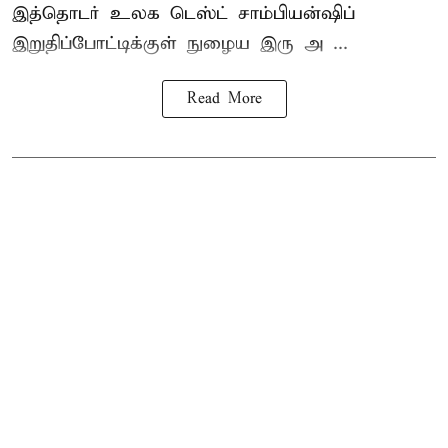
இத்தொடர் உலக டெஸ்ட் சாம்பியன்ஷிப்
இறுதிப்போட்டிக்குள் நுழைய இரு அ ...
Read More