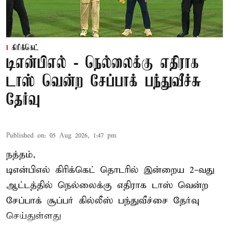
கிரிக்கெட்
டிஎன்பிஎல் - நெல்லைக்கு எதிராக
டாஸ் வென்ற சேப்பாக் பந்துவீச்சு
தேர்வு
Published on
:
05 Aug 2026, 1:47 pm
நத்தம்,
டிஎன்பிஎல்
கிரிக்கெட் தொடரில் இன்றைய 2-வது
ஆட்டத்தில் நெல்லைக்கு எதிராக டாஸ் வென்ற
சேப்பாக் சூப்பர் கில்லீஸ் பந்துவீச்சை தேர்வு
செய்துள்ளது