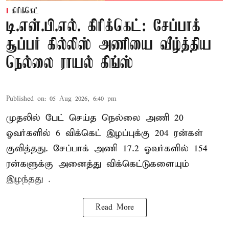
கிரிக்கெட்
டி.என்.பி.எல். கிரிக்கெட்: சேப்பாக்
சூப்பர் கில்லிஸ் அணியை வீழ்த்திய
நெல்லை ராயல் கிங்ஸ்
Published on
:
05 Aug 2026, 6:40 pm
முதலில் பேட் செய்த நெல்லை அணி 20
ஓவர்களில் 6 விக்கெட் இழப்புக்கு 204 ரன்கள்
குவித்தது. சேப்பாக் அணி 17.2 ஓவர்களில் 154
ரன்களுக்கு அனைத்து விக்கெட்டுகளையும்
இழந்தது .
Read More