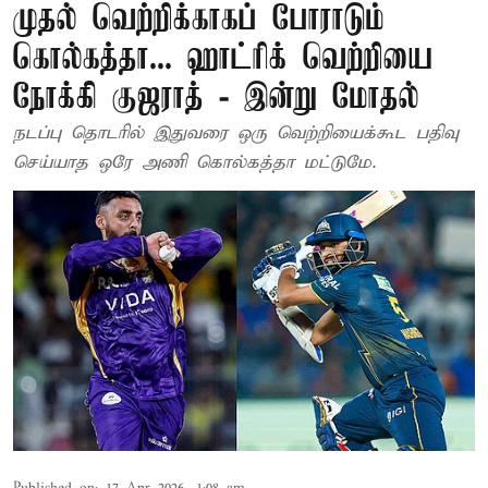
முதல் வெற்றிக்காகப் போராடும்
கொல்கத்தா... ஹாட்ரிக் வெற்றியை
நோக்கி குஜராத் - இன்று மோதல்
நடப்பு தொடரில் இதுவரை ஒரு வெற்றியைக்கூட பதிவு
செய்யாத ஒரே அணி கொல்கத்தா மட்டுமே.