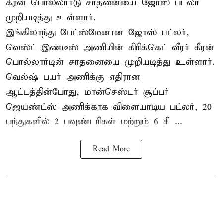
கீரன் பொல்லார்டு சாதனையை ஜோஸ் பட்லர்
முறியடித்து உள்ளார்.
இங்கிலாந்து பேட்ஸ்மேனான ஜோஸ் பட்லர்,
வெஸ்ட் இண்டீஸ் அணியின் கிரிக்கெட் வீரர் கீரன்
பொல்லார்டின் சாதனையை முறியடித்து உள்ளார்.
வெல்ஷ் பயர் அணிக்கு எதிரான
ஆட்டத்தின்போது, மான்செஸ்டர் சூப்பர்
ஜெயண்ட்ஸ் அணிக்காக விளையாடிய பட்லர், 20
பந்துகளில் 2 பவுண்டரிகள் மற்றும் 6 சி ...
Read More