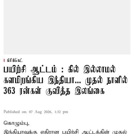
கிரிக்கெட்
பயிற்சி ஆட்டம் : கில் இல்லாமல்
களமிறங்கிய இந்தியா... முதல் நாளில்
363 ரன்கள் குவித்த இலங்கை
Published on
:
07 Aug 2026, 1:32 pm
கொழும்பு,
இந்தியாவுக்கு எதிரான பயிற்சி ஆட்டத்தின் முதல்