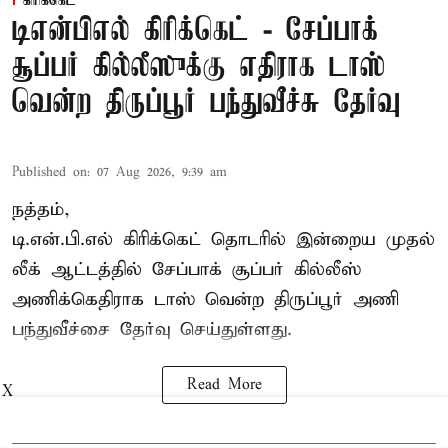
கிரிக்கெட்
டிஎன்பிஎல் கிரிக்கெட் - சேப்பாக்
சூப்பர் கில்லீஸுக்கு எதிராக டாஸ்
வென்ற திருப்பூர் பந்துவீச்சு தேர்வு
Published on
:
07 Aug 2026, 9:39 am
நத்தம்,
டி.என்.பி.எல்
கிரிக்கெட் தொடரில் இன்றைய முதல்
லீக் ஆட்டத்தில் சேப்பாக் சூப்பர் கில்லீஸ்
அணிக்கெதிராக டாஸ் வென்ற திருப்பூர் அணி
பந்துவீச்சை தேர்வு செய்துள்ளது.
Read More
X