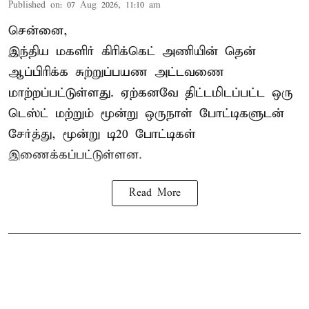
Published on
:
07 Aug 2026, 11:10 am
சென்னை,
இந்திய மகளிர்
கிரிக்கெட்
அணியின் தென்
ஆப்பிரிக்க சுற்றுப்பயண அட்டவணை
மாற்றப்பட்டுள்ளது. ஏற்கனவே திட்டமிடப்பட்ட ஒரு
டெஸ்ட் மற்றும் மூன்று ஒருநாள் போட்டிகளுடன்
சேர்த்து, மூன்று டி20 போட்டிகள்
இணைக்கப்பட்டுள்ளன.
Read More