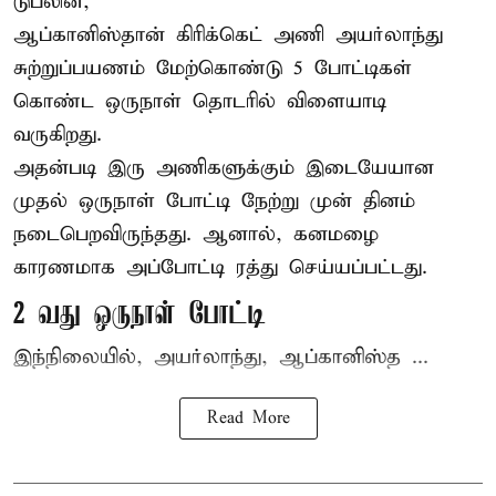
டுப்லின்,
ஆப்கானிஸ்தான்
கிரிக்கெட்
அணி அயர்லாந்து
சுற்றுப்பயணம் மேற்கொண்டு 5 போட்டிகள்
கொண்ட ஒருநாள் தொடரில் விளையாடி
வருகிறது.
அதன்படி இரு அணிகளுக்கும் இடையேயான
முதல் ஒருநாள் போட்டி நேற்று முன் தினம்
நடைபெறவிருந்தது. ஆனால், கனமழை
காரணமாக அப்போட்டி ரத்து செய்யப்பட்டது.
2 வது ஒருநாள் போட்டி
இந்நிலையில், அயர்லாந்து, ஆப்கானிஸ்த ...
Read More