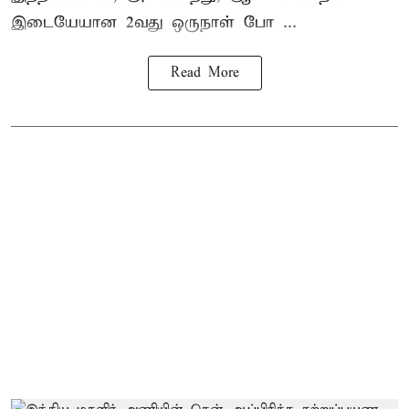
இடையேயான 2வது ஒருநாள் போ ...
Read More