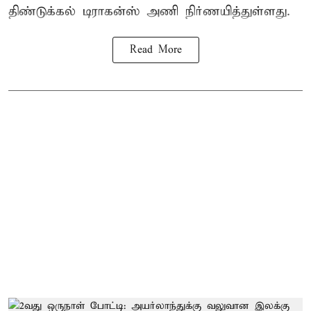
திண்டுக்கல் டிராகன்ஸ் அணி நிர்ணயித்துள்ளது.
Read More