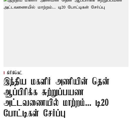
கிரிக்கெட்
இந்திய மகளிர் அணியின் தென்
ஆப்பிரிக்க சுற்றுப்பயண
அட்டவணையில் மாற்றம்... டி20
போட்டிகள் சேர்ப்பு