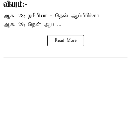
விவரம்:-
ஆக. 28; நமீபியா - தென் ஆப்பிரிக்கா
ஆக. 29; தென் ஆப ...
Read More