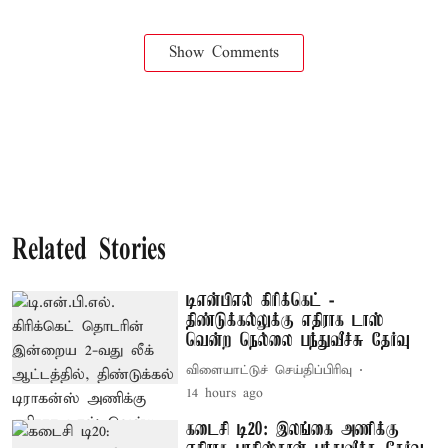
Show Comments
Related Stories
டிஎன்பிஎல் கிரிக்கெட் -
திண்டுக்கல்லுக்கு எதிராக டாஸ்
வென்ற நெல்லை பந்துவீச்சு தேர்வு
விளையாட்டுச் செய்திப்பிரிவு
14 hours ago
கடைசி டி20: இலங்கை அணிக்கு