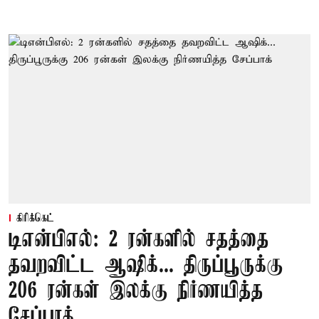
கிரிக்கெட்
டிஎன்பிஎல்: 2 ரன்களில் சதத்தை
தவறவிட்ட ஆஷிக்... திருப்பூருக்கு
206 ரன்கள் இலக்கு நிர்ணயித்த
சேப்பாக்