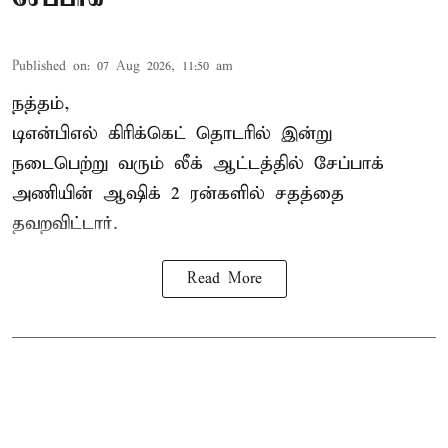
Published on
:
07 Aug 2026, 11:50 am
நத்தம்,
டிஎன்பிஎல்
கிரிக்கெட் தொடரில் இன்று
நடைபெற்று வரும் லீக் ஆட்டத்தில் சேப்பாக்
அணியின் ஆஷிக் 2 ரன்களில் சதத்தை
தவறவிட்டார்.
Read More