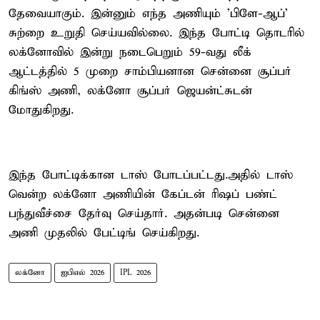
தேவையாகும். இன்னும் எந்த அணியும் 'பிளே-ஆப்'
சுற்றை உறுதி செய்யவில்லை. இந்த போட்டி தொடரில்
லக்னோவில் இன்று நடைபெறும் 59-வது லீக்
ஆட்டத்தில் 5 முறை சாம்பியனான சென்னை சூப்பர்
கிங்ஸ் அணி, லக்னோ சூப்பர் ஜெயன்ட்சுடன்
மோதுகிறது.
இந்த போட்டிக்கான டாஸ் போடப்பட்டது.அதில் டாஸ்
வென்ற லக்னோ அணியின் கேப்டன் ரிஷப் பண்ட்
பந்துவீச்சை தேர்வு செய்தார். அதன்படி சென்னை
அணி முதலில் பேட்டிங் செய்கிறது.
லக்னோ
ஐபிஎல் 2026
IPL 2026