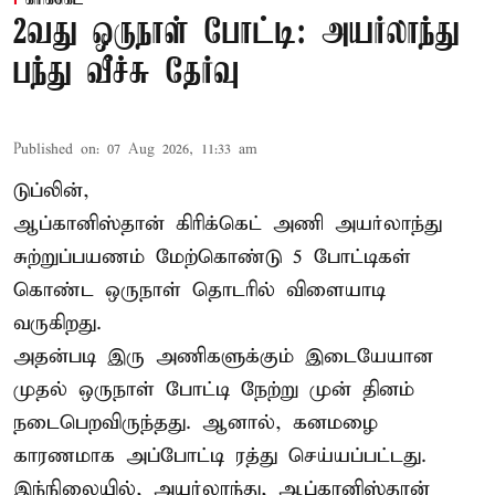
2வது ஒருநாள் போட்டி: அயர்லாந்து
பந்து வீச்சு தேர்வு
Published on
:
07 Aug 2026, 11:33 am
டுப்லின்,
ஆப்கானிஸ்தான்
கிரிக்கெட்
அணி அயர்லாந்து
சுற்றுப்பயணம் மேற்கொண்டு 5 போட்டிகள்
கொண்ட ஒருநாள் தொடரில் விளையாடி
வருகிறது.
அதன்படி இரு அணிகளுக்கும் இடையேயான
முதல் ஒருநாள் போட்டி நேற்று முன் தினம்
நடைபெறவிருந்தது. ஆனால், கனமழை
காரணமாக அப்போட்டி ரத்து செய்யப்பட்டது.
இந்நிலையில், அயர்லாந்து, ஆப்கானிஸ்தான்