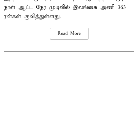
நாள் ஆட்ட நேர முடிவில்
இலங்கை
அணி 363
ரன்கள் குவித்துள்ளது.
Read More