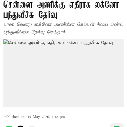
சென்னை அணிக்கு எதிராக லக்னோ
பந்துவீச்சு தேர்வு
டாஸ் வென்ற லக்னோ அணியின் கேப்டன் ரிஷப் பண்ட்
பந்துவீச்சை தேர்வு செய்தார்.
Published on
:
15 May 2026, 1:42 pm