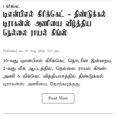
கிரிக்கெட்
டிஎன்பிஎல் கிரிக்கெட் - திண்டுக்கல்
டிராகன்ஸ் அணியை வீழ்த்திய
நெல்லை ராயல் கிங்ஸ்
Published on
:
07 Aug 2026, 7:27 pm
10-வது டிஎன்பிஎல் கிரிக்கெட் தொடரின் இன்றைய
2-வது லீக் ஆட்டத்தில், நெல்லை ராயல் கிங்ஸ்
அணி 6 விக்கெட் வித்தியாசத்தில் திண்டுக்கல்
டிராகன்ஸ் அணியை தோற்கடித்தது.
Read More