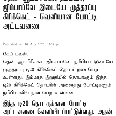
ஜிம்பாப்வே இடையே முத்தரப்பு
கிரிக்கெட் - வெளியான போட்டி
அட்டவணை
Published on
:
07 Aug 2026, 12:58 pm
கேப் டவுன்,
தென் ஆப்பிரிக்கா, ஜிம்பாப்வே, நமீபியா இடையே
முத்தரப்பு
டி20 கிரிக்கெட்
தொடர் நடைபெற
உள்ளது. இம்மாத இறுதியில் தொடங்கும் இந்த
டி20 கிரிக்கெட் தொடரின் அனைத்து போட்டிகளும்
நமீபியாவில் நடைபெற உள்ளன.
இந்த டி20 தொடருக்கான போட்டி
அட்டவணை வெளியிடப்பட்டுள்ளது. அதன்