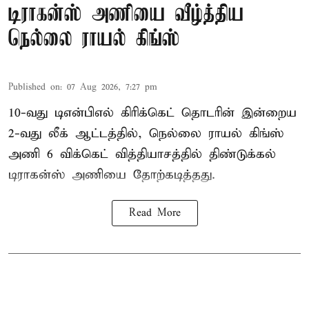
டிராகன்ஸ் அணியை வீழ்த்திய
நெல்லை ராயல் கிங்ஸ்
Published on
:
07 Aug 2026, 7:27 pm
10-வது டிஎன்பிஎல் கிரிக்கெட் தொடரின் இன்றைய
2-வது லீக் ஆட்டத்தில், நெல்லை ராயல் கிங்ஸ்
அணி 6 விக்கெட் வித்தியாசத்தில் திண்டுக்கல்
டிராகன்ஸ் அணியை தோற்கடித்தது.
Read More