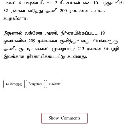
பண்ட் 4 பவுண்டரிகள், 2 சிக்சர்கள் என 10 பந்துகளில்
32 ரன்கள் எடுத்து அணி 200 ரன்களை கடக்க
உதவினார்.
இதனால் லக்னோ அணி, நிர்ணயிக்கப்பட்ட 19
ஓவர்களில் 209 ரன்களை குவித்துள்ளது. பெங்களூரு
அணிக்கு, டி.எல்.எஸ். முறைப்படி 213 ரன்கள் வெற்றி
இலக்காக நிர்ணயிக்கப்பட்டு உள்ளது.
பெங்களூரு
Bangalore
லக்னோ
Show Comments