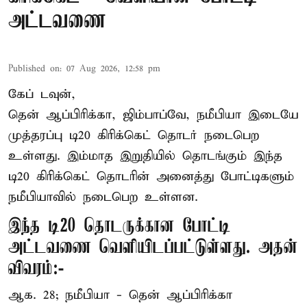
அட்டவணை
Published on
:
07 Aug 2026, 12:58 pm
கேப் டவுன்,
தென் ஆப்பிரிக்கா, ஜிம்பாப்வே, நமீபியா இடையே
முத்தரப்பு
டி20 கிரிக்கெட்
தொடர் நடைபெற
உள்ளது. இம்மாத இறுதியில் தொடங்கும் இந்த
டி20 கிரிக்கெட் தொடரின் அனைத்து போட்டிகளும்
நமீபியாவில் நடைபெற உள்ளன.
இந்த டி20 தொடருக்கான போட்டி
அட்டவணை வெளியிடப்பட்டுள்ளது. அதன்
விவரம்:-
ஆக. 28; நமீபியா - தென் ஆப்பிரிக்கா