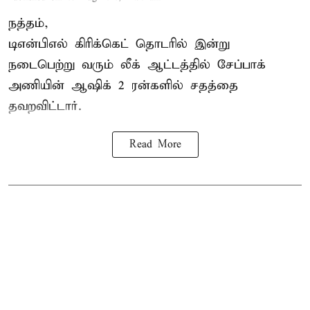
நத்தம்,
டிஎன்பிஎல்
கிரிக்கெட் தொடரில் இன்று
நடைபெற்று வரும் லீக் ஆட்டத்தில் சேப்பாக்
அணியின் ஆஷிக் 2 ரன்களில் சதத்தை
தவறவிட்டார்.
Read More