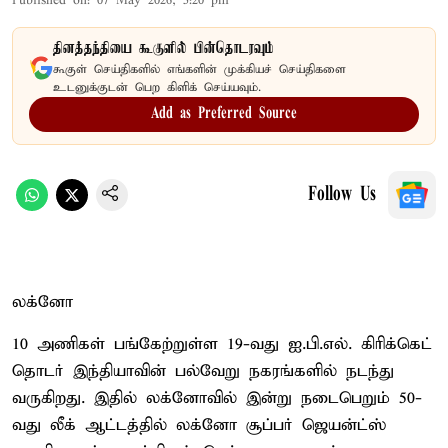
Published on
:
07 May 2026, 5:20 pm
தினத்தந்தியை கூகுளில் பின்தொடரவும்
கூகுள் செய்திகளில் எங்களின் முக்கியச் செய்திகளை
உடனுக்குடன் பெற கிளிக் செய்யவும்.
Add as Preferred Source
Follow Us
லக்னோ
10 அணிகள் பங்கேற்றுள்ள 19-வது ஐ.பி.எல். கிரிக்கெட்
தொடர் இந்தியாவின் பல்வேறு நகரங்களில் நடந்து
வருகிறது. இதில் லக்னோவில் இன்று நடைபெறும் 50-
வது லீக் ஆட்டத்தில் லக்னோ சூப்பர் ஜெயன்ட்ஸ்