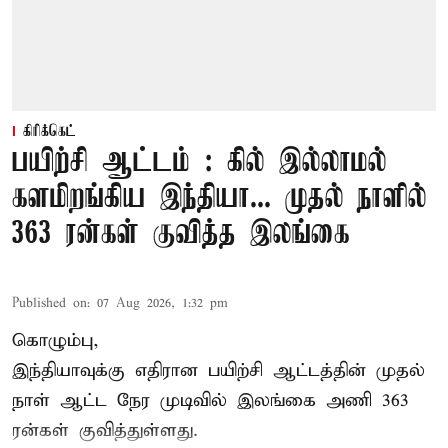
கிரிக்கெட்
பயிற்சி ஆட்டம் : கில் இல்லாமல்
களமிறங்கிய இந்தியா... முதல் நாளில்
363 ரன்கள் குவித்த இலங்கை
Published on
:
07 Aug 2026, 1:32 pm
கொழும்பு,
இந்தியாவுக்கு எதிரான பயிற்சி ஆட்டத்தின் முதல்
நாள் ஆட்ட நேர முடிவில்
இலங்கை
அணி 363
ரன்கள் குவித்துள்ளது.