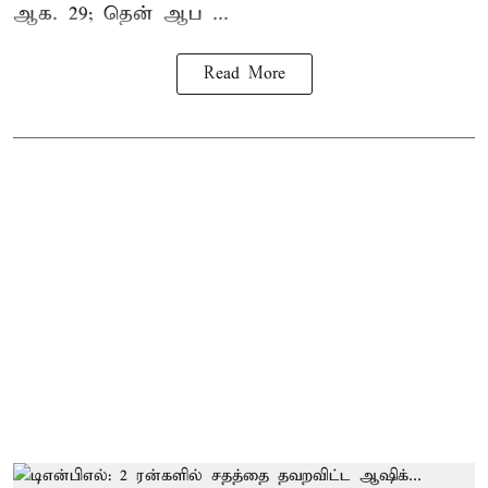
ஆக. 29; தென் ஆப ...
Read More