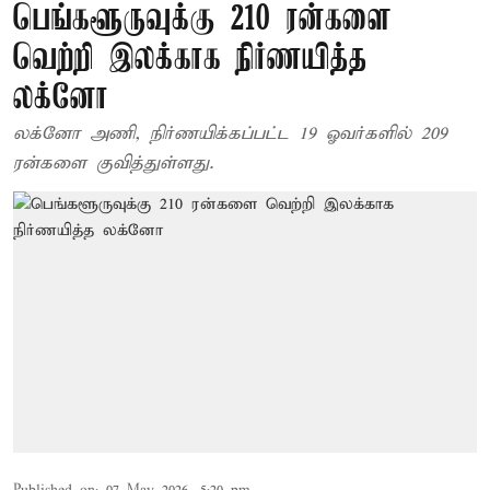
பெங்களூருவுக்கு 210 ரன்களை
வெற்றி இலக்காக நிர்ணயித்த
லக்னோ
லக்னோ அணி, நிர்ணயிக்கப்பட்ட 19 ஓவர்களில் 209
ரன்களை குவித்துள்ளது.