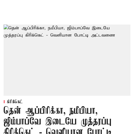
கிரிக்கெட்
தென் ஆப்பிரிக்கா, நமீபியா,
ஜிம்பாப்வே இடையே முத்தரப்பு
கிரிக்கெட் - வெளியான போட்டி