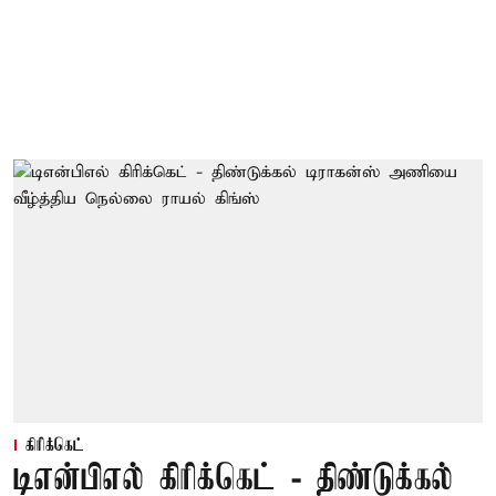
கிரிக்கெட்
டிஎன்பிஎல் கிரிக்கெட் - திண்டுக்கல்