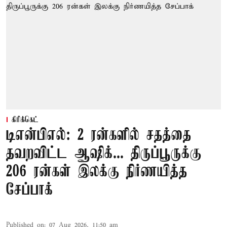
கிரிக்கெட்
டிஎன்பிஎல்: 2 ரன்களில் சதத்தை
தவறவிட்ட ஆஷிக்... திருப்பூருக்கு
206 ரன்கள் இலக்கு நிர்ணயித்த
சேப்பாக்
Published on
:
07 Aug 2026, 11:50 am