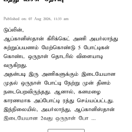
Published on
:
07 Aug 2026, 11:33 am
டுப்லின்,
ஆப்கானிஸ்தான்
கிரிக்கெட்
அணி அயர்லாந்து
சுற்றுப்பயணம் மேற்கொண்டு 5 போட்டிகள்
கொண்ட ஒருநாள் தொடரில் விளையாடி
வருகிறது.
அதன்படி இரு அணிகளுக்கும் இடையேயான
முதல் ஒருநாள் போட்டி நேற்று முன் தினம்
நடைபெறவிருந்தது. ஆனால், கனமழை
காரணமாக அப்போட்டி ரத்து செய்யப்பட்டது.
இந்நிலையில், அயர்லாந்து, ஆப்கானிஸ்தான்
இடையேயான 2வது ஒருநாள் போ ...