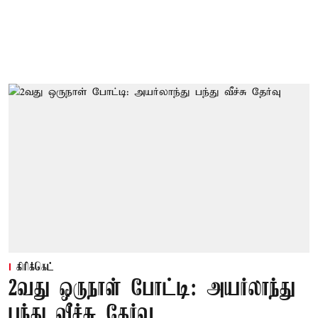
கிரிக்கெட்
2வது ஒருநாள் போட்டி: அயர்லாந்து
பந்து வீச்சு தேர்வு