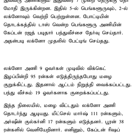
இவ்விரு அணிகளும் இதுவரை 7 முறை நேருக்கு நேர்
மோதி இருக்கின்றன. இதில் 5-ல் பெங்களூருவும், 2-ல்
லக்னோவும் வெற்றி பெற்றுள்ளன. போட்டியின்
தொடக்கத்தில் டாஸ் வென்ற பெங்களூரு அணியின்
கேப்டன் ரஜத் படிதார் பந்துவீச்சை தேர்வு செய்தார்.
அதன்படி லக்னோ முதலில் பேட்டிங் செய்தது.
லக்னோ அணி 9 ஓவர்கள் முடிவில் விக்கெட்
இழப்பின்றி 95 ரன்கள் எடுத்திருந்தபோது மழை
குறுக்கிட்டது. இதனால் ஆட்டம் நிறுத்தி வைக்கப்பட்டது.
பந்து வீச்சும் 19 ஓவர்களாக குறைக்கப்பட்டது.
இந்த நிலையில், மழை விட்டதும் லக்னோ அணி
தொடர்ந்து ஆடியது. மிட்செல் மார்ஷ் 111 ரன்களும்,
அர்ஷின் குல்கர்னி 17 ரன்களும் எடுத்தனர். பூரன் 38
ரன்களில் வெளியேறினார். எனினும், கேப்டன் ரிஷப்