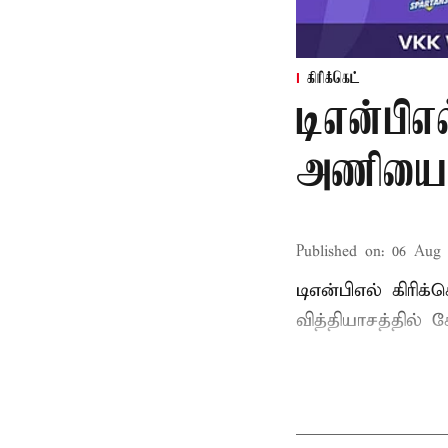
கிரிக்கெட்
டிஎன்பிஎல
அணியை வ
Published on
:
06 Aug 
டிஎன்பிஎல் கிரிக
வித்தியாசத்தில்