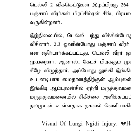
டெல்லி 2 விக்கெட்டுகள் இழப்பிற்கு 26
பஞ்சாப் வீரர்கள் பிரப்சிம்ரன் சிங், ப
வருகின்றனர்.
இந்நிலையில், டெல்லி பந்து வீச்சின்ப
வீசினார். 2.3 ஓவரின்போது பஞ்சாப் வீரர
என எதிர்பார்க்கப்பட்டது. டெல்லி வீரர் ல
முயன்றார். ஆனால், கேட்ச் பிடிக்கும் ம
கீழே விழுந்தார். அப்போது லுங்கி இங்க
உடனடியாக மைதானத்திற்குள் ஆம்புலன்ஸ
இங்கிடி ஆம்புலன்சில் ஏற்றி மருத்துவ
மருத்துவமனையில் சிகிச்சை அளிக்கப்பட்
நலமுடன் உள்ளதாக தகவல் வெளியாகிய
Visual Of Lungi Ngidi Injury. 💔