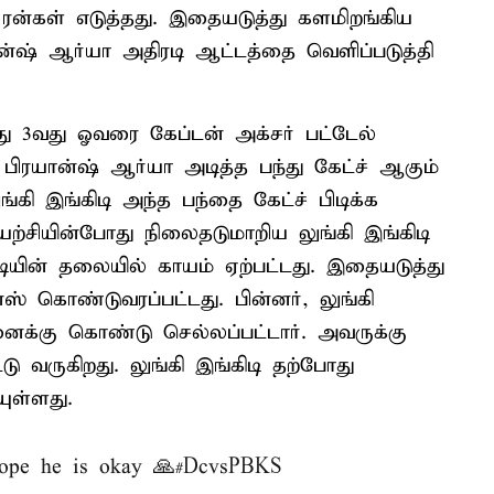
4 ரன்கள் எடுத்தது. இதையடுத்து களமிறங்கிய
ிரயான்ஷ் ஆர்யா அதிரடி ஆட்டத்தை வெளிப்படுத்தி
ோது 3வது ஓவரை கேப்டன் அக்சர் பட்டேல்
் பிரயான்ஷ் ஆர்யா அடித்த பந்து கேட்ச் ஆகும்
ுங்கி இங்கிடி அந்த பந்தை கேட்ச் பிடிக்க
ுயற்சியின்போது நிலைதடுமாறிய லுங்கி இங்கிடி
ிடியின் தலையில் காயம் ஏற்பட்டது. இதையடுத்து
் கொண்டுவரப்பட்டது. பின்னர், லுங்கி
மனைக்கு கொண்டு செல்லப்பட்டார். அவருக்கு
டு வருகிறது. லுங்கி இங்கிடி தற்போது
ுள்ளது.
Hope he is okay 🙏
#DcvsPBKS