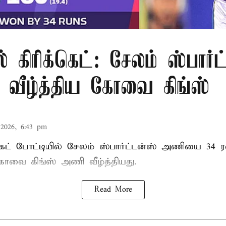
் கிரிக்கெட்: சேலம் ஸ்பார்
ீழ்த்திய கோவை கிங்ஸ்
2026, 6:43 pm
்கெட் போட்டியில் சேலம் ஸ்பார்ட்டன்ஸ் அணியை 34 ர
 கோவை கிங்ஸ் அணி வீழ்த்தியது.
Read More