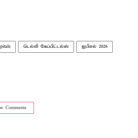
pitals
டெல்லி கேப்பிட்டல்ஸ்
ஐபிஎல் 2026
ow Comments