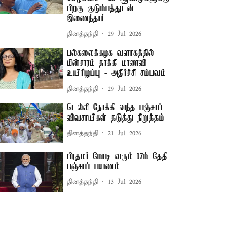
பிறகு குடும்பத்துடன்
இணைந்தார்
தினத்தந்தி
29 Jul 2026
பல்கலைக்கழக வளாகத்தில்
மின்சாரம் தாக்கி மாணவி
உயிரிழப்பு - அதிர்ச்சி சம்பவம்
தினத்தந்தி
29 Jul 2026
டெல்லி நோக்கி வந்த பஞ்சாப்
விவசாயிகள் தடுத்து நிறுத்தம்
தினத்தந்தி
21 Jul 2026
பிரதமர் மோடி வரும் 17ம் தேதி
பஞ்சாப் பயணம்
தினத்தந்தி
13 Jul 2026