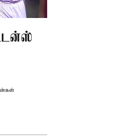
ட்டன்ஸ்
ன்கள்