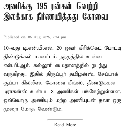
அணிக்கு 195 ரன்கள் வெற்றி
இலக்காக நிர்ணயித்தது கோவை
Published on
:
06 Aug 2026, 2:24 pm
10-வது டி.என்.பி.எல். 20 ஓவர் கிரிக்கெட் போட்டி
திண்டுக்கல் மாவட்டம் நத்தத்தில் உள்ள
என்.பி.ஆர். கல்லூரி மைதானத்தில் நடந்து
வருகிறது. இதில் திருப்பூர் தமிழன்ஸ், சேப்பாக்
சூப்பர் கில்லீஸ், கோவை கிங்ஸ், திண்டுக்கல்
டிராகன்ஸ் உள்பட 8 அணிகள் பங்கேற்றுள்ளன.
ஒவ்வொரு அணியும் மற்ற அணியுடன் தலா ஒரு
முறை மோத வேண்டும்.
Read More