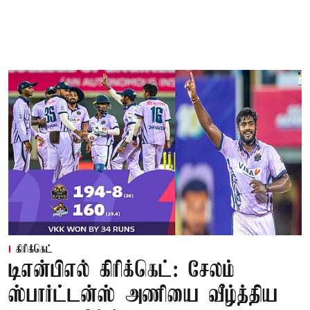
கிரிக்கெட்
டிஎன்பிஎல் கிரிக்கெட்: சேலம்
ஸ்பார்ட்டன்ஸ் அணியை வீழ்த்திய