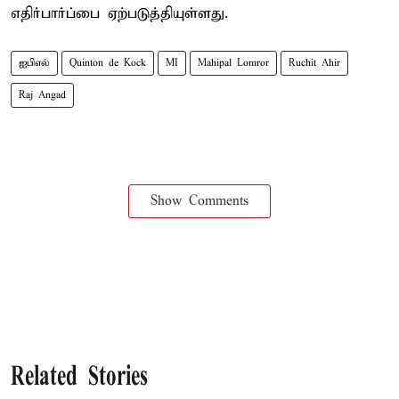
எதிர்பார்ப்பை ஏற்படுத்தியுள்ளது.
ஐபிஎல்
Quinton de Kock
MI
Mahipal Lomror
Ruchit Ahir
Raj Angad
Show Comments
Related Stories