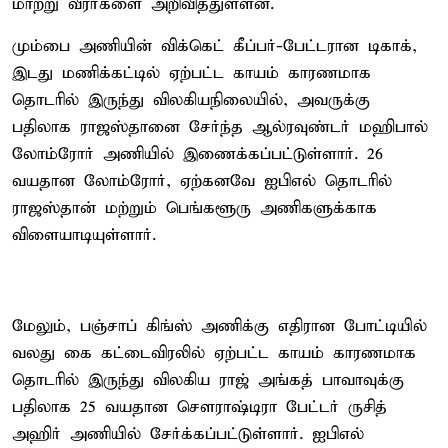
மாற்று வீரர்களை அறிவித்துள்ளன.
மும்பை அணியின் விக்கெட் கீப்பர்-பேட்டரான டிகாக்,
இடது மணிக்கட்டில் ஏற்பட்ட காயம் காரணமாக
தொடரில் இருந்து விலகியநிலையில், அவருக்கு
பதிலாக ராஜஸ்தானை சேர்ந்த ஆல்ரவுண்டர் மஹிபால்
லோம்ரோர் அணியில் இணைக்கப்பட்டுள்ளார். 26
வயதான லோம்ரோர், ஏற்கனவே ஐபிஎல் தொடரில்
ராஜஸ்தான் மற்றும் பெங்களூரு அணிகளுக்காக
விளையாடியுள்ளார்.
மேலும், பஞ்சாப் கிங்ஸ் அணிக்கு எதிரான போட்டியில்
வலது கை கட்டைவிரலில் ஏற்பட்ட காயம் காரணமாக
தொடரில் இருந்து விலகிய ராஜ் அங்கத் பாவாவுக்கு
பதிலாக 25 வயதான சௌராஷ்டிரா பேட்டர் ருசித்
அஹிர் அணியில் சேர்க்கப்பட்டுள்ளார். ஐபிஎல்