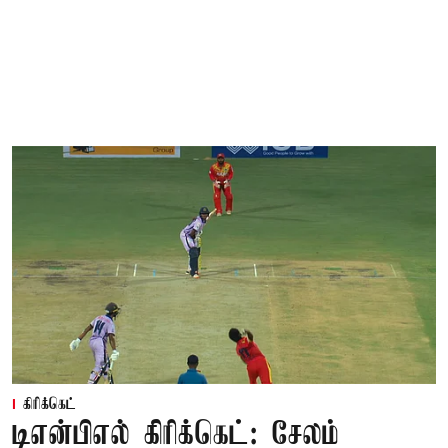
கிரிக்கெட்
டிஎன்பிஎல் கிரிக்கெட்: சேலம்