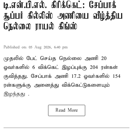
டி.என்.பி.எல். கிரிக்கெட்: சேப்பாக்
சூப்பர் கில்லிஸ் அணியை வீழ்த்திய
நெல்லை ராயல் கிங்ஸ்
Published on
:
05 Aug 2026, 6:40 pm
முதலில் பேட் செய்த நெல்லை அணி 20
ஓவர்களில் 6 விக்கெட் இழப்புக்கு 204 ரன்கள்
குவித்தது. சேப்பாக் அணி 17.2 ஓவர்களில் 154
ரன்களுக்கு அனைத்து விக்கெட்டுகளையும்
இழந்தது .
Read More