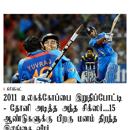
கிரிக்கெட்
2011 உலகக்கோப்பை இறுதிப்போட்டி
- தோனி அடித்த அந்த சிக்ஸர்...15
ஆண்டுகளுக்கு பிறகு மனம் திறந்த
இலங்கை வீரர்