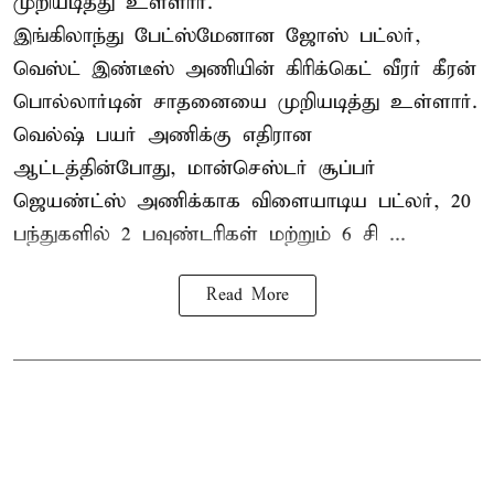
முறியடித்து உள்ளார்.
இங்கிலாந்து பேட்ஸ்மேனான ஜோஸ் பட்லர்,
வெஸ்ட் இண்டீஸ் அணியின் கிரிக்கெட் வீரர் கீரன்
பொல்லார்டின் சாதனையை முறியடித்து உள்ளார்.
வெல்ஷ் பயர் அணிக்கு எதிரான
ஆட்டத்தின்போது, மான்செஸ்டர் சூப்பர்
ஜெயண்ட்ஸ் அணிக்காக விளையாடிய பட்லர், 20
பந்துகளில் 2 பவுண்டரிகள் மற்றும் 6 சி ...
Read More