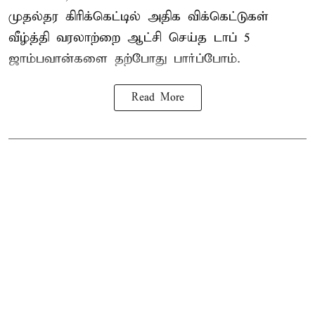
முதல்தர
கிரிக்கெட்
டில் அதிக விக்கெட்டுகள்
வீழ்த்தி வரலாற்றை ஆட்சி செய்த டாப் 5
ஜாம்பவான்களை தற்போது பார்ப்போம்.
Read More