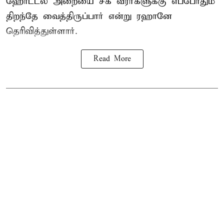
ஹோட்டல் அறையை சக வீரர்களுக்கு எப்போதும்
திறந்தே வைத்திருப்பார் என்று ரஹானே
தெரிவித்துள்ளார்.
Read More