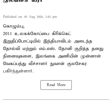
Published on
:
05 Aug 2026, 2:42 pm
கொழும்பு,
2011 உலகக்கோப்பை
கிரிக்கெட்
இறுதிப்போட்டியில் இந்தியாவிடம் அடைந்த
தோல்வி மற்றும் எம்.எஸ். தோனி குறித்த தனது
நினைவுகளை, இலங்கை அணியின் முன்னாள்
வேகப்பந்து வீச்சாளர் நுவான் குலசேகர
பகிர்ந்துள்ளார்.
Read More