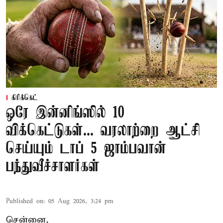
கிரிக்கெட்
ஒரே இன்னிங்ஸில் 10
விக்கெட்டுகள்... வரலாற்றை ஆட்சி
செய்யும் டாப் 5 ஜாம்பவான்
பந்துவீச்சாளர்கள்
Published on
:
05 Aug 2026, 3:24 pm
சென்னை,