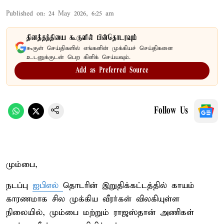
Published on
:
24 May 2026, 6:25 am
தினத்தந்தியை கூகுளில் பின்தொடரவும்
கூகுள் செய்திகளில் எங்களின் முக்கியச் செய்திகளை
உடனுக்குடன் பெற கிளிக் செய்யவும்.
Add as Preferred Source
Follow Us
மும்பை,
நடப்பு
ஐபிஎல்
தொடரின் இறுதிக்கட்டத்தில் காயம்
காரணமாக சில முக்கிய வீரர்கள் விலகியுள்ள
நிலையில், மும்பை மற்றும் ராஜஸ்தான் அணிகள்