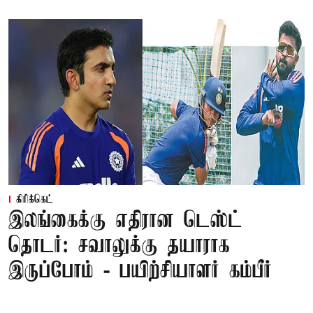
கிரிக்கெட்
இலங்கைக்கு எதிரான டெஸ்ட்
தொடர்: சவாலுக்கு தயாராக
இருப்போம் - பயிற்சியாளர் கம்பீர்