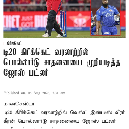
கிரிக்கெட்
டி20 கிரிக்கெட் வரலாற்றில்
பொல்லார்டு சாதனையை முறியடித்த
ஜோஸ் பட்லர்
Published on
:
06 Aug 2026, 3:31 am
மான்செஸ்டர்
டி20 கிரிக்கெட் வரலாற்றில் வெஸ்ட் இண்டீஸ் வீரர்
கீரன் பொல்லார்டு சாதனையை ஜோஸ் பட்லர்