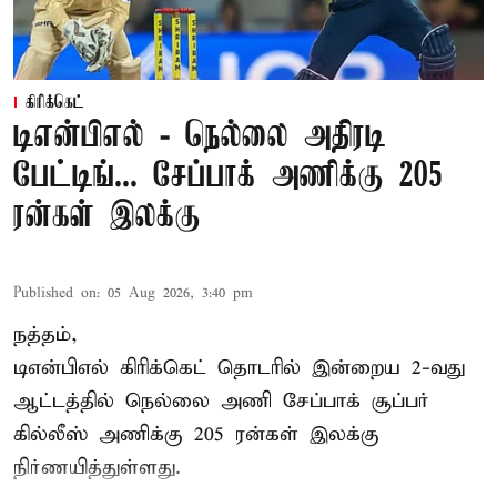
கிரிக்கெட்
டிஎன்பிஎல் - நெல்லை அதிரடி
பேட்டிங்... சேப்பாக் அணிக்கு 205
ரன்கள் இலக்கு
Published on
:
05 Aug 2026, 3:40 pm
நத்தம்,
டிஎன்பிஎல்
கிரிக்கெட் தொடரில் இன்றைய 2-வது
ஆட்டத்தில் நெல்லை அணி சேப்பாக் சூப்பர்
கில்லீஸ் அணிக்கு 205 ரன்கள் இலக்கு
நிர்ணயித்துள்ளது.