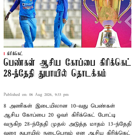
கிரிக்கெட்
பெண்கள் ஆசிய கோப்பை கிரிக்கெட்
28-ந்தேதி துபாயில் தொடக்கம்
Published on
:
06 Aug 2026, 9:33 pm
8 அணிகள் இடையிலான 10-வது பெண்கள்
ஆசிய கோப்பை 20 ஓவர் கிரிக்கெட் போட்டி
வருகிற 28-ந்தேதி முதல் அடுத்த மாதம் 13-ந்தேதி
வரை துபாயில் நடைபெறும் என ஆசிய கிரிக்கெட்