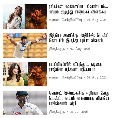
ரசிகர்கள் கவலைப்பட வேண்டாம்...
காயம் குறித்து ராஷ்மிகா விளக்கம்
சினிமா செய்திப்பிரிவு
04 Aug 2026
இந்திய அணிக்கு அதிர்ச்சி: டெஸ்ட்
தொடரில் இருந்து பும்ரா விலகல்
தினத்தந்தி
02 Aug 2026
படப்பிடிப்பில் விபத்து... நடிகை
ராஷ்மிகா மந்தனா படுகாயம்
சினிமா செய்திப்பிரிவு
01 Aug 2026
வெஸ்ட் இண்டீசுக்கு எதிரான 2வது
டெஸ்ட்: காயம் காரணமாக விலகிய
பாகிஸ்தான் வீரர்
தினத்தந்தி
31 Jul 2026