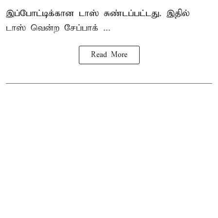
இப்போட்டிக்கான டாஸ் சுண்டப்பட்டது. இதில்
டாஸ் வென்ற சேப்பாக் ...
Read More