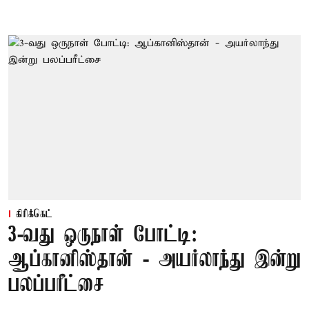
கிரிக்கெட்
3-வது ஒருநாள் போட்டி:
ஆப்கானிஸ்தான் - அயர்லாந்து இன்று
பலப்பரீட்சை