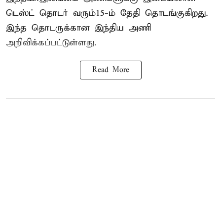
டெஸ்ட் தொடர் வரும்15-ம் தேதி தொடங்குகிறது.
இந்த தொடருக்கான இந்திய அணி
அறிவிக்கப்பட்டுள்ளது.
Read More