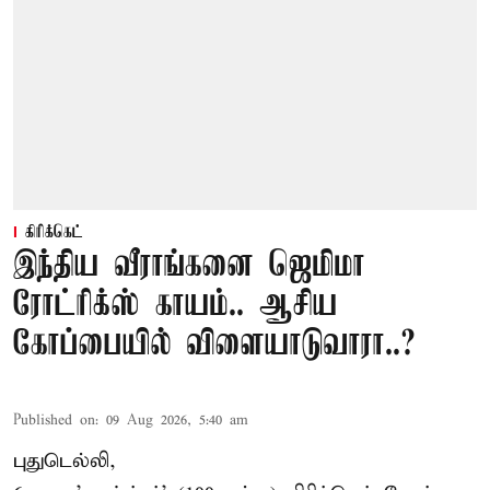
கிரிக்கெட்
இந்திய வீராங்கனை ஜெமிமா
ரோட்ரிக்ஸ் காயம்.. ஆசிய
கோப்பையில் விளையாடுவாரா..?
Published on
:
09 Aug 2026, 5:40 am
புதுடெல்லி,