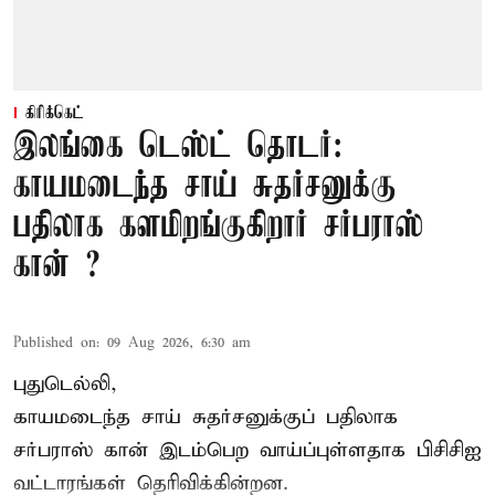
கிரிக்கெட்
இலங்கை டெஸ்ட் தொடர்:
காயமடைந்த சாய் சுதர்சனுக்கு
பதிலாக களமிறங்குகிறார் சர்பராஸ்
கான் ?
Published on
:
09 Aug 2026, 6:30 am
புதுடெல்லி,
காயமடைந்த சாய் சுதர்சனுக்குப் பதிலாக
சர்பராஸ் கான் இடம்பெற வாய்ப்புள்ளதாக
பிசிசிஐ
வட்டாரங்கள் தெரிவிக்கின்றன.