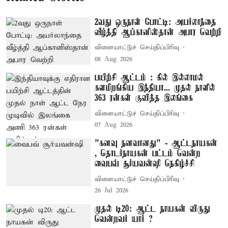
2வது ஒருநாள் போட்டி: அயர்லாந்தை
வீழ்த்தி ஆப்கானிஸ்தான் அபார வெற்றி
விளையாட்டுச் செய்திப்பிரிவு
08 Aug 2026
பயிற்சி ஆட்டம் : கில் இல்லாமல்
களமிறங்கிய இந்தியா... முதல் நாளில்
363 ரன்கள் குவித்த இலங்கை
விளையாட்டுச் செய்திப்பிரிவு
07 Aug 2026
"கனவு நனவானது" - ஆட்டநாயகன்
, தொடர்நாயகன் பட்டம் வென்ற
வைபவ் சூர்யவன்ஷி நெகிழ்ச்சி
விளையாட்டுச் செய்திப்பிரிவு
26 Jul 2026
முதல் டி20: ஆட்ட நாயகன் விருது
வென்றவர் யார் ?