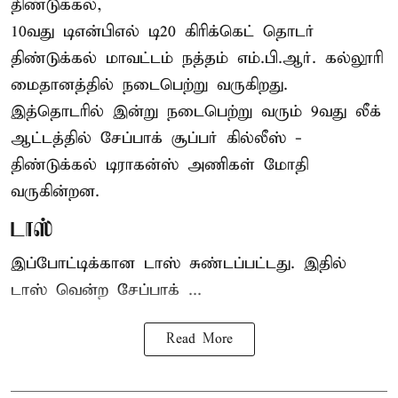
திண்டுக்கல்,
10வது டிஎன்பிஎல் டி20
கிரிக்கெட்
தொடர்
திண்டுக்கல் மாவட்டம் நத்தம் எம்.பி.ஆர். கல்லூரி
மைதானத்தில் நடைபெற்று வருகிறது.
இத்தொடரில் இன்று நடைபெற்று வரும் 9வது லீக்
ஆட்டத்தில் சேப்பாக் சூப்பர் கில்லீஸ் -
திண்டுக்கல் டிராகன்ஸ் அணிகள் மோதி
வருகின்றன.
டாஸ்
இப்போட்டிக்கான டாஸ் சுண்டப்பட்டது. இதில்
டாஸ் வென்ற சேப்பாக் ...
Read More