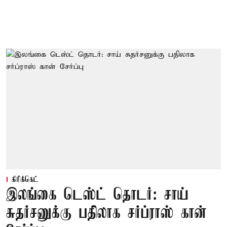
கிரிக்கெட்
இலங்கை டெஸ்ட் தொடர்: சாய்
சுதர்சனுக்கு பதிலாக சர்ப்ராஸ் கான்