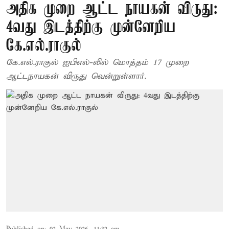
அதிக முறை ஆட்ட நாயகன் விருது:
4வது இடத்திற்கு முன்னேறிய
கே.எல்.ராகுல்
கே.எல்.ராகுல் ஐபிஎல்-லில் மொத்தம் 17 முறை
ஆட்டநாயகன் விருது வென்றுள்ளார்.