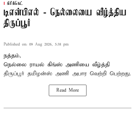
கிரிக்கெட்
டிஎன்பிஎல் - நெல்லையை வீழ்த்திய
திருப்பூர்
Published on
:
09 Aug 2026, 5:38 pm
நத்தம்,
நெல்லை ராயல் கிங்ஸ்
அணியை வீழ்த்தி
திருப்பூர் தமிழன்ஸ் அணி அபார வெற்றி பெற்றது.
Read More