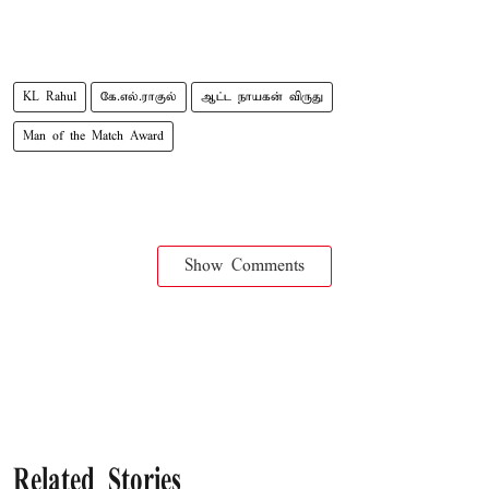
KL Rahul
கே.எல்.ராகுல்
ஆட்ட நாயகன் விருது
Man of the Match Award
Show Comments
Related Stories