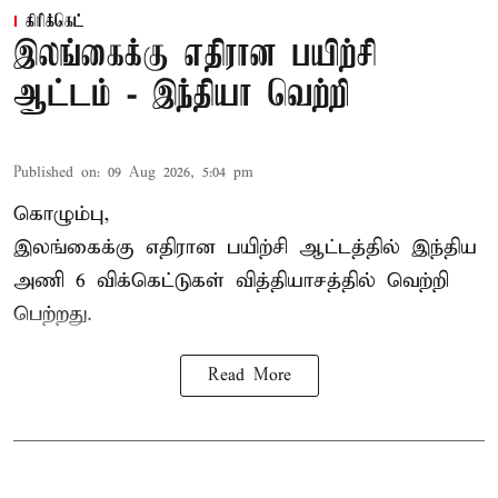
கிரிக்கெட்
இலங்கைக்கு எதிரான பயிற்சி
ஆட்டம் - இந்தியா வெற்றி
Published on
:
09 Aug 2026, 5:04 pm
கொழும்பு,
இலங்கைக்கு எதிரான பயிற்சி ஆட்டத்தில்
இந்திய
அணி
6 விக்கெட்டுகள் வித்தியாசத்தில் வெற்றி
பெற்றது.
Read More