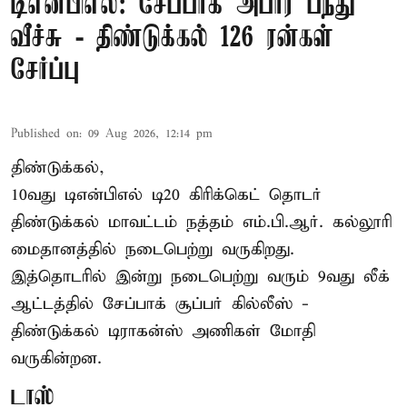
டிஎன்பிஎல்: சேப்பாக் அபார பந்து
வீச்சு - திண்டுக்கல் 126 ரன்கள்
சேர்ப்பு
Published on
:
09 Aug 2026, 12:14 pm
திண்டுக்கல்,
10வது டிஎன்பிஎல் டி20
கிரிக்கெட்
தொடர்
திண்டுக்கல் மாவட்டம் நத்தம் எம்.பி.ஆர். கல்லூரி
மைதானத்தில் நடைபெற்று வருகிறது.
இத்தொடரில் இன்று நடைபெற்று வரும் 9வது லீக்
ஆட்டத்தில் சேப்பாக் சூப்பர் கில்லீஸ் -
திண்டுக்கல் டிராகன்ஸ் அணிகள் மோதி
வருகின்றன.
டாஸ்