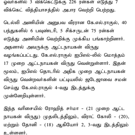
ஓவர்களில் 3 விக்கெட்டுக்கு 226 ரன்கள் எடுத்து 7
விக்கெட் வித்தியாசத்தில் அபார வெற்றி பெற்றது.
டெல்லி அணியின் அனுபவ வீரரான கே.எல்.ராகுல், 40
பந்துகளில் 6 பவுண்டரி, 5 சிக்சருடன் 75 ரன்கள்
எடுத்து அணியின் வெற்றிக்கு முக்கிய பங்காற்றினார்.
அதனால் அவருக்கு ஆட்டநாயகன் விருது
வழங்கப்பட்டது. கே.எல்.ராகுல் ஐபிஎல்-லில் மொத்தம்
17 முறை ஆட்டநாயகன் விருது வென்றுள்ளார். இதன்
மூலம், ஐபிஎல் தொடரில் அதிக முறை ஆட்டநாயகன்
விருது வென்றவர்களின் பட்டியலில் ஜடேஜாவை சமன்
செய்து கே.எல்.ராகுல் 4-வது இடத்துக்கு
முன்னேறியுள்ளார்.
இந்த வரிசையில் ரோஹித் சர்மா - (21 முறை ஆட்ட
நாயகன் விருது) முதலிடத்திலும், விராட் கோலி - (20),
மற்றும் தோனி - (18) ஆகியோர் 2, 3-வது இடத்திலும்
உள்ளனர்.