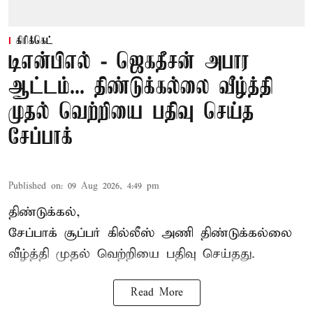
கிரிக்கெட்
டிஎன்பிஎல் - ஜெகதீசன் அபார
ஆட்டம்... திண்டுக்கல்லை வீழ்த்தி
முதல் வெற்றியை பதிவு செய்த
சேப்பாக்
Published on
:
09 Aug 2026, 4:49 pm
திண்டுக்கல்,
சேப்பாக்
சூப்பர் கில்லீஸ் அணி திண்டுக்கல்லை
வீழ்த்தி முதல் வெற்றியை பதிவு செய்தது.
Read More