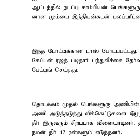
ஆட்டத்தில் நடப்பு சாம்பியன் பெங்கள
னான மும்பை இந்தியன்சுடன் பலப்பரீட்ச
இந்த போட்டிக்கான டாஸ் போடப்பட்டது
கேப்டன் ரஜத் படிதார் பந்துவீச்சை தேர
பேட்டிங் செய்தது.
தொடக்கம் முதல் பெங்களூரு அணியின் ப
அணி அடுத்தடுத்து விக்கெட்டுகளை இழந
திர் இருவரும் சிறப்பாக விளையாடினர். 
நமன் திர் 47 ரன்களும் எடுத்தனர்.