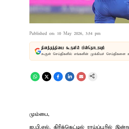
Published on
:
10 May 2026, 3:54 pm
தினத்தந்தியை கூகுளில் பின்தொடரவும்
கூகுள் செய்திகளில் எங்களின் முக்கியச் செய்திகளை 
மும்பை,
ஐ.பி.எல். கிரிக்கெட்டில் ராய்ப்பூரில் 