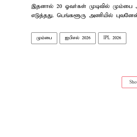
இதனால் 20 ஓவர்கள் முடிவில் மும்பை அ
எடுத்தது. பெங்களூரு அணியில் புவனேஸ்வர
மும்பை
ஐபிஎல் 2026
IPL 2026
Sh