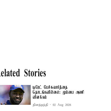
elated Stories
டிரேட் பேச்சுவார்த்தை
தொடங்கவில்லை: மும்பை அணி
விளக்கம்
தினத்தந்தி
02 Aug 2026