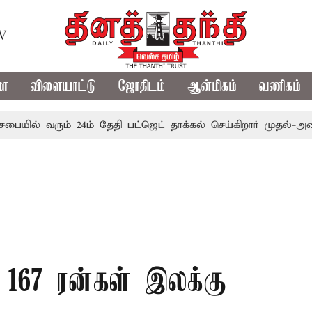
TV
மா
விளையாட்டு
ஜோதிடம்
ஆன்மிகம்
வணிகம்
வரும் 24ம் தேதி பட்ஜெட் தாக்கல் செய்கிறார் முதல்-அமைச்சர் ரங்
167 ரன்கள் இலக்கு