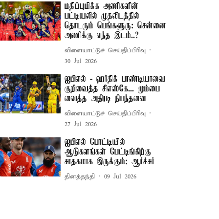
மதிப்புமிக்க அணிகளின்
பட்டியலில் முதலிடத்தில்
தொடரும் பெங்களூரு: சென்னை
அணிக்கு எந்த இடம்..?
விளையாட்டுச் செய்திப்பிரிவு
30 Jul 2026
ஐபிஎல் - ஹர்திக் பாண்டியாவை
குறிவைத்த சிஎஸ்கே... மும்பை
வைத்த அதிரடி நிபந்தனை
விளையாட்டுச் செய்திப்பிரிவு
27 Jul 2026
ஐபிஎல் போட்டியில்
ஆடுகளங்கள் பேட்டிங்கிற்கு
சாதகமாக இருக்கும்: ஆர்ச்சர்
தினத்தந்தி
09 Jul 2026