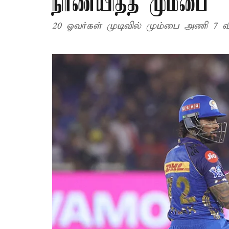
நிர்ணயித்த மும்பை
20 ஓவர்கள் முடிவில் மும்பை அணி 7 விக