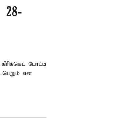
 28-
ரிக்கெட் போட்டி
டைபெறும் என