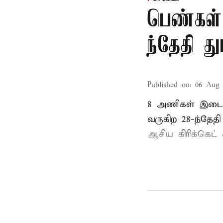
பெண்கள்
ந்தேதி த
Published on
:
06 Aug 
8 அணிகள் இடையி
வருகிற 28-ந்தேத
ஆசிய கிரிக்கெட் க