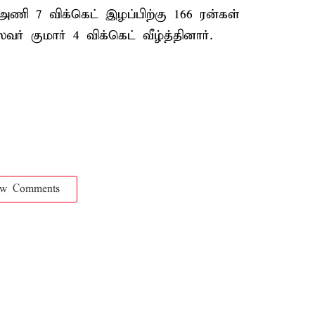
ணி 7 விக்கெட் இழப்பிற்கு 166 ரன்கள்
் குமார் 4 விக்கெட் வீழ்த்தினார்.
ow Comments