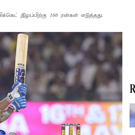
்கெட் இழப்பிற்கு 166 ரன்கள் எடுத்தது.
R