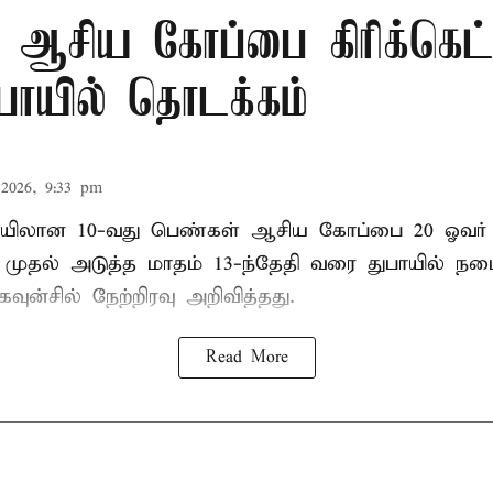
 ஆசிய கோப்பை கிரிக்கெட்
ுபாயில் தொடக்கம்
2026, 9:33 pm
லான 10-வது பெண்கள் ஆசிய கோப்பை 20 ஓவர் கி
ி முதல் அடுத்த மாதம் 13-ந்தேதி வரை துபாயில் ந
வுன்சில் நேற்றிரவு அறிவித்தது.
Read More