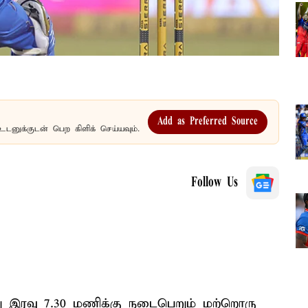
Add as Preferred Source
உடனுக்குடன் பெற கிளிக் செய்யவும்.
Follow Us
இன்று இரவு 7.30 மணிக்கு நடைபெறும் மற்றொரு