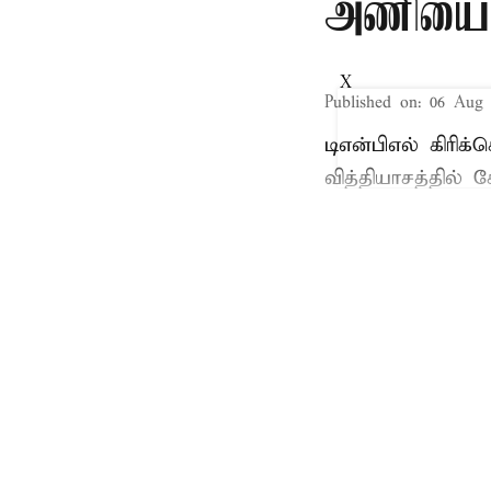
அணியை வ
X
Published on
:
06 Aug 
டிஎன்பிஎல் கிரிக
வித்தியாசத்தில்