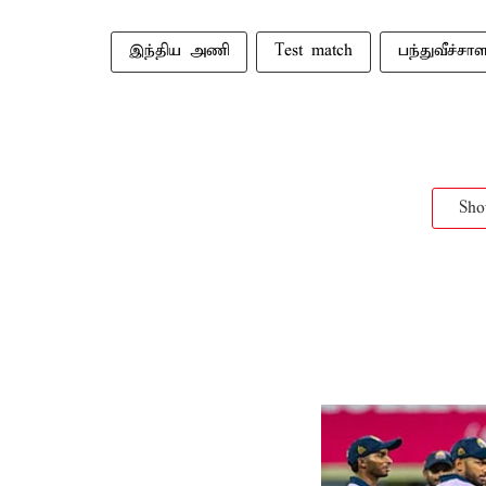
இந்திய அணி
Test match
பந்துவீச்சாள
Sh