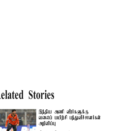
elated Stories
இந்திய அணி வீரர்களுக்கு
வலைப் பயிற்சி பந்துவீச்சாளர்கள்
அறிவிப்பு