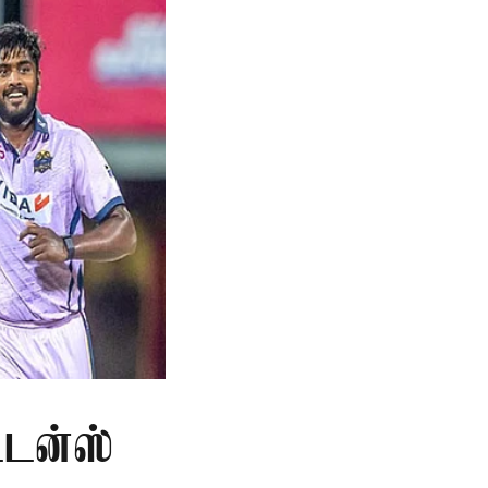
ட்டன்ஸ்