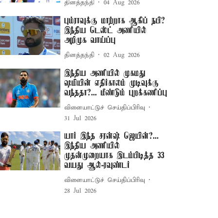
தினத்தந்தி
04 Aug 2026
பும்ராவுக்கு மாற்றாக ஆகிப் நபி?
இந்திய டெஸ்ட் அணியில்
அறிமுக வாய்ப்பு
தினத்தந்தி
02 Aug 2026
இந்திய அணியில் முகமது
ஷமியின் எதிர்காலம் முடிவுக்கு
வந்ததா?... மீண்டும் புறக்கணிப்பு
விளையாட்டுச் செய்திப்பிரிவு
31 Jul 2026
யார் இந்த சரன்ஷ் ஜெயின்?...
இந்திய அணியில்
முதன்முறையாக இடம்பிடித்த 33
வயது ஆல்-ரவுண்டர்
விளையாட்டுச் செய்திப்பிரிவு
28 Jul 2026