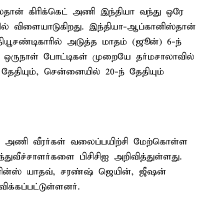
ிஸ்தான் கிரிக்கெட் அணி இந்தியா வந்து ஒரே
யில் விளையாடுகிறது. இந்தியா-ஆப்கானிஸ்தான்
சண்டிகாரில் அடுத்த மாதம் (ஜூன்) 6-ந்
ு. ஒருநாள் போட்டிகள் முறையே தர்மசாலாவில்
 தேதியும், சென்னையில் 20-ந் தேதியும்
ய அணி வீரர்கள் வலைப்பயிற்சி மேற்கொள்ள
்துவீச்சாளர்களை பிசிசிஐ அறிவித்துள்ளது.
பிரின்ஸ் யாதவ், சரண்ஷ் ஜெயின், ஜீஷன்
க்கப்பட்டுள்ளனர்.