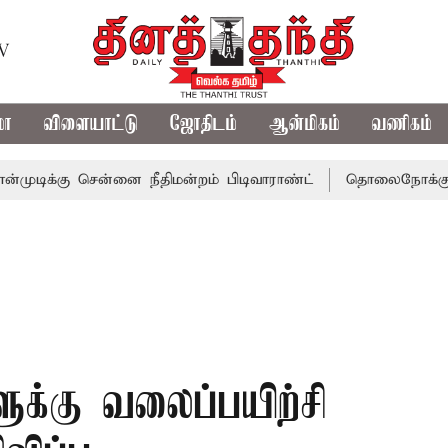
TV
மா
விளையாட்டு
ஜோதிடம்
ஆன்மிகம்
வணிகம்
கு சென்னை நீதிமன்றம் பிடிவாராண்ட்
தொலைநோக்கு பார்வையு
ுக்கு வலைப்பயிற்சி