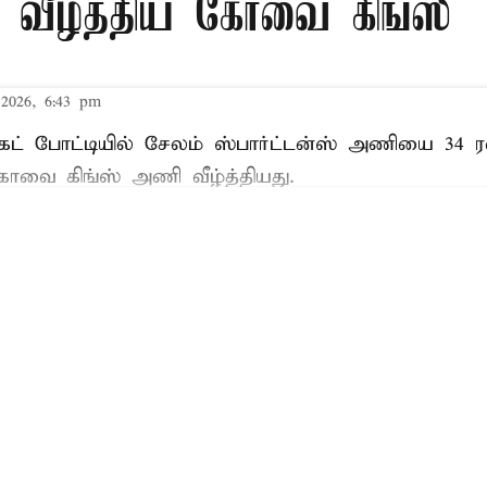
ீழ்த்திய கோவை கிங்ஸ்
2026, 6:43 pm
்கெட் போட்டியில் சேலம் ஸ்பார்ட்டன்ஸ் அணியை 34 ர
 கோவை கிங்ஸ் அணி வீழ்த்தியது.
Read More