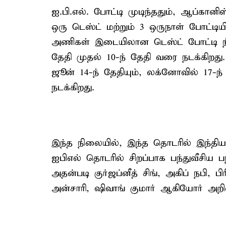
ஐ.பி.எல். போட்டி முடிந்ததும், ஆப்கான
ஒரு டெஸ்ட் மற்றும் 3 ஒருநாள் போட்டி
அணிகள் இடையிலான டெஸ்ட் போட்டி நியூ
தேதி முதல் 10-ந் தேதி வரை நடக்கிறத
ஜூன் 14-ந் தேதியும், லக்னோவில் 17-ந்
நடக்கிறது.
இந்த நிலையில், இந்த தொடரில் இந்தி
ஐபிஎல் தொடரில் சிறப்பாக பந்துவீசிய பந
அதன்படி குர்ஜப்னீத் சிங், அகிப் நபி, 
அன்சாரி, ஷிவாங் குமார் ஆகியோர் அறிவி