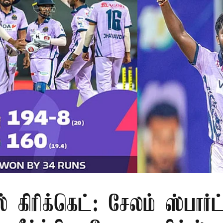
் கிரிக்கெட்: சேலம் ஸ்பார்