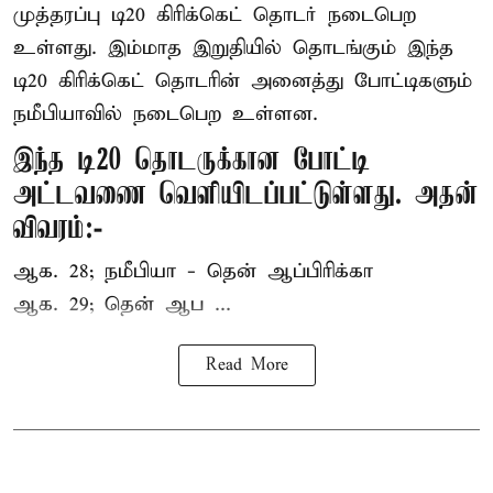
முத்தரப்பு
டி20 கிரிக்கெட்
தொடர் நடைபெற
உள்ளது. இம்மாத இறுதியில் தொடங்கும் இந்த
டி20 கிரிக்கெட் தொடரின் அனைத்து போட்டிகளும்
நமீபியாவில் நடைபெற உள்ளன.
இந்த டி20 தொடருக்கான போட்டி
அட்டவணை வெளியிடப்பட்டுள்ளது. அதன்
விவரம்:-
ஆக. 28; நமீபியா - தென் ஆப்பிரிக்கா
ஆக. 29; தென் ஆப ...
Read More