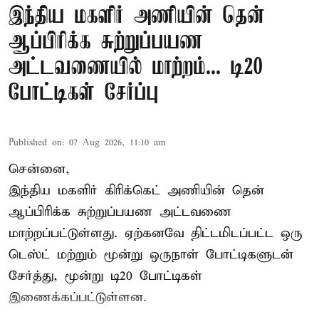
இந்திய மகளிர் அணியின் தென்
ஆப்பிரிக்க சுற்றுப்பயண
அட்டவணையில் மாற்றம்... டி20
போட்டிகள் சேர்ப்பு
Published on
:
07 Aug 2026, 11:10 am
சென்னை,
இந்திய மகளிர்
கிரிக்கெட்
அணியின் தென்
ஆப்பிரிக்க சுற்றுப்பயண அட்டவணை
மாற்றப்பட்டுள்ளது. ஏற்கனவே திட்டமிடப்பட்ட ஒரு
டெஸ்ட் மற்றும் மூன்று ஒருநாள் போட்டிகளுடன்
சேர்த்து, மூன்று டி20 போட்டிகள்
இணைக்கப்பட்டுள்ளன.