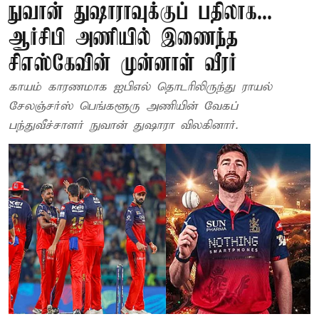
நுவான் துஷாராவுக்குப் பதிலாக...
ஆர்சிபி அணியில் இணைந்த
சிஎஸ்கேவின் முன்னாள் வீரர்
காயம் காரணமாக ஐபிஎல் தொடரிலிருந்து ராயல்
சேலஞ்சர்ஸ் பெங்களூரு அணியின் வேகப்
பந்துவீச்சாளர் நுவான் துஷாரா விலகினார்.