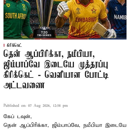
கிரிக்கெட்
தென் ஆப்பிரிக்கா, நமீபியா,
ஜிம்பாப்வே இடையே முத்தரப்பு
கிரிக்கெட் - வெளியான போட்டி
அட்டவணை
Published on
:
07 Aug 2026, 12:58 pm
கேப் டவுன்,
தென் ஆப்பிரிக்கா, ஜிம்பாப்வே, நமீபியா இடையே