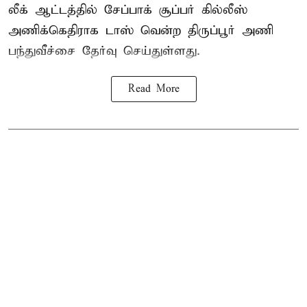
லீக் ஆட்டத்தில் சேப்பாக் சூப்பர் கில்லீஸ்
அணிக்கெதிராக டாஸ் வென்ற திருப்பூர் அணி
பந்துவீச்சை தேர்வு செய்துள்ளது.
Read More