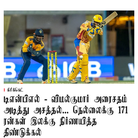
கிரிக்கெட்
டிஎன்பிஎல் - விமல்குமார் அரைசதம்
அடித்து அசத்தல்... நெல்லைக்கு 171
ரன்கள் இலக்கு நிர்ணயித்த
திண்டுக்கல்