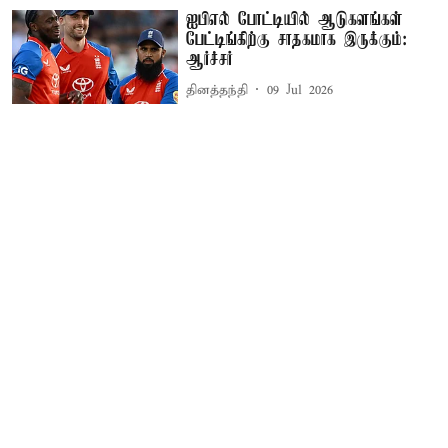
ஐபிஎல் போட்டியில் ஆடுகளங்கள்
பேட்டிங்கிற்கு சாதகமாக இருக்கும்:
ஆர்ச்சர்
தினத்தந்தி
09 Jul 2026