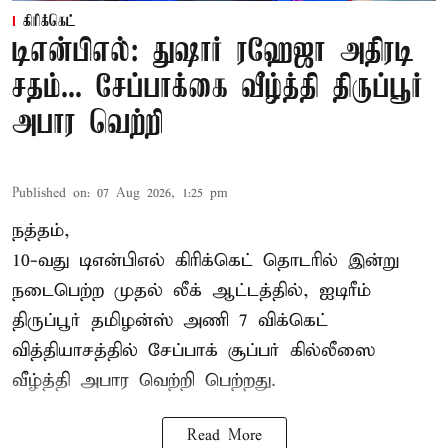
கிரிக்கெட்
டிஎன்பிஎல்: துஷார் ரஹேஜா அதிரடி
சதம்... சேப்பாக்கை வீழ்த்தி திருப்பூர்
அபார வெற்றி
Published on
:
07 Aug 2026, 1:25 pm
நத்தம்,
10-வது
டிஎன்பிஎல்
கிரிக்கெட் தொடரில் இன்று
நடைபெற்ற முதல் லீக் ஆட்டத்தில், ஐடிரீம்
திருப்பூர் தமிழன்ஸ் அணி 7 விக்கெட்
வித்தியாசத்தில் சேப்பாக் சூப்பர் கில்லீஸை
வீழ்த்தி அபார வெற்றி பெற்றது.
Read More