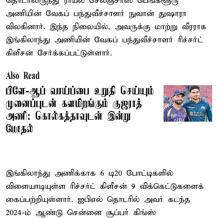
தொடரிலிருந்து ராயல் சேலஞ்சர்ஸ் பெங்களூரு
அணியின் வேகப் பந்துவீச்சாளர் நுவான் துஷாரா
விலகினார். இந்த நிலையில், அவருக்கு மாற்று வீரராக
இங்கிலாந்து அணியின் வேகப் பந்துவீச்சாளர் ரிச்சர்ட்
கிளீசன் சேர்க்கப்பட்டுள்ளார்.
Also Read
பிளே-ஆப் வாய்ப்பை உறுதி செய்யும்
முனைப்புடன் களமிறங்கும் குஜராத்
அணி: கொல்கத்தாவுடன் இன்று
மோதல்
இங்கிலாந்து அணிக்காக 6 டி20 போட்டிகளில்
விளையாடியுள்ள ரிச்சர்ட் கிளீசன் 9 விக்கெட்டுகளைக்
கைப்பற்றியுள்ளார். ஐபிஎல் தொடரில் அவர் கடந்த
2024-ம் ஆண்டு சென்னை சூப்பர் கிங்ஸ்