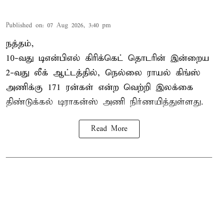
Published on
:
07 Aug 2026, 3:40 pm
நத்தம்,
10-வது
டிஎன்பிஎல்
கிரிக்கெட் தொடரின் இன்றைய
2-வது லீக் ஆட்டத்தில், நெல்லை ராயல் கிங்ஸ்
அணிக்கு 171 ரன்கள் என்ற வெற்றி இலக்கை
திண்டுக்கல் டிராகன்ஸ் அணி நிர்ணயித்துள்ளது.
Read More