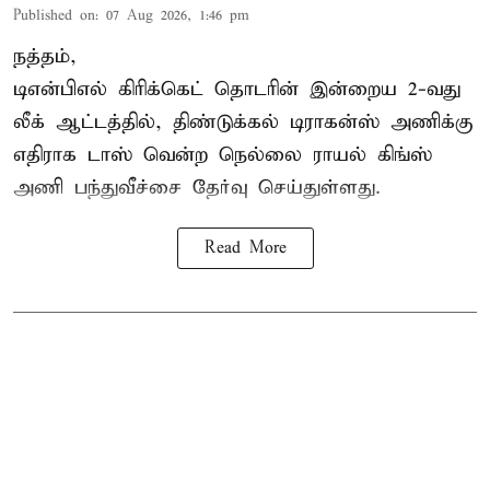
Published on
:
07 Aug 2026, 1:46 pm
நத்தம்,
டிஎன்பிஎல்
கிரிக்கெட் தொடரின் இன்றைய 2-வது
லீக் ஆட்டத்தில், திண்டுக்கல் டிராகன்ஸ் அணிக்கு
எதிராக டாஸ் வென்ற நெல்லை ராயல் கிங்ஸ்
அணி பந்துவீச்சை தேர்வு செய்துள்ளது.
Read More