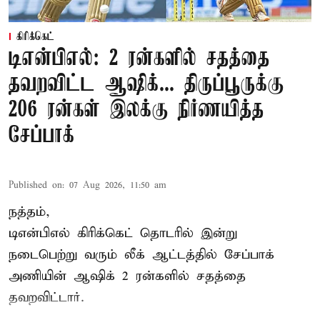
கிரிக்கெட்
டிஎன்பிஎல்: 2 ரன்களில் சதத்தை
தவறவிட்ட ஆஷிக்... திருப்பூருக்கு
206 ரன்கள் இலக்கு நிர்ணயித்த
சேப்பாக்
Published on
:
07 Aug 2026, 11:50 am
நத்தம்,
டிஎன்பிஎல்
கிரிக்கெட் தொடரில் இன்று
நடைபெற்று வரும் லீக் ஆட்டத்தில் சேப்பாக்
அணியின் ஆஷிக் 2 ரன்களில் சதத்தை
தவறவிட்டார்.