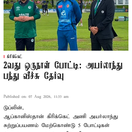
கிரிக்கெட்
2வது ஒருநாள் போட்டி: அயர்லாந்து
பந்து வீச்சு தேர்வு
Published on
:
07 Aug 2026, 11:33 am
டுப்லின்,
ஆப்கானிஸ்தான்
கிரிக்கெட்
அணி அயர்லாந்து
சுற்றுப்பயணம் மேற்கொண்டு 5 போட்டிகள்