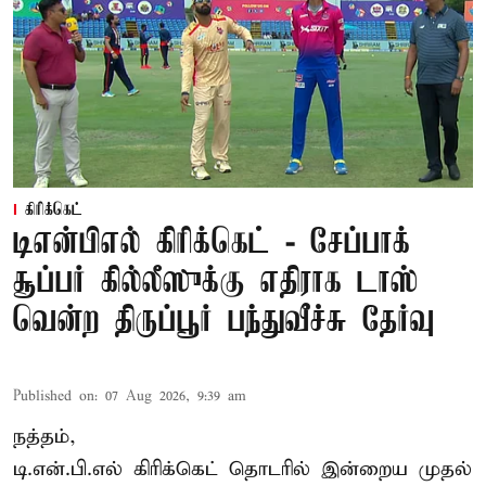
கிரிக்கெட்
டிஎன்பிஎல் கிரிக்கெட் - சேப்பாக்
சூப்பர் கில்லீஸுக்கு எதிராக டாஸ்
வென்ற திருப்பூர் பந்துவீச்சு தேர்வு
Published on
:
07 Aug 2026, 9:39 am
நத்தம்,
டி.என்.பி.எல்
கிரிக்கெட் தொடரில் இன்றைய முதல்