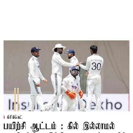
கிரிக்கெட்
பயிற்சி ஆட்டம் : கில் இல்லாமல்