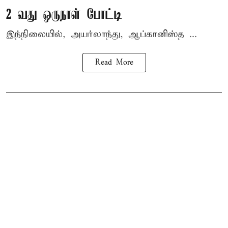
2 வது ஒருநாள் போட்டி
இந்நிலையில், அயர்லாந்து, ஆப்கானிஸ்த ...
Read More