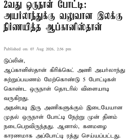
2வது ஒருநாள் போட்டி:
அயர்லாந்துக்கு வலுவான இலக்கு
நிர்ணயித்த ஆப்கானிஸ்தான்
Published on
:
07 Aug 2026, 2:56 pm
டுப்லின்,
ஆப்கானிஸ்தான்
கிரிக்கெட்
அணி அயர்லாந்து
சுற்றுப்பயணம் மேற்கொண்டு 5 போட்டிகள்
கொண்ட ஒருநாள் தொடரில் விளையாடி
வருகிறது.
அதன்படி இரு அணிகளுக்கும் இடையேயான
முதல் ஒருநாள் போட்டி நேற்று முன் தினம்
நடைபெறவிருந்தது. ஆனால், கனமழை
காரணமாக அப்போட்டி ரத்து செய்யப்பட்டது.