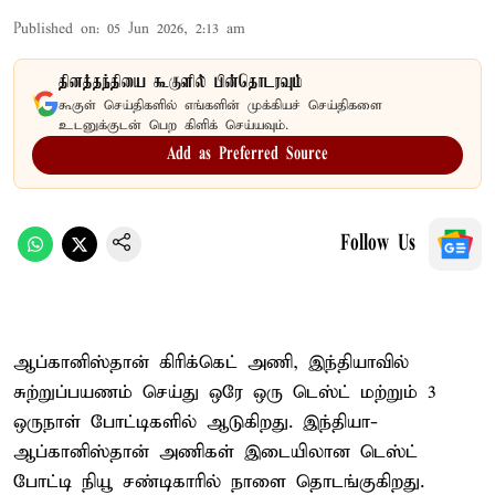
Published on
:
05 Jun 2026, 2:13 am
தினத்தந்தியை கூகுளில் பின்தொடரவும்
கூகுள் செய்திகளில் எங்களின் முக்கியச் செய்திகளை
உடனுக்குடன் பெற கிளிக் செய்யவும்.
Add as Preferred Source
Follow Us
ஆப்கானிஸ்தான் கிரிக்கெட் அணி, இந்தியாவில்
சுற்றுப்பயணம் செய்து ஒரே ஒரு டெஸ்ட் மற்றும் 3
ஒருநாள் போட்டிகளில் ஆடுகிறது. இந்தியா-
ஆப்கானிஸ்தான் அணிகள் இடையிலான டெஸ்ட்
போட்டி நியூ சண்டிகாரில் நாளை தொடங்குகிறது.