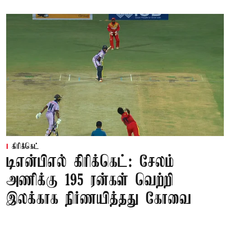
கிரிக்கெட்
டிஎன்பிஎல் கிரிக்கெட்: சேலம்
அணிக்கு 195 ரன்கள் வெற்றி
இலக்காக நிர்ணயித்தது கோவை