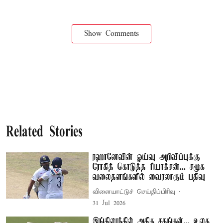
Show Comments
Related Stories
ரஹானேவின் ஓய்வு அறிவிப்புக்கு
ரோகித் கொடுத்த ரியாக்சன்... சமூக
வலைதளங்களில் வைரலாகும் பதிவு
விளையாட்டுச் செய்திப்பிரிவு
31 Jul 2026
இங்கிலாந்தில் அதிக சதங்கள்... உலக