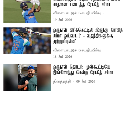
சாதனை படைத்த ரோகித் சர்மா
விளையாட்டுச் செய்திப்பிரிவு
19 Jul 2026
ஒருநாள் கிரிக்கெட்டில் இருந்து ரோகித்
சர்மா ஓய்வா..? - வதந்திகளுக்கு
முற்றுப்புள்ளி
விளையாட்டுச் செய்திப்பிரிவு
18 Jul 2026
ஒருநாள் தொடர்: முன்கூட்டியே
இங்கிலாந்து சென்ற ரோகித் சர்மா
தினத்தந்தி
09 Jul 2026