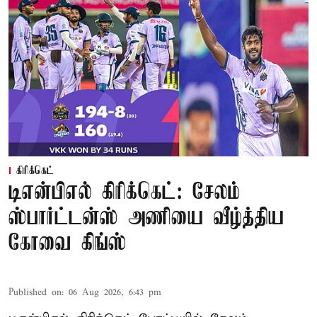
கிரிக்கெட்
டிஎன்பிஎல் கிரிக்கெட்: சேலம்
ஸ்பார்ட்டன்ஸ் அணியை வீழ்த்திய
கோவை கிங்ஸ்
Published on
:
06 Aug 2026, 6:43 pm