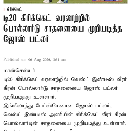
கிரிக்கெட்
டி20 கிரிக்கெட் வரலாற்றில்
பொல்லார்டு சாதனையை முறியடித்த
ஜோஸ் பட்லர்
Published on
:
06 Aug 2026, 3:31 am
மான்செஸ்டர்
டி20 கிரிக்கெட் வரலாற்றில் வெஸ்ட் இண்டீஸ் வீரர்
கீரன் பொல்லார்டு சாதனையை ஜோஸ் பட்லர்
முறியடித்து உள்ளார்.
இங்கிலாந்து பேட்ஸ்மேனான ஜோஸ் பட்லர்,
வெஸ்ட் இண்டீஸ் அணியின் கிரிக்கெட் வீரர் கீரன்
பொல்லார்டின் சாதனையை முறியடித்து உள்ளார்.