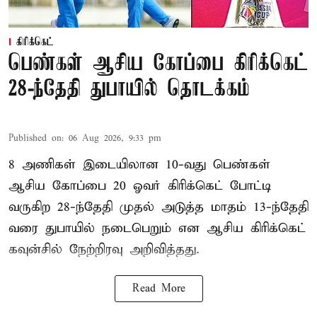
கிரிக்கெட்
பெண்கள் ஆசிய கோப்பை கிரிக்கெட்
28-ந்தேதி துபாயில் தொடக்கம்
Published on
:
06 Aug 2026, 9:33 pm
8 அணிகள் இடையிலான 10-வது பெண்கள்
ஆசிய கோப்பை 20 ஓவர் கிரிக்கெட் போட்டி
வருகிற 28-ந்தேதி முதல் அடுத்த மாதம் 13-ந்தேதி
வரை துபாயில் நடைபெறும் என ஆசிய கிரிக்கெட்
கவுன்சில் நேற்றிரவு அறிவித்தது.
Read More