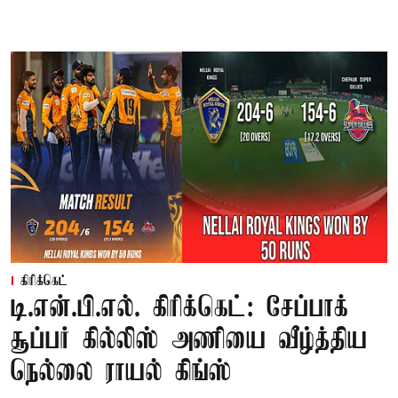
கிரிக்கெட்
டி.என்.பி.எல். கிரிக்கெட்: சேப்பாக்
சூப்பர் கில்லிஸ் அணியை வீழ்த்திய
நெல்லை ராயல் கிங்ஸ்