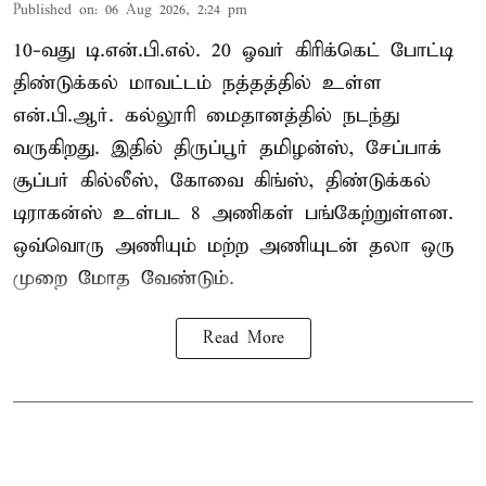
Published on
:
06 Aug 2026, 2:24 pm
10-வது டி.என்.பி.எல். 20 ஓவர் கிரிக்கெட் போட்டி
திண்டுக்கல் மாவட்டம் நத்தத்தில் உள்ள
என்.பி.ஆர். கல்லூரி மைதானத்தில் நடந்து
வருகிறது. இதில் திருப்பூர் தமிழன்ஸ், சேப்பாக்
சூப்பர் கில்லீஸ், கோவை கிங்ஸ், திண்டுக்கல்
டிராகன்ஸ் உள்பட 8 அணிகள் பங்கேற்றுள்ளன.
ஒவ்வொரு அணியும் மற்ற அணியுடன் தலா ஒரு
முறை மோத வேண்டும்.
Read More