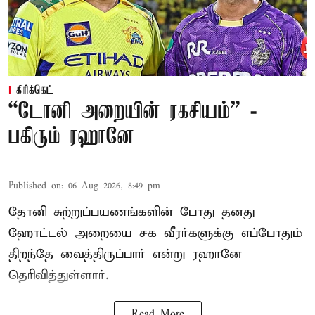
கிரிக்கெட்
“டோனி அறையின் ரகசியம்” -
பகிரும் ரஹானே
Published on
:
06 Aug 2026, 8:49 pm
தோனி சுற்றுப்பயணங்களின் போது தனது
ஹோட்டல் அறையை சக வீரர்களுக்கு எப்போதும்
திறந்தே வைத்திருப்பார் என்று ரஹானே
தெரிவித்துள்ளார்.
Read More