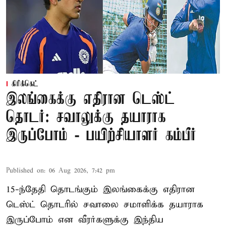
கிரிக்கெட்
இலங்கைக்கு எதிரான டெஸ்ட்
தொடர்: சவாலுக்கு தயாராக
இருப்போம் - பயிற்சியாளர் கம்பீர்
Published on
:
06 Aug 2026, 7:42 pm
15-ந்தேதி தொடங்கும் இலங்கைக்கு எதிரான
டெஸ்ட் தொடரில் சவாலை சமாளிக்க தயாராக
இருப்போம் என வீரர்களுக்கு இந்திய