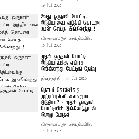
19 Jul 2026
2வது ஒருநாள் போட்டி:
இந்தியாவை வீழ்த்தி தொடரை
சமன் செய்த இங்கிலாந்து..!
விளையாட்டுச் செய்திப்பிரிவு
16 Jul 2026
முதல் ஒருநாள் போட்டி:
இந்தியாவுக்கு எதிராக
இங்கிலாந்து பேட்டிங் தேர்வு
தினத்தந்தி
14 Jul 2026
தொடர் தோல்விக்கு
முற்றுப்புள்ளி வைக்குமா
இந்தியா? - முதல் ஒருநாள்
போட்டியில் இங்கிலாந்துடன்
இன்று மோதல்
விளையாட்டுச் செய்திப்பிரிவு
14 Jul 2026