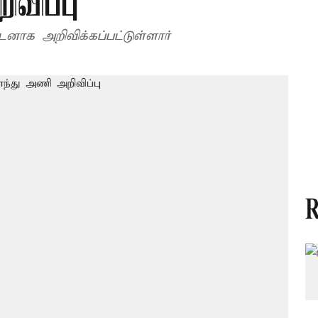
ிவிப்பு
டனாக அறிவிக்கப்பட்டுள்ளார்
R