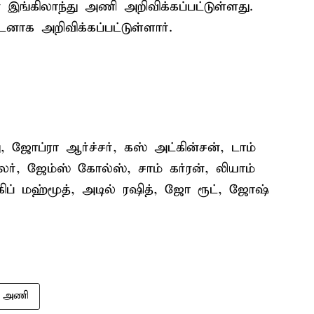
இங்கிலாந்து அணி அறிவிக்கப்பட்டுள்ளது.
டனாக அறிவிக்கப்பட்டுள்ளார்.
 ஜோப்ரா ஆர்ச்சர், கஸ் அட்கின்சன், டாம்
ர், ஜேம்ஸ் கோல்ஸ், சாம் கர்ரன், லியாம்
கிப் மஹ்மூத், அடில் ரஷித், ஜோ ரூட், ஜோஷ்
ு அணி