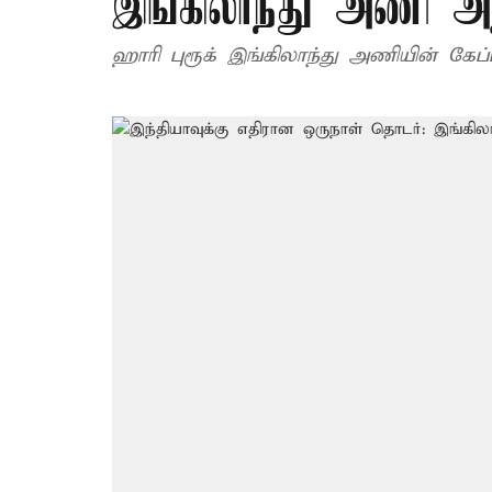
இங்கிலாந்து அணி அற
ஹாரி புரூக் இங்கிலாந்து அணியின் கேப்