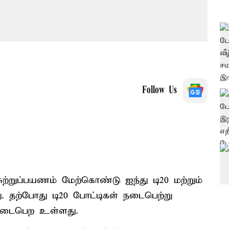
Follow Us
சுற்றுப்பயணம் மேற்கொண்டு ஐந்து டி20 மற்றும்
ு. தற்போது டி20 போட்டிகள் நடைபெற்று
 நடைபெற உள்ளது.