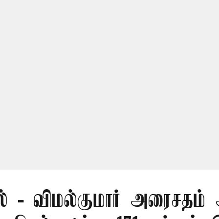
ல் - விமல்குமார் அரைசதம் 