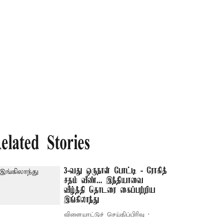
elated Stories
3-வது ஒருநாள் போட்டி - ரோகித்
சதம் வீண்... இந்தியாவை
வீழ்த்தி தொடரை கைப்பற்றிய
இங்கிலாந்து
விளையாட்டுச் செய்திப்பிரிவு