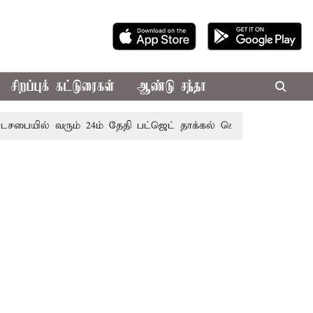
சிறப்புக் கட்டுரைகள்
ஆண்டு சந்தா
ையில் வரும் 24ம் தேதி பட்ஜெட் தாக்கல் செய்கிறார் முதல்-அமைச்