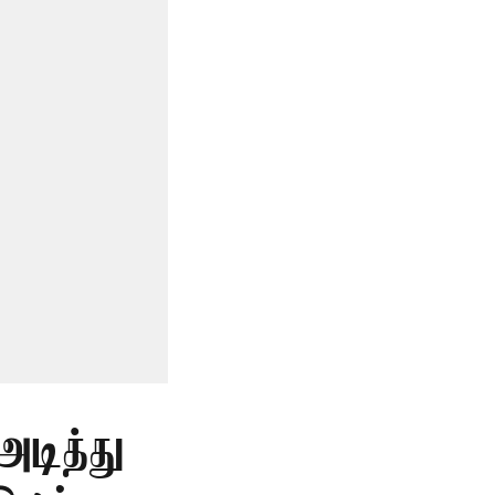
அடித்து