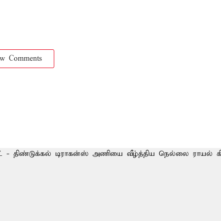
ow Comments