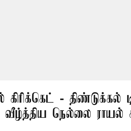
் கிரிக்கெட் - திண்டுக்கல் 
ீழ்த்திய நெல்லை ராயல் க