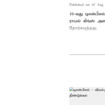
Published on
:
07 Aug 
10-வது டிஎன்பிஎ
ராயல் கிங்ஸ் அண
தோற்கடித்தது.