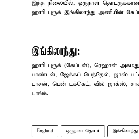
இந்த நிலையில், ஒருநாள் தொடருக்கான 
ஹாரி புரூக் இங்கிலாந்து அணியின் கேப்
இங்கிலாந்து:
ஹாரி புரூக் (கேப்டன்), ரெஹான் அகமது,
பாண்டன், ஜேக்கப் பெத்தேல், ஜாஸ் பட்ல
டாசன், பென் டக்கெட், வில் ஜாக்ஸ், சா
டாங்க்.
England
ஒருநாள் தொடர்
இங்கிலாந்த