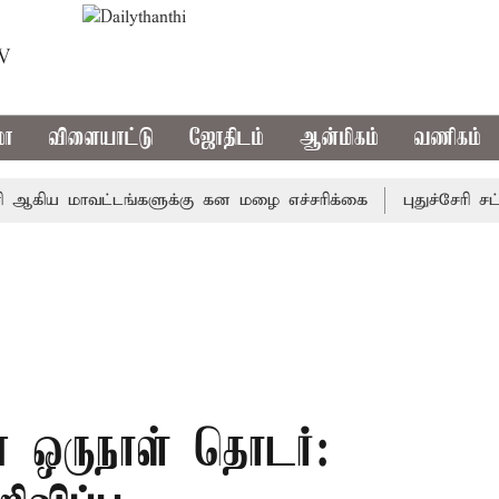
TV
மா
விளையாட்டு
ஜோதிடம்
ஆன்மிகம்
வணிகம்
ய மாவட்டங்களுக்கு கன மழை எச்சரிக்கை
புதுச்சேரி சட்டசப
ான ஒருநாள் தொடர்: