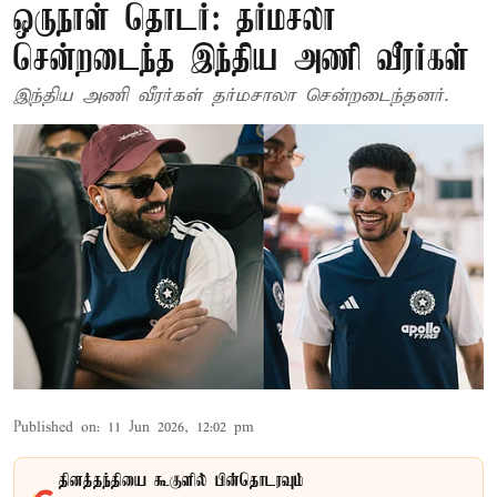
ஒருநாள் தொடர்: தர்மசலா
சென்றடைந்த இந்திய அணி வீரர்கள்
இந்திய அணி வீரர்கள் தர்மசாலா சென்றடைந்தனர்.
Published on
:
11 Jun 2026, 12:02 pm
தினத்தந்தியை கூகுளில் பின்தொடரவும்