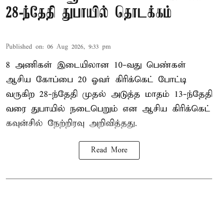
28-ந்தேதி துபாயில் தொடக்கம்
Published on
:
06 Aug 2026, 9:33 pm
8 அணிகள் இடையிலான 10-வது பெண்கள்
ஆசிய கோப்பை 20 ஓவர் கிரிக்கெட் போட்டி
வருகிற 28-ந்தேதி முதல் அடுத்த மாதம் 13-ந்தேதி
வரை துபாயில் நடைபெறும் என ஆசிய கிரிக்கெட்
கவுன்சில் நேற்றிரவு அறிவித்தது.
Read More