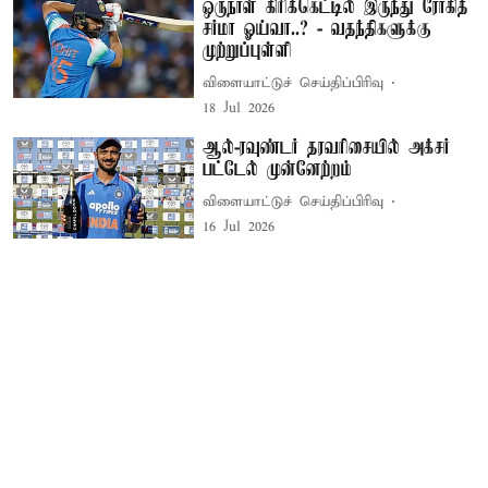
ஒருநாள் கிரிக்கெட்டில் இருந்து ரோகித்
சர்மா ஓய்வா..? - வதந்திகளுக்கு
முற்றுப்புள்ளி
விளையாட்டுச் செய்திப்பிரிவு
18 Jul 2026
ஆல்-ரவுண்டர் தரவரிசையில் அக்சர்
பட்டேல் முன்னேற்றம்
விளையாட்டுச் செய்திப்பிரிவு
16 Jul 2026