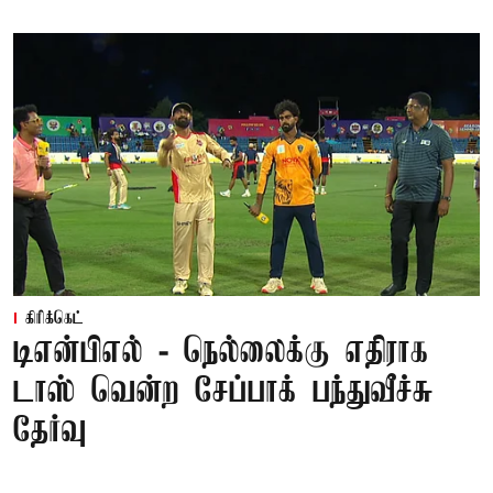
கிரிக்கெட்
டிஎன்பிஎல் - நெல்லைக்கு எதிராக
டாஸ் வென்ற சேப்பாக் பந்துவீச்சு
தேர்வு