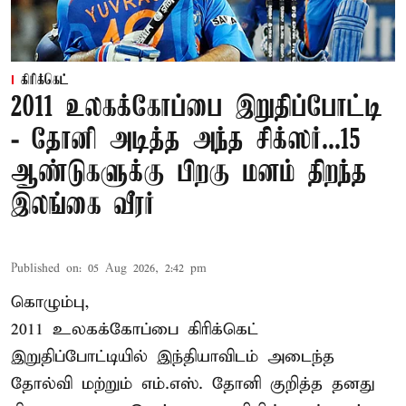
கிரிக்கெட்
2011 உலகக்கோப்பை இறுதிப்போட்டி
- தோனி அடித்த அந்த சிக்ஸர்...15
ஆண்டுகளுக்கு பிறகு மனம் திறந்த
இலங்கை வீரர்
Published on
:
05 Aug 2026, 2:42 pm
கொழும்பு,
2011 உலகக்கோப்பை
கிரிக்கெட்
இறுதிப்போட்டியில் இந்தியாவிடம் அடைந்த
தோல்வி மற்றும் எம்.எஸ். தோனி குறித்த தனது