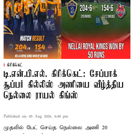
கிரிக்கெட்
டி.என்.பி.எல். கிரிக்கெட்: சேப்பாக்
சூப்பர் கில்லிஸ் அணியை வீழ்த்திய
நெல்லை ராயல் கிங்ஸ்
Published on
:
05 Aug 2026, 6:40 pm
முதலில் பேட் செய்த நெல்லை அணி 20