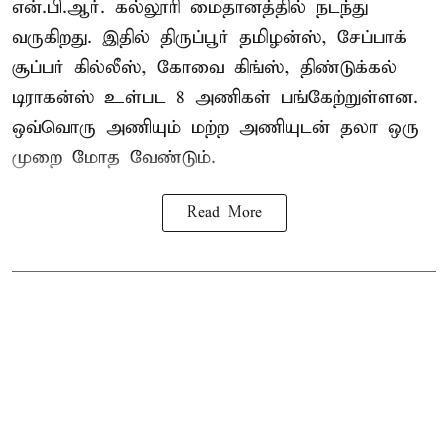
என்.பி.ஆர். கல்லூரி மைதானத்தில் நடந்து
வருகிறது. இதில் திருப்பூர் தமிழன்ஸ், சேப்பாக்
சூப்பர் கில்லீஸ், கோவை கிங்ஸ், திண்டுக்கல்
டிராகன்ஸ் உள்பட 8 அணிகள் பங்கேற்றுள்ளன.
ஒவ்வொரு அணியும் மற்ற அணியுடன் தலா ஒரு
முறை மோத வேண்டும்.
Read More