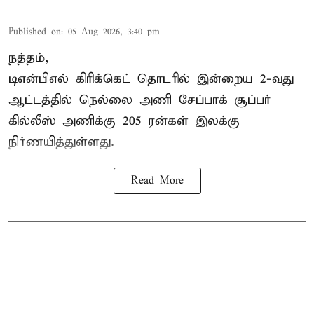
Published on
:
05 Aug 2026, 3:40 pm
நத்தம்,
டிஎன்பிஎல்
கிரிக்கெட் தொடரில் இன்றைய 2-வது
ஆட்டத்தில் நெல்லை அணி சேப்பாக் சூப்பர்
கில்லீஸ் அணிக்கு 205 ரன்கள் இலக்கு
நிர்ணயித்துள்ளது.
Read More