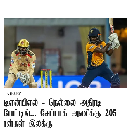
கிரிக்கெட்
டிஎன்பிஎல் - நெல்லை அதிரடி
பேட்டிங்... சேப்பாக் அணிக்கு 205
ரன்கள் இலக்கு