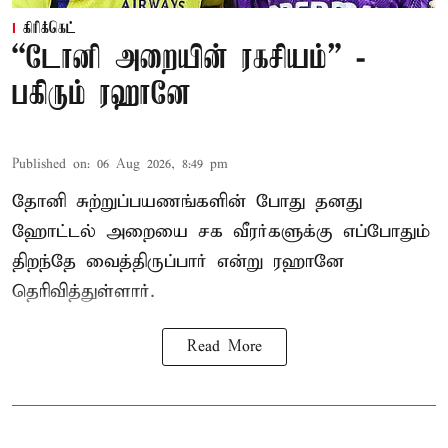
கிரிக்கெட்
“டோனி அறையின் ரகசியம்” -
பகிரும் ரஹானே
Published on
:
06 Aug 2026, 8:49 pm
தோனி சுற்றுப்பயணங்களின் போது தனது
ஹோட்டல் அறையை சக வீரர்களுக்கு எப்போதும்
திறந்தே வைத்திருப்பார் என்று ரஹானே
தெரிவித்துள்ளார்.
Read More