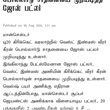
ஜோஸ் பட்லர்
Published on
:
06 Aug 2026, 3:31 am
மான்செஸ்டர்
டி20 கிரிக்கெட் வரலாற்றில் வெஸ்ட் இண்டீஸ் வீரர்
கீரன் பொல்லார்டு சாதனையை ஜோஸ் பட்லர்
முறியடித்து உள்ளார்.
இங்கிலாந்து பேட்ஸ்மேனான ஜோஸ் பட்லர்,
வெஸ்ட் இண்டீஸ் அணியின் கிரிக்கெட் வீரர் கீரன்
பொல்லார்டின் சாதனையை முறியடித்து உள்ளார்.
வெல்ஷ் பயர் அணிக்கு எதிரான
ஆட்டத்தின்போது, மான்செஸ்டர் சூப்பர்
ஜெயண்ட்ஸ் அணிக்காக விளையாடிய பட்லர், 20
பந்துகளில் 2 பவுண்டரிகள் மற்றும் 6 சி ...