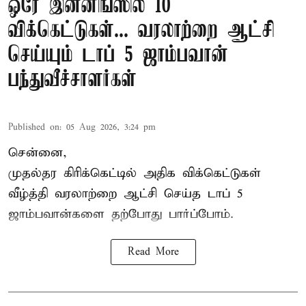
ஒரே இன்னிங்ஸில் 10
விக்கெட்டுகள்... வரலாற்றை ஆட்சி
செய்யும் டாப் 5 ஜாம்பவான்
பந்துவீச்சாளர்கள்
Published on
:
05 Aug 2026, 3:24 pm
சென்னை,
முதல்தர
கிரிக்கெட்
டில் அதிக விக்கெட்டுகள்
வீழ்த்தி வரலாற்றை ஆட்சி செய்த டாப் 5
ஜாம்பவான்களை தற்போது பார்ப்போம்.
Read More