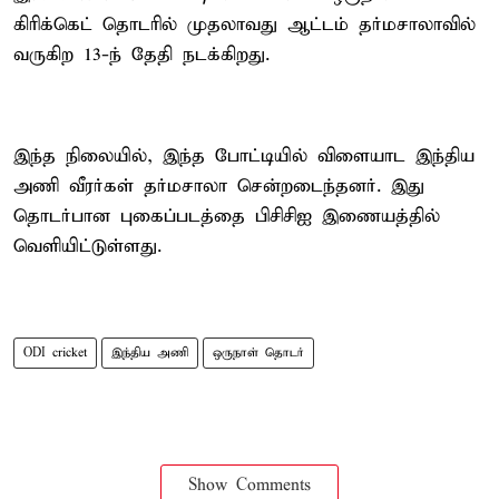
கிரிக்கெட் தொடரில் முதலாவது ஆட்டம் தர்மசாலாவில்
வருகிற 13-ந் தேதி நடக்கிறது.
இந்த நிலையில், இந்த போட்டியில் விளையாட இந்திய
அணி வீரர்கள் தர்மசாலா சென்றடைந்தனர். இது
தொடர்பான புகைப்படத்தை பிசிசிஐ இணையத்தில்
வெளியிட்டுள்ளது.
ODI cricket
இந்திய அணி
ஒருநாள் தொடர்
Show Comments