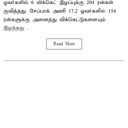
ஓவர்களில் 6 விக்கெட் இழப்புக்கு 204 ரன்கள்
குவித்தது. சேப்பாக் அணி 17.2 ஓவர்களில் 154
ரன்களுக்கு அனைத்து விக்கெட்டுகளையும்
இழந்தது .
Read More