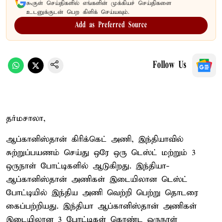
கூகுள் செய்திகளில் எங்களின் முக்கியச் செய்திகளை
உடனுக்குடன் பெற கிளிக் செய்யவும்.
Add as Preferred Source
Follow Us
தர்மசாலா,
ஆப்கானிஸ்தான் கிரிக்கெட் அணி, இந்தியாவில்
சுற்றுப்பயணம் செய்து ஒரே ஒரு டெஸ்ட் மற்றும் 3
ஒருநாள் போட்டிகளில் ஆடுகிறது. இந்தியா-
ஆப்கானிஸ்தான் அணிகள் இடையிலான டெஸ்ட்
போட்டியில் இந்திய அணி வெற்றி பெற்று தொடரை
கைப்பற்றியது. இந்தியா ஆப்கானிஸ்தான் அணிகள்
இடையிலான 3 போட்டிகள் கொண்ட ஒருநாள்