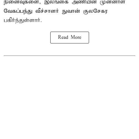
நினைவுகளை, இலங்கை அணியின் முன்னாள்
வேகப்பந்து வீச்சாளர் நுவான் குலசேகர
பகிர்ந்துள்ளார்.
Read More