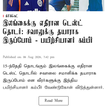
கிரிக்கெட்
இலங்கைக்கு எதிரான டெஸ்ட்
தொடர்: சவாலுக்கு தயாராக
இருப்போம் - பயிற்சியாளர் கம்பீர்
Published on
:
06 Aug 2026, 7:42 pm
15-ந்தேதி தொடங்கும் இலங்கைக்கு எதிரான
டெஸ்ட் தொடரில் சவாலை சமாளிக்க தயாராக
இருப்போம் என வீரர்களுக்கு இந்திய
பயிற்சியாளர் கம்பீர் வேண்டுகோள் விடுத்துள்ளார்.
Read More