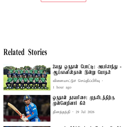
Related Stories
2வது ஒருநாள் போட்டி: அயர்லாந்து -
ஆப்கானிஸ்தான் இன்று மோதல்
விளையாட்டுச் செய்திப்பிரிவு
1 hour ago
ஒருநாள் தரவரிசை: முதலிடத்திற்கு
முன்னேறினார் கில்
தினத்தந்தி
29 Jul 2026