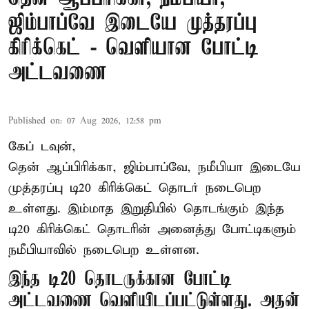
ஜிம்பாப்வே இடையே முத்தரப்பு
கிரிக்கெட் - வெளியான போட்டி
அட்டவணை
Published on
:
07 Aug 2026, 12:58 pm
கேப் டவுன்,
தென் ஆப்பிரிக்கா, ஜிம்பாப்வே, நமீபியா இடையே
முத்தரப்பு
டி20 கிரிக்கெட்
தொடர் நடைபெற
உள்ளது. இம்மாத இறுதியில் தொடங்கும் இந்த
டி20 கிரிக்கெட் தொடரின் அனைத்து போட்டிகளும்
நமீபியாவில் நடைபெற உள்ளன.
இந்த டி20 தொடருக்கான போட்டி
அட்டவணை வெளியிடப்பட்டுள்ளது. அதன்