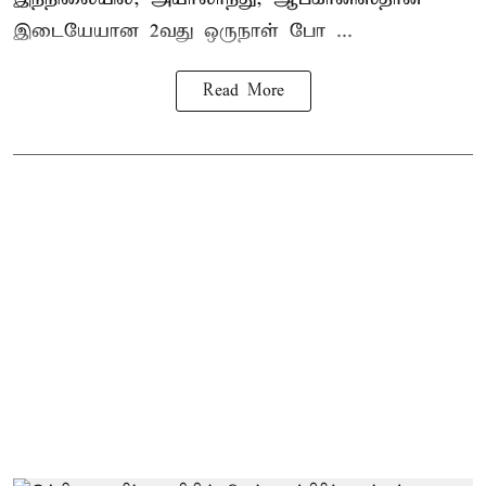
இடையேயான 2வது ஒருநாள் போ ...
Read More