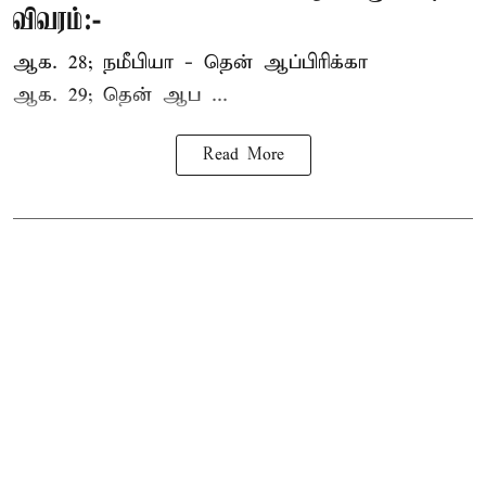
விவரம்:-
ஆக. 28; நமீபியா - தென் ஆப்பிரிக்கா
ஆக. 29; தென் ஆப ...
Read More