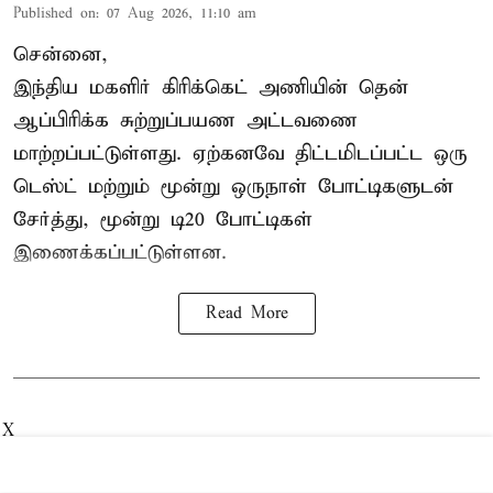
Published on
:
07 Aug 2026, 11:10 am
சென்னை,
இந்திய மகளிர்
கிரிக்கெட்
அணியின் தென்
ஆப்பிரிக்க சுற்றுப்பயண அட்டவணை
மாற்றப்பட்டுள்ளது. ஏற்கனவே திட்டமிடப்பட்ட ஒரு
டெஸ்ட் மற்றும் மூன்று ஒருநாள் போட்டிகளுடன்
சேர்த்து, மூன்று டி20 போட்டிகள்
இணைக்கப்பட்டுள்ளன.
Read More
X