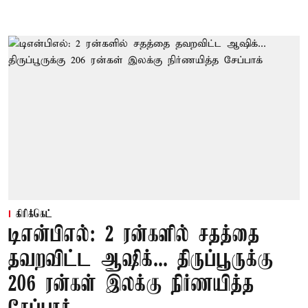
கிரிக்கெட்
டிஎன்பிஎல்: 2 ரன்களில் சதத்தை
தவறவிட்ட ஆஷிக்... திருப்பூருக்கு
206 ரன்கள் இலக்கு நிர்ணயித்த