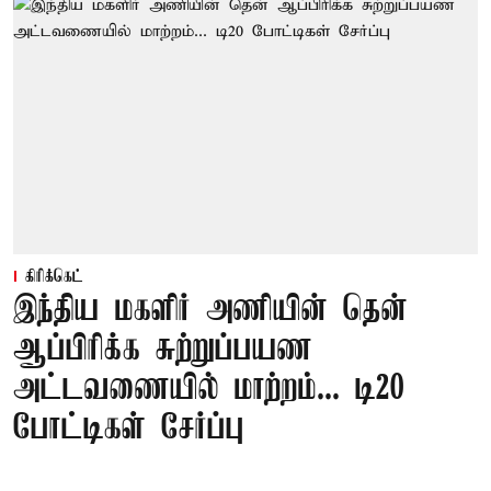
கிரிக்கெட்
இந்திய மகளிர் அணியின் தென்
ஆப்பிரிக்க சுற்றுப்பயண
அட்டவணையில் மாற்றம்... டி20
போட்டிகள் சேர்ப்பு