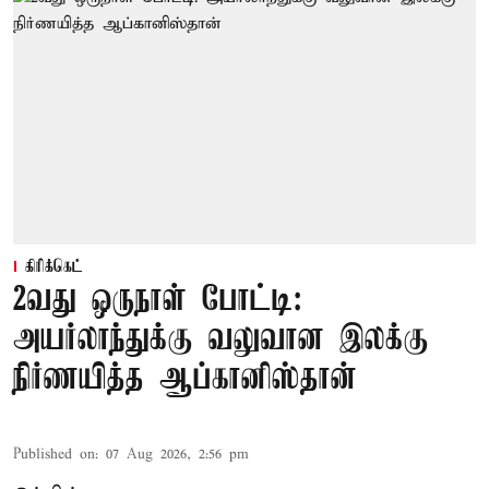
கிரிக்கெட்
2வது ஒருநாள் போட்டி:
அயர்லாந்துக்கு வலுவான இலக்கு
நிர்ணயித்த ஆப்கானிஸ்தான்
Published on
:
07 Aug 2026, 2:56 pm