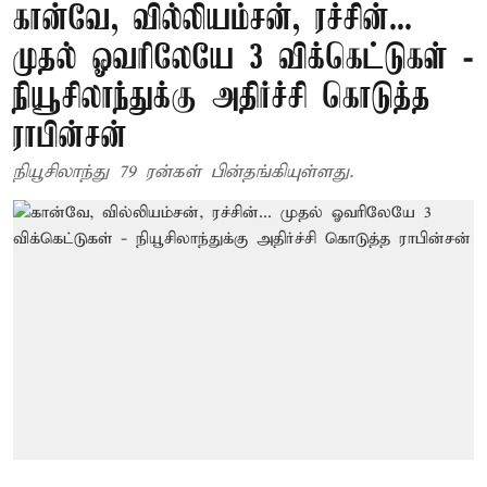
கான்வே, வில்லியம்சன், ரச்சின்...
முதல் ஓவரிலேயே 3 விக்கெட்டுகள் -
நியூசிலாந்துக்கு அதிர்ச்சி கொடுத்த
ராபின்சன்
நியூசிலாந்து 79 ரன்கள் பின்தங்கியுள்ளது.