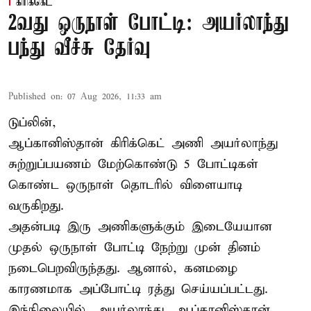
கிரிக்கெட்
2வது ஒருநாள் போட்டி: அயர்லாந்து
பந்து வீச்சு தேர்வு
Published on
:
07 Aug 2026, 11:33 am
டுப்லின்,
ஆப்கானிஸ்தான்
கிரிக்கெட்
அணி அயர்லாந்து
சுற்றுப்பயணம் மேற்கொண்டு 5 போட்டிகள்
கொண்ட ஒருநாள் தொடரில் விளையாடி
வருகிறது.
அதன்படி இரு அணிகளுக்கும் இடையேயான
முதல் ஒருநாள் போட்டி நேற்று முன் தினம்
நடைபெறவிருந்தது. ஆனால், கனமழை
காரணமாக அப்போட்டி ரத்து செய்யப்பட்டது.
இந்நிலையில், அயர்லாந்து, ஆப்கானிஸ்தான்