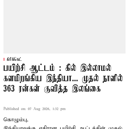
கிரிக்கெட்
பயிற்சி ஆட்டம் : கில் இல்லாமல்
களமிறங்கிய இந்தியா... முதல் நாளில்
363 ரன்கள் குவித்த இலங்கை
Published on
:
07 Aug 2026, 1:32 pm
கொழும்பு,
இந்தியாவுக்கு எதிரான பயிற்சி ஆட்டத்தின் முதல்