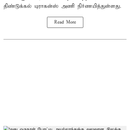
திண்டுக்கல் டிராகன்ஸ் அணி நிர்ணயித்துள்ளது.
Read More