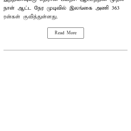
நாள் ஆட்ட நேர முடிவில்
இலங்கை
அணி 363
ரன்கள் குவித்துள்ளது.
Read More