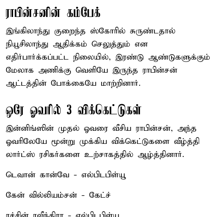
ராபின்சனின் கம்பேக்
இங்கிலாந்து குறைந்த ஸ்கோரில் சுருண்டதால்
நியூசிலாந்து ஆதிக்கம் செலுத்தும் என
எதிர்பார்க்கப்பட்ட நிலையில், இரண்டு ஆண்டுகளுக்கும்
மேலாக அணிக்கு வெளியே இருந்த ராபின்சன்
ஆட்டத்தின் போக்கையே மாற்றினார்.
ஒரே ஓவரில் 3 விக்கெட்டுகள்
இன்னிங்ஸின் முதல் ஓவரை வீசிய ராபின்சன், அந்த
ஓவரிலேயே மூன்று முக்கிய விக்கெட்டுகளை வீழ்த்தி
லார்ட்ஸ் ரசிகர்களை உற்சாகத்தில் ஆழ்த்தினார்.
டெவான் கான்வே - எல்பிடபிள்யூ
கேன் வில்லியம்சன் - கேட்ச்
ரச்சின் ரவீந்திரா - எல்பிடபிள்யூ