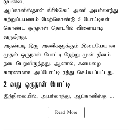
டுப்லின்,
ஆப்கானிஸ்தான்
கிரிக்கெட்
அணி அயர்லாந்து
சுற்றுப்பயணம் மேற்கொண்டு 5 போட்டிகள்
கொண்ட ஒருநாள் தொடரில் விளையாடி
வருகிறது.
அதன்படி இரு அணிகளுக்கும் இடையேயான
முதல் ஒருநாள் போட்டி நேற்று முன் தினம்
நடைபெறவிருந்தது. ஆனால், கனமழை
காரணமாக அப்போட்டி ரத்து செய்யப்பட்டது.
2 வது ஒருநாள் போட்டி
இந்நிலையில், அயர்லாந்து, ஆப்கானிஸ்த ...
Read More