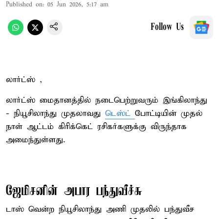
Published on
:
05 Jun 2026, 5:17 am
Follow Us
லார்ட்ஸ் ,
லார்ட்ஸ் மைதானத்தில் நடைபெற்றுவரும் இங்கிலாந்து
- நியூசிலாந்து முதலாவது
டெஸ்ட்
போட்டியின் முதல்
நாள் ஆட்டம் கிரிக்கெட் ரசிகர்களுக்கு விருந்தாக
அமைந்துள்ளது.
ஜேமிசனின் அபார பந்துவீச்சு
டாஸ் வென்ற நியூசிலாந்து அணி முதலில் பந்துவீச