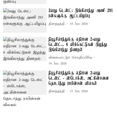
2வது டெஸ்ட்: இங்கிலாந்து அணி 291
ரன்களுக்கு ஆட்டமிழப்பு
தினத்தந்தி
19 Jun 2026
நியூசிலாந்துக்கு எதிரான 2-வது
டெஸ்ட்... 6 விக்கெட்டுகள் இழந்து
இங்கிலாந்து திணறல்
விளையாட்டுச் செய்திப்பிரிவு
19 Jun 2026
நியூசிலாந்துக்கு எதிரான 2-வது
டெஸ்ட் - ஸ்டோக்ஸ், அட்கின்சனை
தொடர்ந்து ராபின்சன் விலகல்
தினத்தந்தி
15 Jun 2026