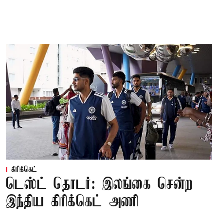
கிரிக்கெட்
டெஸ்ட் தொடர்: இலங்கை சென்ற
இந்திய கிரிக்கெட் அணி