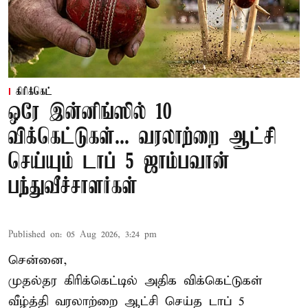
கிரிக்கெட்
ஒரே இன்னிங்ஸில் 10
விக்கெட்டுகள்... வரலாற்றை ஆட்சி
செய்யும் டாப் 5 ஜாம்பவான்
பந்துவீச்சாளர்கள்
Published on
:
05 Aug 2026, 3:24 pm
சென்னை,
முதல்தர
கிரிக்கெட்
டில் அதிக விக்கெட்டுகள்
வீழ்த்தி வரலாற்றை ஆட்சி செய்த டாப் 5