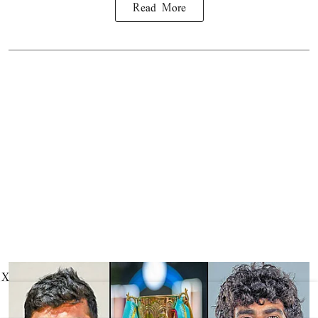
Read More
X