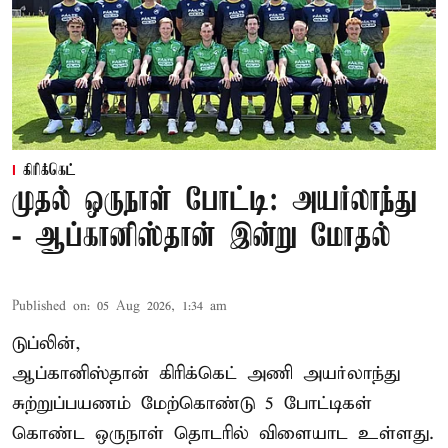
கிரிக்கெட்
முதல் ஒருநாள் போட்டி: அயர்லாந்து
- ஆப்கானிஸ்தான் இன்று மோதல்
Published on
:
05 Aug 2026, 1:34 am
டுப்லின்,
ஆப்கானிஸ்தான்
கிரிக்கெட்
அணி அயர்லாந்து
சுற்றுப்பயணம் மேற்கொண்டு 5 போட்டிகள்
கொண்ட ஒருநாள் தொடரில் விளையாட உள்ளது.