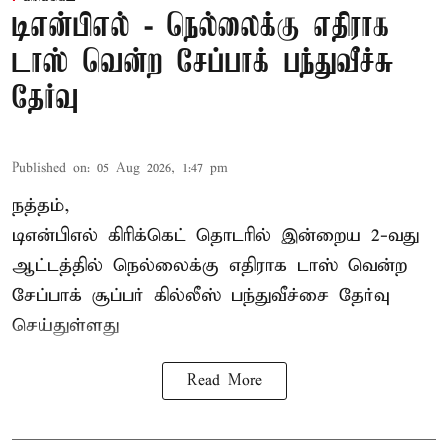
டிஎன்பிஎல் - நெல்லைக்கு எதிராக
டாஸ் வென்ற சேப்பாக் பந்துவீச்சு
தேர்வு
Published on
:
05 Aug 2026, 1:47 pm
நத்தம்,
டிஎன்பிஎல்
கிரிக்கெட் தொடரில் இன்றைய 2-வது
ஆட்டத்தில் நெல்லைக்கு எதிராக டாஸ் வென்ற
சேப்பாக் சூப்பர் கில்லீஸ் பந்துவீச்சை தேர்வு
செய்துள்ளது
Read More