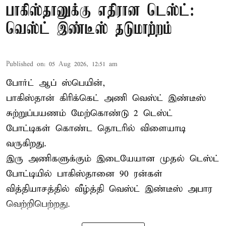
பாகிஸ்தானுக்கு எதிரான டெஸ்ட்:
வெஸ்ட் இண்டீஸ் தடுமாற்றம்
Published on
:
05 Aug 2026, 12:51 am
போர்ட் ஆப் ஸ்பெயின்,
பாகிஸ்தான்
கிரிக்கெட் அணி வெஸ்ட் இண்டீஸ்
சுற்றுப்பயணம் மேற்கொண்டு 2 டெஸ்ட்
போட்டிகள் கொண்ட தொடரில் விளையாடி
வருகிறது.
இரு அணிகளுக்கும் இடையேயான முதல் டெஸ்ட்
போட்டியில் பாகிஸ்தானை 90 ரன்கள்
வித்தியாசத்தில் வீழ்த்தி வெஸ்ட் இண்டீஸ் அபார
வெற்றிபெற்றது.