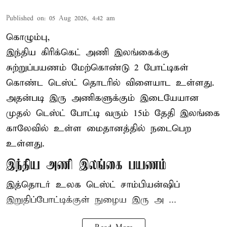
Published on
:
05 Aug 2026, 4:42 am
கொழும்பு,
இந்திய
கிரிக்கெட்
அணி இலங்கைக்கு
சுற்றுப்பயணம் மேற்கொண்டு 2 போட்டிகள்
கொண்ட டெஸ்ட் தொடரில் விளையாட உள்ளது.
அதன்படி இரு அணிகளுக்கும் இடையேயான
முதல் டெஸ்ட் போட்டி வரும் 15ம் தேதி இலங்கை
காலேவில் உள்ள மைதானத்தில் நடைபெற
உள்ளது.
இந்திய அணி இலங்கை பயணம்
இத்தொடர் உலக டெஸ்ட் சாம்பியன்ஷிப்
இறுதிப்போட்டிக்குள் நுழைய இரு அ ...