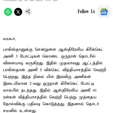
Published on
:
04 Jun 2026, 11:07 am
Follow Us
லாகூர்,
பாகிஸ்தானுக்கு சென்றுள்ள ஆஸ்திரேலிய கிரிக்கெட்
அணி 3 போட்டிகள் கொண்ட ஒருநாள் தொடரில்
விளையாடி வருகிறது. இதில் முதலாவது ஆட்டத்தில்
பாகிஸ்தான் அணி 5 விக்கெட் வித்தியாசத்தில் வெற்றி
பெற்றது. இந்த நிலை யில் இவ்விரு அணிகள்
இடையிலான 2-வது ஒருநாள் கிரிக்கெட் போட்டி
லாகூரில் நடந்தது. இதில் ஆஸ்திரேலிய அணி 41
ரன்கள் வித்தியாசத்தில் வெற்றி பெற்று முந்தைய
தோல்விக்கு பதிலடி கொடுத்தது. இதனால் தொடர்
சமனில் உள்ளது.