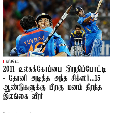
கிரிக்கெட்
2011 உலகக்கோப்பை இறுதிப்போட்டி
- தோனி அடித்த அந்த சிக்ஸர்...15
ஆண்டுகளுக்கு பிறகு மனம் திறந்த
இலங்கை வீரர்