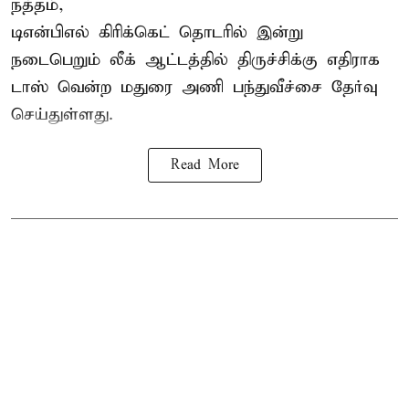
நத்தம்,
டிஎன்பிஎல்
கிரிக்கெட் தொடரில் இன்று
நடைபெறும் லீக் ஆட்டத்தில் திருச்சிக்கு எதிராக
டாஸ் வென்ற மதுரை அணி பந்துவீச்சை தேர்வு
செய்துள்ளது.
Read More