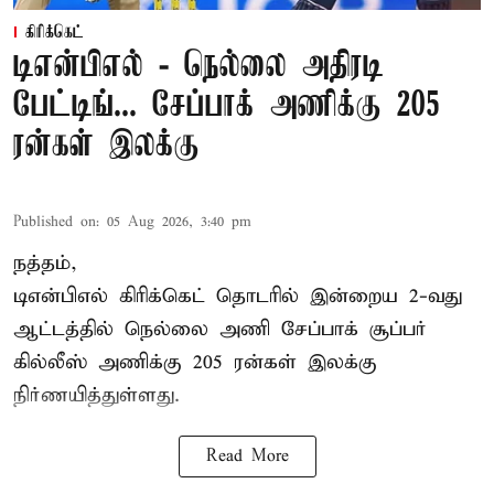
கிரிக்கெட்
டிஎன்பிஎல் - நெல்லை அதிரடி
பேட்டிங்... சேப்பாக் அணிக்கு 205
ரன்கள் இலக்கு
Published on
:
05 Aug 2026, 3:40 pm
நத்தம்,
டிஎன்பிஎல்
கிரிக்கெட் தொடரில் இன்றைய 2-வது
ஆட்டத்தில் நெல்லை அணி சேப்பாக் சூப்பர்
கில்லீஸ் அணிக்கு 205 ரன்கள் இலக்கு
நிர்ணயித்துள்ளது.
Read More