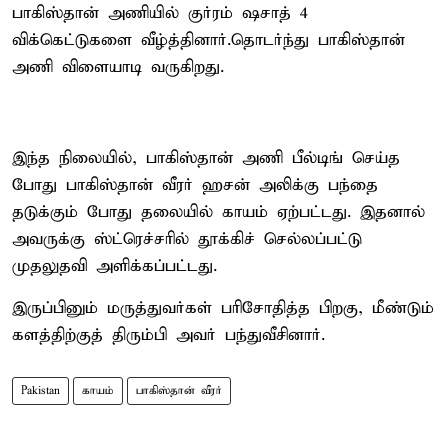
பாகிஸ்தான் அணியில் குர்ரம் ஷசாத் 4
விக்கெட்டுகளை வீழ்த்தினார்.தொடர்ந்து பாகிஸ்தான்
அணி விளையாடி வருகிறது.
இந்த நிலையில், பாகிஸ்தான் அணி பீல்டிங் செய்த
போது பாகிஸ்தான் வீரர் ஹசன் அலிக்கு பந்தை
தடுக்கும் போது தலையில் காயம் ஏற்பட்டது. இதனால்
அவருக்கு ஸ்ட்ரெச்சரில் தூக்கிச் செல்லப்பட்டு
முதலுதவி அளிக்கப்பட்டது.
இருப்பினும் மருத்துவர்கள் பரிசோதித்த பிறகு, மீண்டும்
களத்திற்குத் திரும்பி அவர் பந்துவீசினார்.
Pakistan
காயம்
பாகிஸ்தான் வீரர்