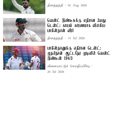
தினத்தந்தி
01 Aug 2026
வெஸ்ட் இண்டீசுக்கு எதிரான 2வது
டெஸ்ட்: காயம் காரணமாக விலகிய
பாகிஸ்தான் வீரர்
தினத்தந்தி
31 Jul 2026
பாகிஸ்தானுக்கு எதிரான டெஸ்ட்:
முதல்நாள் ஆட்டநேர முடிவில் வெஸ்ட்
இண்டீஸ் 194/3
விளையாட்டுச் செய்திப்பிரிவு
26 Jul 2026