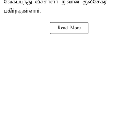
வேகப்பந்து வீச்சாளர் நுவான் குலசேகர
பகிர்ந்துள்ளார்.
Read More