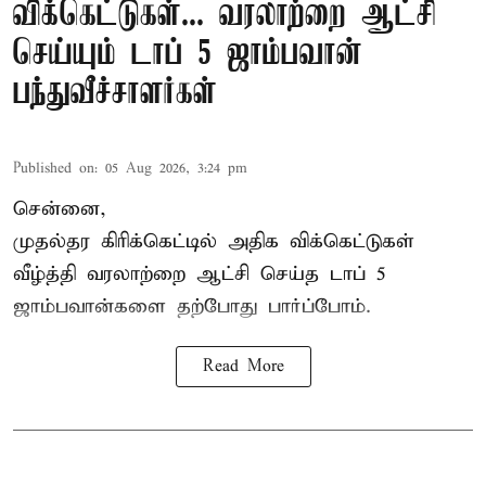
விக்கெட்டுகள்... வரலாற்றை ஆட்சி
செய்யும் டாப் 5 ஜாம்பவான்
பந்துவீச்சாளர்கள்
Published on
:
05 Aug 2026, 3:24 pm
சென்னை,
முதல்தர
கிரிக்கெட்
டில் அதிக விக்கெட்டுகள்
வீழ்த்தி வரலாற்றை ஆட்சி செய்த டாப் 5
ஜாம்பவான்களை தற்போது பார்ப்போம்.
Read More