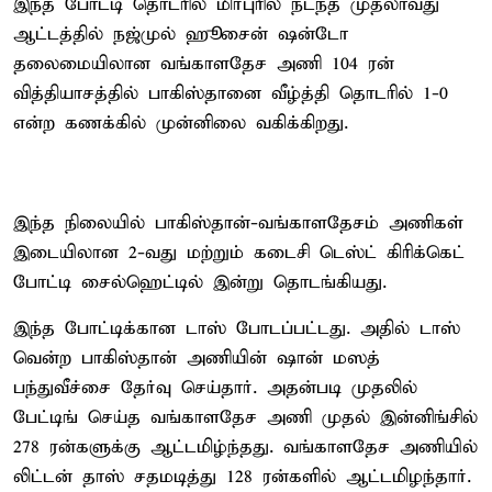
இந்த போட்டி தொடரில் மிர்புரில் நடந்த முதலாவது
ஆட்டத்தில் நஜ்முல் ஹூசைன் ஷன்டோ
தலைமையிலான வங்காளதேச அணி 104 ரன்
வித்தியாசத்தில் பாகிஸ்தானை வீழ்த்தி தொடரில் 1-0
என்ற கணக்கில் முன்னிலை வகிக்கிறது.
இந்த நிலையில் பாகிஸ்தான்-வங்காளதேசம் அணிகள்
இடையிலான 2-வது மற்றும் கடைசி டெஸ்ட் கிரிக்கெட்
போட்டி சைல்ஹெட்டில் இன்று தொடங்கியது.
இந்த போட்டிக்கான டாஸ் போடப்பட்டது. அதில் டாஸ்
வென்ற பாகிஸ்தான் அணியின் ஷான் மஸத்
பந்துவீச்சை தேர்வு செய்தார். அதன்படி முதலில்
பேட்டிங் செய்த வங்காளதேச அணி முதல் இன்னிங்சில்
278 ரன்களுக்கு ஆட்டமிழ்ந்தது. வங்காளதேச அணியில்
லிட்டன் தாஸ் சதமடித்து 128 ரன்களில் ஆட்டமிழந்தார்.