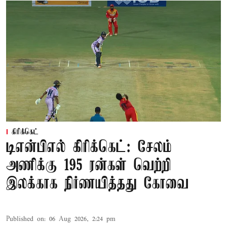
கிரிக்கெட்
டிஎன்பிஎல் கிரிக்கெட்: சேலம்
அணிக்கு 195 ரன்கள் வெற்றி
இலக்காக நிர்ணயித்தது கோவை
Published on
:
06 Aug 2026, 2:24 pm