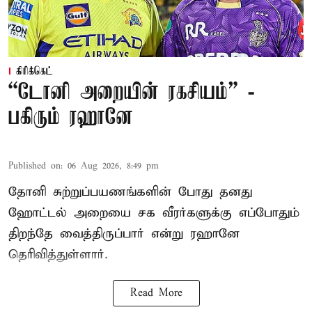
கிரிக்கெட்
“டோனி அறையின் ரகசியம்” -
பகிரும் ரஹானே
Published on
:
06 Aug 2026, 8:49 pm
தோனி சுற்றுப்பயணங்களின் போது தனது
ஹோட்டல் அறையை சக வீரர்களுக்கு எப்போதும்
திறந்தே வைத்திருப்பார் என்று ரஹானே
தெரிவித்துள்ளார்.
Read More