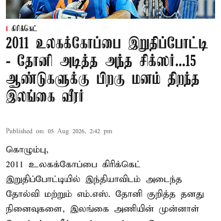
கிரிக்கெட்
2011 உலகக்கோப்பை இறுதிப்போட்டி
- தோனி அடித்த அந்த சிக்ஸர்...15
ஆண்டுகளுக்கு பிறகு மனம் திறந்த
இலங்கை வீரர்
Published on
:
05 Aug 2026, 2:42 pm
கொழும்பு,
2011 உலகக்கோப்பை
கிரிக்கெட்
இறுதிப்போட்டியில் இந்தியாவிடம் அடைந்த
தோல்வி மற்றும் எம்.எஸ். தோனி குறித்த தனது
நினைவுகளை, இலங்கை அணியின் முன்னாள்