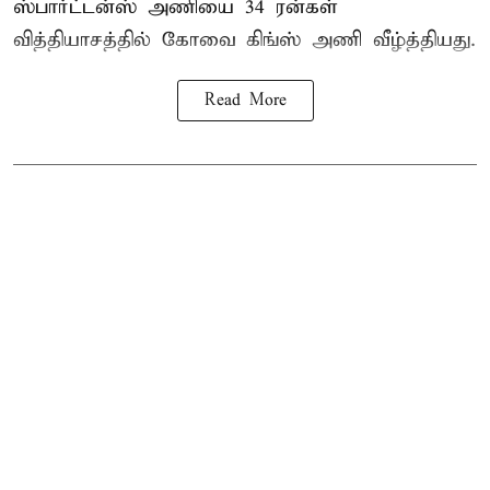
ஸ்பார்ட்டன்ஸ் அணியை 34 ரன்கள்
வித்தியாசத்தில் கோவை கிங்ஸ் அணி வீழ்த்தியது.
Read More