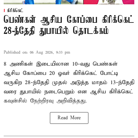
கிரிக்கெட்
பெண்கள் ஆசிய கோப்பை கிரிக்கெட்
28-ந்தேதி துபாயில் தொடக்கம்
Published on
:
06 Aug 2026, 9:33 pm
8 அணிகள் இடையிலான 10-வது பெண்கள்
ஆசிய கோப்பை 20 ஓவர் கிரிக்கெட் போட்டி
வருகிற 28-ந்தேதி முதல் அடுத்த மாதம் 13-ந்தேதி
வரை துபாயில் நடைபெறும் என ஆசிய கிரிக்கெட்
கவுன்சில் நேற்றிரவு அறிவித்தது.
Read More