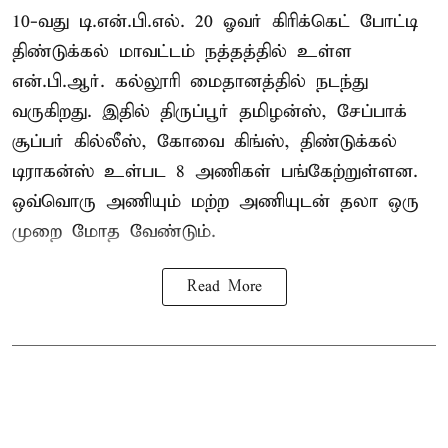
10-வது டி.என்.பி.எல். 20 ஓவர் கிரிக்கெட் போட்டி
திண்டுக்கல் மாவட்டம் நத்தத்தில் உள்ள
என்.பி.ஆர். கல்லூரி மைதானத்தில் நடந்து
வருகிறது. இதில் திருப்பூர் தமிழன்ஸ், சேப்பாக்
சூப்பர் கில்லீஸ், கோவை கிங்ஸ், திண்டுக்கல்
டிராகன்ஸ் உள்பட 8 அணிகள் பங்கேற்றுள்ளன.
ஒவ்வொரு அணியும் மற்ற அணியுடன் தலா ஒரு
முறை மோத வேண்டும்.
Read More