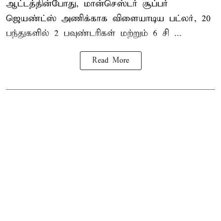
ஆட்டத்தின்போது, மான்செஸ்டர் சூப்பர்
ஜெயண்ட்ஸ் அணிக்காக விளையாடிய பட்லர், 20
பந்துகளில் 2 பவுண்டரிகள் மற்றும் 6 சி ...
Read More