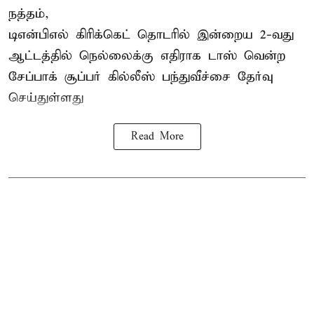
நத்தம்,
டிஎன்பிஎல்
கிரிக்கெட் தொடரில் இன்றைய 2-வது
ஆட்டத்தில் நெல்லைக்கு எதிராக டாஸ் வென்ற
சேப்பாக் சூப்பர் கில்லீஸ் பந்துவீச்சை தேர்வு
செய்துள்ளது
Read More