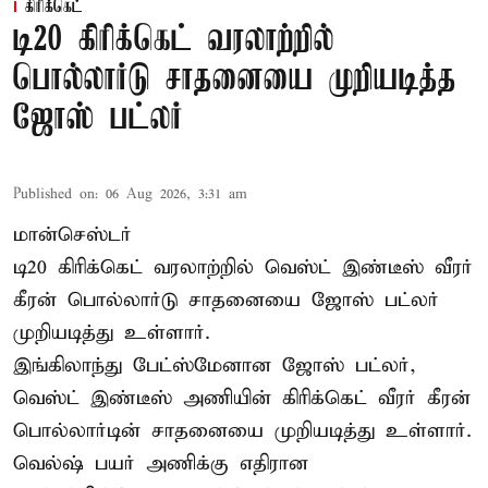
கிரிக்கெட்
டி20 கிரிக்கெட் வரலாற்றில்
பொல்லார்டு சாதனையை முறியடித்த
ஜோஸ் பட்லர்
Published on
:
06 Aug 2026, 3:31 am
மான்செஸ்டர்
டி20 கிரிக்கெட் வரலாற்றில் வெஸ்ட் இண்டீஸ் வீரர்
கீரன் பொல்லார்டு சாதனையை ஜோஸ் பட்லர்
முறியடித்து உள்ளார்.
இங்கிலாந்து பேட்ஸ்மேனான ஜோஸ் பட்லர்,
வெஸ்ட் இண்டீஸ் அணியின் கிரிக்கெட் வீரர் கீரன்
பொல்லார்டின் சாதனையை முறியடித்து உள்ளார்.
வெல்ஷ் பயர் அணிக்கு எதிரான