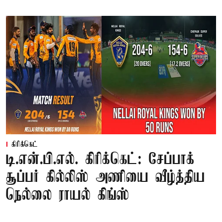
கிரிக்கெட்
டி.என்.பி.எல். கிரிக்கெட்: சேப்பாக்
சூப்பர் கில்லிஸ் அணியை வீழ்த்திய
நெல்லை ராயல் கிங்ஸ்