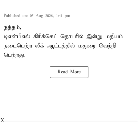
Published on
:
05 Aug 2026, 1:41 pm
நத்தம்,
டிஎன்பிஎல்
கிரிக்கெட் தொடரில் இன்று மதியம்
நடைபெற்ற லீக் ஆட்டத்தில் மதுரை வெற்றி
பெற்றது.
Read More
X