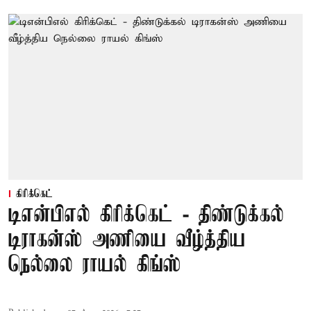
கிரிக்கெட்
டிஎன்பிஎல் கிரிக்கெட் - திண்டுக்கல்
டிராகன்ஸ் அணியை வீழ்த்திய
நெல்லை ராயல் கிங்ஸ்