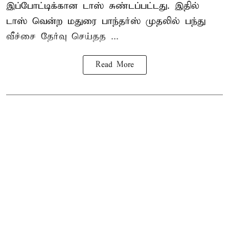
இப்போட்டிக்கான டாஸ் சுண்டப்பட்டது. இதில்
டாஸ் வென்ற மதுரை பாந்தர்ஸ் முதலில் பந்து
வீச்சை தேர்வு செய்தத ...
Read More