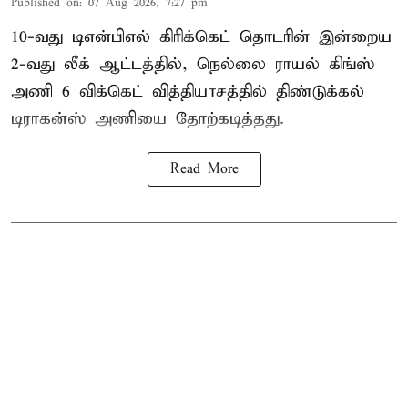
Published on
:
07 Aug 2026, 7:27 pm
10-வது டிஎன்பிஎல் கிரிக்கெட் தொடரின் இன்றைய
2-வது லீக் ஆட்டத்தில், நெல்லை ராயல் கிங்ஸ்
அணி 6 விக்கெட் வித்தியாசத்தில் திண்டுக்கல்
டிராகன்ஸ் அணியை தோற்கடித்தது.
Read More