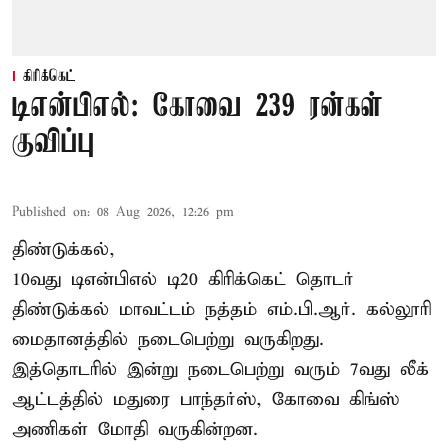
கிரிக்கெட்
டிஎன்பிஎல்: கோவை 239 ரன்கள்
குவிப்பு
Published on
:
08 Aug 2026, 12:26 pm
திண்டுக்கல்,
10வது டிஎன்பிஎல் டி20
கிரிக்கெட்
தொடர்
திண்டுக்கல் மாவட்டம் நத்தம் எம்.பி.ஆர். கல்லூரி
மைதானத்தில் நடைபெற்று வருகிறது.
இத்தொடரில் இன்று நடைபெற்று வரும் 7வது லீக்
ஆட்டத்தில் மதுரை பாந்தர்ஸ், கோவை கிங்ஸ்
அணிகள் மோதி வருகின்றன.