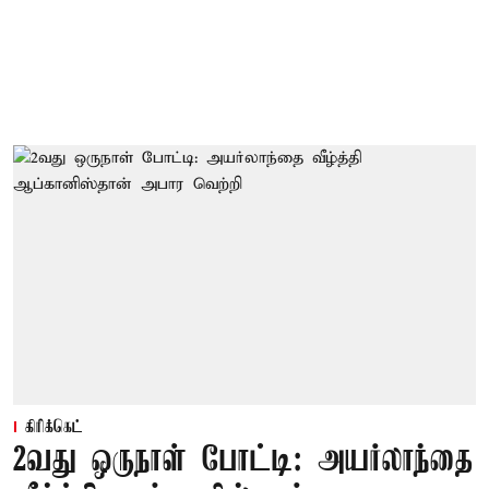
கிரிக்கெட்
2வது ஒருநாள் போட்டி: அயர்லாந்தை