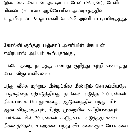
இலக்கை கேப்டன் அக்ஷர் பட்டேல் (56 ரன்), டேவிட்
மில்லர் (51 ரன்) ஆகியோரின் அரைசதத்தின்
உதவியுடன் 19 ஓவர்களி டெல்லி அணி எட்டிப்பிடித்தது.
தோல்வி குறித்து பஞ்சாப் அணியின் கேப்டன்
ஸ்ரேயாஸ் அய்யர் கூறியதாவது,
எங்கே தவறு நடந்தது என்பது குறித்து சுற்றி வளைத்து
பேச விரும்பவில்லை.
பந்து வீச்சு மற்றும் பீல்டிங்கில் மீண்டும் சொதப்பியதே
பாதகத்தை ஏற்படுத்தியது. நாங்கள் எடுத்த 210 ரன்கள்
நிச்சயமாக போதுமானது. ஆடுகளத்தில் பந்து 'சீம்'
ஆன விதத்தையும், சீரற்ற முறையில் எகிறியதையும்
பார்க்கையில் 30 ரன்கள் கூடுதலாக எடுத்ததாகவே
நினைத்தேன். சாஹலை பந்து வீச வைக்கும் யோசனை