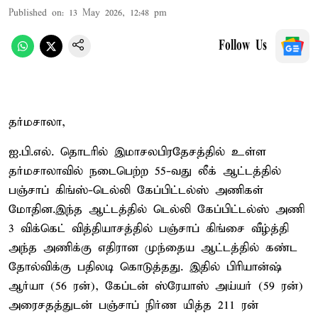
Published on
:
13 May 2026, 12:48 pm
Follow Us
தர்மசாலா,
ஐ.பி.எல். தொடரில் இமாசலபிரதேசத்தில் உள்ள
தர்மசாலாவில் நடைபெற்ற 55-வது லீக் ஆட்டத்தில்
பஞ்சாப் கிங்ஸ்-டெல்லி கேப்பிட்டல்ஸ் அணிகள்
மோதின.இந்த ஆட்டத்தில் டெல்லி கேப்பிட்டல்ஸ் அணி
3 விக்கெட் வித்தியாசத்தில் பஞ்சாப் கிங்சை வீழ்த்தி
அந்த அணிக்கு எதிரான முந்தைய ஆட்டத்தில் கண்ட
தோல்விக்கு பதிலடி கொடுத்தது. இதில் பிரியான்ஷ்
ஆர்யா (56 ரன்), கேப்டன் ஸ்ரேயாஸ் அய்யர் (59 ரன்)
அரைசதத்துடன் பஞ்சாப் நிர்ண யித்த 211 ரன்