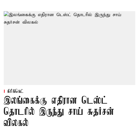
கிரிக்கெட்
இலங்கைக்கு எதிரான டெஸ்ட்
தொடரில் இருந்து சாய் சுதர்சன்
விலகல்