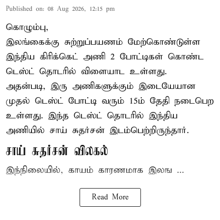
Published on
:
08 Aug 2026, 12:15 pm
கொழும்பு,
இலங்கைக்கு சுற்றுப்பயணம் மேற்கொண்டுள்ள
இந்திய
கிரிக்கெட்
அணி 2 போட்டிகள் கொண்ட
டெஸ்ட் தொடரில் விளையாட உள்ளது.
அதன்படி, இரு அணிகளுக்கும் இடையேயான
முதல் டெஸ்ட் போட்டி வரும் 15ம் தேதி நடைபெற
உள்ளது. இந்த டெஸ்ட் தொடரில் இந்திய
அணியில் சாய் சுதர்சன் இடம்பெற்றிருந்தார்.
சாய் சுதர்சன் விலகல்
இந்நிலையில், காயம் காரணமாக இலங ...
Read More