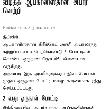
வீழ்த்தி ஆப்கானிஸ்தான் அபார
வெற்றி
Published on
:
08 Aug 2026, 8:39 am
டுப்லின்,
ஆப்கானிஸ்தான்
கிரிக்கெட்
அணி அயர்லாந்து
சுற்றுப்பயணம் மேற்கொண்டு 5 போட்டிகள்
கொண்ட ஒருநாள் தொடரில் விளையாடி
வருகிறது.
அதன்படி இரு அணிகளுக்கும் இடையேயான
முதல் ஒருநாள் போட்டி மழை காரணமாக ரத்து
செய்யப்பட்டது.
2 வது ஒருநாள் போட்டி
இந்நிலையில், அயர்லாந்து, ஆப்கானிஸ்தான்