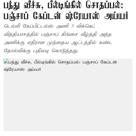
பந்து வீச்சு, பீல்டிங்கில் சொதப்பல்:
பஞ்சாப் கேப்டன் ஷ்ரேயாஸ் அய்யர்
டெல்லி கேப்பிட்டல்ஸ் அணி 3 விக்கெட்
வித்தியாசத்தில் பஞ்சாப் கிங்சை வீழ்த்தி அந்த
அணிக்கு எதிரான முந்தைய ஆட்டத்தில் கண்ட
தோல்விக்கு பதிலடி கொடுத்தது.