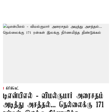
கிரிக்கெட்
டிஎன்பிஎல் - விமல்குமார் அரைசதம்
அடித்து அசத்தல்... நெல்லைக்கு 171