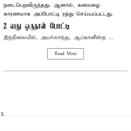
நடைபெறவிருந்தது. ஆனால், கனமழை
காரணமாக அப்போட்டி ரத்து செய்யப்பட்டது.
2 வது ஒருநாள் போட்டி
இந்நிலையில், அயர்லாந்து, ஆப்கானிஸ்த ...
Read More
X