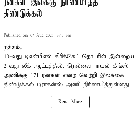
ரன்கள் இலக்கு நிர்ணயித்த
திண்டுக்கல்
Published on
:
07 Aug 2026, 3:40 pm
நத்தம்,
10-வது
டிஎன்பிஎல்
கிரிக்கெட் தொடரின் இன்றைய
2-வது லீக் ஆட்டத்தில், நெல்லை ராயல் கிங்ஸ்
அணிக்கு 171 ரன்கள் என்ற வெற்றி இலக்கை
திண்டுக்கல் டிராகன்ஸ் அணி நிர்ணயித்துள்ளது.
Read More