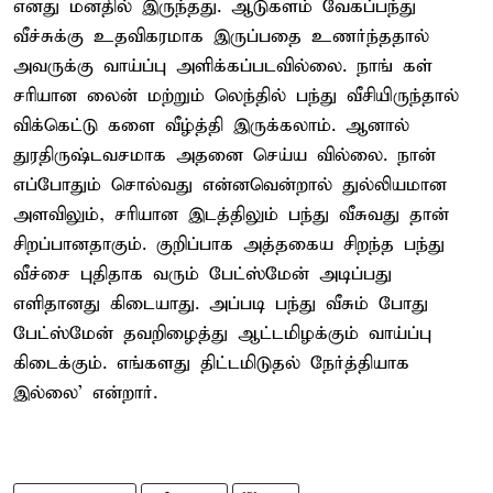
எனது மனதில் இருந்தது. ஆடுகளம் வேகப்பந்து
வீச்சுக்கு உதவிகரமாக இருப்பதை உணர்ந்ததால்
அவருக்கு வாய்ப்பு அளிக்கப்படவில்லை. நாங் கள்
சரியான லைன் மற்றும் லெந்தில் பந்து வீசியிருந்தால்
விக்கெட்டு களை வீழ்த்தி இருக்கலாம். ஆனால்
துரதிருஷ்டவசமாக அதனை செய்ய வில்லை. நான்
எப்போதும் சொல்வது என்னவென்றால் துல்லியமான
அளவிலும், சரியான இடத்திலும் பந்து வீசுவது தான்
சிறப்பானதாகும். குறிப்பாக அத்தகைய சிறந்த பந்து
வீச்சை புதிதாக வரும் பேட்ஸ்மேன் அடிப்பது
எளிதானது கிடையாது. அப்படி பந்து வீசும் போது
பேட்ஸ்மேன் தவறிழைத்து ஆட்டமிழக்கும் வாய்ப்பு
கிடைக்கும். எங்களது திட்டமிடுதல் நேர்த்தியாக
இல்லை' என்றார்.