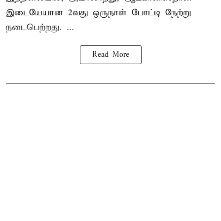
இடையேயான 2வது ஒருநாள் போட்டி நேற்று
நடைபெற்றது. ...
Read More