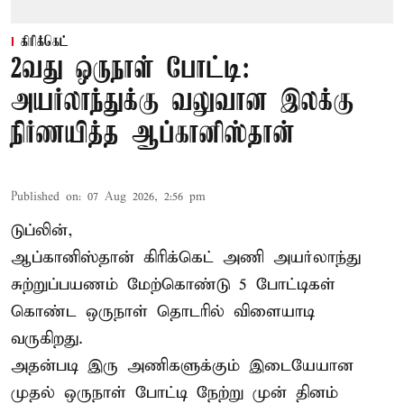
கிரிக்கெட்
2வது ஒருநாள் போட்டி:
அயர்லாந்துக்கு வலுவான இலக்கு
நிர்ணயித்த ஆப்கானிஸ்தான்
Published on
:
07 Aug 2026, 2:56 pm
டுப்லின்,
ஆப்கானிஸ்தான்
கிரிக்கெட்
அணி அயர்லாந்து
சுற்றுப்பயணம் மேற்கொண்டு 5 போட்டிகள்
கொண்ட ஒருநாள் தொடரில் விளையாடி
வருகிறது.
அதன்படி இரு அணிகளுக்கும் இடையேயான
முதல் ஒருநாள் போட்டி நேற்று முன் தினம்