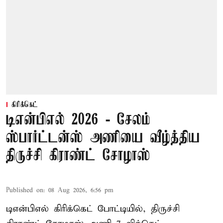
கிரிக்கெட்
டிஎன்பிஎல் 2026 - சேலம்
ஸ்பார்ட்டன்ஸ் அணியை வீழ்த்திய
திருச்சி கிராண்ட் சோழாஸ்
Published on
:
08 Aug 2026, 6:56 pm
டிஎன்பிஎல் கிரிக்கெட் போட்டியில், திருச்சி