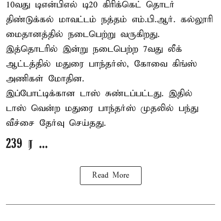
10வது டிஎன்பிஎல் டி20
கிரிக்கெட்
தொடர்
திண்டுக்கல் மாவட்டம் நத்தம் எம்.பி.ஆர். கல்லூரி
மைதானத்தில் நடைபெற்று வருகிறது.
இத்தொடரில் இன்று நடைபெற்ற 7வது லீக்
ஆட்டத்தில் மதுரை பாந்தர்ஸ், கோவை கிங்ஸ்
அணிகள் மோதின.
இப்போட்டிக்கான டாஸ் சுண்டப்பட்டது. இதில்
டாஸ் வென்ற மதுரை பாந்தர்ஸ் முதலில் பந்து
வீச்சை தேர்வு செய்தது.
239 ர ...
Read More