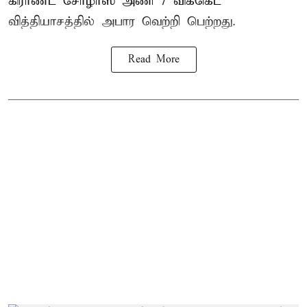
கிராண்ட் சோழாஸ் அணி 7 விக்கெட்
வித்தியாசத்தில் அபார வெற்றி பெற்றது.
Read More