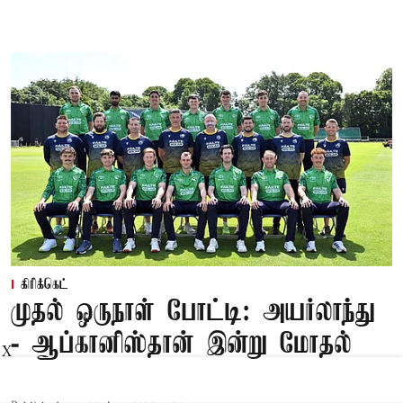
கிரிக்கெட்
முதல் ஒருநாள் போட்டி: அயர்லாந்து
- ஆப்கானிஸ்தான் இன்று மோதல்
X