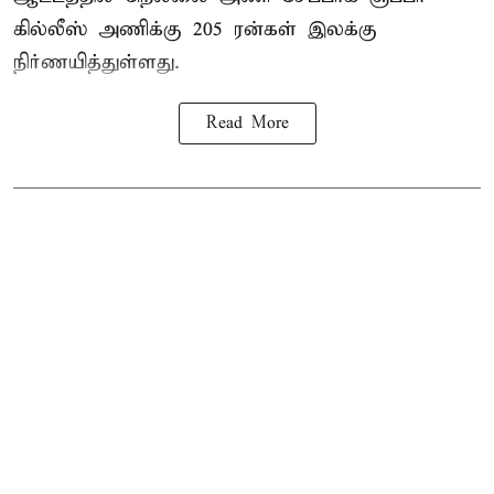
கில்லீஸ் அணிக்கு 205 ரன்கள் இலக்கு
நிர்ணயித்துள்ளது.
Read More