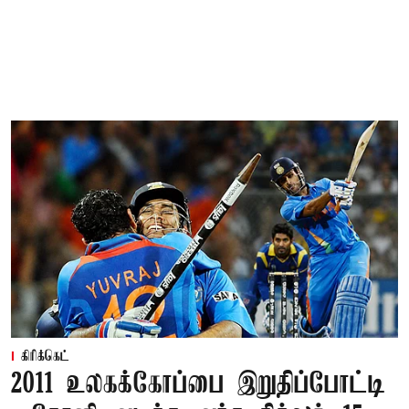
கிரிக்கெட்
2011 உலகக்கோப்பை இறுதிப்போட்டி