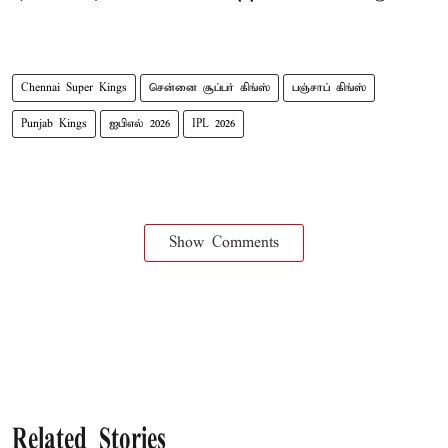
Chennai Super Kings
சென்னை சூப்பர் கிங்ஸ்
பஞ்சாப் கிங்ஸ்
Punjab Kings
ஐபிஎல் 2026
IPL 2026
Show Comments
Related Stories