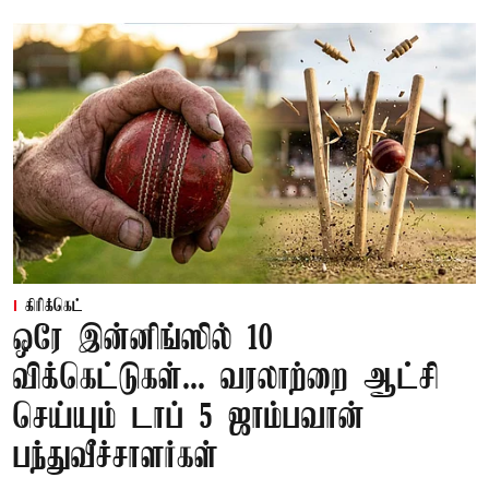
கிரிக்கெட்
ஒரே இன்னிங்ஸில் 10
விக்கெட்டுகள்... வரலாற்றை ஆட்சி
செய்யும் டாப் 5 ஜாம்பவான்
பந்துவீச்சாளர்கள்