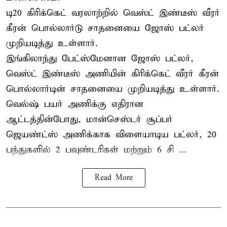
டி20 கிரிக்கெட் வரலாற்றில் வெஸ்ட் இண்டீஸ் வீரர்
கீரன் பொல்லார்டு சாதனையை ஜோஸ் பட்லர்
முறியடித்து உள்ளார்.
இங்கிலாந்து பேட்ஸ்மேனான ஜோஸ் பட்லர்,
வெஸ்ட் இண்டீஸ் அணியின் கிரிக்கெட் வீரர் கீரன்
பொல்லார்டின் சாதனையை முறியடித்து உள்ளார்.
வெல்ஷ் பயர் அணிக்கு எதிரான
ஆட்டத்தின்போது, மான்செஸ்டர் சூப்பர்
ஜெயண்ட்ஸ் அணிக்காக விளையாடிய பட்லர், 20
பந்துகளில் 2 பவுண்டரிகள் மற்றும் 6 சி ...
Read More