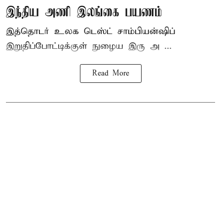
இந்திய அணி இலங்கை பயணம்
இத்தொடர் உலக டெஸ்ட் சாம்பியன்ஷிப்
இறுதிப்போட்டிக்குள் நுழைய இரு அ ...
Read More