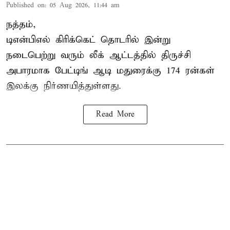
Published on
:
05 Aug 2026, 11:44 am
நத்தம்,
டிஎன்பிஎல்
கிரிக்கெட் தொடரில் இன்று
நடைபெற்று வரும் லீக் ஆட்டத்தில் திருச்சி
அபாரமாக பேட்டிங் ஆடி மதுரைக்கு 174 ரன்கள்
இலக்கு நிர்ணயித்துள்ளது.
Read More