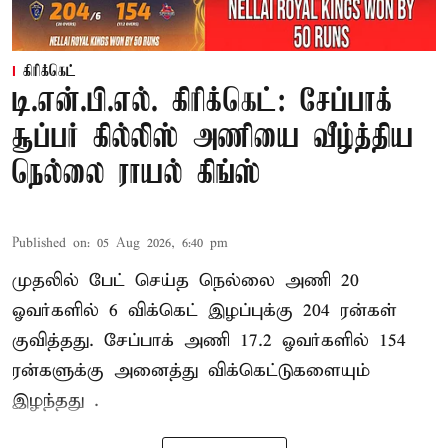
கிரிக்கெட்
டி.என்.பி.எல். கிரிக்கெட்: சேப்பாக்
சூப்பர் கில்லிஸ் அணியை வீழ்த்திய
நெல்லை ராயல் கிங்ஸ்
Published on
:
05 Aug 2026, 6:40 pm
முதலில் பேட் செய்த நெல்லை அணி 20
ஓவர்களில் 6 விக்கெட் இழப்புக்கு 204 ரன்கள்
குவித்தது. சேப்பாக் அணி 17.2 ஓவர்களில் 154
ரன்களுக்கு அனைத்து விக்கெட்டுகளையும்
இழந்தது .