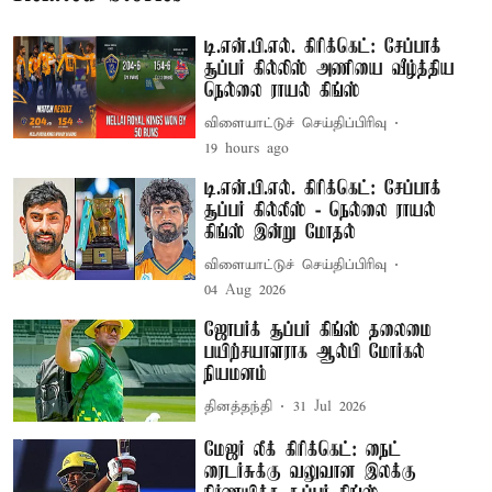
டி.என்.பி.எல். கிரிக்கெட்: சேப்பாக்
சூப்பர் கில்லிஸ் அணியை வீழ்த்திய
நெல்லை ராயல் கிங்ஸ்
விளையாட்டுச் செய்திப்பிரிவு
19 hours ago
டி.என்.பி.எல். கிரிக்கெட்: சேப்பாக்
சூப்பர் கில்லீஸ் - நெல்லை ராயல்
கிங்ஸ் இன்று மோதல்
விளையாட்டுச் செய்திப்பிரிவு
04 Aug 2026
ஜோபர்க் சூப்பர் கிங்ஸ் தலைமை
பயிற்சயாளராக ஆல்பி மோர்கல்
நியமனம்
தினத்தந்தி
31 Jul 2026
மேஜர் லீக் கிரிக்கெட்: நைட்
ரைடர்சுக்கு வலுவான இலக்கு