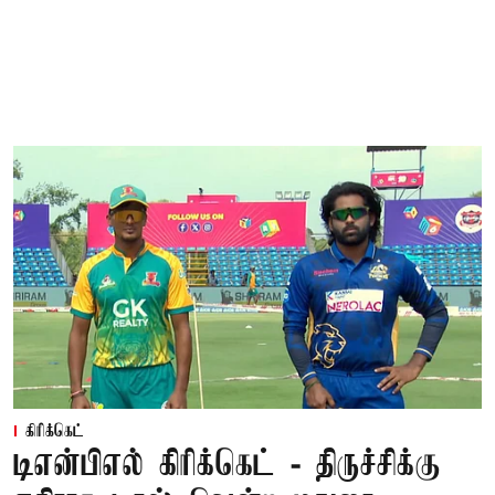
கிரிக்கெட்
டிஎன்பிஎல் கிரிக்கெட் - திருச்சிக்கு