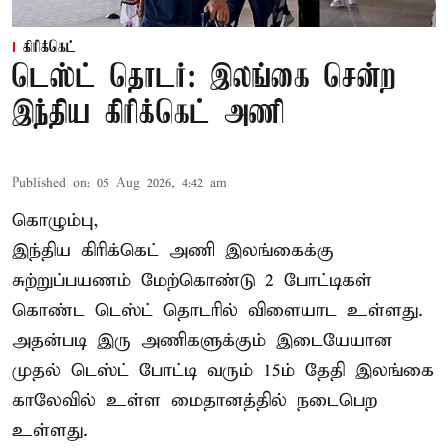
கிரிக்கெட்
டெஸ்ட் தொடர்: இலங்கை சென்ற
இந்திய கிரிக்கெட் அணி
Published on
:
05 Aug 2026, 4:42 am
கொழும்பு,
இந்திய
கிரிக்கெட்
அணி இலங்கைக்கு
சுற்றுப்பயணம் மேற்கொண்டு 2 போட்டிகள்
கொண்ட டெஸ்ட் தொடரில் விளையாட உள்ளது.
அதன்படி இரு அணிகளுக்கும் இடையேயான
முதல் டெஸ்ட் போட்டி வரும் 15ம் தேதி இலங்கை
காலேவில் உள்ள மைதானத்தில் நடைபெற
உள்ளது.