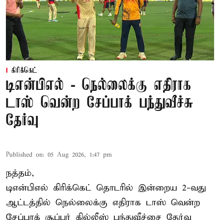
கிரிக்கெட்
டிஎன்பிஎல் - நெல்லைக்கு எதிராக
டாஸ் வென்ற சேப்பாக் பந்துவீச்சு
தேர்வு
Published on
:
05 Aug 2026, 1:47 pm
நத்தம்,
டிஎன்பிஎல்
கிரிக்கெட் தொடரில் இன்றைய 2-வது
ஆட்டத்தில் நெல்லைக்கு எதிராக டாஸ் வென்ற
சேப்பாக் சூப்பர் கில்லீஸ் பந்துவீச்சை தேர்வு