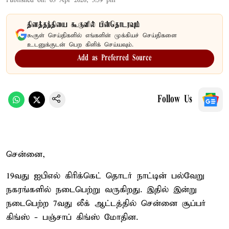
Published on
:
03 Apr 2026, 5:59 pm
தினத்தந்தியை கூகுளில் பின்தொடரவும்
கூகுள் செய்திகளில் எங்களின் முக்கியச் செய்திகளை
உடனுக்குடன் பெற கிளிக் செய்யவும்.
Add as Preferred Source
Follow Us
சென்னை,
19வது ஐபிஎல் கிரிக்கெட் தொடர் நாட்டின் பல்வேறு
நகரங்களில் நடைபெற்று வருகிறது. இதில் இன்று
நடைபெற்ற 7வது லீக் ஆட்டத்தில் சென்னை சூப்பர்
கிங்ஸ் - பஞ்சாப் கிங்ஸ் மோதின.