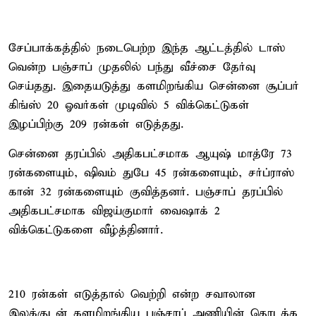
சேப்பாக்கத்தில் நடைபெற்ற இந்த ஆட்டத்தில் டாஸ்
வென்ற பஞ்சாப் முதலில் பந்து வீச்சை தேர்வு
செய்தது. இதையடுத்து களமிறங்கிய சென்னை சூப்பர்
கிங்ஸ் 20 ஓவர்கள் முடிவில் 5 விக்கெட்டுகள்
இழப்பிற்கு 209 ரன்கள் எடுத்தது.
சென்னை தரப்பில் அதிகபட்சமாக ஆயுஷ் மாத்ரே 73
ரன்களையும், ஷிவம் துபே 45 ரன்களையும், சர்ப்ராஸ்
கான் 32 ரன்களையும் குவித்தனர். பஞ்சாப் தரப்பில்
அதிகபட்சமாக விஜய்குமார் வைஷாக் 2
விக்கெட்டுகளை வீழ்த்தினார்.
210 ரன்கள் எடுத்தால் வெற்றி என்ற சவாலான
இலக்குடன் களமிறங்கிய பஞ்சாப் அணியின் தொடக்க