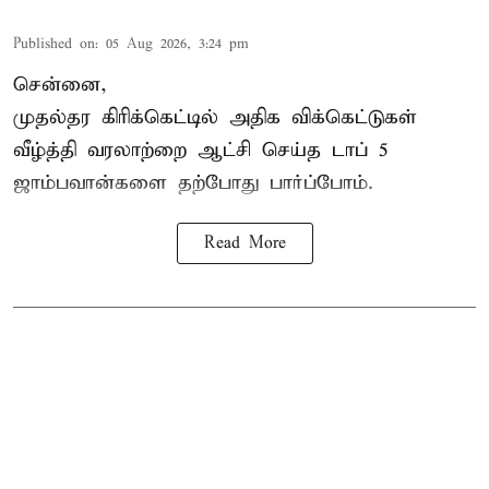
Published on
:
05 Aug 2026, 3:24 pm
சென்னை,
முதல்தர
கிரிக்கெட்
டில் அதிக விக்கெட்டுகள்
வீழ்த்தி வரலாற்றை ஆட்சி செய்த டாப் 5
ஜாம்பவான்களை தற்போது பார்ப்போம்.
Read More