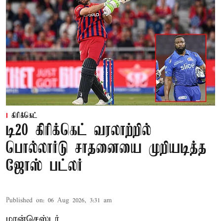
கிரிக்கெட்
டி20 கிரிக்கெட் வரலாற்றில்
பொல்லார்டு சாதனையை முறியடித்த
ஜோஸ் பட்லர்
Published on
:
06 Aug 2026, 3:31 am
மான்செஸ்டர்