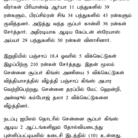
வீரர்கள் பிரியான்ஷ் ஆர்யா 11 பந்துகளில் 39
ரன்களும், பிரப்சிம்ரன் சிங் 34 பந்துகளில் 43 ரன்களும்
குவித்தனர். அடுத்து வந்த குப்பர் கான்லி 36 ரன்கள்
சேர்த்தார். அதிரடியாக ஆடிய கேப்டன் ஸ்ரேயாஸ்
அய்யர் 29 பந்துகளில் 50 ரன்கள் விளாசினார்.
இறுதியில் பஞ்சாப் 18.4 ஓவரில் 5 விக்கெட்டுகள்
இழப்பிற்கு 210 ரன்கள் சேர்த்தது. இதன் மூலம்
சென்னை சூப்பர் கிங்ஸ் அணியை 5 விக்கெட்டுகள்
வித்தியாசத்தில் வீழ்த்தி பஞ்சாப் கிங்ஸ் அபார
வெற்றிபெற்றது. சென்னை தரப்பில் மேட் ஹென்றி,
அன்ஷுல் கம்போஜ் தலா 2 விக்கெட்டுகளை
வீழ்த்தினர்.
நடப்பு ஐபிஎல் தொடரில் சென்னை சூப்பர் கிங்ஸ்
ஆடிய 2 ஆட்டங்களிலும் தோல்வியடைந்து
புள்ளிப்பட்டியலில் கடைசி இடத்தில் (10) உள்ளது.