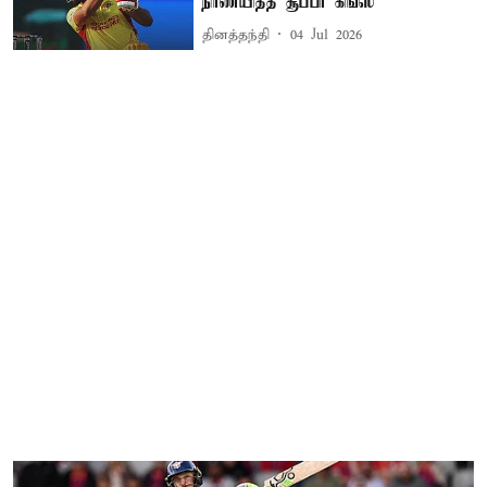
நிர்ணயித்த சூப்பர் கிங்ஸ்
தினத்தந்தி
04 Jul 2026