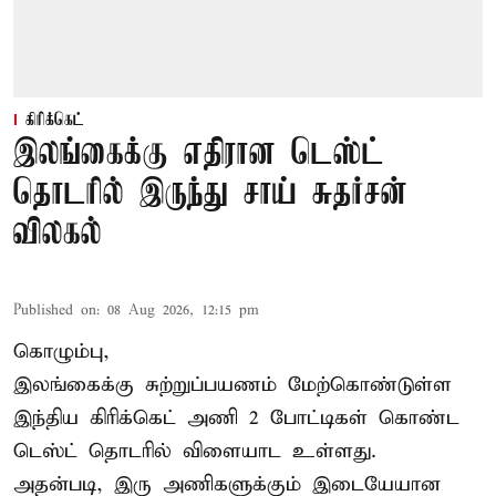
கிரிக்கெட்
இலங்கைக்கு எதிரான டெஸ்ட்
தொடரில் இருந்து சாய் சுதர்சன்
விலகல்
Published on
:
08 Aug 2026, 12:15 pm
கொழும்பு,
இலங்கைக்கு சுற்றுப்பயணம் மேற்கொண்டுள்ள
இந்திய
கிரிக்கெட்
அணி 2 போட்டிகள் கொண்ட
டெஸ்ட் தொடரில் விளையாட உள்ளது.
அதன்படி, இரு அணிகளுக்கும் இடையேயான