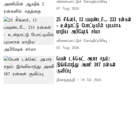
விளையாட்டுச் செய்திப்பிரிவு
07 Aug 2026
25 சிக்ஸர், 13 பவுண்டரி... 233 ரன்கள்
- உள்நாட்டு போட்டியில் புயலாக
மாறிய அபிஷேக் சர்மா
விளையாட்டுச் செய்திப்பிரிவு
02 Aug 2026
பென் டக்கெட் அபார சதம்:
இங்கிலாந்து அணி 387 ரன்கள்
குவிப்பு
தினத்தந்தி
19 Jul 2026