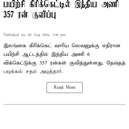
பயிற்சி கிரிக்கெட்டில் இந்திய அணி
357 ரன் குவிப்பு
Published on
:
08 Aug 2026, 7:40 pm
இலங்கை கிரிக்கெட் வாரிய லெவனுக்கு எதிரான
பயிற்சி ஆட்டத்தில் இந்திய அணி 6
விக்கெட்டுக்கு 357 ரன்கள் குவித்துள்ளது. தேவ்தத்
படிக்கல் சதம் அடித்தார்.
Read More