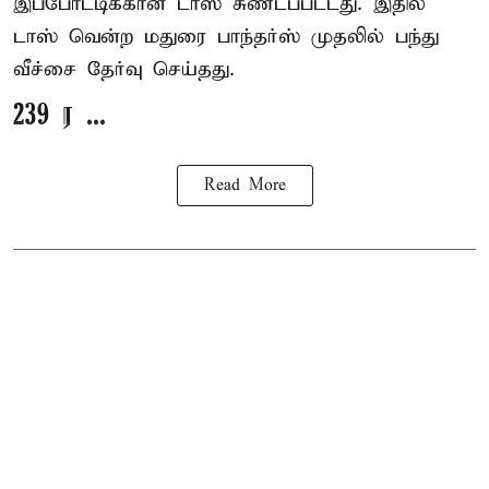
இப்போட்டிக்கான டாஸ் சுண்டப்பட்டது. இதில்
டாஸ் வென்ற மதுரை பாந்தர்ஸ் முதலில் பந்து
வீச்சை தேர்வு செய்தது.
239 ர ...
Read More