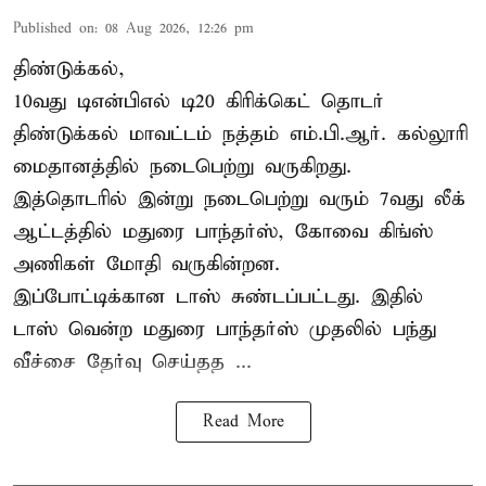
Published on
:
08 Aug 2026, 12:26 pm
திண்டுக்கல்,
10வது டிஎன்பிஎல் டி20
கிரிக்கெட்
தொடர்
திண்டுக்கல் மாவட்டம் நத்தம் எம்.பி.ஆர். கல்லூரி
மைதானத்தில் நடைபெற்று வருகிறது.
இத்தொடரில் இன்று நடைபெற்று வரும் 7வது லீக்
ஆட்டத்தில் மதுரை பாந்தர்ஸ், கோவை கிங்ஸ்
அணிகள் மோதி வருகின்றன.
இப்போட்டிக்கான டாஸ் சுண்டப்பட்டது. இதில்
டாஸ் வென்ற மதுரை பாந்தர்ஸ் முதலில் பந்து
வீச்சை தேர்வு செய்தத ...
Read More