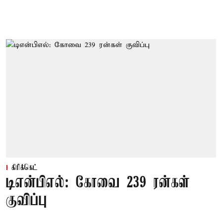
கிரிக்கெட்
டிஎன்பிஎல்: கோவை 239 ரன்கள்
குவிப்பு