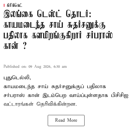
கிரிக்கெட்
இலங்கை டெஸ்ட் தொடர்:
காயமடைந்த சாய் சுதர்சனுக்கு
பதிலாக களமிறங்குகிறார் சர்பராஸ்
கான் ?
Published on
:
09 Aug 2026, 6:30 am
புதுடெல்லி,
காயமடைந்த சாய் சுதர்சனுக்குப் பதிலாக
சர்பராஸ் கான் இடம்பெற வாய்ப்புள்ளதாக
பிசிசிஐ
வட்டாரங்கள் தெரிவிக்கின்றன.
Read More