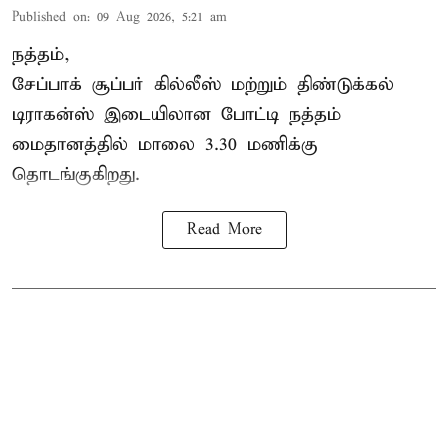
Published on
:
09 Aug 2026, 5:21 am
நத்தம்,
சேப்பாக் சூப்பர் கில்லீஸ் மற்றும் திண்டுக்கல்
டிராகன்ஸ் இடையிலான போட்டி நத்தம்
மைதானத்தில் மாலை 3.30 மணிக்கு
தொடங்குகிறது.
Read More