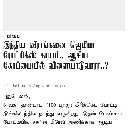
கிரிக்கெட்
இந்திய வீராங்கனை ஜெமிமா
ரோட்ரிக்ஸ் காயம்.. ஆசிய
கோப்பையில் விளையாடுவாரா..?
Published on
:
09 Aug 2026, 5:40 am
புதுடெல்லி,
6-வது 'ஹன்ட்ரட்' (100 பந்து) கிரிக்கெட் போட்டி
இங்கிலாந்தில் நடந்து வருகிறது. இதன் பெண்கள்
போட்டியில் சதர்ன் பிரேவ் அணிக்காக ஆடிய