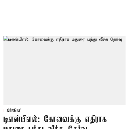
கிரிக்கெட்
டிஎன்பிஎல்: கோவைக்கு எதிராக