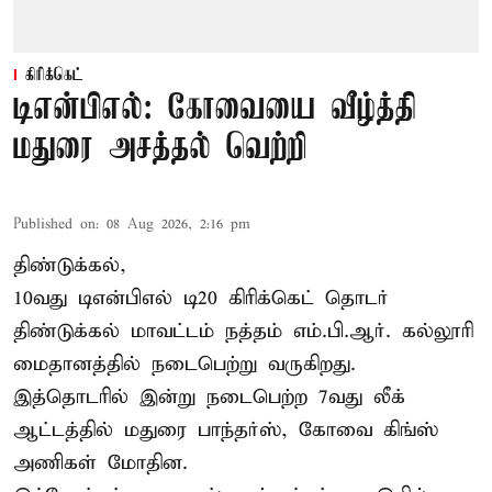
கிரிக்கெட்
டிஎன்பிஎல்: கோவையை வீழ்த்தி
மதுரை அசத்தல் வெற்றி
Published on
:
08 Aug 2026, 2:16 pm
திண்டுக்கல்,
10வது டிஎன்பிஎல் டி20
கிரிக்கெட்
தொடர்
திண்டுக்கல் மாவட்டம் நத்தம் எம்.பி.ஆர். கல்லூரி
மைதானத்தில் நடைபெற்று வருகிறது.
இத்தொடரில் இன்று நடைபெற்ற 7வது லீக்
ஆட்டத்தில் மதுரை பாந்தர்ஸ், கோவை கிங்ஸ்
அணிகள் மோதின.