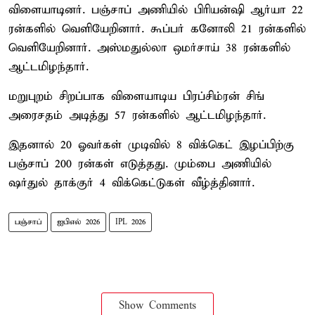
விளையாடினர். பஞ்சாப் அணியில் பிரியன்ஷி ஆர்யா 22
ரன்களில் வெளியேறினார். கூப்பர் கனோலி 21 ரன்களில்
வெளியேறினார். அஸ்மதுல்லா ஒமர்சாய் 38 ரன்களில்
ஆட்டமிழந்தார்.
மறுபுறம் சிறப்பாக விளையாடிய பிரப்சிம்ரன் சிங்
அரைசதம் அடித்து 57 ரன்களில் ஆட்டமிழந்தார்.
இதனால் 20 ஓவர்கள் முடிவில் 8 விக்கெட் இழப்பிற்கு
பஞ்சாப் 200 ரன்கள் எடுத்தது. மும்பை அணியில்
ஷர்துல் தாக்குர் 4 விக்கெட்டுகள் வீழ்த்தினார்.
பஞ்சாப்
ஐபிஎல் 2026
IPL 2026
Show Comments