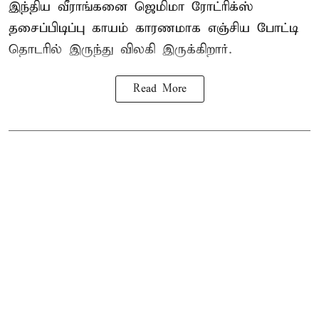
இந்திய வீராங்கனை
ஜெமிமா ரோட்ரிக்ஸ்
தசைப்பிடிப்பு காயம் காரணமாக எஞ்சிய போட்டி
தொடரில் இருந்து விலகி இருக்கிறார்.
Read More