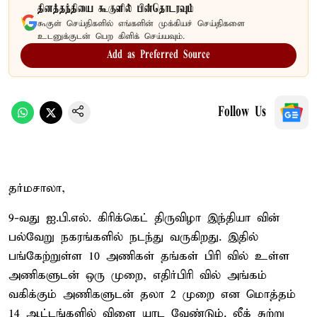
தினத்தந்தியை கூகுளில் பின்தொடரவும்
கூகுள் செய்திகளில் எங்களின் முக்கியச் செய்திகளை
உடனுக்குடன் பெற கிளிக் செய்யவும்.
Add as Preferred Source
Follow Us
தர்மசாலா,
9-வது ஐ.பி.எல். கிரிக்கெட் திருவிழா இந்தியா வின்
பல்வேறு நகரங்களில் நடந்து வருகிறது. இதில்
பங்கேற்றுள்ள 10 அணிகள் தங்கள் பிரி வில் உள்ள
அணிகளுடன் ஒரு முறை, எதிர்பிரி வில் அங்கம்
வகிக்கும் அணிகளுடன் தலா 2 முறை என மொத்தம்
14 ஆட்டங்களில் விளை யாட வேண்டும். லீக் சுற்று