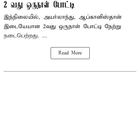
2 வது ஒருநாள் போட்டி
இந்நிலையில், அயர்லாந்து, ஆப்கானிஸ்தான்
இடையேயான 2வது ஒருநாள் போட்டி நேற்று
நடைபெற்றது. ...
Read More