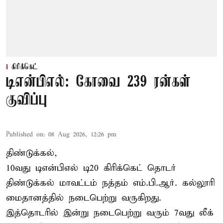
கிரிக்கெட்
டிஎன்பிஎல்: கோவை 239 ரன்கள்
குவிப்பு
Published on
:
08 Aug 2026, 12:26 pm
திண்டுக்கல்,
10வது டிஎன்பிஎல் டி20
கிரிக்கெட்
தொடர்
திண்டுக்கல் மாவட்டம் நத்தம் எம்.பி.ஆர். கல்லூரி
மைதானத்தில் நடைபெற்று வருகிறது.
இத்தொடரில் இன்று நடைபெற்று வரும் 7வது லீக்