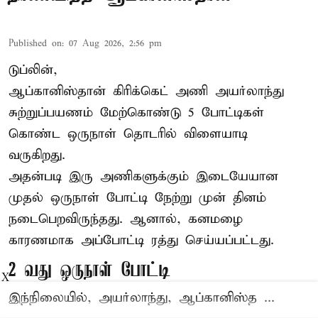
Published on
:
07 Aug 2026, 2:56 pm
டுப்லின்,
ஆப்கானிஸ்தான்
கிரிக்கெட்
அணி அயர்லாந்து
சுற்றுப்பயணம் மேற்கொண்டு 5 போட்டிகள்
கொண்ட ஒருநாள் தொடரில் விளையாடி
வருகிறது.
அதன்படி இரு அணிகளுக்கும் இடையேயான
முதல் ஒருநாள் போட்டி நேற்று முன் தினம்
நடைபெறவிருந்தது. ஆனால், கனமழை
காரணமாக அப்போட்டி ரத்து செய்யப்பட்டது.
2 வது ஒருநாள் போட்டி
X
இந்நிலையில், அயர்லாந்து, ஆப்கானிஸ்த ...