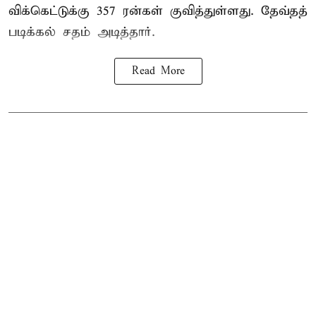
விக்கெட்டுக்கு 357 ரன்கள் குவித்துள்ளது. தேவ்தத்
படிக்கல் சதம் அடித்தார்.
Read More