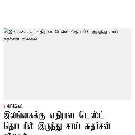
கிரிக்கெட்
இலங்கைக்கு எதிரான டெஸ்ட்
தொடரில் இருந்து சாய் சுதர்சன்