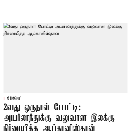
கிரிக்கெட்
2வது ஒருநாள் போட்டி:
அயர்லாந்துக்கு வலுவான இலக்கு
நிர்ணயித்த ஆப்கானிஸ்தான்