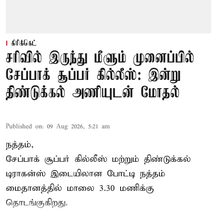
கிரிக்கெட்
சரிவில் இருந்து மீளும் முனைப்பில்
சேப்பாக் சூப்பர் கில்லீஸ்: இன்று
திண்டுக்கல் அணியுடன் மோதல்
Published on
:
09 Aug 2026, 5:21 am
நத்தம்,
சேப்பாக் சூப்பர் கில்லீஸ் மற்றும் திண்டுக்கல்
டிராகன்ஸ் இடையிலான போட்டி நத்தம்
மைதானத்தில் மாலை 3.30 மணிக்கு
தொடங்குகிறது.