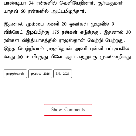
பாண்டியா 34 ரன்களில் வெளியேறினார். சூர்யகுமார்
யாதவ் 60 ரன்களில் ஆட்டமிழந்தார்.
இதனால் மும்பை அணி 20 ஓவர்கள் முடிவில் 9
விக்கெட் இழப்பிற்கு 175 ரன்கள் எடுத்தது. இதனால் 30
ரன்கள் வித்தியாசத்தில் ராஜஸ்தான் வெற்றி பெற்றது.
இந்த வெற்றியால் ராஜஸ்தான் அணி புள்ளி பட்டியலில்
4வது இடம் பிடித்து பிளே ஆப் சுற்றுக்கு முன்னேறியது.
ராஜஸ்தான்
ஐபிஎல் 2026
IPL 2026
Show Comments