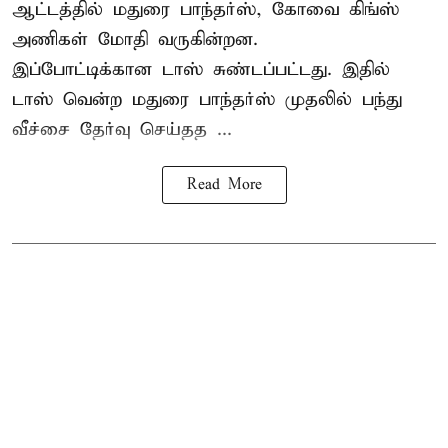
ஆட்டத்தில் மதுரை பாந்தர்ஸ், கோவை கிங்ஸ்
அணிகள் மோதி வருகின்றன.
இப்போட்டிக்கான டாஸ் சுண்டப்பட்டது. இதில்
டாஸ் வென்ற மதுரை பாந்தர்ஸ் முதலில் பந்து
வீச்சை தேர்வு செய்தத ...
Read More