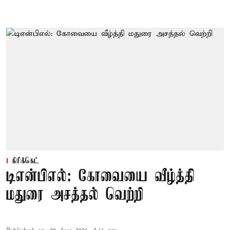
கிரிக்கெட்
டிஎன்பிஎல்: கோவையை வீழ்த்தி
மதுரை அசத்தல் வெற்றி