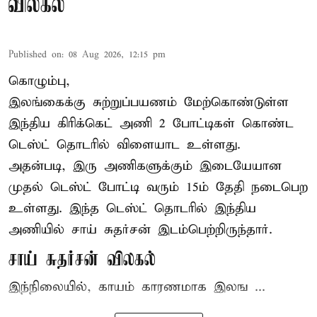
விலகல்
Published on
:
08 Aug 2026, 12:15 pm
கொழும்பு,
இலங்கைக்கு சுற்றுப்பயணம் மேற்கொண்டுள்ள
இந்திய
கிரிக்கெட்
அணி 2 போட்டிகள் கொண்ட
டெஸ்ட் தொடரில் விளையாட உள்ளது.
அதன்படி, இரு அணிகளுக்கும் இடையேயான
முதல் டெஸ்ட் போட்டி வரும் 15ம் தேதி நடைபெற
உள்ளது. இந்த டெஸ்ட் தொடரில் இந்திய
அணியில் சாய் சுதர்சன் இடம்பெற்றிருந்தார்.
சாய் சுதர்சன் விலகல்
இந்நிலையில், காயம் காரணமாக இலங ...