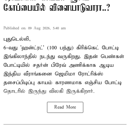
கோப்பையில் விளையாடுவாரா..?
Published on
:
09 Aug 2026, 5:40 am
புதுடெல்லி,
6-வது 'ஹன்ட்ரட்' (100 பந்து) கிரிக்கெட் போட்டி
இங்கிலாந்தில் நடந்து வருகிறது. இதன் பெண்கள்
போட்டியில் சதர்ன் பிரேவ் அணிக்காக ஆடிய
இந்திய வீராங்கனை
ஜெமிமா ரோட்ரிக்ஸ்
தசைப்பிடிப்பு காயம் காரணமாக எஞ்சிய போட்டி
தொடரில் இருந்து விலகி இருக்கிறார்.
Read More