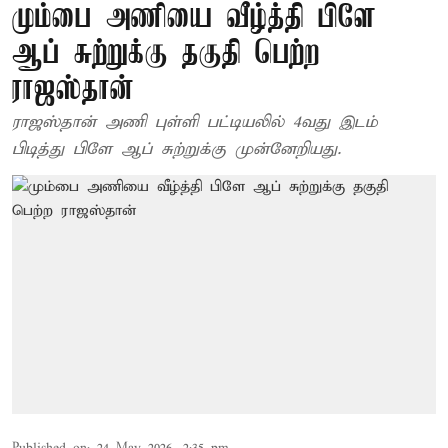
மும்பை அணியை வீழ்த்தி பிளே
ஆப் சுற்றுக்கு தகுதி பெற்ற
ராஜஸ்தான்
ராஜஸ்தான் அணி புள்ளி பட்டியலில் 4வது இடம்
பிடித்து பிளே ஆப் சுற்றுக்கு முன்னேறியது.