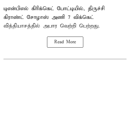
டிஎன்பிஎல் கிரிக்கெட் போட்டியில், திருச்சி
கிராண்ட் சோழாஸ் அணி 7 விக்கெட்
வித்தியாசத்தில் அபார வெற்றி பெற்றது.
Read More