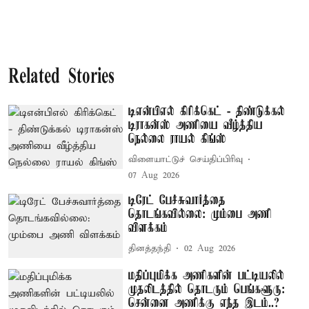
Related Stories
டிஎன்பிஎல் கிரிக்கெட் - திண்டுக்கல்
டிராகன்ஸ் அணியை வீழ்த்திய
நெல்லை ராயல் கிங்ஸ்
விளையாட்டுச் செய்திப்பிரிவு
07 Aug 2026
டிரேட் பேச்சுவார்த்தை
தொடங்கவில்லை: மும்பை அணி
விளக்கம்
தினத்தந்தி
02 Aug 2026
மதிப்புமிக்க அணிகளின் பட்டியலில்
முதலிடத்தில் தொடரும் பெங்களூரு:
சென்னை அணிக்கு எந்த இடம்..?