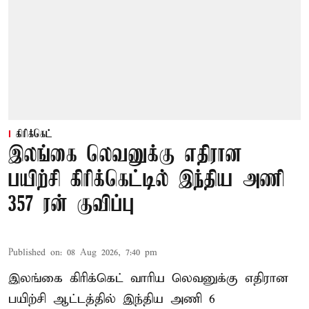
கிரிக்கெட்
இலங்கை லெவனுக்கு எதிரான
பயிற்சி கிரிக்கெட்டில் இந்திய அணி
357 ரன் குவிப்பு
Published on
:
08 Aug 2026, 7:40 pm
இலங்கை கிரிக்கெட் வாரிய லெவனுக்கு எதிரான
பயிற்சி ஆட்டத்தில் இந்திய அணி 6