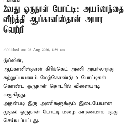
கிரிக்கெட்
2வது ஒருநாள் போட்டி: அயர்லாந்தை
வீழ்த்தி ஆப்கானிஸ்தான் அபார
வெற்றி
Published on
:
08 Aug 2026, 8:39 am
டுப்லின்,
ஆப்கானிஸ்தான்
கிரிக்கெட்
அணி அயர்லாந்து
சுற்றுப்பயணம் மேற்கொண்டு 5 போட்டிகள்
கொண்ட ஒருநாள் தொடரில் விளையாடி
வருகிறது.
அதன்படி இரு அணிகளுக்கும் இடையேயான
முதல் ஒருநாள் போட்டி மழை காரணமாக ரத்து
செய்யப்பட்டது.