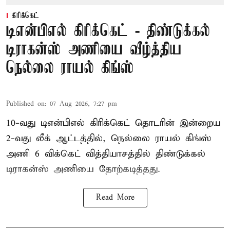
கிரிக்கெட்
டிஎன்பிஎல் கிரிக்கெட் - திண்டுக்கல்
டிராகன்ஸ் அணியை வீழ்த்திய
நெல்லை ராயல் கிங்ஸ்
Published on
:
07 Aug 2026, 7:27 pm
10-வது டிஎன்பிஎல் கிரிக்கெட் தொடரின் இன்றைய
2-வது லீக் ஆட்டத்தில், நெல்லை ராயல் கிங்ஸ்
அணி 6 விக்கெட் வித்தியாசத்தில் திண்டுக்கல்
டிராகன்ஸ் அணியை தோற்கடித்தது.
Read More