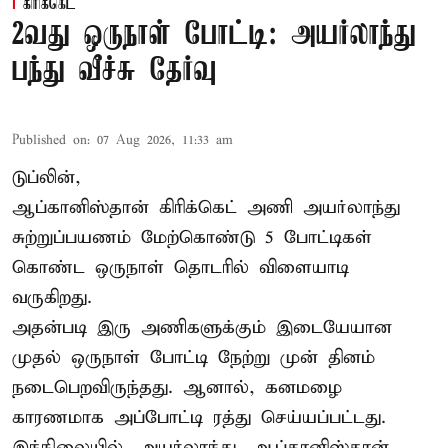
கிரிக்கெட்
2வது ஒருநாள் போட்டி: அயர்லாந்து
பந்து வீச்சு தேர்வு
Published on
:
07 Aug 2026, 11:33 am
டுப்லின்,
ஆப்கானிஸ்தான்
கிரிக்கெட்
அணி அயர்லாந்து
சுற்றுப்பயணம் மேற்கொண்டு 5 போட்டிகள்
கொண்ட ஒருநாள் தொடரில் விளையாடி
வருகிறது.
அதன்படி இரு அணிகளுக்கும் இடையேயான
முதல் ஒருநாள் போட்டி நேற்று முன் தினம்
நடைபெறவிருந்தது. ஆனால், கனமழை
காரணமாக அப்போட்டி ரத்து செய்யப்பட்டது.
இந்நிலையில், அயர்லாந்து, ஆப்கானிஸ்தான்