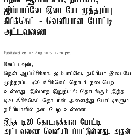
ஜிம்பாப்வே இடையே முத்தரப்பு
கிரிக்கெட் - வெளியான போட்டி
அட்டவணை
Published on
:
07 Aug 2026, 12:58 pm
கேப் டவுன்,
தென் ஆப்பிரிக்கா, ஜிம்பாப்வே, நமீபியா இடையே
முத்தரப்பு
டி20 கிரிக்கெட்
தொடர் நடைபெற
உள்ளது. இம்மாத இறுதியில் தொடங்கும் இந்த
டி20 கிரிக்கெட் தொடரின் அனைத்து போட்டிகளும்
நமீபியாவில் நடைபெற உள்ளன.
இந்த டி20 தொடருக்கான போட்டி
அட்டவணை வெளியிடப்பட்டுள்ளது. அதன்