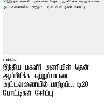
கிரிக்கெட்
இந்திய மகளிர் அணியின் தென்
ஆப்பிரிக்க சுற்றுப்பயண
அட்டவணையில் மாற்றம்... டி20
போட்டிகள் சேர்ப்பு