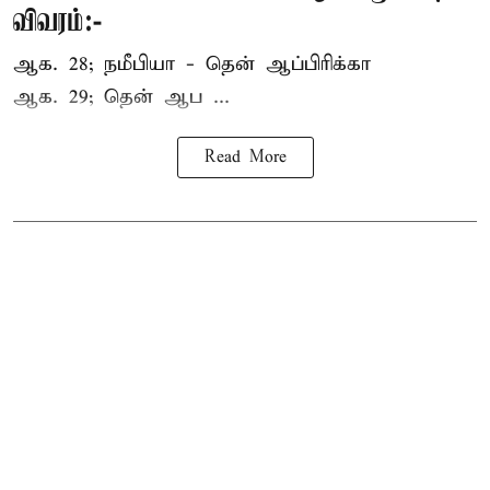
விவரம்:-
ஆக. 28; நமீபியா - தென் ஆப்பிரிக்கா
ஆக. 29; தென் ஆப ...
Read More