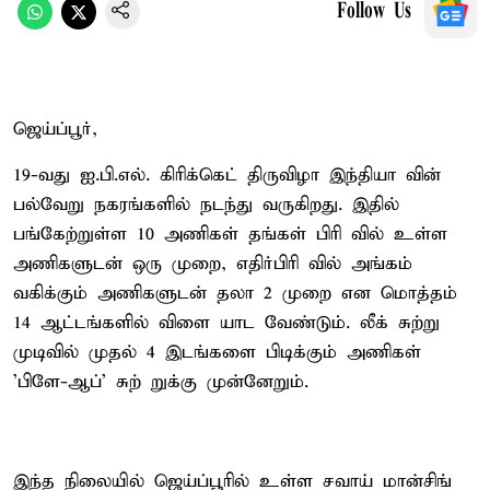
Follow Us
ஜெய்ப்பூர்,
19-வது ஐ.பி.எல். கிரிக்கெட் திருவிழா இந்தியா வின்
பல்வேறு நகரங்களில் நடந்து வருகிறது. இதில்
பங்கேற்றுள்ள 10 அணிகள் தங்கள் பிரி வில் உள்ள
அணிகளுடன் ஒரு முறை, எதிர்பிரி வில் அங்கம்
வகிக்கும் அணிகளுடன் தலா 2 முறை என மொத்தம்
14 ஆட்டங்களில் விளை யாட வேண்டும். லீக் சுற்று
முடிவில் முதல் 4 இடங்களை பிடிக்கும் அணிகள்
'பிளே-ஆப்' சுற் றுக்கு முன்னேறும்.
இந்த நிலையில் ஜெய்ப்பூரில் உள்ள சவாய் மான்சிங்