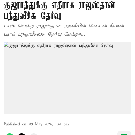
குஜராத்துக்கு எதிராக ராஜஸ்தான்
பந்துவீச்சு தேர்வு
டாஸ் வென்ற ராஜஸ்தான் அணியின் கேப்டன் ரியான்
பராக் பந்துவீச்சை தேர்வு செய்தார்.
Published on
:
09 May 2026, 1:41 pm