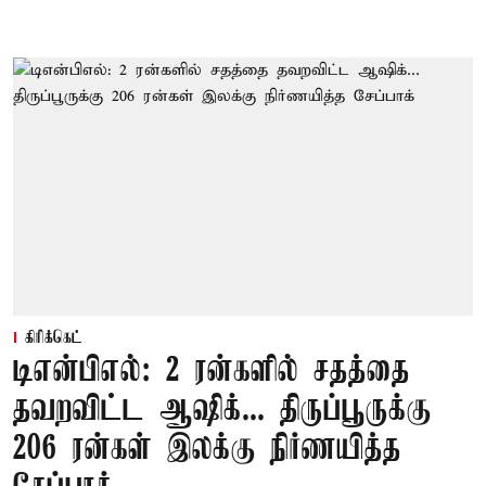
கிரிக்கெட்
டிஎன்பிஎல்: 2 ரன்களில் சதத்தை
தவறவிட்ட ஆஷிக்... திருப்பூருக்கு
206 ரன்கள் இலக்கு நிர்ணயித்த