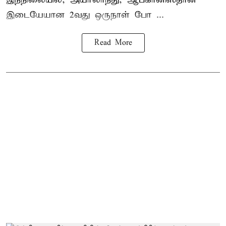
இடையேயான 2வது ஒருநாள் போ ...
Read More