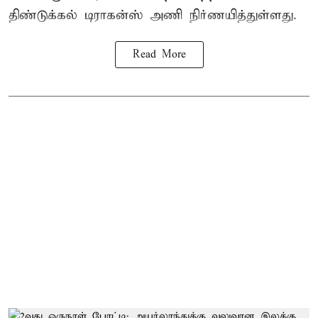
திண்டுக்கல் டிராகன்ஸ் அணி நிர்ணயித்துள்ளது.
Read More