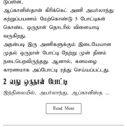
டுப்லின்,
ஆப்கானிஸ்தான்
கிரிக்கெட்
அணி அயர்லாந்து
சுற்றுப்பயணம் மேற்கொண்டு 5 போட்டிகள்
கொண்ட ஒருநாள் தொடரில் விளையாடி
வருகிறது.
அதன்படி இரு அணிகளுக்கும் இடையேயான
முதல் ஒருநாள் போட்டி நேற்று முன் தினம்
நடைபெறவிருந்தது. ஆனால், கனமழை
காரணமாக அப்போட்டி ரத்து செய்யப்பட்டது.
2 வது ஒருநாள் போட்டி
இந்நிலையில், அயர்லாந்து, ஆப்கானிஸ்த ...
Read More