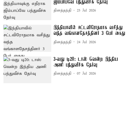
ஜிம்பாப்வே பந்துவீச்சு தேர்வு
தினத்தந்தி
25 Jul 2026
இந்தியாவில் சட்டவிரோதமாக வசித்து
வந்த வங்காளதேசத்தினர் 3 பேர் கைது
தினத்தந்தி
24 Jul 2026
3-வது டி20: டாஸ் வென்ற இந்திய
அணி பந்துவீச்சு தேர்வு
தினத்தந்தி
07 Jul 2026