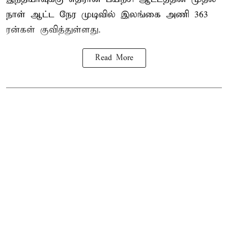
நாள் ஆட்ட நேர முடிவில்
இலங்கை
அணி 363
ரன்கள் குவித்துள்ளது.
Read More