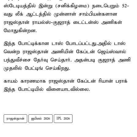
ஸ்டேடியத்தில் இன்று (சனிக்கிழமை) நடைபெறும் 52-
வது லீக் ஆட்டத்தில் முன்னாள் சாம்பியன்களான
ராஜஸ்தான் ராயல்ஸ்-குஜராத் டைட்டன்ஸ் அணிகள்
மோதுகின்றன.
இந்த போட்டிக்கான டாஸ் போடப்பட்டது.அதில் டாஸ்
வென்ற ராஜஸ்தான் அணியின் கேப்டன் ஜெய்ஸ்வால்
பந்துவீச்சை தேர்வு செய்தார். அதன்படி குஜராத் அணி
முதலில் பேட்டிங் செய்கிறது.
காயம் காரணமாக ராஜஸ்தான் கேப்டன் ரியான் பராக்
இந்த போட்டியில் விளையாடவில்லை.
ராஜஸ்தான்
ஐபிஎல் 2026
IPL 2026