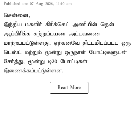
Published on
:
07 Aug 2026, 11:10 am
சென்னை,
இந்திய மகளிர்
கிரிக்கெட்
அணியின் தென்
ஆப்பிரிக்க சுற்றுப்பயண அட்டவணை
மாற்றப்பட்டுள்ளது. ஏற்கனவே திட்டமிடப்பட்ட ஒரு
டெஸ்ட் மற்றும் மூன்று ஒருநாள் போட்டிகளுடன்
சேர்த்து, மூன்று டி20 போட்டிகள்
இணைக்கப்பட்டுள்ளன.
Read More