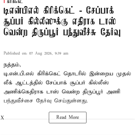
கிரிக்கெட்
டிஎன்பிஎல் கிரிக்கெட் - சேப்பாக்
சூப்பர் கில்லீஸுக்கு எதிராக டாஸ்
வென்ற திருப்பூர் பந்துவீச்சு தேர்வு
Published on
:
07 Aug 2026, 9:39 am
நத்தம்,
டி.என்.பி.எல்
கிரிக்கெட் தொடரில் இன்றைய முதல்
லீக் ஆட்டத்தில் சேப்பாக் சூப்பர் கில்லீஸ்
அணிக்கெதிராக டாஸ் வென்ற திருப்பூர் அணி
பந்துவீச்சை தேர்வு செய்துள்ளது.
Read More
X