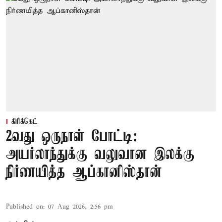
கிரிக்கெட்
2வது ஒருநாள் போட்டி:
அயர்லாந்துக்கு வலுவான இலக்கு
நிர்ணயித்த ஆப்கானிஸ்தான்
Published on
:
07 Aug 2026, 2:56 pm