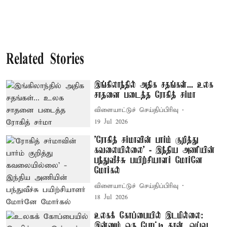
Related Stories
இங்கிலாந்தில் அதிக சதங்கள்... உலக
சாதனை படைத்த ரோகித் சர்மா
விளையாட்டுச் செய்திப்பிரிவு
19 Jul 2026
'ரோகித் சர்மாவின் பார்ம் குறித்து
கவலையில்லை' - இந்திய அணியின்
பந்துவீச்சு பயிற்சியாளர் மோர்னே
மோர்கல்
விளையாட்டுச் செய்திப்பிரிவு
18 Jul 2026
உலகக் கோப்பையில் இடமில்லை:
இன்னும் ஒரு போட்டி தான்...ஓய்வு