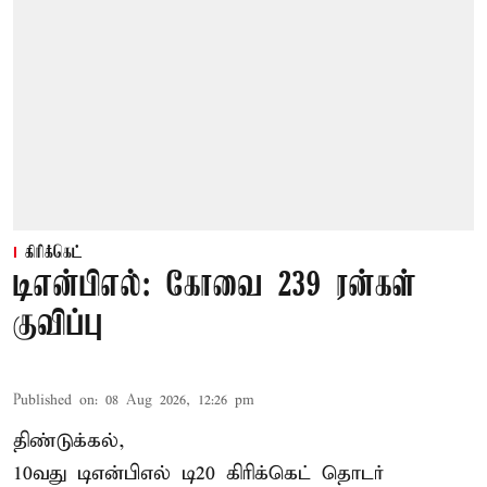
கிரிக்கெட்
டிஎன்பிஎல்: கோவை 239 ரன்கள்
குவிப்பு
Published on
:
08 Aug 2026, 12:26 pm
திண்டுக்கல்,
10வது டிஎன்பிஎல் டி20
கிரிக்கெட்
தொடர்