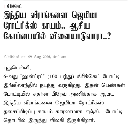
கிரிக்கெட்
இந்திய வீராங்கனை ஜெமிமா
ரோட்ரிக்ஸ் காயம்.. ஆசிய
கோப்பையில் விளையாடுவாரா..?
Published on
:
09 Aug 2026, 5:40 am
புதுடெல்லி,
6-வது 'ஹன்ட்ரட்' (100 பந்து) கிரிக்கெட் போட்டி
இங்கிலாந்தில் நடந்து வருகிறது. இதன் பெண்கள்
போட்டியில் சதர்ன் பிரேவ் அணிக்காக ஆடிய
இந்திய வீராங்கனை
ஜெமிமா ரோட்ரிக்ஸ்
தசைப்பிடிப்பு காயம் காரணமாக எஞ்சிய போட்டி
தொடரில் இருந்து விலகி இருக்கிறார்.