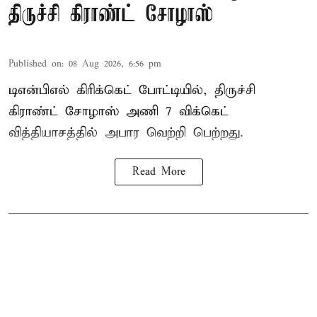
திருச்சி கிராண்ட் சோழாஸ்
Published on
:
08 Aug 2026, 6:56 pm
டிஎன்பிஎல் கிரிக்கெட் போட்டியில், திருச்சி
கிராண்ட் சோழாஸ் அணி 7 விக்கெட்
வித்தியாசத்தில் அபார வெற்றி பெற்றது.
Read More