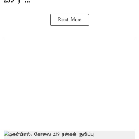
239 ர ...
Read More