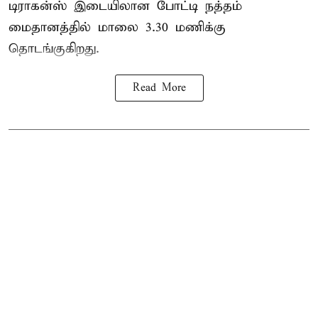
டிராகன்ஸ் இடையிலான போட்டி நத்தம்
மைதானத்தில் மாலை 3.30 மணிக்கு
தொடங்குகிறது.
Read More