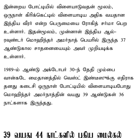
இன்றைய போட்டியில் விளையாடுவதன் மூலம்,
ஒருநாள் கிரிக்கெட்டில் விளையாடிய அதிக வயதான
இந்திய வீரர் என்ற பெருமையை ரோகித் சர்மா பெற
உள்ளார். இதன்மூலம், முன்னாள் இந்திய ஆல்-
ரவுண்டர் மொஹிந்தர் அமர்நாத் பெயரில் இருந்த 37
ஆண்டுகால சாதனையையும் அவர் முறியடிக்க
உள்ளார்.
1989-ம் ஆண்டு அக்டோபர் 30-ந் தேதி மும்பை
வான்கடே மைதானத்தில் வெஸ்ட் இண்டீஸுக்கு எதிராக
தனது கடைசி ஒருநாள் போட்டியில் விளையாடியபோது
மொஹிந்தர் அமர்நாத்தின் வயது 39 ஆண்டுகள் 36
நாட்களாக இருந்தது.
39 வயது 44 நாட்களில் புதிய மைல்கல்