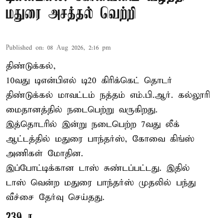
மதுரை அசத்தல் வெற்றி
Published on
:
08 Aug 2026, 2:16 pm
திண்டுக்கல்,
10வது டிஎன்பிஎல் டி20
கிரிக்கெட்
தொடர்
திண்டுக்கல் மாவட்டம் நத்தம் எம்.பி.ஆர். கல்லூரி
மைதானத்தில் நடைபெற்று வருகிறது.
இத்தொடரில் இன்று நடைபெற்ற 7வது லீக்
ஆட்டத்தில் மதுரை பாந்தர்ஸ், கோவை கிங்ஸ்
அணிகள் மோதின.
இப்போட்டிக்கான டாஸ் சுண்டப்பட்டது. இதில்
டாஸ் வென்ற மதுரை பாந்தர்ஸ் முதலில் பந்து
வீச்சை தேர்வு செய்தது.