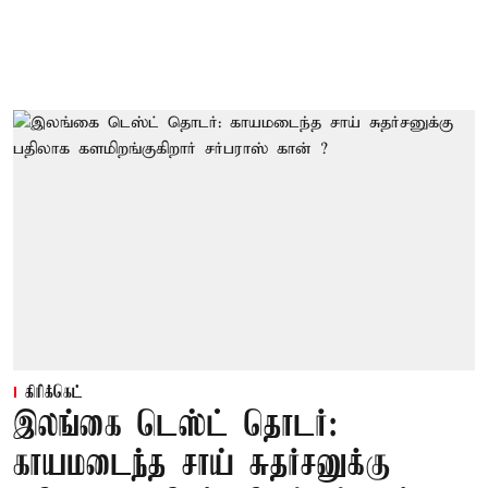
கிரிக்கெட்
இலங்கை டெஸ்ட் தொடர்:
காயமடைந்த சாய் சுதர்சனுக்கு