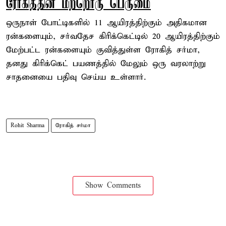
ரோகித்தின் மற்றொரு பெருமை
ஒருநாள் போட்டிகளில் 11 ஆயிரத்திற்கும் அதிகமான
ரன்களையும், சர்வதேச கிரிக்கெட்டில் 20 ஆயிரத்திற்கும்
மேற்பட்ட ரன்களையும் குவித்துள்ள ரோகித் சர்மா,
தனது கிரிக்கெட் பயணத்தில் மேலும் ஒரு வரலாற்று
சாதனையை பதிவு செய்ய உள்ளார்.
Rohit Sharma
ரோகித் சர்மா
Show Comments