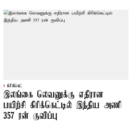
கிரிக்கெட்
இலங்கை லெவனுக்கு எதிரான
பயிற்சி கிரிக்கெட்டில் இந்திய அணி
357 ரன் குவிப்பு