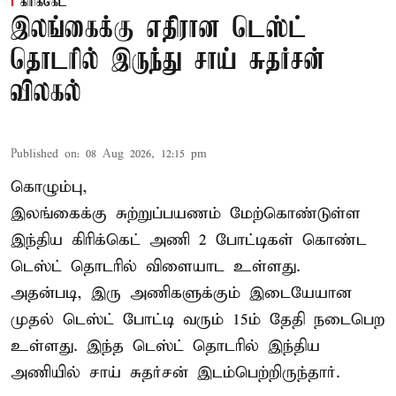
கிரிக்கெட்
இலங்கைக்கு எதிரான டெஸ்ட்
தொடரில் இருந்து சாய் சுதர்சன்
விலகல்
Published on
:
08 Aug 2026, 12:15 pm
கொழும்பு,
இலங்கைக்கு சுற்றுப்பயணம் மேற்கொண்டுள்ள
இந்திய
கிரிக்கெட்
அணி 2 போட்டிகள் கொண்ட
டெஸ்ட் தொடரில் விளையாட உள்ளது.
அதன்படி, இரு அணிகளுக்கும் இடையேயான
முதல் டெஸ்ட் போட்டி வரும் 15ம் தேதி நடைபெற
உள்ளது. இந்த டெஸ்ட் தொடரில் இந்திய
அணியில் சாய் சுதர்சன் இடம்பெற்றிருந்தார்.