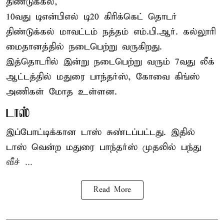
திண்டுக்கல்,
10வது டிஎன்பிஎல் டி20
கிரிக்கெட்
தொடர்
திண்டுக்கல் மாவட்டம் நத்தம் எம்.பி.ஆர். கல்லூரி
மைதானத்தில் நடைபெற்று வருகிறது.
இத்தொடரில் இன்று நடைபெற்று வரும் 7வது லீக்
ஆட்டத்தில் மதுரை பாந்தர்ஸ், கோவை கிங்ஸ்
அணிகள் மோத உள்ளன.
டாஸ்
இப்போட்டிக்கான டாஸ் சுண்டப்பட்டது. இதில்
டாஸ் வென்ற மதுரை பாந்தர்ஸ் முதலில் பந்து
வீச் ...
Read More