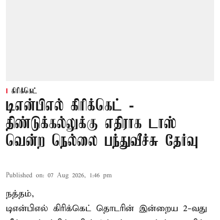
கிரிக்கெட்
டிஎன்பிஎல் கிரிக்கெட் -
திண்டுக்கல்லுக்கு எதிராக டாஸ்
வென்ற நெல்லை பந்துவீச்சு தேர்வு
Published on
:
07 Aug 2026, 1:46 pm
நத்தம்,
டிஎன்பிஎல்
கிரிக்கெட் தொடரின் இன்றைய 2-வது