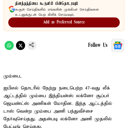
தினத்தந்தியை கூகுளில் பின்தொடரவும்
கூகுள் செய்திகளில் எங்களின் முக்கியச் செய்திகளை
உடனுக்குடன் பெற கிளிக் செய்யவும்.
Add as Preferred Source
Follow Us
மும்பை,
ஐபிஎல் தொடரில் நேற்று நடைபெற்ற 47-வது லீக்
ஆட்டத்தில் மும்பை இந்தியன்ஸ் லக்னோ சூப்பர்
ஜெயண்ட்ஸ் அணிகள் மோதின. இந்த ஆட்டத்தில்
டாஸ் வென்ற மும்பை அணி பந்துவீச்சை
தேர்வுசெய்தது. அதன்படி லக்னோ அணி முதலில்
பேட்டிங் செய்தது.