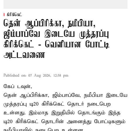
கிரிக்கெட்
தென் ஆப்பிரிக்கா, நமீபியா,
ஜிம்பாப்வே இடையே முத்தரப்பு
கிரிக்கெட் - வெளியான போட்டி
அட்டவணை
Published on
:
07 Aug 2026, 12:58 pm
கேப் டவுன்,
தென் ஆப்பிரிக்கா, ஜிம்பாப்வே, நமீபியா இடையே
முத்தரப்பு
டி20 கிரிக்கெட்
தொடர் நடைபெற
உள்ளது. இம்மாத இறுதியில் தொடங்கும் இந்த
டி20 கிரிக்கெட் தொடரின் அனைத்து போட்டிகளும்
நமீபியாவில் நடைபெற உள்ளன.