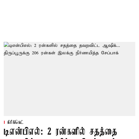
கிரிக்கெட்
டிஎன்பிஎல்: 2 ரன்களில் சதத்தை