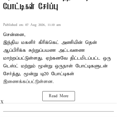
போட்டிகள் சேர்ப்பு
Published on
:
07 Aug 2026, 11:10 am
சென்னை,
இந்திய மகளிர்
கிரிக்கெட்
அணியின் தென்
ஆப்பிரிக்க சுற்றுப்பயண அட்டவணை
மாற்றப்பட்டுள்ளது. ஏற்கனவே திட்டமிடப்பட்ட ஒரு
டெஸ்ட் மற்றும் மூன்று ஒருநாள் போட்டிகளுடன்
சேர்த்து, மூன்று டி20 போட்டிகள்
இணைக்கப்பட்டுள்ளன.
Read More
X