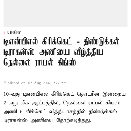
கிரிக்கெட்
டிஎன்பிஎல் கிரிக்கெட் - திண்டுக்கல்
டிராகன்ஸ் அணியை வீழ்த்திய
நெல்லை ராயல் கிங்ஸ்
Published on
:
07 Aug 2026, 7:27 pm
10-வது டிஎன்பிஎல் கிரிக்கெட் தொடரின் இன்றைய
2-வது லீக் ஆட்டத்தில், நெல்லை ராயல் கிங்ஸ்
அணி 6 விக்கெட் வித்தியாசத்தில் திண்டுக்கல்
டிராகன்ஸ் அணியை தோற்கடித்தது.