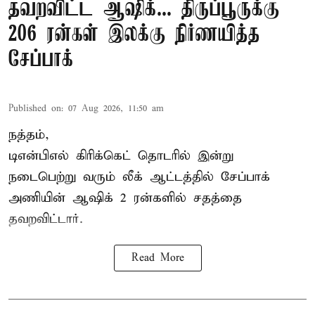
தவறவிட்ட ஆஷிக்... திருப்பூருக்கு
206 ரன்கள் இலக்கு நிர்ணயித்த
சேப்பாக்
Published on
:
07 Aug 2026, 11:50 am
நத்தம்,
டிஎன்பிஎல்
கிரிக்கெட் தொடரில் இன்று
நடைபெற்று வரும் லீக் ஆட்டத்தில் சேப்பாக்
அணியின் ஆஷிக் 2 ரன்களில் சதத்தை
தவறவிட்டார்.
Read More