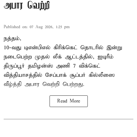
அபார வெற்றி
Published on
:
07 Aug 2026, 1:25 pm
நத்தம்,
10-வது
டிஎன்பிஎல்
கிரிக்கெட் தொடரில் இன்று
நடைபெற்ற முதல் லீக் ஆட்டத்தில், ஐடிரீம்
திருப்பூர் தமிழன்ஸ் அணி 7 விக்கெட்
வித்தியாசத்தில் சேப்பாக் சூப்பர் கில்லீஸை
வீழ்த்தி அபார வெற்றி பெற்றது.
Read More