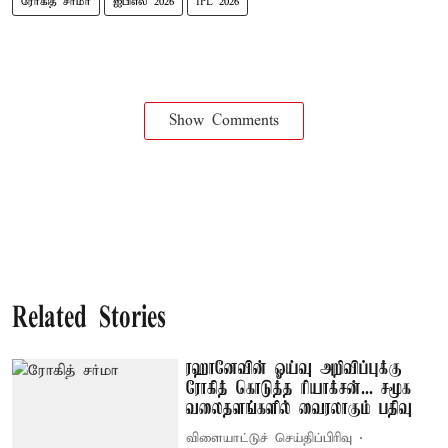
ரோகித் சர்மா
ஐபிஎல் 2026
IPL 2026
Show Comments
Related Stories
ரஹானேவின் ஓய்வு அறிவிப்புக்கு
ரோகித் கொடுத்த ரியாக்சன்... சமூக
வலைதளங்களில் வைரலாகும் பதிவு
விளையாட்டுச் செய்திப்பிரிவு