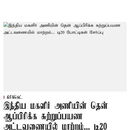
கிரிக்கெட்
இந்திய மகளிர் அணியின் தென்
ஆப்பிரிக்க சுற்றுப்பயண
அட்டவணையில் மாற்றம்... டி20