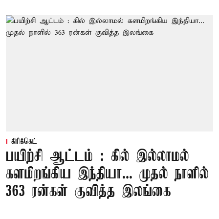
கிரிக்கெட்
பயிற்சி ஆட்டம் : கில் இல்லாமல்
களமிறங்கிய இந்தியா... முதல் நாளில்
363 ரன்கள் குவித்த இலங்கை