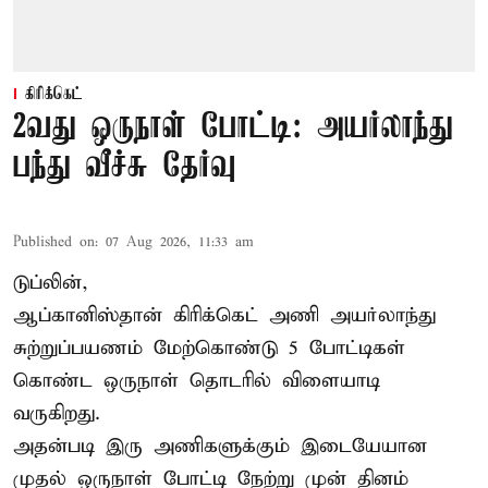
கிரிக்கெட்
2வது ஒருநாள் போட்டி: அயர்லாந்து
பந்து வீச்சு தேர்வு
Published on
:
07 Aug 2026, 11:33 am
டுப்லின்,
ஆப்கானிஸ்தான்
கிரிக்கெட்
அணி அயர்லாந்து
சுற்றுப்பயணம் மேற்கொண்டு 5 போட்டிகள்
கொண்ட ஒருநாள் தொடரில் விளையாடி
வருகிறது.
அதன்படி இரு அணிகளுக்கும் இடையேயான
முதல் ஒருநாள் போட்டி நேற்று முன் தினம்