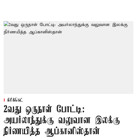
கிரிக்கெட்
2வது ஒருநாள் போட்டி:
அயர்லாந்துக்கு வலுவான இலக்கு
நிர்ணயித்த ஆப்கானிஸ்தான்