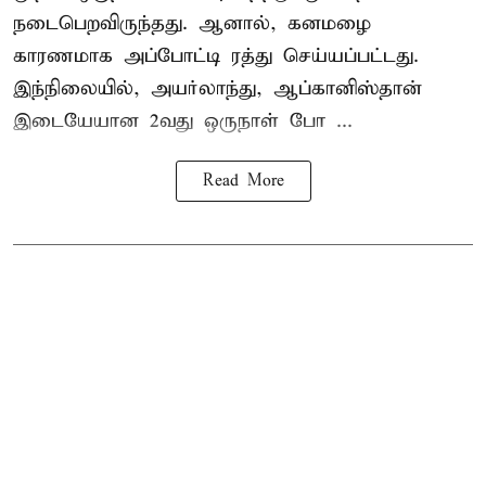
நடைபெறவிருந்தது. ஆனால், கனமழை
காரணமாக அப்போட்டி ரத்து செய்யப்பட்டது.
இந்நிலையில், அயர்லாந்து, ஆப்கானிஸ்தான்
இடையேயான 2வது ஒருநாள் போ ...
Read More