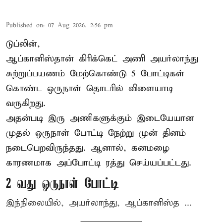
Published on
:
07 Aug 2026, 2:56 pm
டுப்லின்,
ஆப்கானிஸ்தான்
கிரிக்கெட்
அணி அயர்லாந்து
சுற்றுப்பயணம் மேற்கொண்டு 5 போட்டிகள்
கொண்ட ஒருநாள் தொடரில் விளையாடி
வருகிறது.
அதன்படி இரு அணிகளுக்கும் இடையேயான
முதல் ஒருநாள் போட்டி நேற்று முன் தினம்
நடைபெறவிருந்தது. ஆனால், கனமழை
காரணமாக அப்போட்டி ரத்து செய்யப்பட்டது.
2 வது ஒருநாள் போட்டி
இந்நிலையில், அயர்லாந்து, ஆப்கானிஸ்த ...