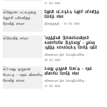
31 Jul 2026
ஜோஸ் பட்லருக்கு ஜெர்சி பரிசளித்த
ரோகித் சர்மா
தினத்தந்தி
24 Jul 2026
’வதந்திகள் இல்லையென்றால்
சுவாரசியமே இருக்காது’ - ஓய்வு
குறித்த சலசலப்புக்கு ரோகித் பதில்
விளையாட்டுச் செய்திப்பிரிவு
20 Jul 2026
3-வது ஒருநாள் போட்டி - சதம்
விளாசிய ரோகித் சர்மா
விளையாட்டுச் செய்திப்பிரிவு
19 Jul 2026