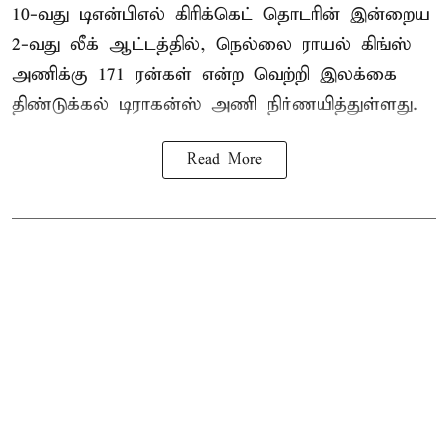
10-வது
டிஎன்பிஎல்
கிரிக்கெட் தொடரின் இன்றைய
2-வது லீக் ஆட்டத்தில், நெல்லை ராயல் கிங்ஸ்
அணிக்கு 171 ரன்கள் என்ற வெற்றி இலக்கை
திண்டுக்கல் டிராகன்ஸ் அணி நிர்ணயித்துள்ளது.
Read More