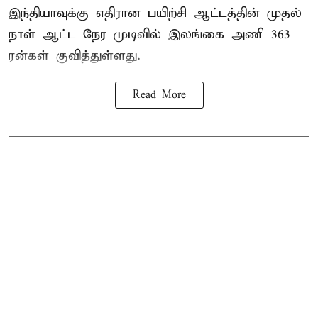
இந்தியாவுக்கு எதிரான பயிற்சி ஆட்டத்தின் முதல்
நாள் ஆட்ட நேர முடிவில்
இலங்கை
அணி 363
ரன்கள் குவித்துள்ளது.
Read More