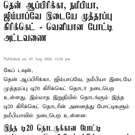
தென் ஆப்பிரிக்கா, நமீபியா,
ஜிம்பாப்வே இடையே முத்தரப்பு
கிரிக்கெட் - வெளியான போட்டி
அட்டவணை
Published on
:
07 Aug 2026, 12:58 pm
கேப் டவுன்,
தென் ஆப்பிரிக்கா, ஜிம்பாப்வே, நமீபியா இடையே
முத்தரப்பு
டி20 கிரிக்கெட்
தொடர் நடைபெற
உள்ளது. இம்மாத இறுதியில் தொடங்கும் இந்த
டி20 கிரிக்கெட் தொடரின் அனைத்து போட்டிகளும்
நமீபியாவில் நடைபெற உள்ளன.
இந்த டி20 தொடருக்கான போட்டி