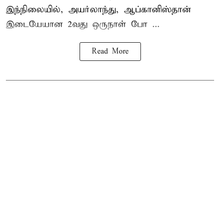
இந்நிலையில், அயர்லாந்து, ஆப்கானிஸ்தான்
இடையேயான 2வது ஒருநாள் போ ...
Read More