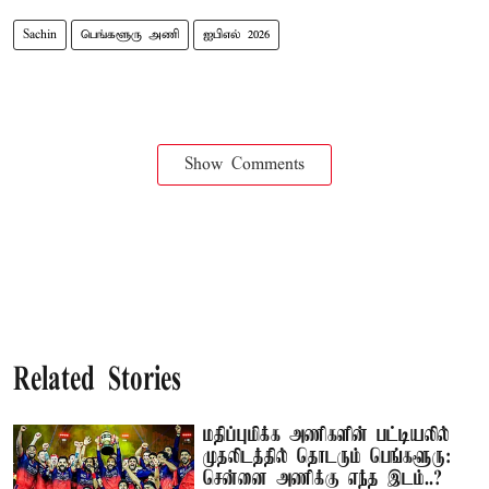
Sachin
பெங்களூரு அணி
ஐபிஎல் 2026
Show Comments
Related Stories
மதிப்புமிக்க அணிகளின் பட்டியலில்
முதலிடத்தில் தொடரும் பெங்களூரு:
சென்னை அணிக்கு எந்த இடம்..?