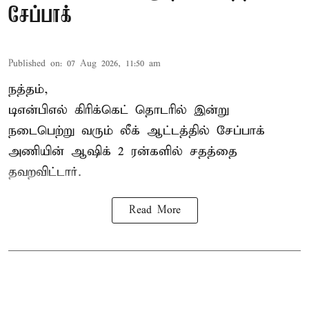
சேப்பாக்
Published on
:
07 Aug 2026, 11:50 am
நத்தம்,
டிஎன்பிஎல்
கிரிக்கெட் தொடரில் இன்று
நடைபெற்று வரும் லீக் ஆட்டத்தில் சேப்பாக்
அணியின் ஆஷிக் 2 ரன்களில் சதத்தை
தவறவிட்டார்.
Read More