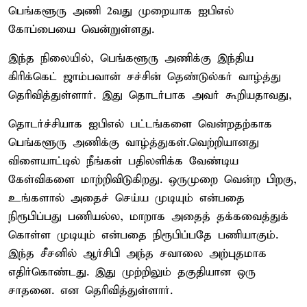
பெங்களூரு அணி 2வது முறையாக ஐபிஎல்
கோப்பையை வென்றுள்ளது.
இந்த நிலையில், பெங்களூரு அணிக்கு இந்திய
கிரிக்கெட் ஜாம்பவான் சச்சின் தெண்டுல்கர் வாழ்த்து
தெரிவித்துள்ளார். இது தொடர்பாக அவர் கூறியதாவது,
தொடர்ச்சியாக ஐபிஎல் பட்டங்களை வென்றதற்காக
பெங்களூரு அணிக்கு வாழ்த்துகள்.வெற்றியானது
விளையாட்டில் நீங்கள் பதிலளிக்க வேண்டிய
கேள்விகளை மாற்றிவிடுகிறது. ஒருமுறை வென்ற பிறகு,
உங்களால் அதைச் செய்ய முடியும் என்பதை
நிரூபிப்பது பணியல்ல, மாறாக அதைத் தக்கவைத்துக்
கொள்ள முடியும் என்பதை நிரூபிப்பதே பணியாகும்.
இந்த சீசனில் ஆர்சிபி அந்த சவாலை அற்புதமாக
எதிர்கொண்டது. இது முற்றிலும் தகுதியான ஒரு
சாதனை. என தெரிவித்துள்ளார்.