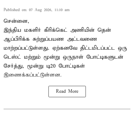
Published on
:
07 Aug 2026, 11:10 am
சென்னை,
இந்திய மகளிர்
கிரிக்கெட்
அணியின் தென்
ஆப்பிரிக்க சுற்றுப்பயண அட்டவணை
மாற்றப்பட்டுள்ளது. ஏற்கனவே திட்டமிடப்பட்ட ஒரு
டெஸ்ட் மற்றும் மூன்று ஒருநாள் போட்டிகளுடன்
சேர்த்து, மூன்று டி20 போட்டிகள்
இணைக்கப்பட்டுள்ளன.
Read More