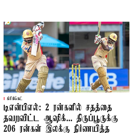
கிரிக்கெட்
டிஎன்பிஎல்: 2 ரன்களில் சதத்தை
தவறவிட்ட ஆஷிக்... திருப்பூருக்கு
206 ரன்கள் இலக்கு நிர்ணயித்த