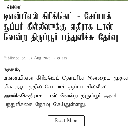
கிரிக்கெட்
டிஎன்பிஎல் கிரிக்கெட் - சேப்பாக்
சூப்பர் கில்லீஸுக்கு எதிராக டாஸ்
வென்ற திருப்பூர் பந்துவீச்சு தேர்வு
Published on
:
07 Aug 2026, 9:39 am
நத்தம்,
டி.என்.பி.எல்
கிரிக்கெட் தொடரில் இன்றைய முதல்
லீக் ஆட்டத்தில் சேப்பாக் சூப்பர் கில்லீஸ்
அணிக்கெதிராக டாஸ் வென்ற திருப்பூர் அணி
பந்துவீச்சை தேர்வு செய்துள்ளது.
Read More