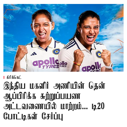
கிரிக்கெட்
இந்திய மகளிர் அணியின் தென்
ஆப்பிரிக்க சுற்றுப்பயண
அட்டவணையில் மாற்றம்... டி20
போட்டிகள் சேர்ப்பு