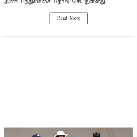
அணி பந்துவீச்சை தேர்வு செய்துள்ளது.
Read More