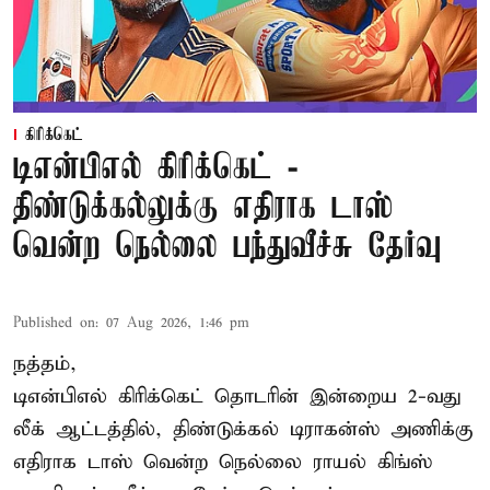
கிரிக்கெட்
டிஎன்பிஎல் கிரிக்கெட் -
திண்டுக்கல்லுக்கு எதிராக டாஸ்
வென்ற நெல்லை பந்துவீச்சு தேர்வு
Published on
:
07 Aug 2026, 1:46 pm
நத்தம்,
டிஎன்பிஎல்
கிரிக்கெட் தொடரின் இன்றைய 2-வது
லீக் ஆட்டத்தில், திண்டுக்கல் டிராகன்ஸ் அணிக்கு
எதிராக டாஸ் வென்ற நெல்லை ராயல் கிங்ஸ்