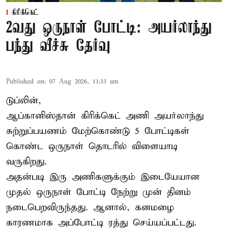
கிரிக்கெட்
2வது ஒருநாள் போட்டி: அயர்லாந்து
பந்து வீச்சு தேர்வு
Published on
:
07 Aug 2026, 11:33 am
டுப்லின்,
ஆப்கானிஸ்தான்
கிரிக்கெட்
அணி அயர்லாந்து
சுற்றுப்பயணம் மேற்கொண்டு 5 போட்டிகள்
கொண்ட ஒருநாள் தொடரில் விளையாடி
வருகிறது.
அதன்படி இரு அணிகளுக்கும் இடையேயான
முதல் ஒருநாள் போட்டி நேற்று முன் தினம்
நடைபெறவிருந்தது. ஆனால், கனமழை
காரணமாக அப்போட்டி ரத்து செய்யப்பட்டது.