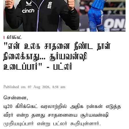
கிரிக்கெட்
"என் உலக சாதனை நீண்ட நாள்
நிலைக்காது... சூர்யவன்ஷி
உடைப்பார்" - பட்லர்
Published on
:
07 Aug 2026, 8:58 am
சென்னை,
டி20 கிரிக்கெட் வரலாற்றில் அதிக ரன்கள் எடுத்த
வீரர் என்ற தனது சாதனையை
சூர்யவன்ஷி
முறியடிப்பார் என்று பட்லர் கூறியுள்ளார்.