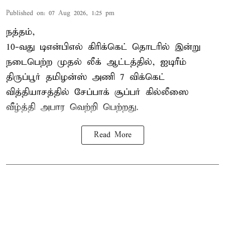
Published on
:
07 Aug 2026, 1:25 pm
நத்தம்,
10-வது
டிஎன்பிஎல்
கிரிக்கெட் தொடரில் இன்று
நடைபெற்ற முதல் லீக் ஆட்டத்தில், ஐடிரீம்
திருப்பூர் தமிழன்ஸ் அணி 7 விக்கெட்
வித்தியாசத்தில் சேப்பாக் சூப்பர் கில்லீஸை
வீழ்த்தி அபார வெற்றி பெற்றது.
Read More