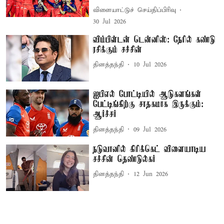
விளையாட்டுச் செய்திப்பிரிவு
30 Jul 2026
விம்பிள்டன் டென்னிஸ்: நேரில் கண்டு
ரசிக்கும் சச்சின்
தினத்தந்தி
10 Jul 2026
ஐபிஎல் போட்டியில் ஆடுகளங்கள்
பேட்டிங்கிற்கு சாதகமாக இருக்கும்:
ஆர்ச்சர்
தினத்தந்தி
09 Jul 2026
நடுவானில் கிரிக்கெட் விளையாடிய
சச்சின் தெண்டுல்கர்
தினத்தந்தி
12 Jun 2026