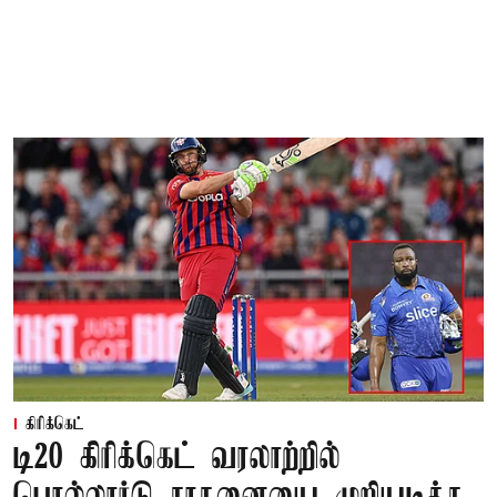
கிரிக்கெட்
டி20 கிரிக்கெட் வரலாற்றில்