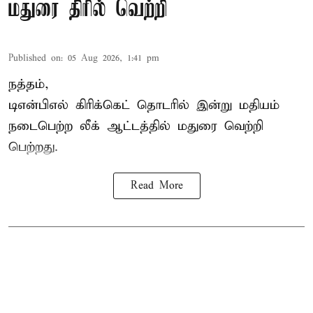
மதுரை திரில் வெற்றி
Published on
:
05 Aug 2026, 1:41 pm
நத்தம்,
டிஎன்பிஎல்
கிரிக்கெட் தொடரில் இன்று மதியம்
நடைபெற்ற லீக் ஆட்டத்தில் மதுரை வெற்றி
பெற்றது.
Read More