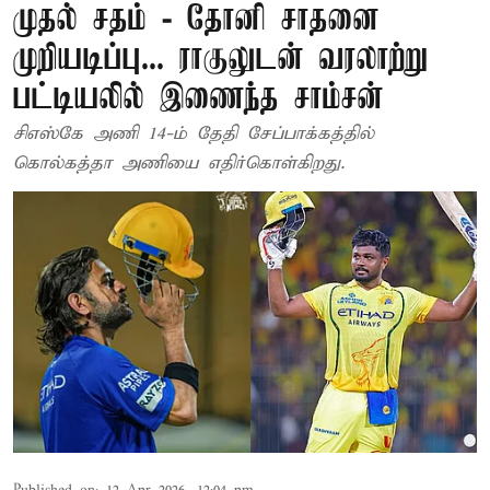
முதல் சதம் - தோனி சாதனை
முறியடிப்பு... ராகுலுடன் வரலாற்று
பட்டியலில் இணைந்த சாம்சன்
சிஎஸ்கே அணி 14-ம் தேதி சேப்பாக்கத்தில்
கொல்கத்தா அணியை எதிர்கொள்கிறது.