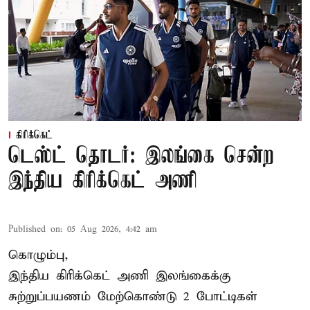
கிரிக்கெட்
டெஸ்ட் தொடர்: இலங்கை சென்ற
இந்திய கிரிக்கெட் அணி
Published on
:
05 Aug 2026, 4:42 am
கொழும்பு,
இந்திய
கிரிக்கெட்
அணி இலங்கைக்கு
சுற்றுப்பயணம் மேற்கொண்டு 2 போட்டிகள்