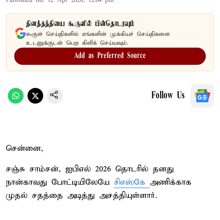
Published on
:
12 Apr 2026, 12:04 pm
தினத்தந்தியை கூகுளில் பின்தொடரவும்
கூகுள் செய்திகளில் எங்களின் முக்கியச் செய்திகளை
உடனுக்குடன் பெற கிளிக் செய்யவும்.
Add as Preferred Source
Follow Us
சென்னை,
சஞ்சு சாம்சன், ஐபிஎல் 2026 தொடரில் தனது
நான்காவது போட்டியிலேயே
சிஎஸ்கே
அணிக்காக
முதல் சதத்தை அடித்து அசத்தியுள்ளார்.