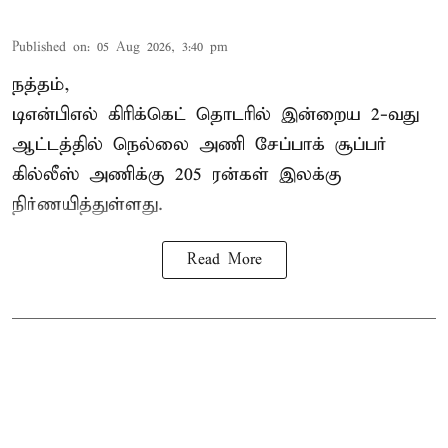
Published on
:
05 Aug 2026, 3:40 pm
நத்தம்,
டிஎன்பிஎல்
கிரிக்கெட் தொடரில் இன்றைய 2-வது
ஆட்டத்தில் நெல்லை அணி சேப்பாக் சூப்பர்
கில்லீஸ் அணிக்கு 205 ரன்கள் இலக்கு
நிர்ணயித்துள்ளது.
Read More