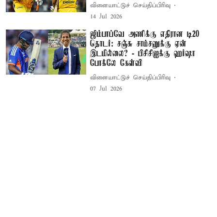
விளையாட்டுச் செய்திப்பிரிவு
14 Jul 2026
ஜிம்பாப்வே அணிக்கு எதிரான டி20
தொடர்: சஞ்சு சாம்சனுக்கு ஏன்
இடமில்லை? - பிசிசிஐக்கு ஹர்ஷா
போக்லே கேள்வி
விளையாட்டுச் செய்திப்பிரிவு
07 Jul 2026