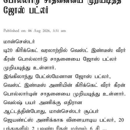
பொல்லார்டு சாதனையை முறியடித்த
ஜோஸ் பட்லர்
Published on
:
06 Aug 2026, 3:31 am
மான்செஸ்டர்
டி20 கிரிக்கெட் வரலாற்றில் வெஸ்ட் இண்டீஸ் வீரர்
கீரன் பொல்லார்டு சாதனையை ஜோஸ் பட்லர்
முறியடித்து உள்ளார்.
இங்கிலாந்து பேட்ஸ்மேனான ஜோஸ் பட்லர்,
வெஸ்ட் இண்டீஸ் அணியின் கிரிக்கெட் வீரர் கீரன்
பொல்லார்டின் சாதனையை முறியடித்து உள்ளார்.
வெல்ஷ் பயர் அணிக்கு எதிரான
ஆட்டத்தின்போது, மான்செஸ்டர் சூப்பர்
ஜெயண்ட்ஸ் அணிக்காக விளையாடிய பட்லர், 20
பந்துகளில் 2 பவுண்டரிகள் மற்றும் 6 சி ...