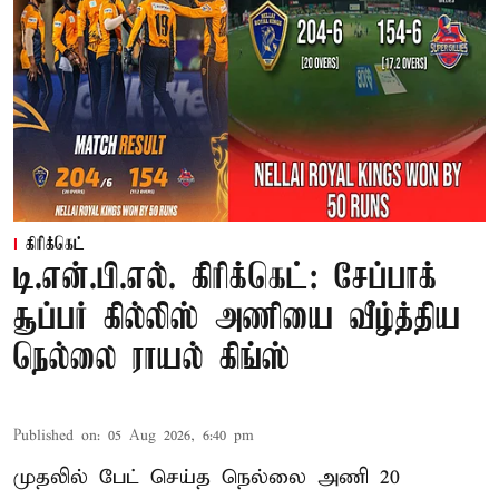
கிரிக்கெட்
டி.என்.பி.எல். கிரிக்கெட்: சேப்பாக்
சூப்பர் கில்லிஸ் அணியை வீழ்த்திய
நெல்லை ராயல் கிங்ஸ்
Published on
:
05 Aug 2026, 6:40 pm
முதலில் பேட் செய்த நெல்லை அணி 20