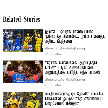
Related Stories
ஐபிஎல் - ஹர்திக் பாண்டியாவை
குறிவைத்த சிஎஸ்கே... மும்பை வைத்த
அதிரடி நிபந்தனை
விளையாட்டுச் செய்திப்பிரிவு
27 Jul 2026
"ரோகித் சொன்னதை ஆரம்பத்துல
நம்பல" - டி20 உலகக்கோப்பை
அனுபவத்தை பகிர்ந்த சஞ்சு சாம்சன்
விளையாட்டுச் செய்திப்பிரிவு
21 Jul 2026
பயிற்சியாளராகிறாரா தோனி? சிஎஸ்கே
ரசிகர்களின் ஒட்டுமொத்த எதிர்பார்ப்பும்
நிறைவேறப்போகிறதா?