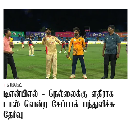
கிரிக்கெட்
டிஎன்பிஎல் - நெல்லைக்கு எதிராக
டாஸ் வென்ற சேப்பாக் பந்துவீச்சு
தேர்வு