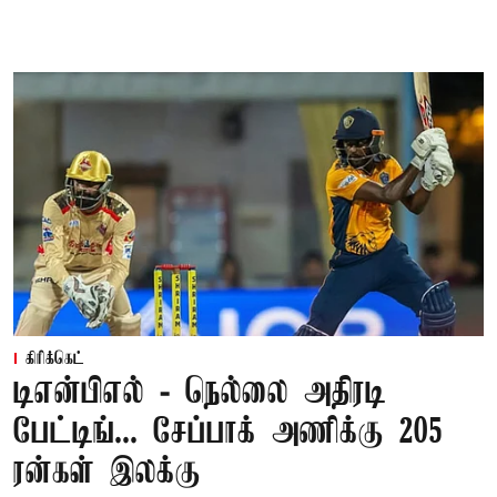
கிரிக்கெட்
டிஎன்பிஎல் - நெல்லை அதிரடி
பேட்டிங்... சேப்பாக் அணிக்கு 205
ரன்கள் இலக்கு