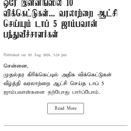
ஒரே இன்னிங்ஸில் 10
விக்கெட்டுகள்... வரலாற்றை ஆட்சி
செய்யும் டாப் 5 ஜாம்பவான்
பந்துவீச்சாளர்கள்
Published on
:
05 Aug 2026, 3:24 pm
சென்னை,
முதல்தர
கிரிக்கெட்
டில் அதிக விக்கெட்டுகள்
வீழ்த்தி வரலாற்றை ஆட்சி செய்த டாப் 5
ஜாம்பவான்களை தற்போது பார்ப்போம்.
Read More