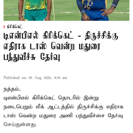
கிரிக்கெட்
டிஎன்பிஎல் கிரிக்கெட் - திருச்சிக்கு
எதிராக டாஸ் வென்ற மதுரை
பந்துவீச்சு தேர்வு
Published on
:
05 Aug 2026, 9:39 am
நத்தம்,
டிஎன்பிஎல்
கிரிக்கெட் தொடரில் இன்று
நடைபெறும் லீக் ஆட்டத்தில் திருச்சிக்கு எதிராக
டாஸ் வென்ற மதுரை அணி பந்துவீச்சை தேர்வு
செய்துள்ளது.