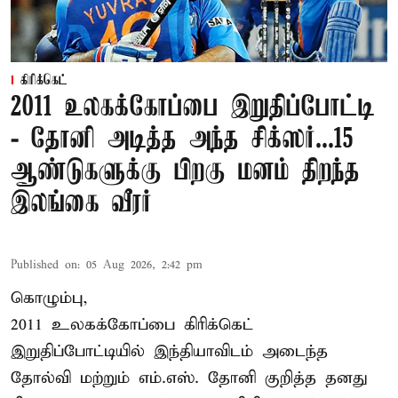
கிரிக்கெட்
2011 உலகக்கோப்பை இறுதிப்போட்டி
- தோனி அடித்த அந்த சிக்ஸர்...15
ஆண்டுகளுக்கு பிறகு மனம் திறந்த
இலங்கை வீரர்
Published on
:
05 Aug 2026, 2:42 pm
கொழும்பு,
2011 உலகக்கோப்பை
கிரிக்கெட்
இறுதிப்போட்டியில் இந்தியாவிடம் அடைந்த
தோல்வி மற்றும் எம்.எஸ். தோனி குறித்த தனது