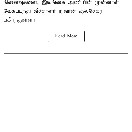
நினைவுகளை, இலங்கை அணியின் முன்னாள்
வேகப்பந்து வீச்சாளர் நுவான் குலசேகர
பகிர்ந்துள்ளார்.
Read More