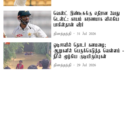
வெஸ்ட் இண்டீசுக்கு எதிரான 2வது
டெஸ்ட்: காயம் காரணமாக விலகிய
பாகிஸ்தான் வீரர்
தினத்தந்தி
31 Jul 2026
ஒடிசாவில் தொடர் கனமழை;
ஆறுகளில் பெருக்கெடுத்த வெள்ளம் -
நீரில் மூழ்கிய குடியிருப்புகள்
தினத்தந்தி
29 Jul 2026