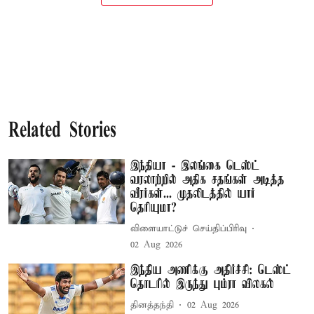
Related Stories
இந்தியா - இலங்கை டெஸ்ட்
வரலாற்றில் அதிக சதங்கள் அடித்த
வீரர்கள்... முதலிடத்தில் யார்
தெரியுமா?
விளையாட்டுச் செய்திப்பிரிவு
02 Aug 2026
இந்திய அணிக்கு அதிர்ச்சி: டெஸ்ட்
தொடரில் இருந்து பும்ரா விலகல்
தினத்தந்தி
02 Aug 2026