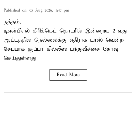
Published on
:
05 Aug 2026, 1:47 pm
நத்தம்,
டிஎன்பிஎல்
கிரிக்கெட் தொடரில் இன்றைய 2-வது
ஆட்டத்தில் நெல்லைக்கு எதிராக டாஸ் வென்ற
சேப்பாக் சூப்பர் கில்லீஸ் பந்துவீச்சை தேர்வு
செய்துள்ளது
Read More