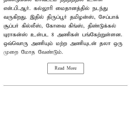
என்.பி.ஆர். கல்லூரி மைதானத்தில் நடந்து
வருகிறது. இதில் திருப்பூர் தமிழன்ஸ், சேப்பாக்
சூப்பர் கில்லீஸ், கோவை கிங்ஸ், திண்டுக்கல்
டிராகன்ஸ் உள்பட 8 அணிகள் பங்கேற்றுள்ளன.
ஒவ்வொரு அணியும் மற்ற அணியுடன் தலா ஒரு
முறை மோத வேண்டும்.
Read More