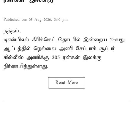
Published on
:
05 Aug 2026, 3:40 pm
நத்தம்,
டிஎன்பிஎல்
கிரிக்கெட் தொடரில் இன்றைய 2-வது
ஆட்டத்தில் நெல்லை அணி சேப்பாக் சூப்பர்
கில்லீஸ் அணிக்கு 205 ரன்கள் இலக்கு
நிர்ணயித்துள்ளது.
Read More