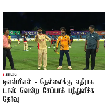
கிரிக்கெட்
டிஎன்பிஎல் - நெல்லைக்கு எதிராக
டாஸ் வென்ற சேப்பாக் பந்துவீச்சு
தேர்வு