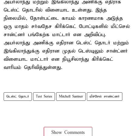
அயர்லாந்து மற்றும் இங்கிலாந்து அணிக்கு எதிராக
டெஸ்ட் தொடரில் விளையாட உள்ளது. இந்த
நிலையில், தோள்பட்டை காயம் காரணமாக அடுத்த
ஒரு மாதம் சர்வதேச கிரிக்கெட் போட்டிகளில் மிட்செல்
சான்ட்னர் பங்கேற்க மாட்டார் என அறிவிப்பு.
அயர்லாந்து அணிக்கு எதிரான டெஸ்ட் தொடர் மற்றும்
இங்கிலாந்துக்கு எதிரான முதல் டெஸ்டிலும் சான்ட்னர்
விளையாட மாட்டார் என நியூசிலாந்து கிரிக்கெட்
வாரியம் தெரிவித்துள்ளது.
டெஸ்ட் தொடர்
Test Series
Mitchell Santner
மிச்சேல் சாண்ட்னர்
Show Comments