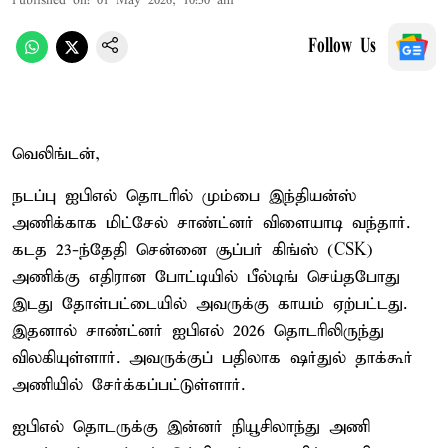
Published on
:
01 May 2026, 10:50 am
Follow Us
வெலிங்டன்,
நடப்பு ஐபிஎல் தொடரில் மும்பை இந்தியன்ஸ்
அணிக்காக மிட்சேல் சாண்ட்னர் விளையாடி வந்தார்.
கடத 23-ந்தேதி சென்னை சூப்பர் கிங்ஸ் (CSK)
அணிக்கு எதிரான போட்டியில் பீல்டிங் செய்தபோது
இடது தோள்பட்டையில் அவருக்கு காயம் ஏற்பட்டது.
இதனால் சாண்ட்னர் ஐபிஎல் 2026 தொடரிலிருந்து
விலகியுள்ளார். அவருக்குப் பதிலாக ஷர்துல் தாக்கூர்
அணியில் சேர்க்கப்பட்டுள்ளார்.
ஐபிஎல் தொடருக்கு இன்னர் நியூசிலாந்து அணி