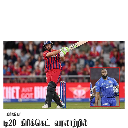
கிரிக்கெட்
டி20 கிரிக்கெட் வரலாற்றில்