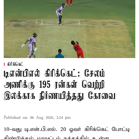
கிரிக்கெட்
டிஎன்பிஎல் கிரிக்கெட்: சேலம்
அணிக்கு 195 ரன்கள் வெற்றி
இலக்காக நிர்ணயித்தது கோவை
Published on
:
06 Aug 2026, 2:24 pm
10-வது டி.என்.பி.எல். 20 ஓவர் கிரிக்கெட் போட்டி
திண்டுக்கல் மாவட்டம் நத்தத்தில் உள்ள