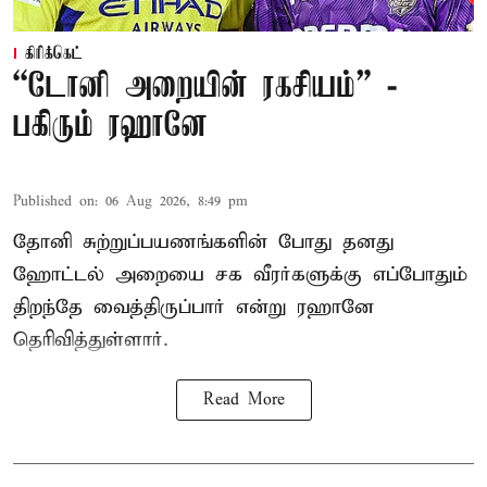
கிரிக்கெட்
“டோனி அறையின் ரகசியம்” -
பகிரும் ரஹானே
Published on
:
06 Aug 2026, 8:49 pm
தோனி சுற்றுப்பயணங்களின் போது தனது
ஹோட்டல் அறையை சக வீரர்களுக்கு எப்போதும்
திறந்தே வைத்திருப்பார் என்று ரஹானே
தெரிவித்துள்ளார்.
Read More