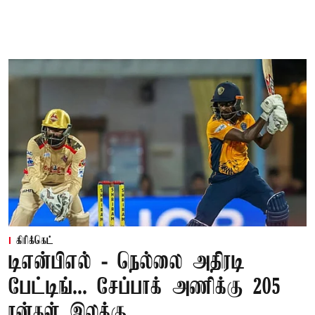
கிரிக்கெட்
டிஎன்பிஎல் - நெல்லை அதிரடி
பேட்டிங்... சேப்பாக் அணிக்கு 205
ரன்கள் இலக்கு