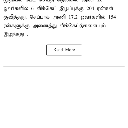
ஓவர்களில் 6 விக்கெட் இழப்புக்கு 204 ரன்கள்
குவித்தது. சேப்பாக் அணி 17.2 ஓவர்களில் 154
ரன்களுக்கு அனைத்து விக்கெட்டுகளையும்
இழந்தது .
Read More