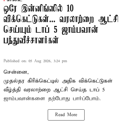
ஒரே இன்னிங்ஸில் 10
விக்கெட்டுகள்... வரலாற்றை ஆட்சி
செய்யும் டாப் 5 ஜாம்பவான்
பந்துவீச்சாளர்கள்
Published on
:
05 Aug 2026, 3:24 pm
சென்னை,
முதல்தர
கிரிக்கெட்
டில் அதிக விக்கெட்டுகள்
வீழ்த்தி வரலாற்றை ஆட்சி செய்த டாப் 5
ஜாம்பவான்களை தற்போது பார்ப்போம்.
Read More