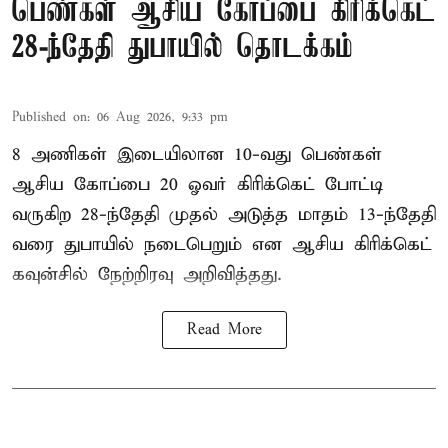
பெண்கள் ஆசிய கோப்பை கிரிக்கெட்
28-ந்தேதி துபாயில் தொடக்கம்
Published on
:
06 Aug 2026, 9:33 pm
8 அணிகள் இடையிலான 10-வது பெண்கள்
ஆசிய கோப்பை 20 ஓவர் கிரிக்கெட் போட்டி
வருகிற 28-ந்தேதி முதல் அடுத்த மாதம் 13-ந்தேதி
வரை துபாயில் நடைபெறும் என ஆசிய கிரிக்கெட்
கவுன்சில் நேற்றிரவு அறிவித்தது.
Read More