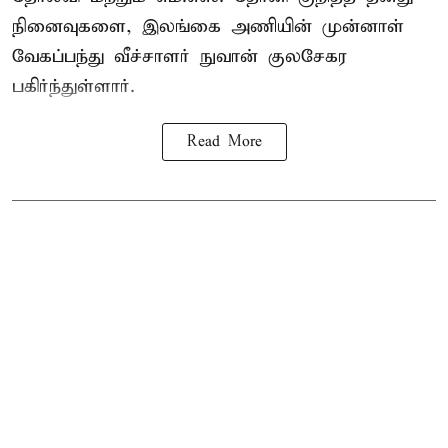
நினைவுகளை, இலங்கை அணியின் முன்னாள்
வேகப்பந்து வீச்சாளர் நுவான் குலசேகர
பகிர்ந்துள்ளார்.
Read More