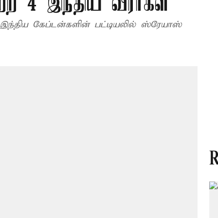
ற 4 இந்திய வீரர்கள்
்திய கேப்டன்களின் பட்டியலில் ஸ்ரேயாஸ்
R