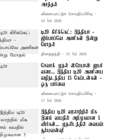
அசத்தல்
விளையாட்டுச் செய்திப்பிரிவு
24 Jul 2026
டி20 கிரிக்கெட்: இந்தியா -
ஜிம்பாப்வே அணிகள் இன்று
மோதல்
தினத்தந்தி
23 Jul 2026
சேவாக் முதல் ஸ்ரேயாஸ் ஐயர்
வரை... இந்திய டி20 அணியை
வழிநடத்திய 15 கேப்டன்கள் -
ஒரு பார்வை
விளையாட்டுச் செய்திப்பிரிவு
17 Jul 2026
இந்திய டி20 வரலாற்றில் மிக
இளம் வயதில் அறிமுகமான 5
வீரர்கள்... முதலிடத்தில் வைபவ்
சூர்யவன்ஷி