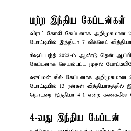
மற்ற இந்திய கேப்டன்கள்
விராட் கோலி கேப்டனாக அறிமுகமான 201
போட்டியில் இந்தியா 7 விக்கெட் வித்தி
ரிஷப் பந்த் 2022-ம் ஆண்டு தென் ஆப்பிர
கேப்டனாக செயல்பட்ட முதல் போட்டியி
ஷுப்மன் கில் கேப்டனாக அறிமுகமான 20
போட்டியில் 13 ரன்கள் வித்தியாசத்தில்
தொடரை இந்தியா 4-1 என்ற கணக்கில் 
4-வது இந்திய கேப்டன்
தற்போது, அயர்லாந்துக்கு எதிரான தோல்