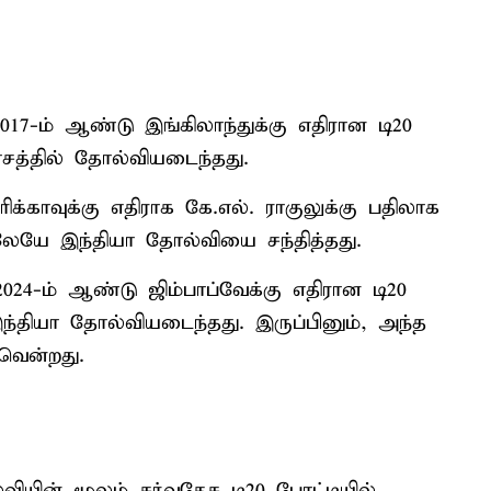
7-ம் ஆண்டு இங்கிலாந்துக்கு எதிரான டி20
யாசத்தில் தோல்வியடைந்தது.
ிக்காவுக்கு எதிராக கே.எல். ராகுலுக்கு பதிலாக
லேயே இந்தியா தோல்வியை சந்தித்தது.
24-ம் ஆண்டு ஜிம்பாப்வேக்கு எதிரான டி20
 இந்தியா தோல்வியடைந்தது. இருப்பினும், அந்த
வென்றது.
வியின் மூலம் சர்வதேச டி20 போட்டியில்