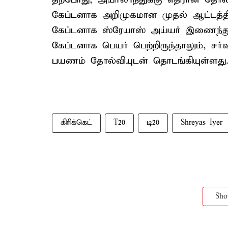
கேப்டனாக அறிமுகமான முதல் ஆட்டத்த
கேப்டனாக ஸ்ரேயாஸ் அய்யர் இணைந்துள
கேப்டனாக பெயர் பெற்றிருந்தாலும், சர்வ
பயணம் தோல்வியுடன் தொடங்கியுள்ளது
கிரிக்கெட்
T20
டி20
Shreyas Iyer
Sh