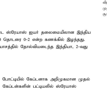
ொண்ட ஸ்ரேயாஸ் ஐயர் தலைமையிலான இந்திய
 தொடரை 0-2 என்ற கணக்கில் இழந்தது.
தியாசத்தில் தோல்வியடைந்த இந்தியா, 2-வது
20 போட்டியில் கேப்டனாக அறிமுகமான முதல்
கேப்டன்களின் பட்டியலில் ஸ்ரேயாஸ்