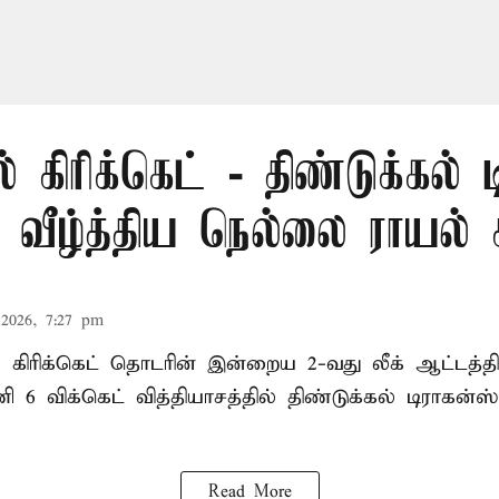
் கிரிக்கெட் - திண்டுக்கல் 
ீழ்த்திய நெல்லை ராயல் க
2026, 7:27 pm
ல் கிரிக்கெட் தொடரின் இன்றைய 2-வது லீக் ஆட்டத்
ி 6 விக்கெட் வித்தியாசத்தில் திண்டுக்கல் டிராக
Read More