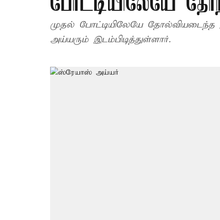
போட்டியிலேயே தோற்
முதல் போட்டியிலேயே தோல்வியடைந்த இந
அய்யரும் இடம்பிடித்துள்ளார்.