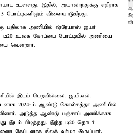
ையாட உள்ளது. இதில், அயர்லாந்துக்கு எதிராக
க 5 போட்டிகளிலும் விளையாடுகிறது.
க்கு பதிலாக அணியில் ஷ்ரேயாஸ் ஐயர்
்டின் டி20 உலக கோப்பை போட்டியில் அணியை
யை வென்றார்.
ியில் இடம் பெறவில்லை. ஐ.பி.எல்.
ப்டனாக 2024-ம் ஆண்டு கொல்கத்தா அணியில்
னார். அடுத்த ஆண்டு பஞ்சாப் அணிக்காக
ு இடம் பிடித்தது. இந்த டி20 தொடர்
ணை கேப்டனாக திலக் வர்மா இருப்பார்.