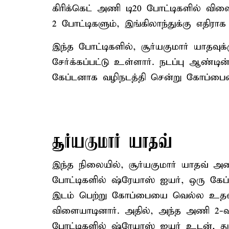
கிரிக்கெட் அணி டி20 போட்டிகளில் விள
2 போட்டிகளும், இங்கிலாந்துக்கு எதிரா
இந்த போட்டிகளில், சூர்யகுமார் யாதவு
சேர்க்கப்பட்டு உள்ளார். நடப்பு ஆண
கேப்டனாக வழிநடத்தி சென்று கோப்பை
சூர்யகுமார் யாதவ்
இந்த நிலையில், சூர்யகுமார் யாதவ் அண
போட்டிகளில் ஷ்ரேயாஸ் ஐயர், ஒரு கே
இடம் பெற்று கோப்பையை வெல்ல உதவி
விளையாடினார். அதில், அந்த அணி 2-வத
போட்டிகளில் ஷ்ரேயாஸ் ஐயர் உடன், து