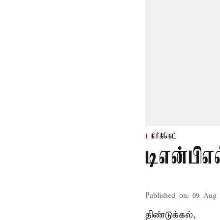
கிரிக்கெட்
டிஎன்பிஎல
Published on
:
09 Aug 
திண்டுக்கல்,