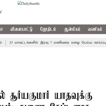
TV
மா
விளையாட்டு
ஜோதிடம்
ஆன்மிகம்
வணிகம்
23 மாவட்டங்களில் இரவு 7 மணிவரை மழை பெய்ய வாய்ப்பு
 சூர்யகுமார் யாதவுக்கு