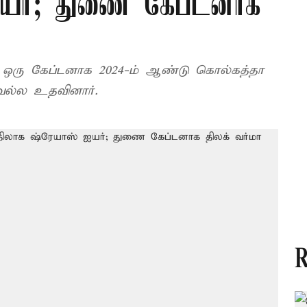
ஐயர்; துணை கேப்டனாக
், ஒரு கேப்டனாக 2024-ம் ஆண்டு கொல்கத்தா
ல்ல உதவினார்.
R