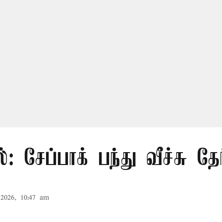
்: சேப்பாக் பந்து வீச்சு தேர
2026, 10:47 am