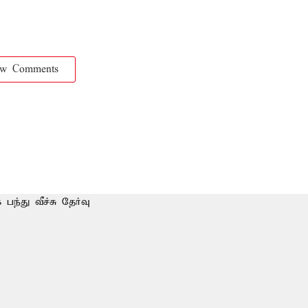
ow Comments