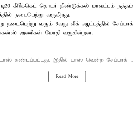
 டி20
கிரிக்கெட்
தொடர் திண்டுக்கல் மாவட்டம் நத்தம் 
தில் நடைபெற்று வருகிறது.
 நடைபெற்று வரும் 9வது லீக் ஆட்டத்தில் சேப்பாக் ச
ிராகன்ஸ் அணிகள் மோதி வருகின்றன.
ாஸ் சுண்டப்பட்டது. இதில் டாஸ் வென்ற சேப்பாக் ..
Read More