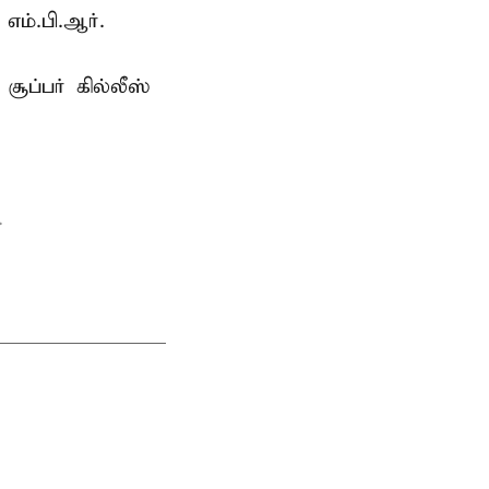
எம்.பி.ஆர்.
ூப்பர் கில்லீஸ்
.