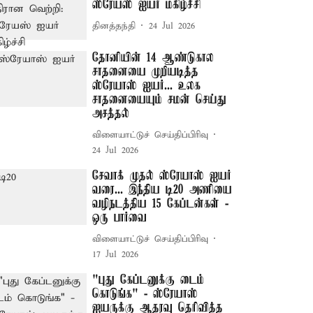
ஸ்ரேயஸ் ஐயர் மகிழ்ச்சி
தினத்தந்தி
24 Jul 2026
தோனியின் 14 ஆண்டுகால
சாதனையை முறியடித்த
ஸ்ரேயாஸ் ஐயர்... உலக
சாதனையையும் சமன் செய்து
அசத்தல்
விளையாட்டுச் செய்திப்பிரிவு
24 Jul 2026
சேவாக் முதல் ஸ்ரேயாஸ் ஐயர்
வரை... இந்திய டி20 அணியை
வழிநடத்திய 15 கேப்டன்கள் -
ஒரு பார்வை
விளையாட்டுச் செய்திப்பிரிவு
17 Jul 2026
"புது கேப்டனுக்கு டைம்
கொடுங்க" - ஸ்ரேயாஸ்
ஐயருக்கு ஆதரவு தெரிவித்த