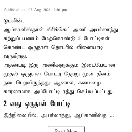
Published on
:
07 Aug 2026, 2:56 pm
டுப்லின்,
ஆப்கானிஸ்தான்
கிரிக்கெட்
அணி அயர்லாந்து
சுற்றுப்பயணம் மேற்கொண்டு 5 போட்டிகள்
கொண்ட ஒருநாள் தொடரில் விளையாடி
வருகிறது.
அதன்படி இரு அணிகளுக்கும் இடையேயான
முதல் ஒருநாள் போட்டி நேற்று முன் தினம்
நடைபெறவிருந்தது. ஆனால், கனமழை
காரணமாக அப்போட்டி ரத்து செய்யப்பட்டது.
2 வது ஒருநாள் போட்டி
இந்நிலையில், அயர்லாந்து, ஆப்கானிஸ்த ...
Read More