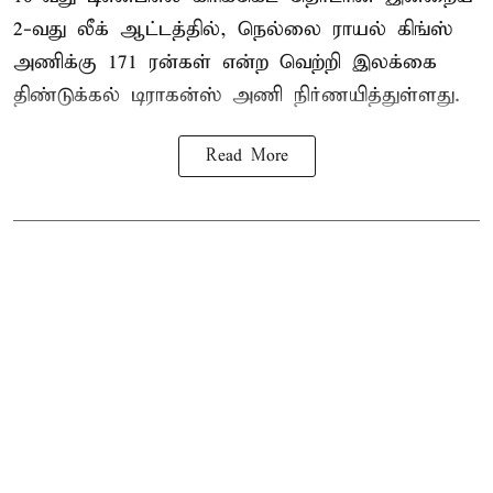
2-வது லீக் ஆட்டத்தில், நெல்லை ராயல் கிங்ஸ்
அணிக்கு 171 ரன்கள் என்ற வெற்றி இலக்கை
திண்டுக்கல் டிராகன்ஸ் அணி நிர்ணயித்துள்ளது.
Read More