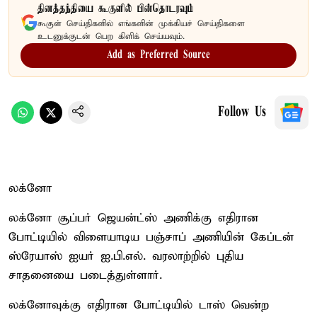
தினத்தந்தியை கூகுளில் பின்தொடரவும்
கூகுள் செய்திகளில் எங்களின் முக்கியச் செய்திகளை
உடனுக்குடன் பெற கிளிக் செய்யவும்.
Add as Preferred Source
Follow Us
லக்னோ
லக்னோ சூப்பர் ஜெயன்ட்ஸ் அணிக்கு எதிரான
போட்டியில் விளையாடிய பஞ்சாப் அணியின் கேப்டன்
ஸ்ரேயாஸ் ஐயர் ஐ.பி.எல். வரலாற்றில் புதிய
சாதனையை படைத்துள்ளார்.
லக்னோவுக்கு எதிரான போட்டியில் டாஸ் வென்ற