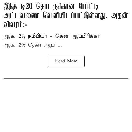
இந்த டி20 தொடருக்கான போட்டி
அட்டவணை வெளியிடப்பட்டுள்ளது. அதன்
விவரம்:-
ஆக. 28; நமீபியா - தென் ஆப்பிரிக்கா
ஆக. 29; தென் ஆப ...
Read More