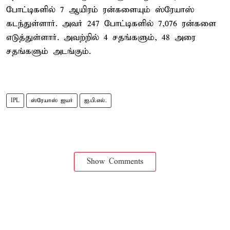
போட்டிகளில் 7 ஆயிரம் ரன்களையும் ஸ்ரேயாஸ்
கடந்துள்ளார். அவர் 247 போட்டிகளில் 7,076 ரன்களை
எடுத்துள்ளார். அவற்றில் 4 சதங்களும், 48 அரை
சதங்களும் அடங்கும்.
IPL
ஸ்ரேயாஸ் ஐயர்
ஐ.பி.எல்.
Show Comments