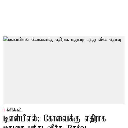
கிரிக்கெட்
டிஎன்பிஎல்: கோவைக்கு எதிராக