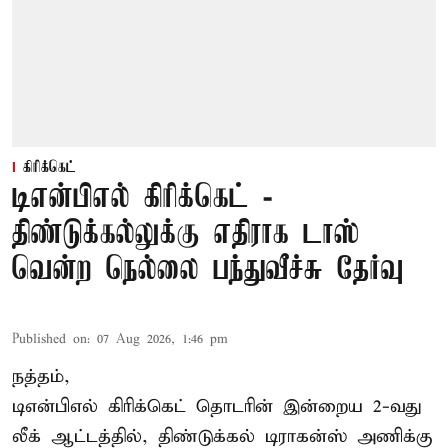
கிரிக்கெட்
டிஎன்பிஎல் கிரிக்கெட் -
திண்டுக்கல்லுக்கு எதிராக டாஸ்
வென்ற நெல்லை பந்துவீச்சு தேர்வு
Published on
:
07 Aug 2026, 1:46 pm
நத்தம்,
டிஎன்பிஎல்
கிரிக்கெட் தொடரின் இன்றைய 2-வது
லீக் ஆட்டத்தில், திண்டுக்கல் டிராகன்ஸ் அணிக்கு