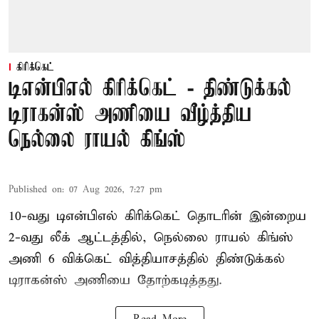
கிரிக்கெட்
டிஎன்பிஎல் கிரிக்கெட் - திண்டுக்கல்
டிராகன்ஸ் அணியை வீழ்த்திய
நெல்லை ராயல் கிங்ஸ்
Published on
:
07 Aug 2026, 7:27 pm
10-வது டிஎன்பிஎல் கிரிக்கெட் தொடரின் இன்றைய
2-வது லீக் ஆட்டத்தில், நெல்லை ராயல் கிங்ஸ்
அணி 6 விக்கெட் வித்தியாசத்தில் திண்டுக்கல்
டிராகன்ஸ் அணியை தோற்கடித்தது.