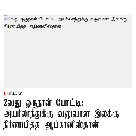
கிரிக்கெட்
2வது ஒருநாள் போட்டி:
அயர்லாந்துக்கு வலுவான இலக்கு
நிர்ணயித்த ஆப்கானிஸ்தான்