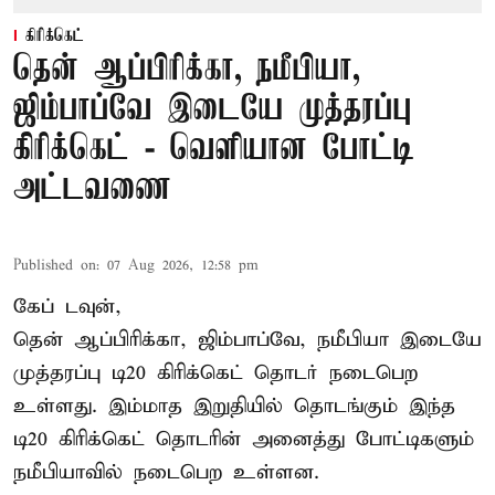
கிரிக்கெட்
தென் ஆப்பிரிக்கா, நமீபியா,
ஜிம்பாப்வே இடையே முத்தரப்பு
கிரிக்கெட் - வெளியான போட்டி
அட்டவணை
Published on
:
07 Aug 2026, 12:58 pm
கேப் டவுன்,
தென் ஆப்பிரிக்கா, ஜிம்பாப்வே, நமீபியா இடையே
முத்தரப்பு
டி20 கிரிக்கெட்
தொடர் நடைபெற
உள்ளது. இம்மாத இறுதியில் தொடங்கும் இந்த
டி20 கிரிக்கெட் தொடரின் அனைத்து போட்டிகளும்
நமீபியாவில் நடைபெற உள்ளன.