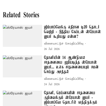
Related Stories
ஜிம்பாப்வேக்கு எதிரான டி20 தொடர்
வெற்றி - இந்திய கேப்டன் ஸ்ரேயாஸ்
ஐயர் கூறியது என்ன?
விளையாட்டுச் செய்திப்பிரிவு
26 Jul 2026
தோனியின் 14 ஆண்டுகால
சாதனையை முறியடித்த ஸ்ரேயாஸ்
ஐயர்... உலக சாதனையையும் சமன்
செய்து அசத்தல்
விளையாட்டுச் செய்திப்பிரிவு
24 Jul 2026
தோனி, ரெய்னாவின் சாதனையை
குறிவைக்கும் ஸ்ரேயாஸ் ஐயர் -
ஜிம்பாப்வே தொடரில் காத்திருக்கும்