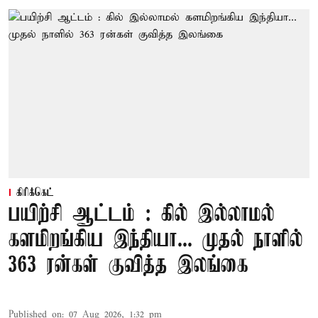
கிரிக்கெட்
பயிற்சி ஆட்டம் : கில் இல்லாமல்
களமிறங்கிய இந்தியா... முதல் நாளில்
363 ரன்கள் குவித்த இலங்கை
Published on
:
07 Aug 2026, 1:32 pm