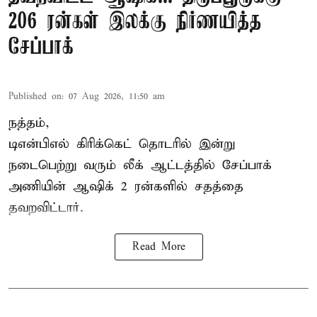
206 ரன்கள் இலக்கு நிர்ணயித்த
சேப்பாக்
Published on
:
07 Aug 2026, 11:50 am
நத்தம்,
டிஎன்பிஎல்
கிரிக்கெட் தொடரில் இன்று
நடைபெற்று வரும் லீக் ஆட்டத்தில் சேப்பாக்
அணியின் ஆஷிக் 2 ரன்களில் சதத்தை
தவறவிட்டார்.
Read More