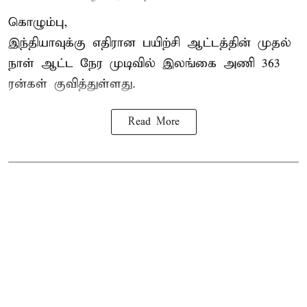
கொழும்பு,
இந்தியாவுக்கு எதிரான பயிற்சி ஆட்டத்தின் முதல்
நாள் ஆட்ட நேர முடிவில்
இலங்கை
அணி 363
ரன்கள் குவித்துள்ளது.
Read More