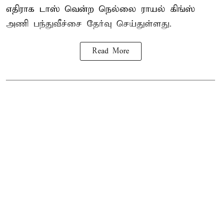
எதிராக டாஸ் வென்ற நெல்லை ராயல் கிங்ஸ்
அணி பந்துவீச்சை தேர்வு செய்துள்ளது.
Read More