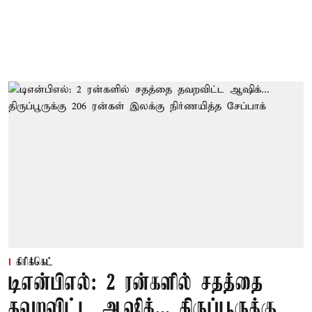
கிரிக்கெட்
டிஎன்பிஎல்: 2 ரன்களில் சதத்தை
தவறவிட்ட ஆஷிக்... திருப்பூருக்கு