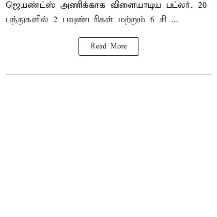
ஜெயண்ட்ஸ் அணிக்காக விளையாடிய பட்லர், 20
பந்துகளில் 2 பவுண்டரிகள் மற்றும் 6 சி ...
Read More