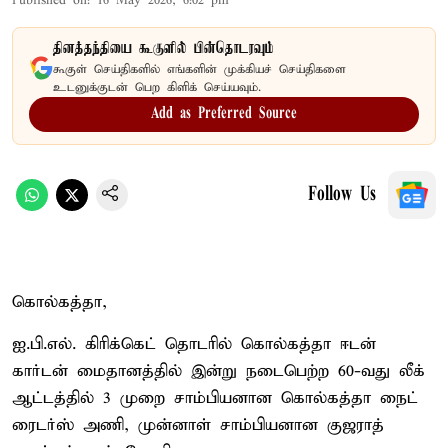
Published on
:
16 May 2026, 6:02 pm
தினத்தந்தியை கூகுளில் பின்தொடரவும்
கூகுள் செய்திகளில் எங்களின் முக்கியச் செய்திகளை
உடனுக்குடன் பெற கிளிக் செய்யவும்.
Add as Preferred Source
Follow Us
கொல்கத்தா,
ஐ.பி.எல். கிரிக்கெட் தொடரில் கொல்கத்தா ஈடன்
கார்டன் மைதானத்தில் இன்று நடைபெற்ற 60-வது லீக்
ஆட்டத்தில் 3 முறை சாம்பியனான கொல்கத்தா நைட்
ரைடர்ஸ் அணி, முன்னாள் சாம்பியனான குஜராத்