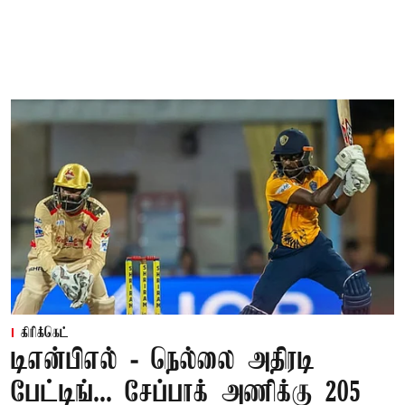
கிரிக்கெட்
டிஎன்பிஎல் - நெல்லை அதிரடி
பேட்டிங்... சேப்பாக் அணிக்கு 205