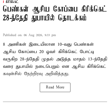
கிரிக்கெட்
பெண்கள் ஆசிய கோப்பை கிரிக்கெட்
28-ந்தேதி துபாயில் தொடக்கம்
Published on
:
06 Aug 2026, 9:33 pm
8 அணிகள் இடையிலான 10-வது பெண்கள்
ஆசிய கோப்பை 20 ஓவர் கிரிக்கெட் போட்டி
வருகிற 28-ந்தேதி முதல் அடுத்த மாதம் 13-ந்தேதி
வரை துபாயில் நடைபெறும் என ஆசிய கிரிக்கெட்
கவுன்சில் நேற்றிரவு அறிவித்தது.
Read More