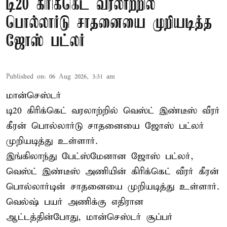
டி20 கிரிக்கெட் வரலாற்றில்
பொல்லார்டு சாதனையை முறியடித்த
ஜோஸ் பட்லர்
Published on
:
06 Aug 2026, 3:31 am
மான்செஸ்டர்
டி20 கிரிக்கெட் வரலாற்றில் வெஸ்ட் இண்டீஸ் வீரர்
கீரன் பொல்லார்டு சாதனையை ஜோஸ் பட்லர்
முறியடித்து உள்ளார்.
இங்கிலாந்து பேட்ஸ்மேனான ஜோஸ் பட்லர்,
வெஸ்ட் இண்டீஸ் அணியின் கிரிக்கெட் வீரர் கீரன்
பொல்லார்டின் சாதனையை முறியடித்து உள்ளார்.
வெல்ஷ் பயர் அணிக்கு எதிரான
ஆட்டத்தின்போது, மான்செஸ்டர் சூப்பர்