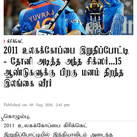
கிரிக்கெட்
2011 உலகக்கோப்பை இறுதிப்போட்டி
- தோனி அடித்த அந்த சிக்ஸர்...15
ஆண்டுகளுக்கு பிறகு மனம் திறந்த
இலங்கை வீரர்
Published on
:
05 Aug 2026, 2:42 pm
கொழும்பு,
X
2011 உலகக்கோப்பை
கிரிக்கெட்
இறுதிப்போட்டியில் இந்தியாவிடம் அடைந்த