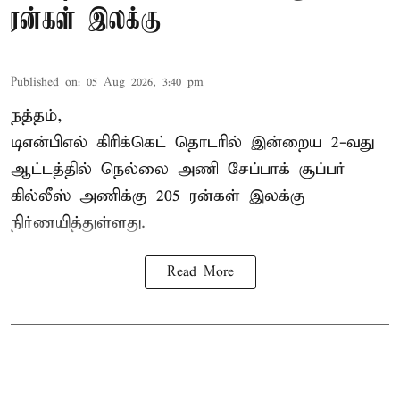
ரன்கள் இலக்கு
Published on
:
05 Aug 2026, 3:40 pm
நத்தம்,
டிஎன்பிஎல்
கிரிக்கெட் தொடரில் இன்றைய 2-வது
ஆட்டத்தில் நெல்லை அணி சேப்பாக் சூப்பர்
கில்லீஸ் அணிக்கு 205 ரன்கள் இலக்கு
நிர்ணயித்துள்ளது.
Read More