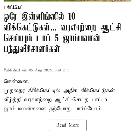
கிரிக்கெட்
ஒரே இன்னிங்ஸில் 10
விக்கெட்டுகள்... வரலாற்றை ஆட்சி
செய்யும் டாப் 5 ஜாம்பவான்
பந்துவீச்சாளர்கள்
Published on
:
05 Aug 2026, 3:24 pm
சென்னை,
முதல்தர
கிரிக்கெட்
டில் அதிக விக்கெட்டுகள்
வீழ்த்தி வரலாற்றை ஆட்சி செய்த டாப் 5
ஜாம்பவான்களை தற்போது பார்ப்போம்.
Read More