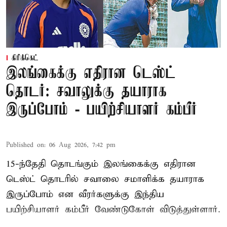
கிரிக்கெட்
இலங்கைக்கு எதிரான டெஸ்ட்
தொடர்: சவாலுக்கு தயாராக
இருப்போம் - பயிற்சியாளர் கம்பீர்
Published on
:
06 Aug 2026, 7:42 pm
15-ந்தேதி தொடங்கும் இலங்கைக்கு எதிரான
டெஸ்ட் தொடரில் சவாலை சமாளிக்க தயாராக
இருப்போம் என வீரர்களுக்கு இந்திய
பயிற்சியாளர் கம்பீர் வேண்டுகோள் விடுத்துள்ளார்.