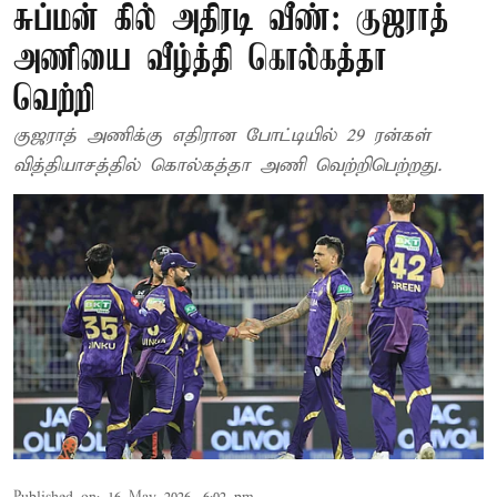
சுப்மன் கில் அதிரடி வீண்: குஜராத்
அணியை வீழ்த்தி கொல்கத்தா
வெற்றி
குஜராத் அணிக்கு எதிரான போட்டியில் 29 ரன்கள்
வித்தியாசத்தில் கொல்கத்தா அணி வெற்றிபெற்றது.