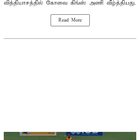
வித்தியாசத்தில் கோவை கிங்ஸ் அணி வீழ்த்தியது.
Read More