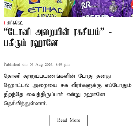
கிரிக்கெட்
“டோனி அறையின் ரகசியம்” -
பகிரும் ரஹானே
Published on
:
06 Aug 2026, 8:49 pm
தோனி சுற்றுப்பயணங்களின் போது தனது
ஹோட்டல் அறையை சக வீரர்களுக்கு எப்போதும்
திறந்தே வைத்திருப்பார் என்று ரஹானே
தெரிவித்துள்ளார்.
Read More