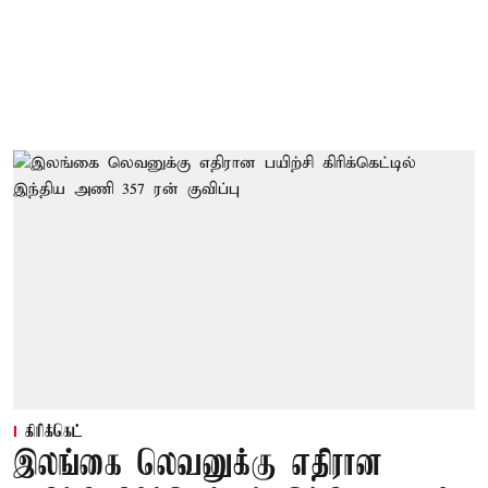
கிரிக்கெட்
இலங்கை லெவனுக்கு எதிரான