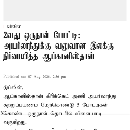
கிரிக்கெட்
2வது ஒருநாள் போட்டி:
அயர்லாந்துக்கு வலுவான இலக்கு
நிர்ணயித்த ஆப்கானிஸ்தான்
Published on
:
07 Aug 2026, 2:56 pm
டுப்லின்,
ஆப்கானிஸ்தான்
கிரிக்கெட்
அணி அயர்லாந்து
சுற்றுப்பயணம் மேற்கொண்டு 5 போட்டிகள்
கொண்ட ஒருநாள் தொடரில் விளையாடி
X
வருகிறது.