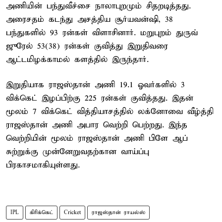
அணியின் பந்துவீச்சை நாலாபுறமும் சிதறடித்தது.
அரைசதம் கடந்து அசத்திய சூர்யவன்ஷி, 38
பந்துகளில் 93 ரன்கள் விளாசினார். மறுபுறம் துருவ்
ஜுரேல் 53(38) ரன்கள் குவித்து இறுதிவரை
ஆட்டமிழக்காமல் களத்தில் இருந்தார்.
இறுதியாக ராஜஸ்தான் அணி 19.1 ஓவர்களில் 3
விக்கெட் இழப்பிற்கு 225 ரன்கள் குவித்தது. இதன்
மூலம் 7 விக்கெட் வித்தியாசத்தில் லக்னோவை வீழ்த்தி
ராஜஸ்தான் அணி அபார வெற்றி பெற்றது. இந்த
வெற்றியின் மூலம் ராஜஸ்தான் அணி பிளே ஆப்
சுற்றுக்கு முன்னேறுவதற்கான வாய்ப்பு
பிரகாசமாகியுள்ளது.
IPL
கிரிக்கெட்
Cricket
ராஜஸ்தான் ராயல்ஸ்