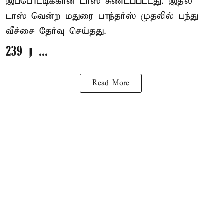
இப்போட்டிக்கான டாஸ் சுண்டப்பட்டது. இதில்
டாஸ் வென்ற மதுரை பாந்தர்ஸ் முதலில் பந்து
வீச்சை தேர்வு செய்தது.
239 ர ...
Read More