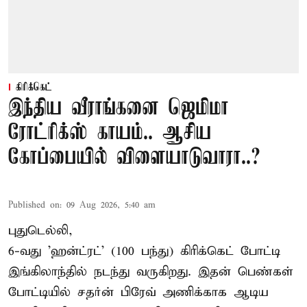
கிரிக்கெட்
இந்திய வீராங்கனை ஜெமிமா
ரோட்ரிக்ஸ் காயம்.. ஆசிய
கோப்பையில் விளையாடுவாரா..?
Published on
:
09 Aug 2026, 5:40 am
புதுடெல்லி,
6-வது 'ஹன்ட்ரட்' (100 பந்து) கிரிக்கெட் போட்டி
இங்கிலாந்தில் நடந்து வருகிறது. இதன் பெண்கள்
போட்டியில் சதர்ன் பிரேவ் அணிக்காக ஆடிய