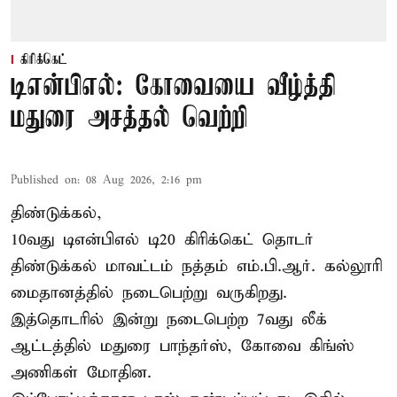
கிரிக்கெட்
டிஎன்பிஎல்: கோவையை வீழ்த்தி
மதுரை அசத்தல் வெற்றி
Published on
:
08 Aug 2026, 2:16 pm
திண்டுக்கல்,
10வது டிஎன்பிஎல் டி20
கிரிக்கெட்
தொடர்
திண்டுக்கல் மாவட்டம் நத்தம் எம்.பி.ஆர். கல்லூரி
மைதானத்தில் நடைபெற்று வருகிறது.
இத்தொடரில் இன்று நடைபெற்ற 7வது லீக்
ஆட்டத்தில் மதுரை பாந்தர்ஸ், கோவை கிங்ஸ்
அணிகள் மோதின.