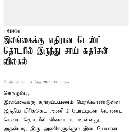
கிரிக்கெட்
இலங்கைக்கு எதிரான டெஸ்ட்
தொடரில் இருந்து சாய் சுதர்சன்
விலகல்
Published on
:
08 Aug 2026, 12:15 pm
கொழும்பு,
இலங்கைக்கு சுற்றுப்பயணம் மேற்கொண்டுள்ள
இந்திய
கிரிக்கெட்
அணி 2 போட்டிகள் கொண்ட
டெஸ்ட் தொடரில் விளையாட உள்ளது.
அதன்படி, இரு அணிகளுக்கும் இடையேயான