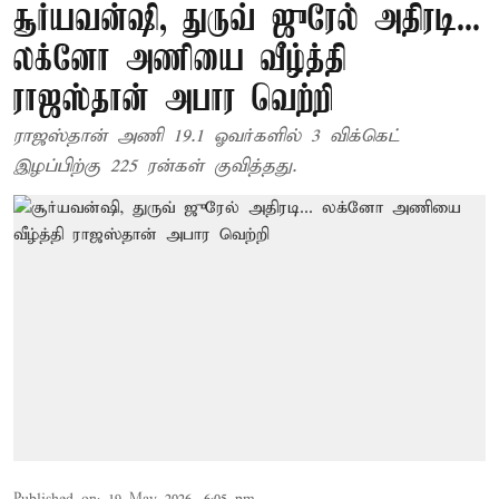
சூர்யவன்ஷி, துருவ் ஜுரேல் அதிரடி...
லக்னோ அணியை வீழ்த்தி
ராஜஸ்தான் அபார வெற்றி
ராஜஸ்தான் அணி 19.1 ஓவர்களில் 3 விக்கெட்
இழப்பிற்கு 225 ரன்கள் குவித்தது.