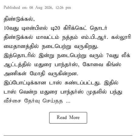
Published on
:
08 Aug 2026, 12:26 pm
திண்டுக்கல்,
10வது டிஎன்பிஎல் டி20
கிரிக்கெட்
தொடர்
திண்டுக்கல் மாவட்டம் நத்தம் எம்.பி.ஆர். கல்லூரி
மைதானத்தில் நடைபெற்று வருகிறது.
இத்தொடரில் இன்று நடைபெற்று வரும் 7வது லீக்
ஆட்டத்தில் மதுரை பாந்தர்ஸ், கோவை கிங்ஸ்
அணிகள் மோதி வருகின்றன.
இப்போட்டிக்கான டாஸ் சுண்டப்பட்டது. இதில்
டாஸ் வென்ற மதுரை பாந்தர்ஸ் முதலில் பந்து
வீச்சை தேர்வு செய்தத ...
Read More