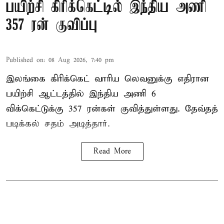
பயிற்சி கிரிக்கெட்டில் இந்திய அணி
357 ரன் குவிப்பு
Published on
:
08 Aug 2026, 7:40 pm
இலங்கை கிரிக்கெட் வாரிய லெவனுக்கு எதிரான
பயிற்சி ஆட்டத்தில் இந்திய அணி 6
விக்கெட்டுக்கு 357 ரன்கள் குவித்துள்ளது. தேவ்தத்
படிக்கல் சதம் அடித்தார்.
Read More