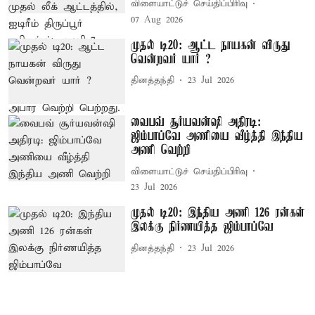
விளையாட்டுச் செய்திப்பிரிவு
07 Aug 2026
முதல் டி20: ஆட்ட நாயகன் விருது
வென்றவர் யார் ?
தினத்தந்தி
23 Jul 2026
வைபவ் சூர்யவன்ஷி அதிரடி:
ஜிம்பாப்வே அணியை வீழ்த்தி இந்திய
அணி வெற்றி
விளையாட்டுச் செய்திப்பிரிவு
23 Jul 2026
முதல் டி20: இந்திய அணி 126 ரன்கள்
இலக்கு நிர்ணயித்த ஜிம்பாப்வே
தினத்தந்தி
23 Jul 2026