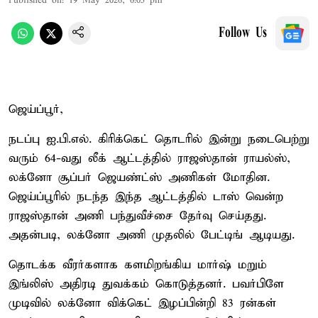
Published on
:
19 May 2026, 6:05 pm
Follow Us
ஜெய்ப்பூர்,
நடப்பு ஐ.பி.எல். கிரிக்கெட் தொடரில் இன்று நடைபெற்று
வரும் 64-வது லீக் ஆட்டத்தில் ராஜஸ்தான் ராயல்ஸ்,
லக்னோ சூப்பர் ஜெயண்ட்ஸ் அணிகள் மோதின.
ஜெய்ப்பூரில் நடந்த இந்த ஆட்டத்தில் டாஸ் வென்ற
ராஜஸ்தான் அணி பந்துவீச்சை தேர்வு செய்தது.
அதன்படி, லக்னோ அணி முதலில் பேட்டிங் ஆடியது.
தொடக்க வீரர்களாக களமிறங்கிய மார்ஷ் மறும்
இங்லிஸ் அதிரடி துவக்கம் கொடுத்தனர். பவர்பிளே
முடிவில் லக்னோ விக்கெட் இழப்பின்றி 83 ரன்கள்