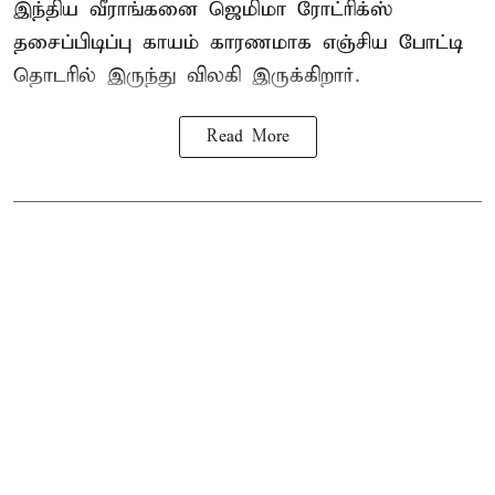
இந்திய வீராங்கனை
ஜெமிமா ரோட்ரிக்ஸ்
தசைப்பிடிப்பு காயம் காரணமாக எஞ்சிய போட்டி
தொடரில் இருந்து விலகி இருக்கிறார்.
Read More