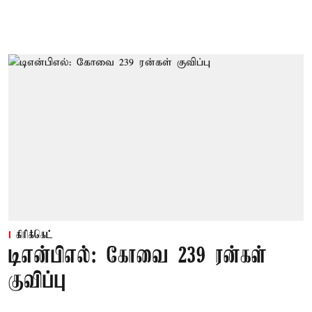
கிரிக்கெட்
டிஎன்பிஎல்: கோவை 239 ரன்கள்
குவிப்பு