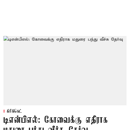
கிரிக்கெட்
டிஎன்பிஎல்: கோவைக்கு எதிராக