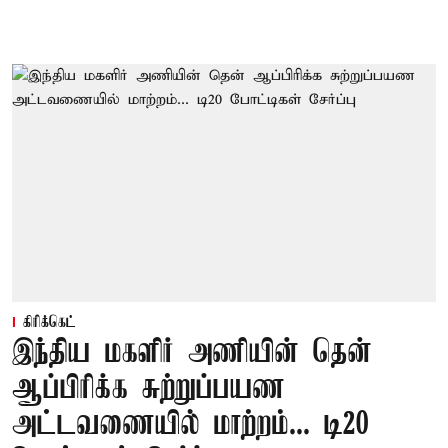
கிரிக்கெட்
இந்திய மகளிர் அணியின் தென்
ஆப்பிரிக்க சுற்றுப்பயண
அட்டவணையில் மாற்றம்... டி20