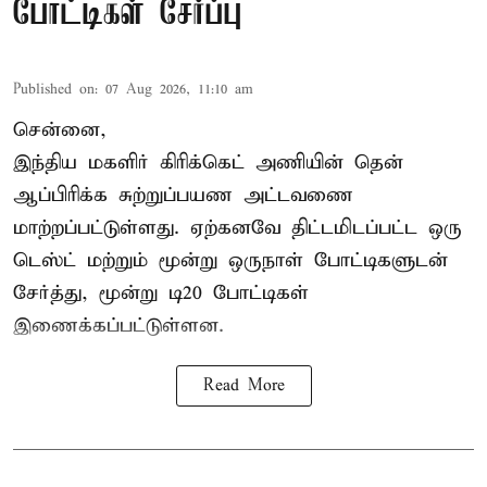
போட்டிகள் சேர்ப்பு
Published on
:
07 Aug 2026, 11:10 am
சென்னை,
இந்திய மகளிர்
கிரிக்கெட்
அணியின் தென்
ஆப்பிரிக்க சுற்றுப்பயண அட்டவணை
மாற்றப்பட்டுள்ளது. ஏற்கனவே திட்டமிடப்பட்ட ஒரு
டெஸ்ட் மற்றும் மூன்று ஒருநாள் போட்டிகளுடன்
சேர்த்து, மூன்று டி20 போட்டிகள்
இணைக்கப்பட்டுள்ளன.
Read More