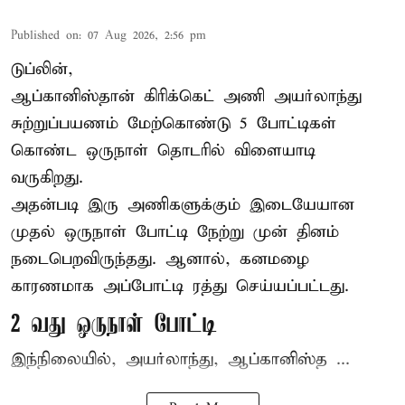
Published on
:
07 Aug 2026, 2:56 pm
டுப்லின்,
ஆப்கானிஸ்தான்
கிரிக்கெட்
அணி அயர்லாந்து
சுற்றுப்பயணம் மேற்கொண்டு 5 போட்டிகள்
கொண்ட ஒருநாள் தொடரில் விளையாடி
வருகிறது.
அதன்படி இரு அணிகளுக்கும் இடையேயான
முதல் ஒருநாள் போட்டி நேற்று முன் தினம்
நடைபெறவிருந்தது. ஆனால், கனமழை
காரணமாக அப்போட்டி ரத்து செய்யப்பட்டது.
2 வது ஒருநாள் போட்டி
இந்நிலையில், அயர்லாந்து, ஆப்கானிஸ்த ...