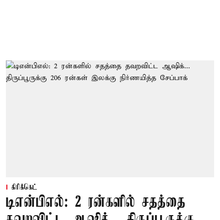
கிரிக்கெட்
டிஎன்பிஎல்: 2 ரன்களில் சதத்தை