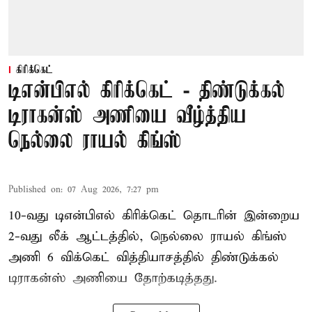
கிரிக்கெட்
டிஎன்பிஎல் கிரிக்கெட் - திண்டுக்கல்
டிராகன்ஸ் அணியை வீழ்த்திய
நெல்லை ராயல் கிங்ஸ்
Published on
:
07 Aug 2026, 7:27 pm
10-வது டிஎன்பிஎல் கிரிக்கெட் தொடரின் இன்றைய
2-வது லீக் ஆட்டத்தில், நெல்லை ராயல் கிங்ஸ்
அணி 6 விக்கெட் வித்தியாசத்தில் திண்டுக்கல்
டிராகன்ஸ் அணியை தோற்கடித்தது.