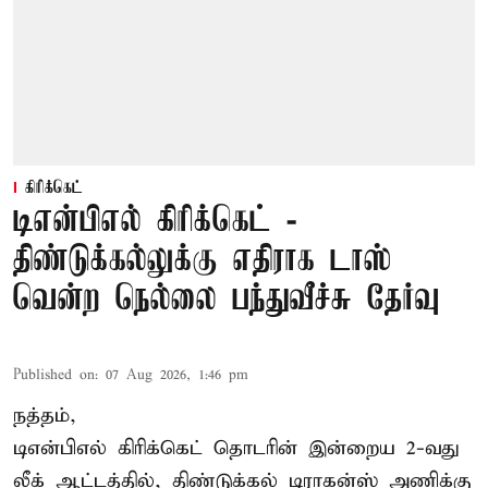
கிரிக்கெட்
டிஎன்பிஎல் கிரிக்கெட் -
திண்டுக்கல்லுக்கு எதிராக டாஸ்
வென்ற நெல்லை பந்துவீச்சு தேர்வு
Published on
:
07 Aug 2026, 1:46 pm
நத்தம்,
டிஎன்பிஎல்
கிரிக்கெட் தொடரின் இன்றைய 2-வது
லீக் ஆட்டத்தில், திண்டுக்கல் டிராகன்ஸ் அணிக்கு