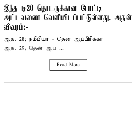
இந்த டி20 தொடருக்கான போட்டி
அட்டவணை வெளியிடப்பட்டுள்ளது. அதன்
விவரம்:-
ஆக. 28; நமீபியா - தென் ஆப்பிரிக்கா
ஆக. 29; தென் ஆப ...
Read More