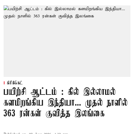
கிரிக்கெட்
பயிற்சி ஆட்டம் : கில் இல்லாமல்
களமிறங்கிய இந்தியா... முதல் நாளில்
363 ரன்கள் குவித்த இலங்கை