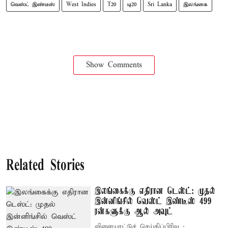
வெஸ்ட் இண்டீஸ்
West Indies
T20
டி20
Sri Lanka
இலங்கை
Show Comments
Related Stories
இலங்கைக்கு எதிரான டெஸ்ட்: முதல்
இன்னிங்சில் வெஸ்ட் இண்டீஸ் 499
ரன்களுக்கு ஆல் அவுட்
விளையாட்டுச் செய்திப்பிரிவு