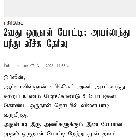
கிரிக்கெட்
2வது ஒருநாள் போட்டி: அயர்லாந்து
பந்து வீச்சு தேர்வு
Published on
:
07 Aug 2026, 11:33 am
டுப்லின்,
ஆப்கானிஸ்தான்
கிரிக்கெட்
அணி அயர்லாந்து
சுற்றுப்பயணம் மேற்கொண்டு 5 போட்டிகள்
கொண்ட ஒருநாள் தொடரில் விளையாடி
வருகிறது.
அதன்படி இரு அணிகளுக்கும் இடையேயான
முதல் ஒருநாள் போட்டி நேற்று முன் தினம்