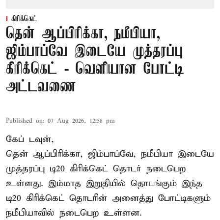
கிரிக்கெட்
தென் ஆப்பிரிக்கா, நமீபியா,
ஜிம்பாப்வே இடையே முத்தரப்பு
கிரிக்கெட் - வெளியான போட்டி
அட்டவணை
Published on
:
07 Aug 2026, 12:58 pm
கேப் டவுன்,
தென் ஆப்பிரிக்கா, ஜிம்பாப்வே, நமீபியா இடையே
முத்தரப்பு
டி20 கிரிக்கெட்
தொடர் நடைபெற
உள்ளது. இம்மாத இறுதியில் தொடங்கும் இந்த
டி20 கிரிக்கெட் தொடரின் அனைத்து போட்டிகளும்
நமீபியாவில் நடைபெற உள்ளன.