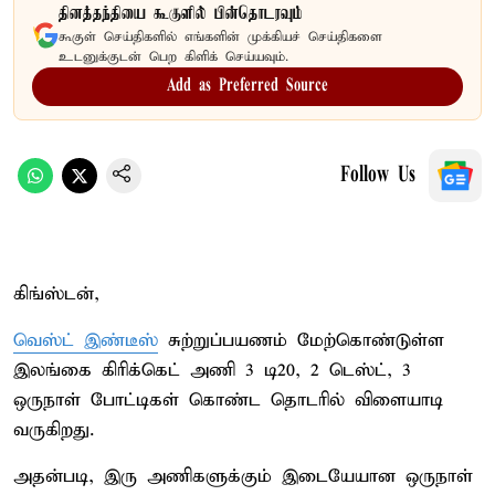
தினத்தந்தியை கூகுளில் பின்தொடரவும்
கூகுள் செய்திகளில் எங்களின் முக்கியச் செய்திகளை
உடனுக்குடன் பெற கிளிக் செய்யவும்.
Add as Preferred Source
Follow Us
கிங்ஸ்டன்,
வெஸ்ட் இண்டீஸ்
சுற்றுப்பயணம் மேற்கொண்டுள்ள
இலங்கை கிரிக்கெட் அணி 3 டி20, 2 டெஸ்ட், 3
ஒருநாள் போட்டிகள் கொண்ட தொடரில் விளையாடி
வருகிறது.
அதன்படி, இரு அணிகளுக்கும் இடையேயான ஒருநாள்