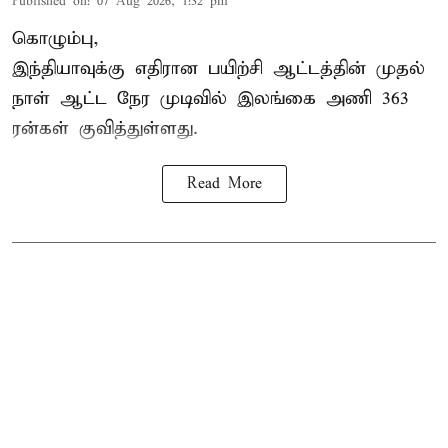
Published on
:
07 Aug 2026, 1:32 pm
கொழும்பு,
இந்தியாவுக்கு எதிரான பயிற்சி ஆட்டத்தின் முதல்
நாள் ஆட்ட நேர முடிவில்
இலங்கை
அணி 363
ரன்கள் குவித்துள்ளது.
Read More