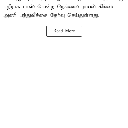
எதிராக டாஸ் வென்ற நெல்லை ராயல் கிங்ஸ்
அணி பந்துவீச்சை தேர்வு செய்துள்ளது.
Read More