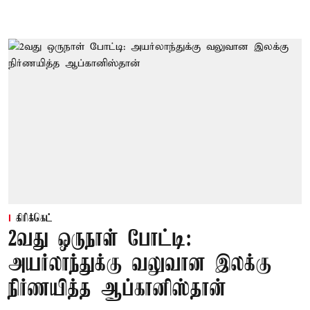
கிரிக்கெட்
2வது ஒருநாள் போட்டி:
அயர்லாந்துக்கு வலுவான இலக்கு
நிர்ணயித்த ஆப்கானிஸ்தான்