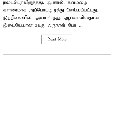
நடைபெறவிருந்தது. ஆனால், கனமழை
காரணமாக அப்போட்டி ரத்து செய்யப்பட்டது.
இந்நிலையில், அயர்லாந்து, ஆப்கானிஸ்தான்
இடையேயான 2வது ஒருநாள் போ ...
Read More