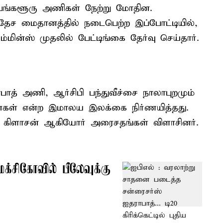
பெங்களூரு அணிகள் நேற்று மோதின.
்வதேச மைதானத்தில் நடைபெற்ற இப்போட்டியில்,
மின்ஸ் முதலில் பேட்டிங்கை தேர்வு செய்தார்.
பாத் அணி, ஆர்சிபி பந்துவீச்சை நாலாபுறமும்
5 ரன்கள் என்ற இமாலய இலக்கை நிர்ணயித்தது.
் கிளாசன் ஆகியோர் அரைசதங்கள் விளாசினர்.
க்சிகோவில் பீலேவுக்கு