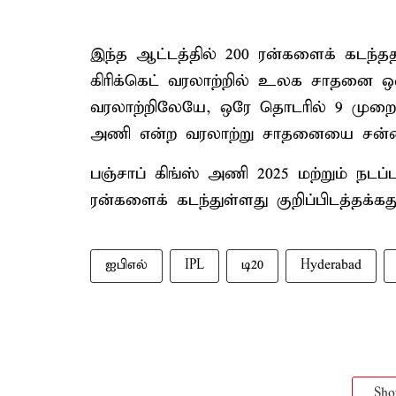
இந்த ஆட்டத்தில் 200 ரன்களைக் கடந்த
கிரிக்கெட் வரலாற்றில் உலக சாதனை ஒன்
வரலாற்றிலேயே, ஒரே தொடரில் 9 முறை 2
அணி என்ற வரலாற்று சாதனையை சன்ரைச
பஞ்சாப் கிங்ஸ் அணி 2025 மற்றும் நட
ரன்களைக் கடந்துள்ளது குறிப்பிடத்தக்கது
ஐபிஎல்
IPL
டி20
Hyderabad
Sh