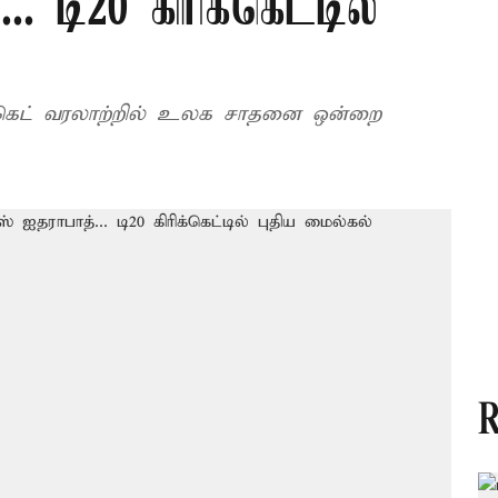
. டி20 கிரிக்கெட்டில்
க்கெட் வரலாற்றில் உலக சாதனை ஒன்றை
R