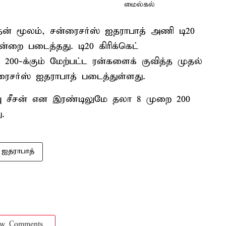
தன் மூலம், சன்ரைசர்ஸ் ஐதராபாத் அணி டி20
றை படைத்தது. டி20 கிரிக்கெட்
00-க்கும் மேற்பட்ட ரன்களைக் குவித்த முதல்
ர்ஸ் ஐதராபாத் படைத்துள்ளது.
ப்பு சீசன் என இரண்டிலுமே தலா 8 முறை 200
.
ஐதராபாத்
ow Comments