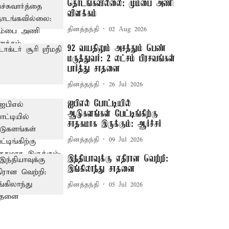
தொடங்கவில்லை: மும்பை அணி
விளக்கம்
தினத்தந்தி
02 Aug 2026
92 வயதிலும் அசத்தும் பெண்
மருத்துவர்: 2 லட்சம் பிரசவங்கள்
பார்த்து சாதனை
தினத்தந்தி
26 Jul 2026
ஐபிஎல் போட்டியில்
ஆடுகளங்கள் பேட்டிங்கிற்கு
சாதகமாக இருக்கும்: ஆர்ச்சர்
தினத்தந்தி
09 Jul 2026
இந்தியாவுக்கு எதிரான வெற்றி:
இங்கிலாந்து சாதனை
தினத்தந்தி
05 Jul 2026