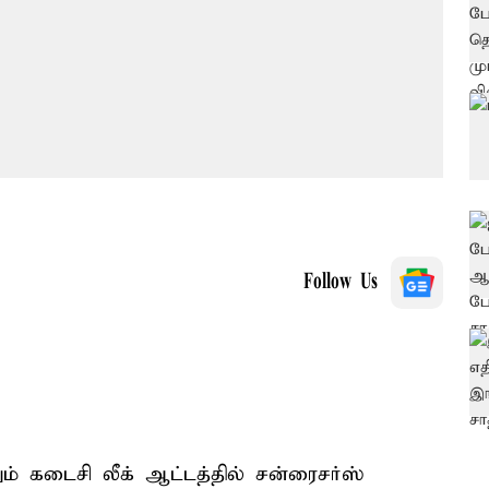
Follow Us
ம் கடைசி லீக் ஆட்டத்தில் சன்ரைசர்ஸ்