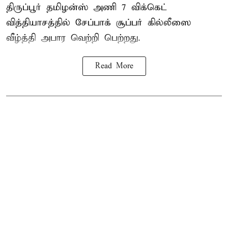
திருப்பூர் தமிழன்ஸ் அணி 7 விக்கெட்
வித்தியாசத்தில் சேப்பாக் சூப்பர் கில்லீஸை
வீழ்த்தி அபார வெற்றி பெற்றது.
Read More