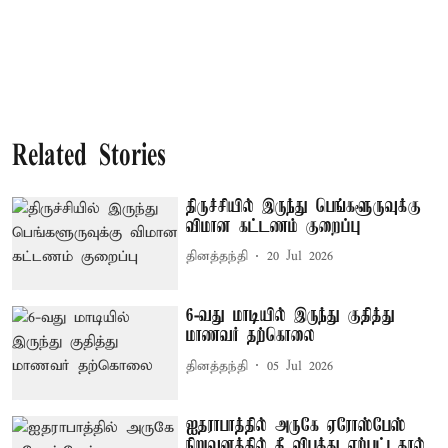
Related Stories
திருச்சியில் இருந்து பெங்களூருவுக்கு
விமான கட்டணம் குறைப்பு
தினத்தந்தி
20 Jul 2026
6-வது மாடியில் இருந்து குதித்து
மாணவர் தற்கொலை
தினத்தந்தி
05 Jul 2026
ஐதராபாத்தில் அருகே ஏரோஸ்பேஸ்
நிறுவனத்தில் தீ விபத்து ஏற்பட்டதால்