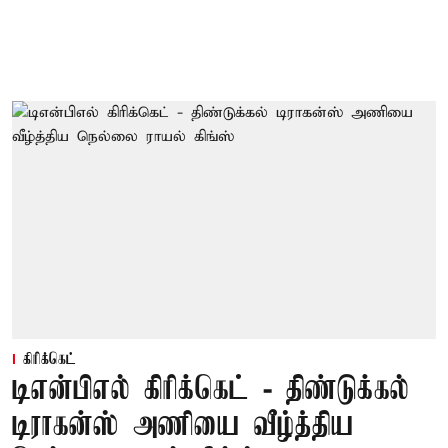
கிரிக்கெட்
டிஎன்பிஎல் கிரிக்கெட் - திண்டுக்கல்
டிராகன்ஸ் அணியை வீழ்த்திய