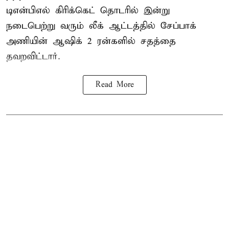
டிஎன்பிஎல்
கிரிக்கெட் தொடரில் இன்று
நடைபெற்று வரும் லீக் ஆட்டத்தில் சேப்பாக்
அணியின் ஆஷிக் 2 ரன்களில் சதத்தை
தவறவிட்டார்.
Read More