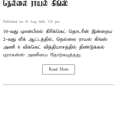
நெல்லை ராயல் கிங்ஸ்
Published on
:
07 Aug 2026, 7:27 pm
10-வது டிஎன்பிஎல் கிரிக்கெட் தொடரின் இன்றைய
2-வது லீக் ஆட்டத்தில், நெல்லை ராயல் கிங்ஸ்
அணி 6 விக்கெட் வித்தியாசத்தில் திண்டுக்கல்
டிராகன்ஸ் அணியை தோற்கடித்தது.
Read More