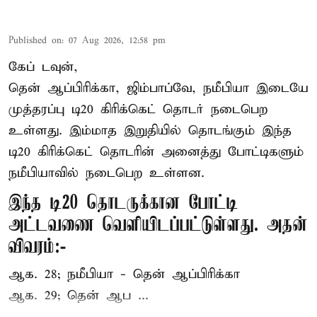
Published on
:
07 Aug 2026, 12:58 pm
கேப் டவுன்,
தென் ஆப்பிரிக்கா, ஜிம்பாப்வே, நமீபியா இடையே
முத்தரப்பு
டி20 கிரிக்கெட்
தொடர் நடைபெற
உள்ளது. இம்மாத இறுதியில் தொடங்கும் இந்த
டி20 கிரிக்கெட் தொடரின் அனைத்து போட்டிகளும்
நமீபியாவில் நடைபெற உள்ளன.
இந்த டி20 தொடருக்கான போட்டி
அட்டவணை வெளியிடப்பட்டுள்ளது. அதன்
விவரம்:-
ஆக. 28; நமீபியா - தென் ஆப்பிரிக்கா
ஆக. 29; தென் ஆப ...