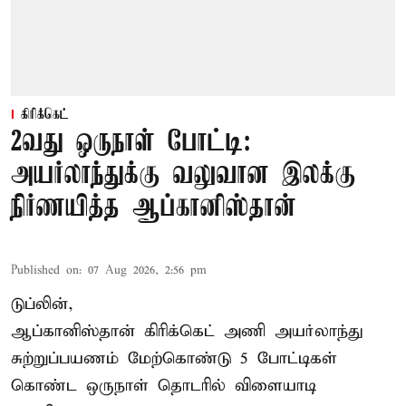
கிரிக்கெட்
2வது ஒருநாள் போட்டி:
அயர்லாந்துக்கு வலுவான இலக்கு
நிர்ணயித்த ஆப்கானிஸ்தான்
Published on
:
07 Aug 2026, 2:56 pm
டுப்லின்,
ஆப்கானிஸ்தான்
கிரிக்கெட்
அணி அயர்லாந்து
சுற்றுப்பயணம் மேற்கொண்டு 5 போட்டிகள்
கொண்ட ஒருநாள் தொடரில் விளையாடி