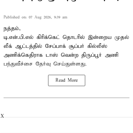
Published on
:
07 Aug 2026, 9:39 am
நத்தம்,
டி.என்.பி.எல்
கிரிக்கெட் தொடரில் இன்றைய முதல்
லீக் ஆட்டத்தில் சேப்பாக் சூப்பர் கில்லீஸ்
அணிக்கெதிராக டாஸ் வென்ற திருப்பூர் அணி
பந்துவீச்சை தேர்வு செய்துள்ளது.
Read More
X