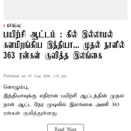
கிரிக்கெட்
பயிற்சி ஆட்டம் : கில் இல்லாமல்
களமிறங்கிய இந்தியா... முதல் நாளில்
363 ரன்கள் குவித்த இலங்கை
Published on
:
07 Aug 2026, 1:32 pm
கொழும்பு,
இந்தியாவுக்கு எதிரான பயிற்சி ஆட்டத்தின் முதல்
நாள் ஆட்ட நேர முடிவில்
இலங்கை
அணி 363
ரன்கள் குவித்துள்ளது.
Read More