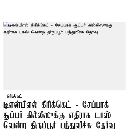
கிரிக்கெட்
டிஎன்பிஎல் கிரிக்கெட் - சேப்பாக்
சூப்பர் கில்லீஸுக்கு எதிராக டாஸ்
வென்ற திருப்பூர் பந்துவீச்சு தேர்வு