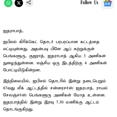
Follow Us
ஐதராபாத்,
ஐபிஎல் கிரிக்கெட் தொடர் பரபரப்பான கட்டத்தை
எட்டியுள்ளது. அதன்படி பிளே ஆப் சுற்றுக்குள்
பெங்களூரு, குஜராத், ஐதராபாத் ஆகிய 3 அணிகள்
நுழைந்துள்ளன. எஞ்சிய ஒரு இடத்திற்கு 4 அணிகள்
போட்டியிடுகின்றன.
இந்நிலையில், ஐபிஎல் தொடரில் இன்று நடைபெறும்
67வது லீக் ஆட்டத்தில் சன்ரைசர்ஸ் ஐதரபாத், ராயல்
சேலஞ்சர்ஸ் பெங்களூரு அணிகள் மோத உள்ளன.
ஐதரபாத்தில் இன்று இரவு 7.30 மணிக்கு ஆட்டம்
தொடங்குகிறது.