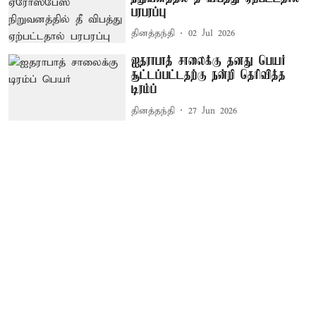
பரபரப்பு
தினத்தந்தி
02 Jul 2026
ஐதராபாத் சாலைக்கு தனது பெயர்
சூட்டப்பட்டதற்கு நன்றி தெரிவித்த
டிரம்ப்
தினத்தந்தி
27 Jun 2026