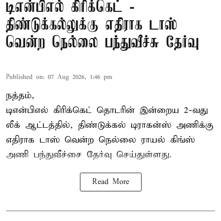
டிஎன்பிஎல் கிரிக்கெட் -
திண்டுக்கல்லுக்கு எதிராக டாஸ்
வென்ற நெல்லை பந்துவீச்சு தேர்வு
Published on
:
07 Aug 2026, 1:46 pm
நத்தம்,
டிஎன்பிஎல்
கிரிக்கெட் தொடரின் இன்றைய 2-வது
லீக் ஆட்டத்தில், திண்டுக்கல் டிராகன்ஸ் அணிக்கு
எதிராக டாஸ் வென்ற நெல்லை ராயல் கிங்ஸ்
அணி பந்துவீச்சை தேர்வு செய்துள்ளது.
Read More