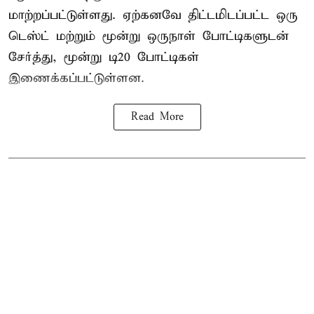
மாற்றப்பட்டுள்ளது. ஏற்கனவே திட்டமிடப்பட்ட ஒரு
டெஸ்ட் மற்றும் மூன்று ஒருநாள் போட்டிகளுடன்
சேர்த்து, மூன்று டி20 போட்டிகள்
இணைக்கப்பட்டுள்ளன.
Read More