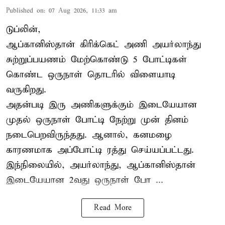
Published on
:
07 Aug 2026, 11:33 am
டுப்லின்,
ஆப்கானிஸ்தான்
கிரிக்கெட்
அணி அயர்லாந்து
சுற்றுப்பயணம் மேற்கொண்டு 5 போட்டிகள்
கொண்ட ஒருநாள் தொடரில் விளையாடி
வருகிறது.
அதன்படி இரு அணிகளுக்கும் இடையேயான
முதல் ஒருநாள் போட்டி நேற்று முன் தினம்
நடைபெறவிருந்தது. ஆனால், கனமழை
காரணமாக அப்போட்டி ரத்து செய்யப்பட்டது.
இந்நிலையில், அயர்லாந்து, ஆப்கானிஸ்தான்
இடையேயான 2வது ஒருநாள் போ ...
Read More