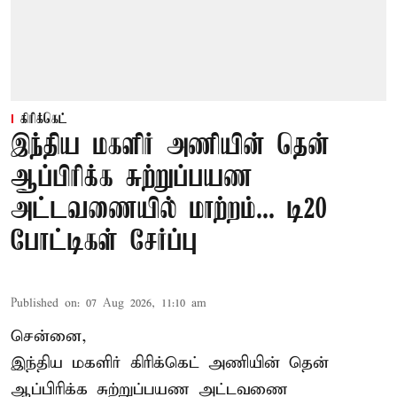
கிரிக்கெட்
இந்திய மகளிர் அணியின் தென்
ஆப்பிரிக்க சுற்றுப்பயண
அட்டவணையில் மாற்றம்... டி20
போட்டிகள் சேர்ப்பு
Published on
:
07 Aug 2026, 11:10 am
சென்னை,
இந்திய மகளிர்
கிரிக்கெட்
அணியின் தென்
ஆப்பிரிக்க சுற்றுப்பயண அட்டவணை