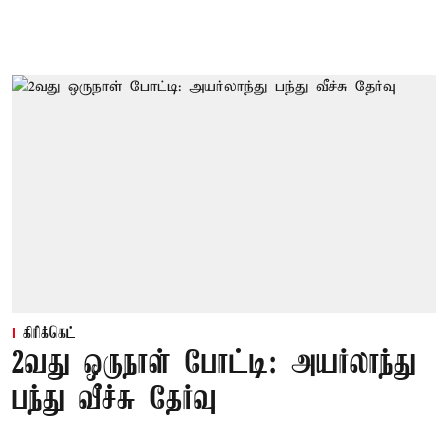
கிரிக்கெட்
2வது ஒருநாள் போட்டி: அயர்லாந்து
பந்து வீச்சு தேர்வு