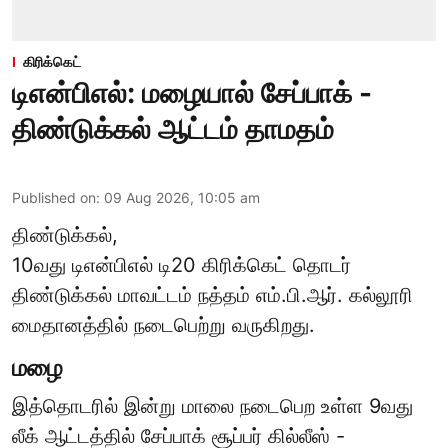
கிரிக்கெட்
டிஎன்பிஎல்: மழையால் சேப்பாக் -
திண்டுக்கல் ஆட்டம் தாமதம்
Published on
:
09 Aug 2026, 10:05 am
திண்டுக்கல்,
10வது டிஎன்பிஎல் டி20
கிரிக்கெட்
தொடர்
திண்டுக்கல் மாவட்டம் நத்தம் எம்.பி.ஆர். கல்லூரி
மைதானத்தில் நடைபெற்று வருகிறது.
மழை
இத்தொடரில் இன்று மாலை நடைபெற உள்ள 9வது
லீக் ஆட்டத்தில் சேப்பாக் சூப்பர் கில்லீஸ் -