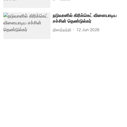
நடுவானில் கிரிக்கெட் விளையாடிய
சச்சின் தெண்டுல்கர்
தினத்தந்தி
12 Jun 2026