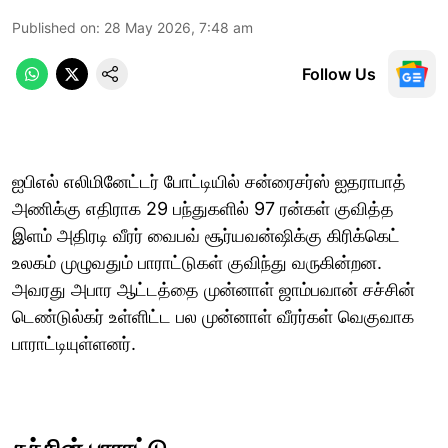
Published on
:
28 May 2026, 7:48 am
Follow Us
ஐபிஎல் எலிமினேட்டர் போட்டியில் சன்ரைசர்ஸ் ஐதராபாத்
அணிக்கு எதிராக 29 பந்துகளில் 97 ரன்கள் குவித்த
இளம் அதிரடி வீரர் வைபவ் சூர்யவன்ஷிக்கு கிரிக்கெட்
உலகம் முழுவதும் பாராட்டுகள் குவிந்து வருகின்றன.
அவரது அபார ஆட்டத்தை முன்னாள் ஜாம்பவான் சச்சின்
டெண்டுல்கர் உள்ளிட்ட பல முன்னாள் வீரர்கள் வெகுவாக
பாராட்டியுள்ளனர்.