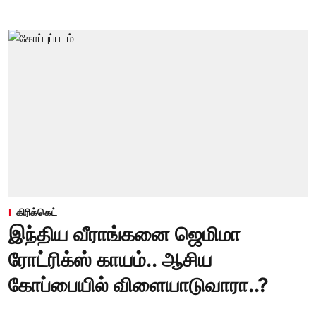
கிரிக்கெட்
இந்திய வீராங்கனை ஜெமிமா
ரோட்ரிக்ஸ் காயம்.. ஆசிய
கோப்பையில் விளையாடுவாரா..?