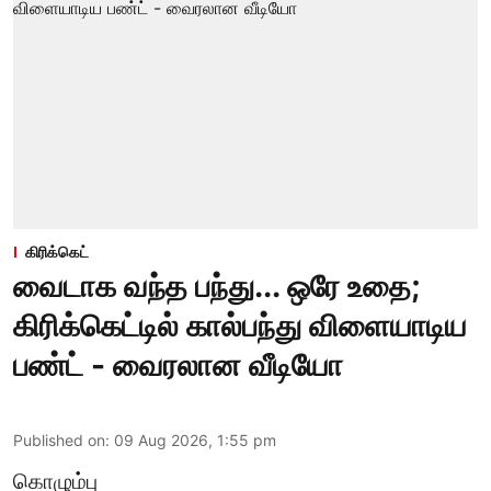
கிரிக்கெட்
வைடாக வந்த பந்து... ஒரே உதை;
கிரிக்கெட்டில் கால்பந்து விளையாடிய
பண்ட் - வைரலான வீடியோ
Published on
:
09 Aug 2026, 1:55 pm
கொழும்பு