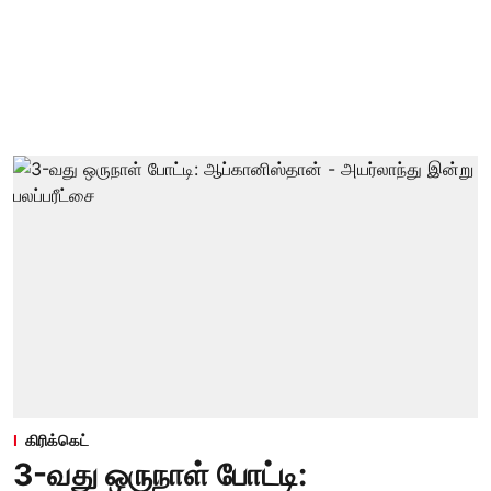
கிரிக்கெட்
3-வது ஒருநாள் போட்டி: