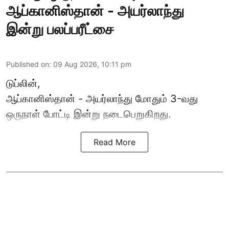
ஆப்கானிஸ்தான் - அயர்லாந்து
இன்று பலப்பரீட்சை
Published on
:
09 Aug 2026, 10:11 pm
டுப்லின்,
ஆப்கானிஸ்தான் -
அயர்லாந்து
மோதும் 3-வது
ஒருநாள் போட்டி இன்று நடைபெறுகிறது.
Read More