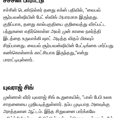
சச்சின் பாராட்டு
சச்சின் டெண்டுல்கர் தனது எக்ஸ் பதிவில், “வைபவ்
சூர்யவன்ஷியின் பேட் ஸ்விங் அபாரமாக இருந்தது.
குறிப்பாக, தனது கால்பகுதியை குறிவைத்து வீசப்பட்ட
பந்துகளை எதிர்கொள்ள அவர் முன் காலை நகர்த்தி
இடத்தை உருவாக்கி ஷாட் அடித்த விதம் மிகவும்
சிறப்பானது. வைபவ் சூர்யவன்ஷியின் பேட்டிங்கை பார்ப்பது
கண்கொள்ளாக் காட்சியாக இருந்தது,”என்று
பாராட்டியுள்ளார்.
யுவராஜ் சிங்
முன்னாள் வீரர் யுவராஜ் சிங் கூறுகையில், “பாஸ் பேபி உலக
சாதனையை முறியடித்துள்ளார். நம்ப முடியாத அளவுக்கு
அசத்தலான ஆட்டம். இந்த சிறுவனை பார்க்கவே