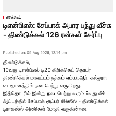
கிரிக்கெட்
டிஎன்பிஎல்: சேப்பாக் அபார பந்து வீச்சு
- திண்டுக்கல் 126 ரன்கள் சேர்ப்பு
Published on
:
09 Aug 2026, 12:14 pm
திண்டுக்கல்,
10வது டிஎன்பிஎல் டி20
கிரிக்கெட்
தொடர்
திண்டுக்கல் மாவட்டம் நத்தம் எம்.பி.ஆர். கல்லூரி
மைதானத்தில் நடைபெற்று வருகிறது.
இத்தொடரில் இன்று நடைபெற்று வரும் 9வது லீக்
ஆட்டத்தில் சேப்பாக் சூப்பர் கில்லீஸ் - திண்டுக்கல்
டிராகன்ஸ் அணிகள் மோதி வருகின்றன.