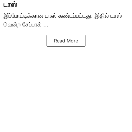
டாஸ்
இப்போட்டிக்கான டாஸ் சுண்டப்பட்டது. இதில் டாஸ்
வென்ற சேப்பாக் ...
Read More