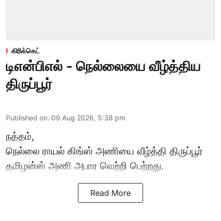
கிரிக்கெட்
டிஎன்பிஎல் - நெல்லையை வீழ்த்திய
திருப்பூர்
Published on
:
09 Aug 2026, 5:38 pm
நத்தம்,
நெல்லை ராயல் கிங்ஸ்
அணியை வீழ்த்தி திருப்பூர்
தமிழன்ஸ் அணி அபார வெற்றி பெற்றது.
Read More