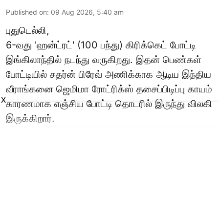
Published on
:
09 Aug 2026, 5:40 am
புதுடெல்லி,
6-வது 'ஹன்ட்ரட்' (100 பந்து) கிரிக்கெட் போட்டி
இங்கிலாந்தில் நடந்து வருகிறது. இதன் பெண்கள்
போட்டியில் சதர்ன் பிரேவ் அணிக்காக ஆடிய இந்திய
வீராங்கனை
ஜெமிமா ரோட்ரிக்ஸ்
தசைப்பிடிப்பு காயம்
X
காரணமாக எஞ்சிய போட்டி தொடரில் இருந்து விலகி
இருக்கிறார்.
Read More