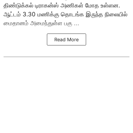
திண்டுக்கல் டிராகன்ஸ் அணிகள் மோத உள்ளன.
ஆட்டம் 3.30 மணிக்கு தொடங்க இருந்த நிலையில்
மைதானம் அமைந்துள்ள பகு ...
Read More