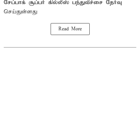
சேப்பாக் சூப்பர் கில்லீஸ் பந்துவீச்சை தேர்வு
செய்துள்ளது
Read More