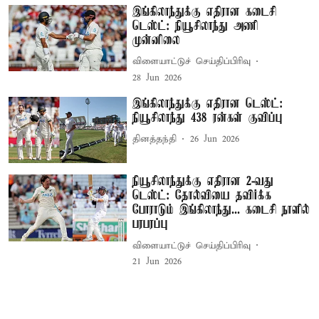
இங்கிலாந்துக்கு எதிரான கடைசி
டெஸ்ட்: நியூசிலாந்து அணி
முன்னிலை
விளையாட்டுச் செய்திப்பிரிவு
28 Jun 2026
இங்கிலாந்துக்கு எதிரான டெஸ்ட்:
நியூசிலாந்து 438 ரன்கள் குவிப்பு
தினத்தந்தி
26 Jun 2026
நியூசிலாந்துக்கு எதிரான 2-வது
டெஸ்ட்: தோல்வியை தவிர்க்க
போராடும் இங்கிலாந்து... கடைசி நாளில்
பரபரப்பு
விளையாட்டுச் செய்திப்பிரிவு
21 Jun 2026