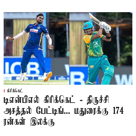
கிரிக்கெட்
டிஎன்பிஎல் கிரிக்கெட் - திருச்சி
அசத்தல் பேட்டிங்... மதுரைக்கு 174
ரன்கள் இலக்கு