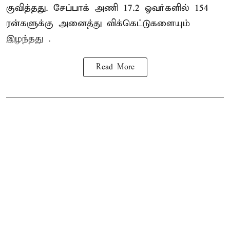
குவித்தது. சேப்பாக் அணி 17.2 ஓவர்களில் 154
ரன்களுக்கு அனைத்து விக்கெட்டுகளையும்
இழந்தது .
Read More