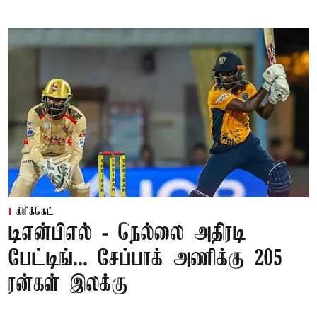
கிரிக்கெட்
டிஎன்பிஎல் - நெல்லை அதிரடி
பேட்டிங்... சேப்பாக் அணிக்கு 205
ரன்கள் இலக்கு