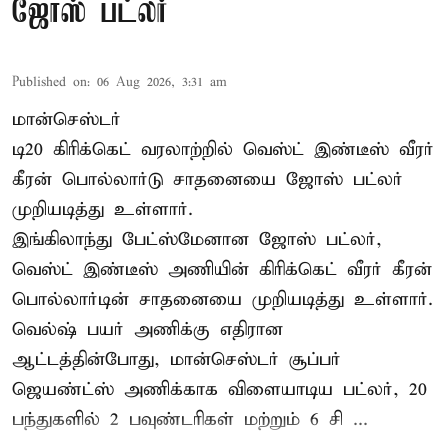
ஜோஸ் பட்லர்
Published on
:
06 Aug 2026, 3:31 am
மான்செஸ்டர்
டி20 கிரிக்கெட் வரலாற்றில் வெஸ்ட் இண்டீஸ் வீரர்
கீரன் பொல்லார்டு சாதனையை ஜோஸ் பட்லர்
முறியடித்து உள்ளார்.
இங்கிலாந்து பேட்ஸ்மேனான ஜோஸ் பட்லர்,
வெஸ்ட் இண்டீஸ் அணியின் கிரிக்கெட் வீரர் கீரன்
பொல்லார்டின் சாதனையை முறியடித்து உள்ளார்.
வெல்ஷ் பயர் அணிக்கு எதிரான
ஆட்டத்தின்போது, மான்செஸ்டர் சூப்பர்
ஜெயண்ட்ஸ் அணிக்காக விளையாடிய பட்லர், 20
பந்துகளில் 2 பவுண்டரிகள் மற்றும் 6 சி ...