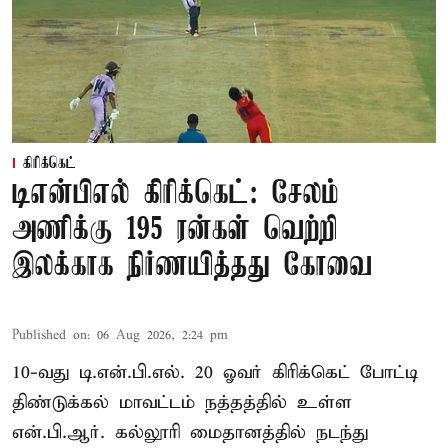
கிரிக்கெட்
டிஎன்பிஎல் கிரிக்கெட்: சேலம்
அணிக்கு 195 ரன்கள் வெற்றி
இலக்காக நிர்ணயித்தது கோவை
Published on
:
06 Aug 2026, 2:24 pm
10-வது டி.என்.பி.எல். 20 ஓவர் கிரிக்கெட் போட்டி
திண்டுக்கல் மாவட்டம் நத்தத்தில் உள்ள
என்.பி.ஆர். கல்லூரி மைதானத்தில் நடந்து