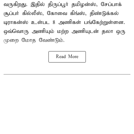
வருகிறது. இதில் திருப்பூர் தமிழன்ஸ், சேப்பாக்
சூப்பர் கில்லீஸ், கோவை கிங்ஸ், திண்டுக்கல்
டிராகன்ஸ் உள்பட 8 அணிகள் பங்கேற்றுள்ளன.
ஒவ்வொரு அணியும் மற்ற அணியுடன் தலா ஒரு
முறை மோத வேண்டும்.
Read More