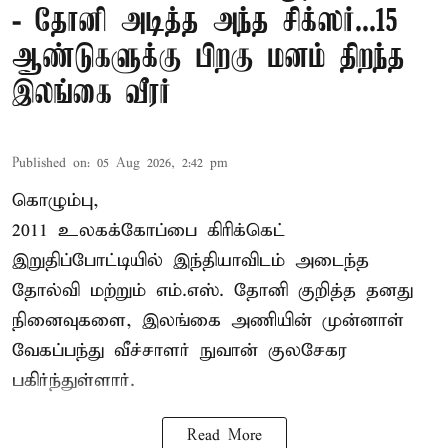
- தோனி அடித்த அந்த சிக்ஸர்...15
ஆண்டுகளுக்கு பிறகு மனம் திறந்த
இலங்கை வீரர்
Published on
:
05 Aug 2026, 2:42 pm
கொழும்பு,
2011 உலகக்கோப்பை
கிரிக்கெட்
இறுதிப்போட்டியில் இந்தியாவிடம் அடைந்த
தோல்வி மற்றும் எம்.எஸ். தோனி குறித்த தனது
நினைவுகளை, இலங்கை அணியின் முன்னாள்
வேகப்பந்து வீச்சாளர் நுவான் குலசேகர
பகிர்ந்துள்ளார்.
Read More