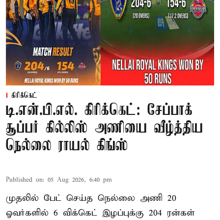
கிரிக்கெட்
டி.என்.பி.எல். கிரிக்கெட்: சேப்பாக்
சூப்பர் கில்லிஸ் அணியை வீழ்த்திய
நெல்லை ராயல் கிங்ஸ்
Published on
:
05 Aug 2026, 6:40 pm
முதலில் பேட் செய்த நெல்லை அணி 20
ஓவர்களில் 6 விக்கெட் இழப்புக்கு 204 ரன்கள்