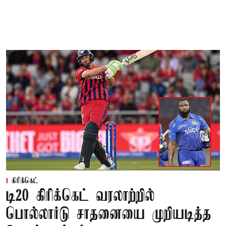
கிரிக்கெட்
டி20 கிரிக்கெட் வரலாற்றில்
பொல்லார்டு சாதனையை முறியடித்த