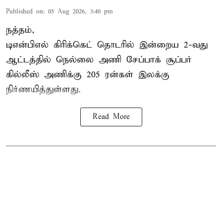
Published on
:
05 Aug 2026, 3:40 pm
நத்தம்,
டிஎன்பிஎல்
கிரிக்கெட் தொடரில் இன்றைய 2-வது
ஆட்டத்தில் நெல்லை அணி சேப்பாக் சூப்பர்
கில்லீஸ் அணிக்கு 205 ரன்கள் இலக்கு
நிர்ணயித்துள்ளது.
Read More