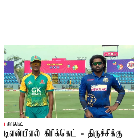
கிரிக்கெட்
டிஎன்பிஎல் கிரிக்கெட் - திருச்சிக்கு