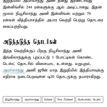
இறுதியில் அயர்லாந்து அணி தனது இரண்டாவது
இன்னிங்சில் 244 ரன்களுக்கு ஆல் அவுட்டானது. இதன்
மூலம் நியூசிலாந்து அணி இன்னிங்ஸ் மற்றும் 79
ரன்கள் வித்தியாசத்தில் அபார வெற்றி பெற்று தொடரை
கைப்பற்றியது.
அடுத்தடுத்த தொடர்கள்
இந்த வெற்றிக்குப் பிறகு நியூசிலாந்து அணி
இங்கிலாந்துக்கு புறப்பட்டு 3 போட்டிகள் கொண்ட
டெஸ்ட் தொடரில் விளையாட உள்ளது. மறுபுறம்,
அயர்லாந்து
அணி ஜூன் மாத இறுதியில் இந்தியாவுக்கு
எதிராக நடைபெறவுள்ள டி20 தொடருக்கு தயாராகிறது.
நியூசிலாந்து
அயர்லாந்து
Ireland
New Zealand
பெல்பாஸ்ட் டெஸ்ட்