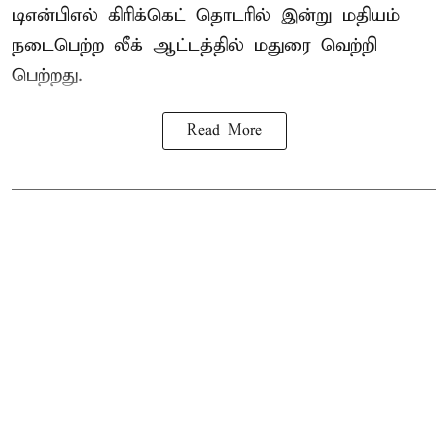
டிஎன்பிஎல்
கிரிக்கெட் தொடரில் இன்று மதியம்
நடைபெற்ற லீக் ஆட்டத்தில் மதுரை வெற்றி
பெற்றது.
Read More