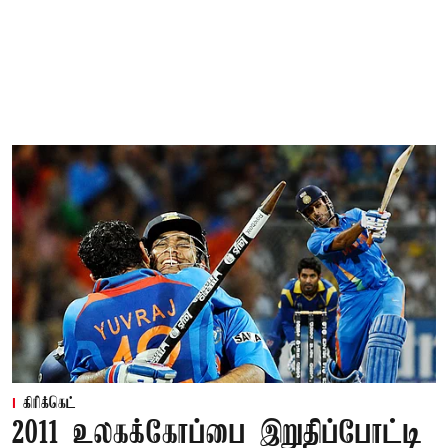
கிரிக்கெட்
2011 உலகக்கோப்பை இறுதிப்போட்டி