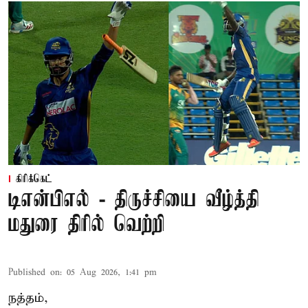
கிரிக்கெட்
டிஎன்பிஎல் - திருச்சியை வீழ்த்தி
மதுரை திரில் வெற்றி
Published on
:
05 Aug 2026, 1:41 pm
நத்தம்,