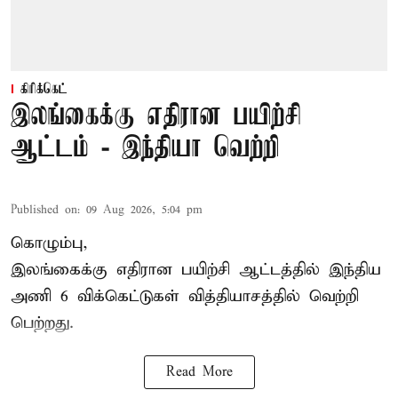
கிரிக்கெட்
இலங்கைக்கு எதிரான பயிற்சி
ஆட்டம் - இந்தியா வெற்றி
Published on
:
09 Aug 2026, 5:04 pm
கொழும்பு,
இலங்கைக்கு எதிரான பயிற்சி ஆட்டத்தில்
இந்திய
அணி
6 விக்கெட்டுகள் வித்தியாசத்தில் வெற்றி
பெற்றது.
Read More