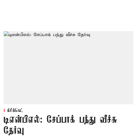
கிரிக்கெட்
டிஎன்பிஎல்: சேப்பாக் பந்து வீச்சு
தேர்வு