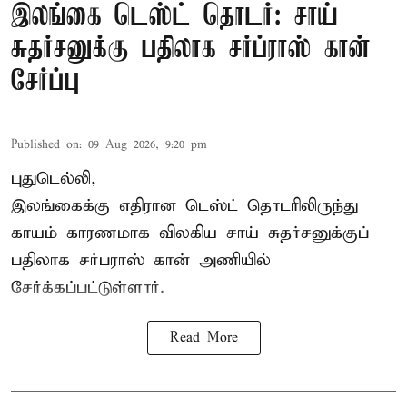
இலங்கை டெஸ்ட் தொடர்: சாய்
சுதர்சனுக்கு பதிலாக சர்ப்ராஸ் கான்
சேர்ப்பு
Published on
:
09 Aug 2026, 9:20 pm
புதுடெல்லி,
இலங்கைக்கு எதிரான டெஸ்ட் தொடரிலிருந்து
காயம் காரணமாக விலகிய சாய் சுதர்சனுக்குப்
பதிலாக
சர்பராஸ் கான்
அணியில்
சேர்க்கப்பட்டுள்ளார்.
Read More