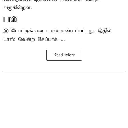
வருகின்றன.
டாஸ்
இப்போட்டிக்கான டாஸ் சுண்டப்பட்டது. இதில்
டாஸ் வென்ற சேப்பாக் ...
Read More