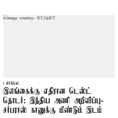
கிரிக்கெட்
இலங்கைக்கு எதிரான டெஸ்ட்
தொடர்: இந்திய அணி அறிவிப்பு-
சர்பராஸ் கானுக்கு மீண்டும் இடம்