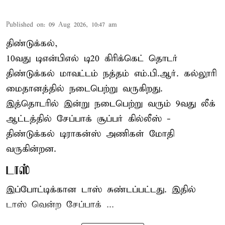
Published on
:
09 Aug 2026, 10:47 am
திண்டுக்கல்,
10வது டிஎன்பிஎல் டி20
கிரிக்கெட்
தொடர்
திண்டுக்கல் மாவட்டம் நத்தம் எம்.பி.ஆர். கல்லூரி
மைதானத்தில் நடைபெற்று வருகிறது.
இத்தொடரில் இன்று நடைபெற்று வரும் 9வது லீக்
ஆட்டத்தில் சேப்பாக் சூப்பர் கில்லீஸ் -
திண்டுக்கல் டிராகன்ஸ் அணிகள் மோதி
வருகின்றன.
டாஸ்
இப்போட்டிக்கான டாஸ் சுண்டப்பட்டது. இதில்
டாஸ் வென்ற சேப்பாக் ...