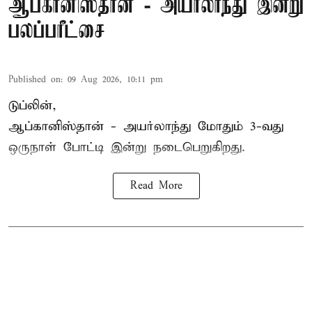
ஆப்கானிஸ்தான் - அயர்லாந்து இன்று
பலப்பரீட்சை
Published on
:
09 Aug 2026, 10:11 pm
டுப்லின்,
ஆப்கானிஸ்தான் -
அயர்லாந்து
மோதும் 3-வது
ஒருநாள் போட்டி இன்று நடைபெறுகிறது.
Read More