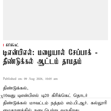
கிரிக்கெட்
டிஎன்பிஎல்: மழையால் சேப்பாக் -
திண்டுக்கல் ஆட்டம் தாமதம்
Published on
:
09 Aug 2026, 10:05 am
திண்டுக்கல்,
10வது டிஎன்பிஎல் டி20
கிரிக்கெட்
தொடர்
X
திண்டுக்கல் மாவட்டம் நத்தம் எம்.பி.ஆர். கல்லூரி
மைதானத்தில் நடைபெற்று வருகிறது.