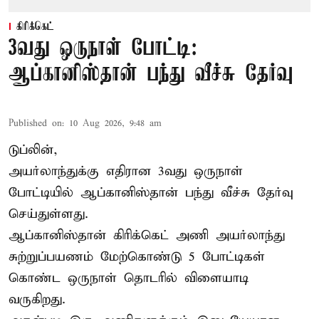
கிரிக்கெட்
3வது ஒருநாள் போட்டி:
ஆப்கானிஸ்தான் பந்து வீச்சு தேர்வு
Published on
:
10 Aug 2026, 9:48 am
டுப்லின்,
அயர்லாந்துக்கு எதிரான 3வது ஒருநாள்
போட்டியில் ஆப்கானிஸ்தான் பந்து வீச்சு தேர்வு
செய்துள்ளது.
ஆப்கானிஸ்தான்
கிரிக்கெட்
அணி அயர்லாந்து
சுற்றுப்பயணம் மேற்கொண்டு 5 போட்டிகள்
கொண்ட ஒருநாள் தொடரில் விளையாடி
வருகிறது.