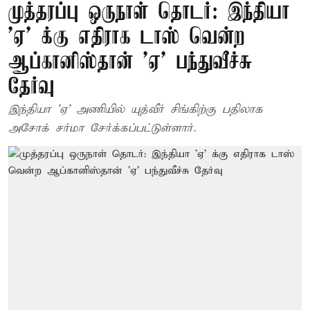
முத்தரப்பு ஒருநாள் தொடர்: இந்தியா
'ஏ' க்கு எதிராக டாஸ் வென்ற
ஆப்கானிஸ்தான் ’ஏ’ பந்துவீச்சு
தேர்வு
இந்தியா 'ஏ' அணியில் யுத்வீர் சிங்கிற்கு பதிலாக
அசோக் சர்மா சேர்க்கப்பட்டுள்ளார்.