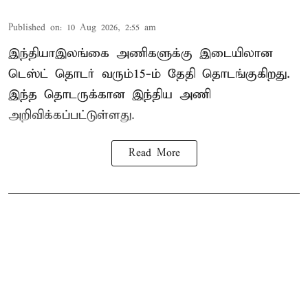
Published on
:
10 Aug 2026, 2:55 am
இந்தியா–இலங்கை அணிகளுக்கு இடையிலான
டெஸ்ட் தொடர் வரும்15-ம் தேதி தொடங்குகிறது.
இந்த தொடருக்கான இந்திய அணி
அறிவிக்கப்பட்டுள்ளது.
Read More