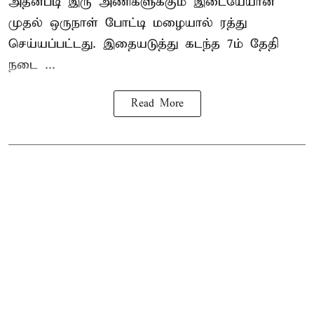
அதன்படி இரு அணிகளுக்கும் இடையேயான
முதல் ஒருநாள் போட்டி மழையால் ரத்து
செய்யப்பட்டது. இதையடுத்து கடந்த 7ம் தேதி
நடை ...
Read More