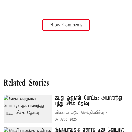
Show Comments
Related Stories
2வது ஒருநாள் போட்டி: அயர்லாந்து
பந்து வீச்சு தேர்வு
விளையாட்டுச் செய்திப்பிரிவு
07 Aug 2026
இந்தியாவுக்கு எதிராக டி20 தொடரில்