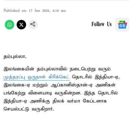
Published on
:
17 Jun 2026, 4:18 am
Follow Us
தம்புல்லா,
இலங்கையின் தம்புல்லாவில் நடைபெற்று வரும்
முத்தரப்பு ஒருநாள் கிரிக்கெட்
தொடரில் இந்தியா-ஏ,
இலங்கை-ஏ மற்றும் ஆப்கானிஸ்தான்-ஏ அணிகள்
பங்கேற்று விளையாடி வருகின்றன. இந்த தொடரில்
இந்தியா-ஏ அணிக்கு திலக் வர்மா கேப்டனாக
செயல்பட்டு வருகிறார்.