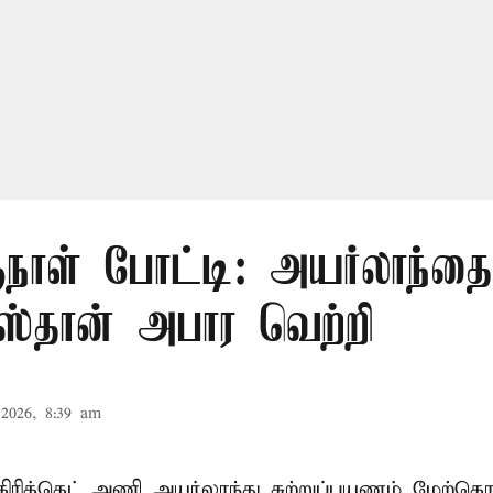
நாள் போட்டி: அயர்லாந்தை 
ஸ்தான் அபார வெற்றி
2026, 8:39 am
கிரிக்கெட்
அணி அயர்லாந்து சுற்றுப்பயணம் மேற்கொ