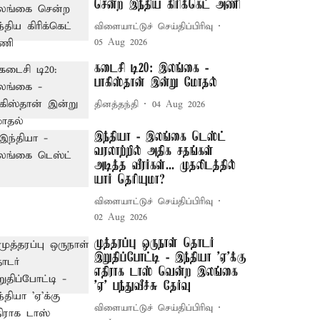
சென்ற இந்திய கிரிக்கெட் அணி
விளையாட்டுச் செய்திப்பிரிவு
05 Aug 2026
கடைசி டி20: இலங்கை -
பாகிஸ்தான் இன்று மோதல்
தினத்தந்தி
04 Aug 2026
இந்தியா - இலங்கை டெஸ்ட்
வரலாற்றில் அதிக சதங்கள்
அடித்த வீரர்கள்... முதலிடத்தில்
யார் தெரியுமா?
விளையாட்டுச் செய்திப்பிரிவு
02 Aug 2026
முத்தரப்பு ஒருநாள் தொடர்
இறுதிப்போட்டி - இந்தியா ’ஏ’க்கு
எதிராக டாஸ் வென்ற இலங்கை
’ஏ’ பந்துவீச்சு தேர்வு
விளையாட்டுச் செய்திப்பிரிவு