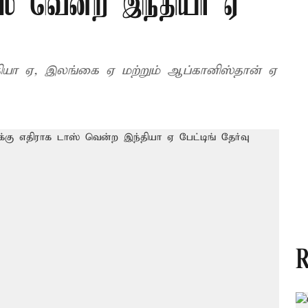
ஸ் வென்ற இந்தியா ஏ
்தியா ஏ, இலங்கை ஏ மற்றும் ஆப்கானிஸ்தான் ஏ
R