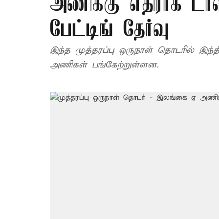
அணிக்கு எதிராக டா
பேட்டிங் தேர்வு
இந்த முத்தரப்பு ஒருநாள் தொடரில் இந
அணிகள் பங்கேற்றுள்ளன.