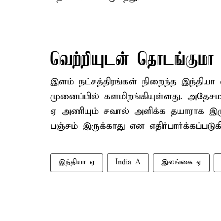
வெற்றியுடன் தொடங்குமா 
இளம் நட்சத்திரங்கள் நிறைந்த இந்தி
முனைப்பில் களமிறங்கியுள்ளது. அதே
ஏ அணியும் சவால் அளிக்க தயாராக இருப்
பஞ்சம் இருக்காது என எதிர்பார்க்கப்படுக
இந்தியா ஏ
India A
இலங்கை ஏ