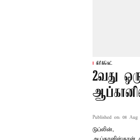
கிரிக்கெட்
2வது ஒரு
ஆப்கானி
Published on
:
08 Aug 
டுப்லின்,
ஆப்கானிஸ்தான்