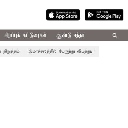
சிறப்புக் கட்டுரைகள்
ஆண்டு சந்தா
த்தம்
இமாச்சலத்தில் பேருந்து விபத்து; 7 பேர் பலி - பிரதமர