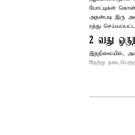
போட்டிகள் கொண்
அதன்படி இரு அ
ரத்து செய்யப்பட்ட
2 வது ஒரு
இந்நிலையில், அ
நேற்று நடைபெற்றத