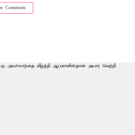
ow Comments