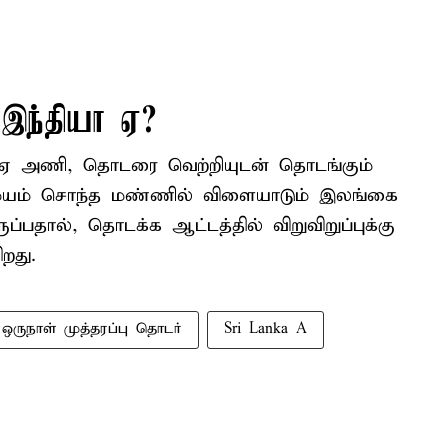
இந்தியா ஏ?
யா ஏ அணி, தொடரை வெற்றியுடன் தொடங்கும்
சமயம் சொந்த மண்ணில் விளையாடும் இலங்கை
பதால், தொடக்க ஆட்டத்தில் விறுவிறுப்புக்கு
ிறது.
ஒருநாள் முத்தரப்பு தொடர்
Sri Lanka A