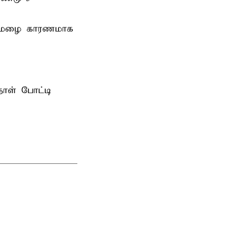
ி மழை காரணமாக
ாள் போட்டி