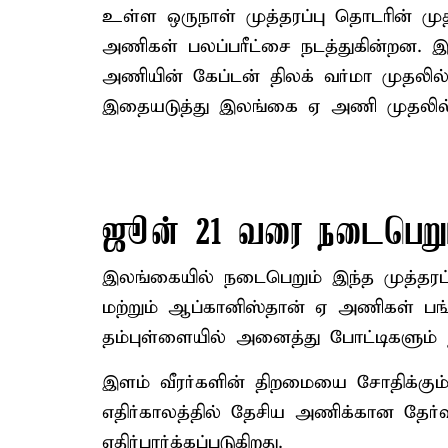
உள்ள ஒருநாள் முத்தரப்பு தொடரின் மு
அணிகள் பலப்பரீட்சை நடத்துகின்றன. இ
அணியின் கேப்டன் திலக் வர்மா முதலில் 
இதையடுத்து இலங்கை ஏ அணி முதலில் 
ஜூன் 21 வரை நடைபெறு
இலங்கையில் நடைபெறும் இந்த முத்தரப
மற்றும் ஆப்கானிஸ்தான் ஏ அணிகள் பங
தம்புள்ளையில் அனைத்து போட்டிகளு
இளம் வீரர்களின் திறமையை சோதிக்கும் 
எதிர்காலத்தில் தேசிய அணிக்கான தேர்வ
எதிர்பார்க்கப்படுகிறது.