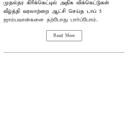
முதல்தர
கிரிக்கெட்
டில் அதிக விக்கெட்டுகள்
வீழ்த்தி வரலாற்றை ஆட்சி செய்த டாப் 5
ஜாம்பவான்களை தற்போது பார்ப்போம்.
Read More