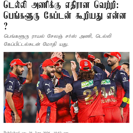
டெல்லி அணிக்கு எதிரான வெற்றி:
பெங்களூரு கேப்டன் கூறியது என்ன
?
பெங்களூரு ராயல் சேலஞ் சர்ஸ் அணி, டெல்லி
கேப்பிட்டல்சுடன் மோதி யது.