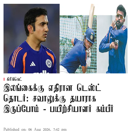
கிரிக்கெட்
இலங்கைக்கு எதிரான டெஸ்ட்
தொடர்: சவாலுக்கு தயாராக
இருப்போம் - பயிற்சியாளர் கம்பீர்
Published on
:
06 Aug 2026, 7:42 pm