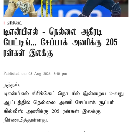
கிரிக்கெட்
டிஎன்பிஎல் - நெல்லை அதிரடி
பேட்டிங்... சேப்பாக் அணிக்கு 205
ரன்கள் இலக்கு
Published on
:
05 Aug 2026, 3:40 pm
நத்தம்,
டிஎன்பிஎல்
கிரிக்கெட் தொடரில் இன்றைய 2-வது
ஆட்டத்தில் நெல்லை அணி சேப்பாக் சூப்பர்
கில்லீஸ் அணிக்கு 205 ரன்கள் இலக்கு
நிர்ணயித்துள்ளது.