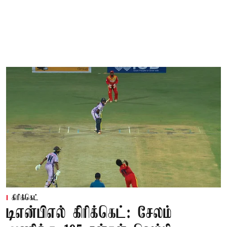
கிரிக்கெட்
டிஎன்பிஎல் கிரிக்கெட்: சேலம்