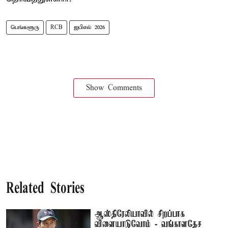
பெங்களூரு
RCB
ஐபிஎல் 2026
Show Comments
Related Stories
ஆஸ்திரேலியாவில் சிறப்பாக
விளையாடுவோம் - வங்காளதேச