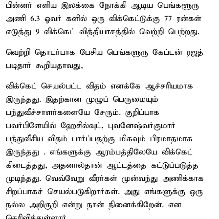
பின்னர் எளிய இலக்கை நோக்கி ஆடிய பெங்களூரு
அணி 6.3 ஓவர் களில் ஒரு விக்கெட்டுக்கு 77 ரன்கள்
எடுத்து 9 விக்கெட் வித்தியாசத்தில் வெற்றி பெற்றது.
வெற்றி தொடர்பாக பேசிய பெங்களுரு கேப்டன் ரஜத்
படிதார் கூறியதாவது,
விக்கெட் செயல்பட்ட விதம் எனக்கே ஆச்சரியமாக
இருந்தது. இதற்கான முழுப் பெருமையும்
பந்துவீச்சாளர்களையே சேரும். குறிப்பாக
பவர்பிளேயில் ஹேசில்வுட், புவனேஷ்வர்குமார்
பந்துவீசிய விதம் பார்ப்பதற்கு மிகவும் பிரமாதமாக
இருந்தது . எங்களுக்கு ஆரம்பத்திலேயே விக்கெட்
கிடைத்தது, அதனால்தான் ஆட்டத்தை கட்டுப்படுத்த
முடிந்தது. வெவ்வேறு வீரர்கள் முன்வந்து அணிக்காக
சிறப்பாகச் செயல்படுகிறார்கள். அது எங்களுக்கு ஒரு
நல்ல அறிகுறி என்று நான் நினைக்கிறேன். என
தெரிவித்துள்ளார்.