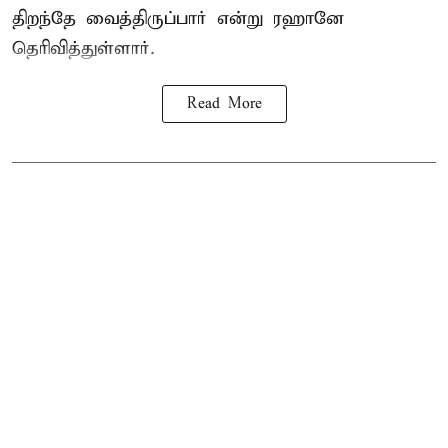
திறந்தே வைத்திருப்பார் என்று ரஹானே
தெரிவித்துள்ளார்.
Read More