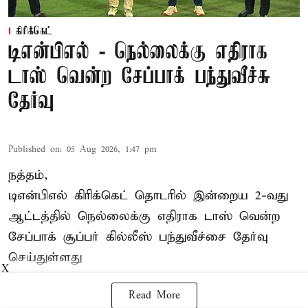
கிரிக்கெட்
டிஎன்பிஎல் - நெல்லைக்கு எதிராக
டாஸ் வென்ற சேப்பாக் பந்துவீச்சு
தேர்வு
Published on
:
05 Aug 2026, 1:47 pm
நத்தம்,
டிஎன்பிஎல்
கிரிக்கெட் தொடரில் இன்றைய 2-வது
ஆட்டத்தில் நெல்லைக்கு எதிராக டாஸ் வென்ற
சேப்பாக் சூப்பர் கில்லீஸ் பந்துவீச்சை தேர்வு
செய்துள்ளது
X
Read More