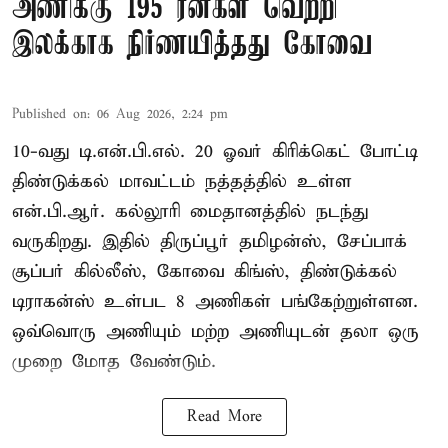
அணிக்கு 195 ரன்கள் வெற்றி
இலக்காக நிர்ணயித்தது கோவை
Published on
:
06 Aug 2026, 2:24 pm
10-வது டி.என்.பி.எல். 20 ஓவர் கிரிக்கெட் போட்டி
திண்டுக்கல் மாவட்டம் நத்தத்தில் உள்ள
என்.பி.ஆர். கல்லூரி மைதானத்தில் நடந்து
வருகிறது. இதில் திருப்பூர் தமிழன்ஸ், சேப்பாக்
சூப்பர் கில்லீஸ், கோவை கிங்ஸ், திண்டுக்கல்
டிராகன்ஸ் உள்பட 8 அணிகள் பங்கேற்றுள்ளன.
ஒவ்வொரு அணியும் மற்ற அணியுடன் தலா ஒரு
முறை மோத வேண்டும்.
Read More