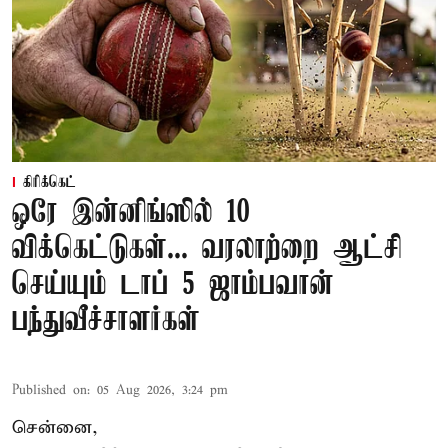
கிரிக்கெட்
ஒரே இன்னிங்ஸில் 10
விக்கெட்டுகள்... வரலாற்றை ஆட்சி
செய்யும் டாப் 5 ஜாம்பவான்
பந்துவீச்சாளர்கள்
Published on
:
05 Aug 2026, 3:24 pm
சென்னை,