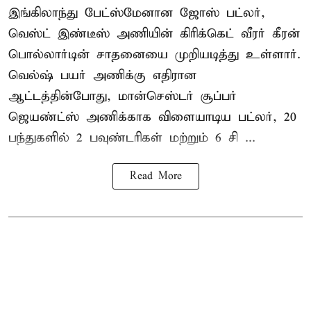
இங்கிலாந்து பேட்ஸ்மேனான ஜோஸ் பட்லர்,
வெஸ்ட் இண்டீஸ் அணியின் கிரிக்கெட் வீரர் கீரன்
பொல்லார்டின் சாதனையை முறியடித்து உள்ளார்.
வெல்ஷ் பயர் அணிக்கு எதிரான
ஆட்டத்தின்போது, மான்செஸ்டர் சூப்பர்
ஜெயண்ட்ஸ் அணிக்காக விளையாடிய பட்லர், 20
பந்துகளில் 2 பவுண்டரிகள் மற்றும் 6 சி ...
Read More