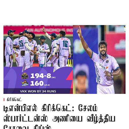
கிரிக்கெட்
டிஎன்பிஎல் கிரிக்கெட்: சேலம்
ஸ்பார்ட்டன்ஸ் அணியை வீழ்த்திய