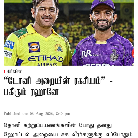
கிரிக்கெட்
“டோனி அறையின் ரகசியம்” -
பகிரும் ரஹானே
Published on
:
06 Aug 2026, 8:49 pm
தோனி சுற்றுப்பயணங்களின் போது தனது
ஹோட்டல் அறையை சக வீரர்களுக்கு எப்போதும்