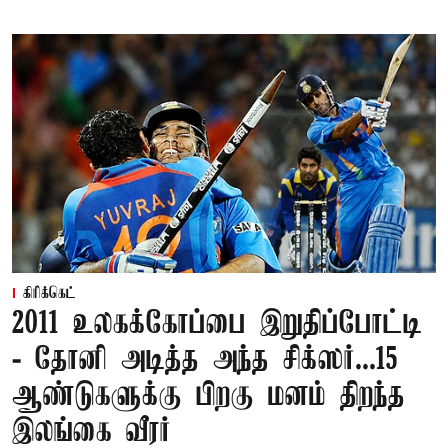
கிரிக்கெட்
2011 உலகக்கோப்பை இறுதிப்போட்டி
- தோனி அடித்த அந்த சிக்ஸர்...15
ஆண்டுகளுக்கு பிறகு மனம் திறந்த
இலங்கை வீரர்