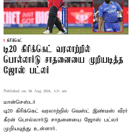
கிரிக்கெட்
டி20 கிரிக்கெட் வரலாற்றில்
பொல்லார்டு சாதனையை முறியடித்த
ஜோஸ் பட்லர்
Published on
:
06 Aug 2026, 3:31 am
மான்செஸ்டர்
டி20 கிரிக்கெட் வரலாற்றில் வெஸ்ட் இண்டீஸ் வீரர்
கீரன் பொல்லார்டு சாதனையை ஜோஸ் பட்லர்
முறியடித்து உள்ளார்.