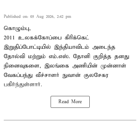
Published on
:
05 Aug 2026, 2:42 pm
கொழும்பு,
2011 உலகக்கோப்பை
கிரிக்கெட்
இறுதிப்போட்டியில் இந்தியாவிடம் அடைந்த
தோல்வி மற்றும் எம்.எஸ். தோனி குறித்த தனது
நினைவுகளை, இலங்கை அணியின் முன்னாள்
வேகப்பந்து வீச்சாளர் நுவான் குலசேகர
பகிர்ந்துள்ளார்.
Read More