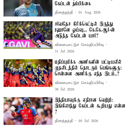
கேப்டன் நம்பிக்கை
தினத்தந்தி
01 Aug 2026
சர்வதேச கிரிக்கெட்டில் இருந்து
ரஹானே ஓய்வு... கே.கே.ஆர்-ன்
அடுத்த கேப்டன் யார்?
விளையாட்டுச் செய்திப்பிரிவு
31 Jul 2026
மதிப்புமிக்க அணிகளின் பட்டியலில்
முதலிடத்தில் தொடரும் பெங்களூரு:
சென்னை அணிக்கு எந்த இடம்..?
விளையாட்டுச் செய்திப்பிரிவு
30 Jul 2026
இந்தியாவுக்கு எதிரான வெற்றி:
இங்கிலாந்து கேப்டன் கூறியது என்ன
?
தினத்தந்தி
05 Jul 2026