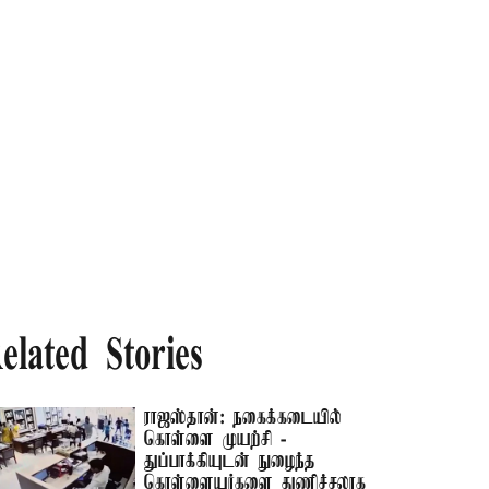
elated Stories
ராஜஸ்தான்: நகைக்கடையில்
கொள்ளை முயற்சி -
துப்பாக்கியுடன் நுழைந்த
கொள்ளையர்களை துணிச்சலாக