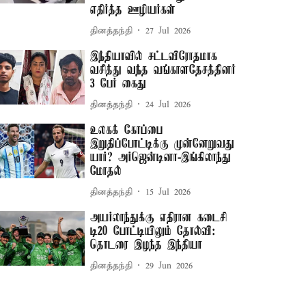
எதிர்த்த ஊழியர்கள்
தினத்தந்தி
27 Jul 2026
இந்தியாவில் சட்டவிரோதமாக
வசித்து வந்த வங்காளதேசத்தினர்
3 பேர் கைது
தினத்தந்தி
24 Jul 2026
உலகக் கோப்பை
இறுதிப்போட்டிக்கு முன்னேறுவது
யார்? அர்ஜென்டினா-இங்கிலாந்து
மோதல்
தினத்தந்தி
15 Jul 2026
அயர்லாந்துக்கு எதிரான கடைசி
டி20 போட்டியிலும் தோல்வி:
தொடரை இழந்த இந்தியா
தினத்தந்தி
29 Jun 2026