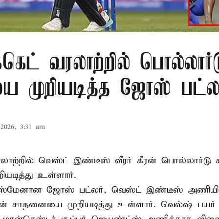
க்கெட் வரலாற்றில் பொல்லார்
 முறியடித்த ஜோஸ் பட்லர
2026, 3:31 am
 வரலாற்றில் வெஸ்ட் இண்டீஸ் வீரர் கீரன் பொல்லார்
ியடித்து உள்ளார்.
்ஸ்மேனான ஜோஸ் பட்லர், வெஸ்ட் இண்டீஸ் அணியின் 
டின் சாதனையை முறியடித்து உள்ளார். வெல்ஷ் பயர்