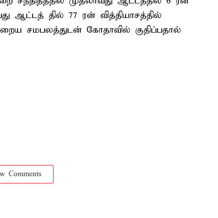
ை சந்தித்ததில் முதலாவது ஆட்டத்தில் 6 ரன்
ு ஆட்டத் தில் 77 ரன் வித்தியாசத்தில்
குறைய சமபலத்துடன் கோதாவில் குதிப்பதால்
ow Comments