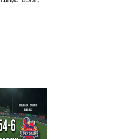
யாடிய பட்லர்,