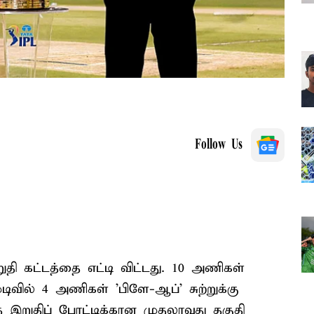
Follow Us
இறுதி கட்டத்தை எட்டி விட்டது. 10 அணிகள்
ுடிவில் 4 அணிகள் 'பிளே-ஆப்' சுற்றுக்கு
த இறுதிப் போட்டிக்கான முதலாவது தகுதி