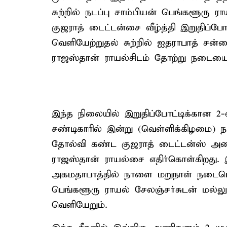
சுற்றில் நடப்பு சாம்பியன் பெங்களூரு ரா
குஜராத் டைட்டன்சை வீழ்த்தி இறுதிப்போட
வெளியேற்றுதல் சுற்றில் ஐதராபாத் சன்ர
ராஜஸ்தான் ராயல்சிடம் தோற்று நடையை 
இந்த நிலையில் இறுதிப்போட்டிக்கான 2-வ
சண்டிகாரில் இன்று (வெள்ளிக்கிழமை) நட
தோல்வி கண்ட குஜராத் டைட்டன்ஸ் அணி,
ராஜஸ்தான் ராயல்சை எதிர்கொள்கிறது. 
அகமதாபாத்தில் நாளை மறுநாள் நடைபெறு
பெங்களூரு ராயல் சேலஞ்சர்சுடன் மல்ல
வெளியேறும்.