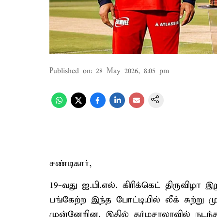
Published on
:
28 May 2026, 8:05 pm
சண்டிகார்,
19-வது ஐ.பி.எல். கிரிக்கெட் திருவிழா 
பங்கேற்ற இந்த போட்டியில் லீக் சுற்று ம
முன்னேறின. இதில் தர்மசாலாவில் நடந்