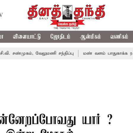
TV
மா
விளையாட்டு
ஜோதிடம்
ஆன்மிகம்
வணிகம்
ுகம், வேலுமணி சந்திப்பு
மண் வளம் பாதுகாக்க ரசாயன உரம
முன்னேறப்போவது யார் ?