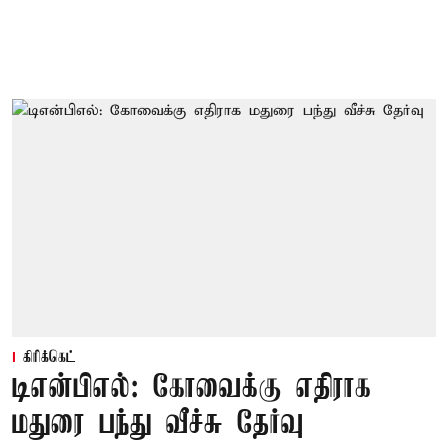
கிரிக்கெட்
டிஎன்பிஎல்: கோவைக்கு எதிராக
மதுரை பந்து வீச்சு தேர்வு