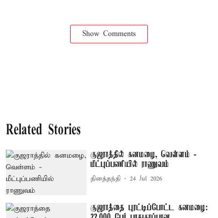
Show Comments
Related Stories
குஜராத்தில் கனமழை, வெள்ளம் -
மீட்புப்பணியில் ராணுவம்
தினத்தந்தி
24 Jul 2026
குஜராத்தை புரட்டிப்போட்ட கனமழை:
22,000 பேர் பாதுகாப்பான