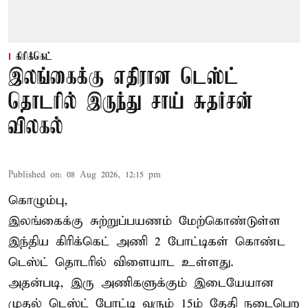
கிரிக்கெட்
இலங்கைக்கு எதிரான டெஸ்ட்
தொடரில் இருந்து சாய் சுதர்சன்
விலகல்
Published on
:
08 Aug 2026, 12:15 pm
கொழும்பு,
இலங்கைக்கு சுற்றுப்பயணம் மேற்கொண்டுள்ள
இந்திய
கிரிக்கெட்
அணி 2 போட்டிகள் கொண்ட
டெஸ்ட் தொடரில் விளையாட உள்ளது.
அதன்படி, இரு அணிகளுக்கும் இடையேயான
முதல் டெஸ்ட் போட்டி வரும் 15ம் தேதி நடைபெற