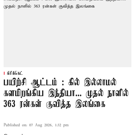
கிரிக்கெட்
பயிற்சி ஆட்டம் : கில் இல்லாமல்
களமிறங்கிய இந்தியா... முதல் நாளில்
363 ரன்கள் குவித்த இலங்கை
Published on
:
07 Aug 2026, 1:32 pm