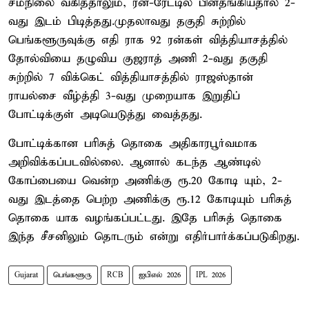
சமநிலை வகித்தாலும், ரன்-ரேட்டில் பின்தங்கியதால் 2-
வது இடம் பிடித்தது.முதலாவது தகுதி சுற்றில்
பெங்களூருவுக்கு எதி ராக 92 ரன்கள் வித்தியாசத்தில்
தோல்வியை தழுவிய குஜராத் அணி 2-வது தகுதி
சுற்றில் 7 விக்கெட் வித்தியாசத்தில் ராஜஸ்தான்
ராயல்சை வீழ்த்தி 3-வது முறையாக இறுதிப்
போட்டிக்குள் அடியெடுத்து வைத்தது.
போட்டிக்கான பரிசுத் தொகை அதிகாரபூர்வமாக
அறிவிக்கப்படவில்லை. ஆனால் கடந்த ஆண்டில்
கோப்பையை வென்ற அணிக்கு ரூ.20 கோடி யும், 2-
வது இடத்தை பெற்ற அணிக்கு ரூ.12 கோடியும் பரிசுத்
தொகை யாக வழங்கப்பட்டது. இதே பரிசுத் தொகை
இந்த சீசனிலும் தொடரும் என்று எதிர்பார்க்கப்படுகிறது.
Gujarat
பெங்களூரு
RCB
ஐபிஎல் 2026
IPL 2026