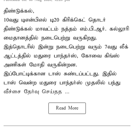
திண்டுக்கல்,
10வது டிஎன்பிஎல் டி20
கிரிக்கெட்
தொடர்
திண்டுக்கல் மாவட்டம் நத்தம் எம்.பி.ஆர். கல்லூரி
மைதானத்தில் நடைபெற்று வருகிறது.
இத்தொடரில் இன்று நடைபெற்று வரும் 7வது லீக்
ஆட்டத்தில் மதுரை பாந்தர்ஸ், கோவை கிங்ஸ்
அணிகள் மோதி வருகின்றன.
இப்போட்டிக்கான டாஸ் சுண்டப்பட்டது. இதில்
டாஸ் வென்ற மதுரை பாந்தர்ஸ் முதலில் பந்து
வீச்சை தேர்வு செய்தத ...
Read More