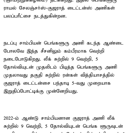
(ஞாயிற்றுக்கிழமை) நடக்கிறது. இதில் பெங்களூரு
ராயல் சேலஞ்சர்ஸ்-குஜராத் டைட்டன்ஸ் அணிகள்
பலப்பரீட்சை நடத்துகின்றன.
நடப்பு சாம்பியன் பெங்களூரு அணி கடந்த ஆண்டை
போலவே இந்த சீசனிலும் கம்பீரமாக வெற்றி
நடைபோடுகிறது. லீக் சுற்றில் 9 வெற்றி, 5
தோல்வியுடன் முதலிடம் பிடித்த பெங்களூரு அணி
முதலாவது தகுதி சுற்றில் ரன்கள் வித்தியாசத்தில்
குஜராத் டைட்டன்சை பந்தாடி 5-வது முறையாக
இறுதிப்போட்டிக்கு முன்னேறியது.
2022-ம் ஆண்டு சாம்பியனான குஜராத் அணி லீக்
சுற்றில் 9 வெற்றி, 5 தோல்வியுடன் பெங்க ளூருவுடன்