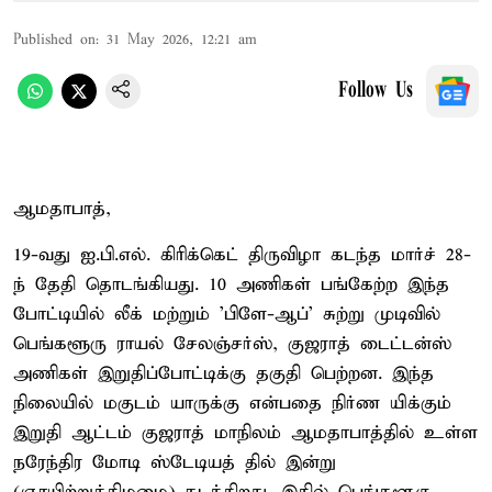
Published on
:
31 May 2026, 12:21 am
Follow Us
ஆமதாபாத்,
19-வது ஐ.பி.எல். கிரிக்கெட் திருவிழா கடந்த மார்ச் 28-
ந் தேதி தொடங்கியது. 10 அணிகள் பங்கேற்ற இந்த
போட்டியில் லீக் மற்றும் 'பிளே-ஆப்' சுற்று முடிவில்
பெங்களூரு ராயல் சேலஞ்சர்ஸ், குஜராத் டைட்டன்ஸ்
அணிகள் இறுதிப்போட்டிக்கு தகுதி பெற்றன. இந்த
நிலையில் மகுடம் யாருக்கு என்பதை நிர்ண யிக்கும்
இறுதி ஆட்டம் குஜராத் மாநிலம் ஆமதாபாத்தில் உள்ள
நரேந்திர மோடி ஸ்டேடியத் தில் இன்று