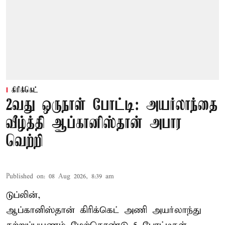
கிரிக்கெட்
2வது ஒருநாள் போட்டி: அயர்லாந்தை
வீழ்த்தி ஆப்கானிஸ்தான் அபார
வெற்றி
Published on
:
08 Aug 2026, 8:39 am
டுப்லின்,
ஆப்கானிஸ்தான்
கிரிக்கெட்
அணி அயர்லாந்து