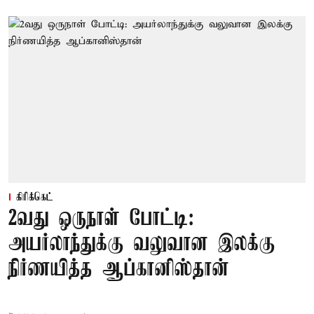
கிரிக்கெட்
2வது ஒருநாள் போட்டி:
அயர்லாந்துக்கு வலுவான இலக்கு
நிர்ணயித்த ஆப்கானிஸ்தான்