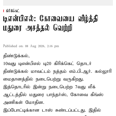
கிரிக்கெட்
டிஎன்பிஎல்: கோவையை வீழ்த்தி
மதுரை அசத்தல் வெற்றி
Published on
:
08 Aug 2026, 2:16 pm
திண்டுக்கல்,
10வது டிஎன்பிஎல் டி20
கிரிக்கெட்
தொடர்
திண்டுக்கல் மாவட்டம் நத்தம் எம்.பி.ஆர். கல்லூரி
மைதானத்தில் நடைபெற்று வருகிறது.
இத்தொடரில் இன்று நடைபெற்ற 7வது லீக்
ஆட்டத்தில் மதுரை பாந்தர்ஸ், கோவை கிங்ஸ்
அணிகள் மோதின.
இப்போட்டிக்கான டாஸ் சுண்டப்பட்டது. இதில்