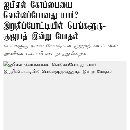
ஐபிஎல் கோப்பையை
வெல்லப்போவது யார்?
இறுதிப்போட்டியில் பெங்களூரு-
குஜராத் இன்று மோதல்
பெங்களூரு ராயல் சேலஞ்சர்ஸ்-குஜராத் டைட்டன்ஸ்
அணிகள் பலப்பரீட்சை நடத்துகின்றன.