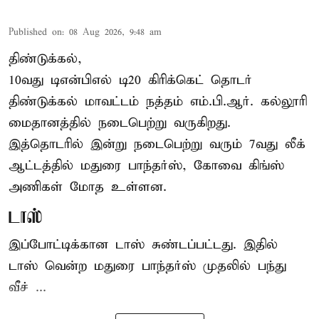
Published on
:
08 Aug 2026, 9:48 am
திண்டுக்கல்,
10வது டிஎன்பிஎல் டி20
கிரிக்கெட்
தொடர்
திண்டுக்கல் மாவட்டம் நத்தம் எம்.பி.ஆர். கல்லூரி
மைதானத்தில் நடைபெற்று வருகிறது.
இத்தொடரில் இன்று நடைபெற்று வரும் 7வது லீக்
ஆட்டத்தில் மதுரை பாந்தர்ஸ், கோவை கிங்ஸ்
அணிகள் மோத உள்ளன.
டாஸ்
இப்போட்டிக்கான டாஸ் சுண்டப்பட்டது. இதில்
டாஸ் வென்ற மதுரை பாந்தர்ஸ் முதலில் பந்து
வீச் ...