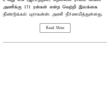
அணிக்கு 171 ரன்கள் என்ற வெற்றி இலக்கை
திண்டுக்கல் டிராகன்ஸ் அணி நிர்ணயித்துள்ளது.
Read More