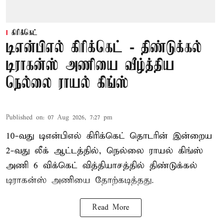
கிரிக்கெட்
டிஎன்பிஎல் கிரிக்கெட் - திண்டுக்கல்
டிராகன்ஸ் அணியை வீழ்த்திய
நெல்லை ராயல் கிங்ஸ்
Published on
:
07 Aug 2026, 7:27 pm
10-வது டிஎன்பிஎல் கிரிக்கெட் தொடரின் இன்றைய
2-வது லீக் ஆட்டத்தில், நெல்லை ராயல் கிங்ஸ்
அணி 6 விக்கெட் வித்தியாசத்தில் திண்டுக்கல்
டிராகன்ஸ் அணியை தோற்கடித்தது.
Read More