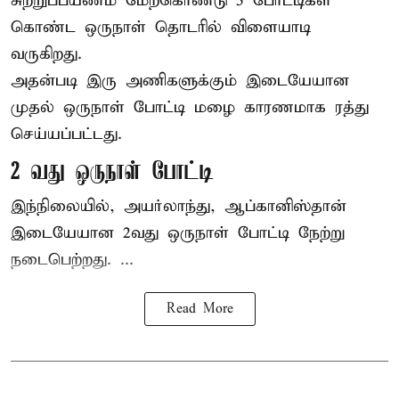
சுற்றுப்பயணம் மேற்கொண்டு 5 போட்டிகள்
கொண்ட ஒருநாள் தொடரில் விளையாடி
வருகிறது.
அதன்படி இரு அணிகளுக்கும் இடையேயான
முதல் ஒருநாள் போட்டி மழை காரணமாக ரத்து
செய்யப்பட்டது.
2 வது ஒருநாள் போட்டி
இந்நிலையில், அயர்லாந்து, ஆப்கானிஸ்தான்
இடையேயான 2வது ஒருநாள் போட்டி நேற்று
நடைபெற்றது. ...
Read More