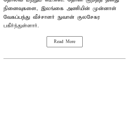
நினைவுகளை, இலங்கை அணியின் முன்னாள்
வேகப்பந்து வீச்சாளர் நுவான் குலசேகர
பகிர்ந்துள்ளார்.
Read More