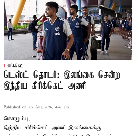
கிரிக்கெட்
டெஸ்ட் தொடர்: இலங்கை சென்ற
இந்திய கிரிக்கெட் அணி
Published on
:
05 Aug 2026, 4:42 am
கொழும்பு,
இந்திய
கிரிக்கெட்
அணி இலங்கைக்கு