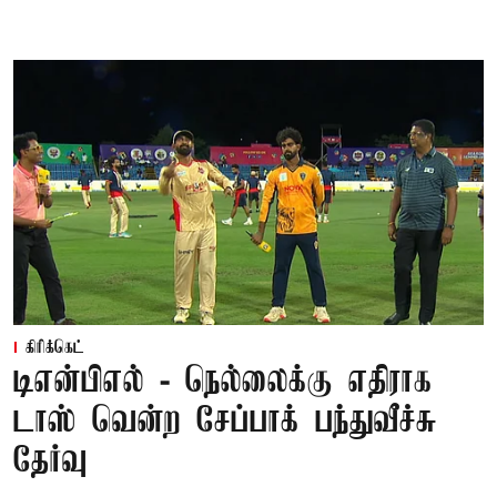
கிரிக்கெட்
டிஎன்பிஎல் - நெல்லைக்கு எதிராக
டாஸ் வென்ற சேப்பாக் பந்துவீச்சு
தேர்வு