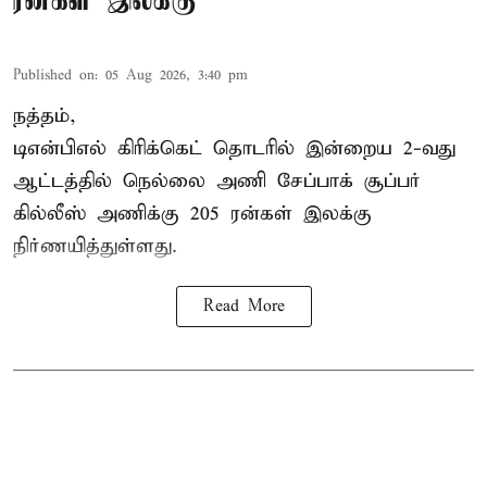
ரன்கள் இலக்கு
Published on
:
05 Aug 2026, 3:40 pm
நத்தம்,
டிஎன்பிஎல்
கிரிக்கெட் தொடரில் இன்றைய 2-வது
ஆட்டத்தில் நெல்லை அணி சேப்பாக் சூப்பர்
கில்லீஸ் அணிக்கு 205 ரன்கள் இலக்கு
நிர்ணயித்துள்ளது.
Read More