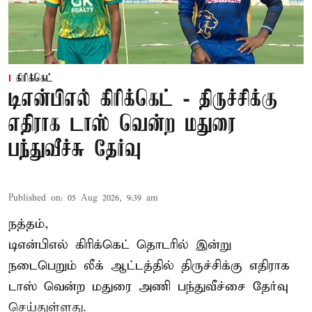
கிரிக்கெட்
டிஎன்பிஎல் கிரிக்கெட் - திருச்சிக்கு
எதிராக டாஸ் வென்ற மதுரை
பந்துவீச்சு தேர்வு
Published on
:
05 Aug 2026, 9:39 am
நத்தம்,
டிஎன்பிஎல்
கிரிக்கெட் தொடரில் இன்று
நடைபெறும் லீக் ஆட்டத்தில் திருச்சிக்கு எதிராக
டாஸ் வென்ற மதுரை அணி பந்துவீச்சை தேர்வு
செய்துள்ளது.