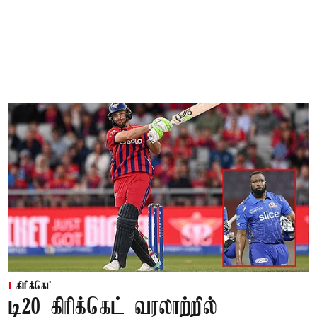
கிரிக்கெட்
டி20 கிரிக்கெட் வரலாற்றில்