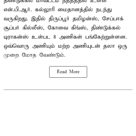
திண்டுக்கல் மாவட்டம் நத்தத்தில் உள்ள
என்.பி.ஆர். கல்லூரி மைதானத்தில் நடந்து
வருகிறது. இதில் திருப்பூர் தமிழன்ஸ், சேப்பாக்
சூப்பர் கில்லீஸ், கோவை கிங்ஸ், திண்டுக்கல்
டிராகன்ஸ் உள்பட 8 அணிகள் பங்கேற்றுள்ளன.
ஒவ்வொரு அணியும் மற்ற அணியுடன் தலா ஒரு
முறை மோத வேண்டும்.
Read More