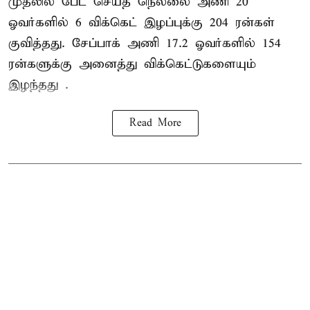
முதலில் பேட் செய்த நெல்லை அணி 20
ஓவர்களில் 6 விக்கெட் இழப்புக்கு 204 ரன்கள்
குவித்தது. சேப்பாக் அணி 17.2 ஓவர்களில் 154
ரன்களுக்கு அனைத்து விக்கெட்டுகளையும்
இழந்தது .
Read More