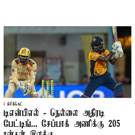
கிரிக்கெட்
டிஎன்பிஎல் - நெல்லை அதிரடி
பேட்டிங்... சேப்பாக் அணிக்கு 205