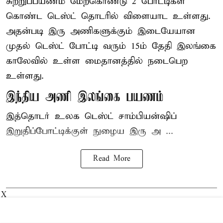
சுற்றுப்பயணம் மேற்கொண்டு 2 போட்டிகள்
கொண்ட டெஸ்ட் தொடரில் விளையாட உள்ளது.
அதன்படி இரு அணிகளுக்கும் இடையேயான
முதல் டெஸ்ட் போட்டி வரும் 15ம் தேதி இலங்கை
காலேவில் உள்ள மைதானத்தில் நடைபெற
உள்ளது.
இந்திய அணி இலங்கை பயணம்
இத்தொடர் உலக டெஸ்ட் சாம்பியன்ஷிப்
இறுதிப்போட்டிக்குள் நுழைய இரு அ ...
Read More
X