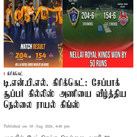
கிரிக்கெட்
டி.என்.பி.எல். கிரிக்கெட்: சேப்பாக்
சூப்பர் கில்லிஸ் அணியை வீழ்த்திய
நெல்லை ராயல் கிங்ஸ்
Published on
:
05 Aug 2026, 6:40 pm