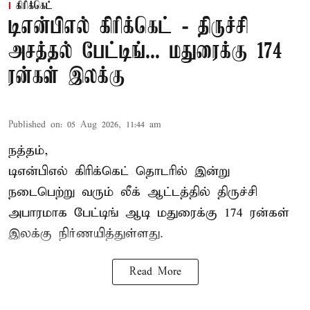
கிரிக்கெட்
டிஎன்பிஎல் கிரிக்கெட் - திருச்சி
அசத்தல் பேட்டிங்... மதுரைக்கு 174
ரன்கள் இலக்கு
Published on
:
05 Aug 2026, 11:44 am
நத்தம்,
டிஎன்பிஎல்
கிரிக்கெட் தொடரில் இன்று
நடைபெற்று வரும் லீக் ஆட்டத்தில் திருச்சி
அபாரமாக பேட்டிங் ஆடி மதுரைக்கு 174 ரன்கள்
இலக்கு நிர்ணயித்துள்ளது.
Read More