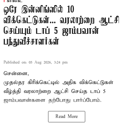
கிரிக்கெட்
ஒரே இன்னிங்ஸில் 10
விக்கெட்டுகள்... வரலாற்றை ஆட்சி
செய்யும் டாப் 5 ஜாம்பவான்
பந்துவீச்சாளர்கள்
Published on
:
05 Aug 2026, 3:24 pm
சென்னை,
முதல்தர
கிரிக்கெட்
டில் அதிக விக்கெட்டுகள்
வீழ்த்தி வரலாற்றை ஆட்சி செய்த டாப் 5
ஜாம்பவான்களை தற்போது பார்ப்போம்.
Read More