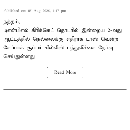
Published on
:
05 Aug 2026, 1:47 pm
நத்தம்,
டிஎன்பிஎல்
கிரிக்கெட் தொடரில் இன்றைய 2-வது
ஆட்டத்தில் நெல்லைக்கு எதிராக டாஸ் வென்ற
சேப்பாக் சூப்பர் கில்லீஸ் பந்துவீச்சை தேர்வு
செய்துள்ளது
Read More