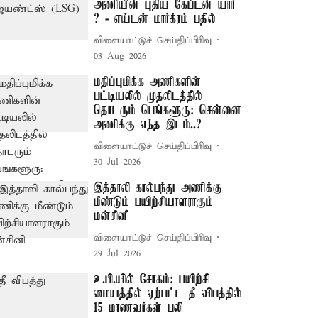
அணியின் புதிய கேப்டன் யார்
? - எய்டன் மார்க்ரம் பதில்
விளையாட்டுச் செய்திப்பிரிவு
03 Aug 2026
மதிப்புமிக்க அணிகளின்
பட்டியலில் முதலிடத்தில்
தொடரும் பெங்களூரு: சென்னை
அணிக்கு எந்த இடம்..?
விளையாட்டுச் செய்திப்பிரிவு
30 Jul 2026
இத்தாலி கால்பந்து அணிக்கு
மீண்டும் பயிற்சியாளராகும்
மன்சினி
விளையாட்டுச் செய்திப்பிரிவு
29 Jul 2026
உ.பி.யில் சோகம்: பயிற்சி
மையத்தில் ஏற்பட்ட தீ விபத்தில்
15 மாணவர்கள் பலி