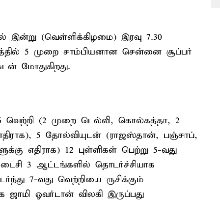
ில் இன்று (வெள்ளிக்கிழமை) இரவு 7.30
த்தில் 5 முறை சாம்பியனான சென்னை சூப்பர்
ுடன் மோதுகிறது.
வெற்றி (2 முறை டெல்லி, கொல்கத்தா, 2
ராக), 5 தோல்வியுடன் (ராஜஸ்தான், பஞ்சாப்,
க்கு எதிராக) 12 புள்ளிகள் பெற்று 5-வது
டைசி 3 ஆட்டங்களில் தொடர்ச்சியாக
ந்து 7-வது வெற்றியை ருசிக்கும்
 ஜாமி ஓவர்டான் விலகி இருப்பது