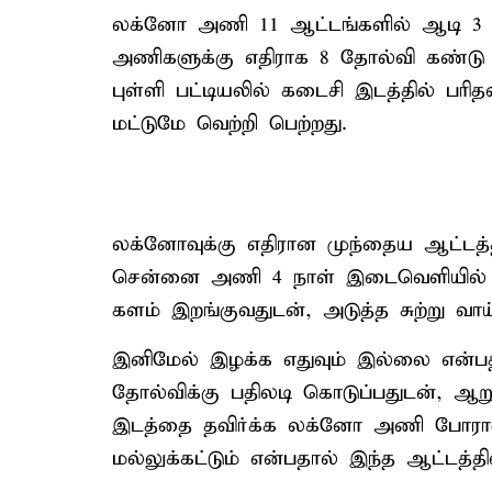
லக்னோ அணி 11 ஆட்டங்களில் ஆடி 3 வ
அணிகளுக்கு எதிராக 8 தோல்வி கண்டு பி
புள்ளி பட்டியலில் கடைசி இடத்தில் பரித
மட்டுமே வெற்றி பெற்றது.
லக்னோவுக்கு எதிரான முந்தைய ஆட்டத்தில
சென்னை அணி 4 நாள் இடைவெளியில் மீண்
களம் இறங்குவதுடன், அடுத்த சுற்று வாய்
இனிமேல் இழக்க எதுவும் இல்லை என்பத
தோல்விக்கு பதிலடி கொடுப்பதுடன், ஆறுத
இடத்தை தவிர்க்க லக்னோ அணி போராட
மல்லுக்கட்டும் என்பதால் இந்த ஆட்டத்தில