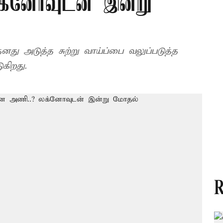
க்னோவுடன் இன்று
 அடுத்த சுற்று வாய்ப்பை வலுப்படுத்த
ுகிறது.
R