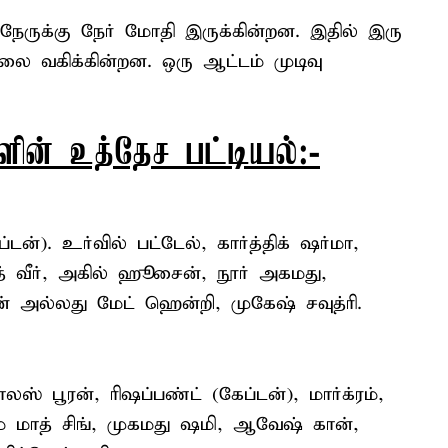
ருக்கு நேர் மோதி இருக்கின்றன. இதில் இரு
ை வகிக்கின்றன. ஒரு ஆட்டம் முடிவு
ின் உத்தேச பட்டியல்:-
்டன்). உர்வில் பட்டேல், கார்த்திக் ஷர்மா,
்த் வீர், அகில் ஹூசைன், நூர் அகமது,
 அல்லது மேட் ஹென்றி, முகேஷ் சவுத்ரி.
ஸ் பூரன், ரிஷப்பண்ட் (கேப்டன்), மார்க்ரம்,
் மாத் சிங், முகமது ஷமி, ஆவேஷ் கான்,