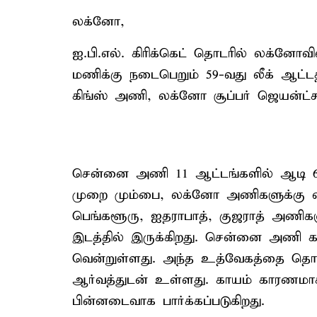
லக்னோ,
ஐ.பி.எல். கிரிக்கெட் தொடரில் லக்னோவ
மணிக்கு நடைபெறும் 59-வது லீக் ஆட்ட
கிங்ஸ் அணி, லக்னோ சூப்பர் ஜெயன்ட்ச
சென்னை அணி 11 ஆட்டங்களில் ஆடி 6 
முறை மும்பை, லக்னோ அணிகளுக்கு எதி
பெங்களூரு, ஐதராபாத், குஜராத் அணிகளு
இடத்தில் இருக்கிறது. சென்னை அணி க
வென்றுள்ளது. அந்த உத்வேகத்தை தொடர்
ஆர்வத்துடன் உள்ளது. காயம் காரணமாக
பின்னடைவாக பார்க்கப்படுகிறது.