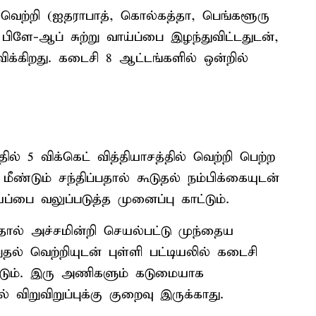
ெற்றி (ஐதராபாத், கொல்கத்தா, பெங்களூரு
ளே-ஆப் சுற்று வாய்ப்பை இழந்துவிட்டதுடன்,
விக்கிறது. கடைசி 8 ஆட்டங்களில் ஒன்றில்
் 5 விக்கெட் வித்தியாசத்தில் வெற்றி பெற்ற
டும் சந்திப்பதால் கூடுதல் நம்பிக்கையுடன்
ப்பை வலுப்படுத்த முனைப்பு காட்டும்.
ால் அச்சமின்றி செயல்பட்டு முந்தைய
ல் வெற்றியுடன் புள்ளி பட்டியலில் கடைசி
ும். இரு அணிகளும் கடுமையாக
் விறுவிறுப்புக்கு குறைவு இருக்காது.