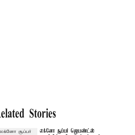
elated Stories
லக்னோ சூப்பர் ஜெயண்ட்ஸ்