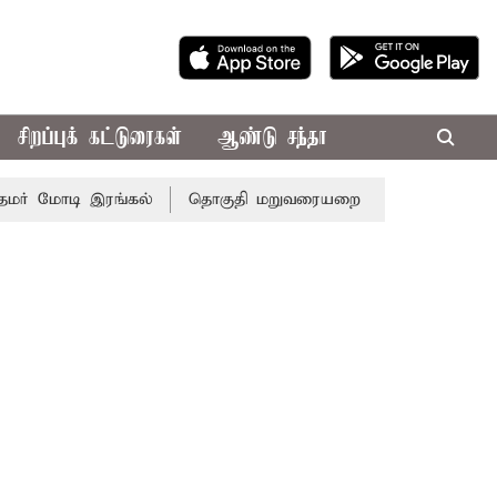
சிறப்புக் கட்டுரைகள்
ஆண்டு சந்தா
் மோடி இரங்கல்
தொகுதி மறுவரையறை நடந்தால் தமிழக மக்