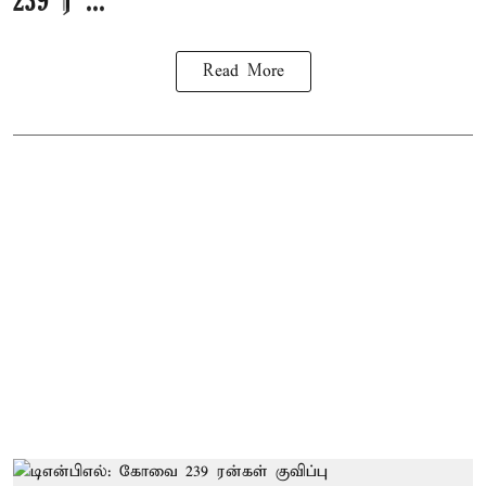
239 ர ...
Read More