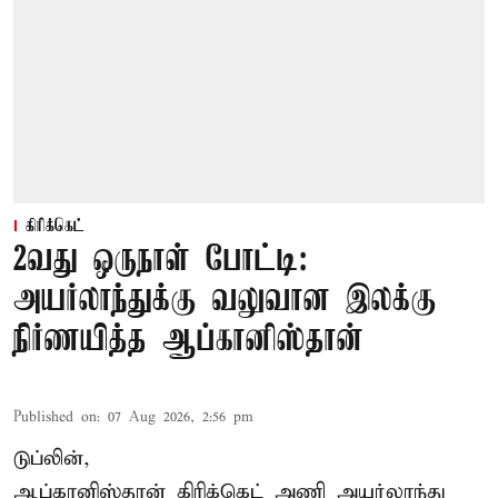
கிரிக்கெட்
2வது ஒருநாள் போட்டி:
அயர்லாந்துக்கு வலுவான இலக்கு
நிர்ணயித்த ஆப்கானிஸ்தான்
Published on
:
07 Aug 2026, 2:56 pm
டுப்லின்,
ஆப்கானிஸ்தான்
கிரிக்கெட்
அணி அயர்லாந்து