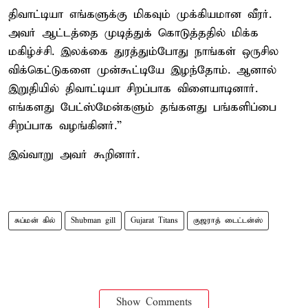
திவாட்டியா எங்களுக்கு மிகவும் முக்கியமான வீரர்.
அவர் ஆட்டத்தை முடித்துக் கொடுத்ததில் மிக்க
மகிழ்ச்சி. இலக்கை துரத்தும்போது நாங்கள் ஒருசில
விக்கெட்டுகளை முன்கூட்டியே இழந்தோம். ஆனால்
இறுதியில் திவாட்டியா சிறப்பாக விளையாடினார்.
எங்களது பேட்ஸ்மேன்களும் தங்களது பங்களிப்பை
சிறப்பாக வழங்கினர்.”
இவ்வாறு அவர் கூறினார்.
சுப்மன் கில்
Shubman gill
Gujarat Titans
குஜராத் டைட்டன்ஸ்
Show Comments