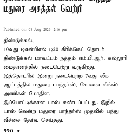
மதுரை அசத்தல் வெற்றி
Published on
:
08 Aug 2026, 2:16 pm
திண்டுக்கல்,
10வது டிஎன்பிஎல் டி20
கிரிக்கெட்
தொடர்
திண்டுக்கல் மாவட்டம் நத்தம் எம்.பி.ஆர். கல்லூரி
மைதானத்தில் நடைபெற்று வருகிறது.
இத்தொடரில் இன்று நடைபெற்ற 7வது லீக்
ஆட்டத்தில் மதுரை பாந்தர்ஸ், கோவை கிங்ஸ்
அணிகள் மோதின.
இப்போட்டிக்கான டாஸ் சுண்டப்பட்டது. இதில்
டாஸ் வென்ற மதுரை பாந்தர்ஸ் முதலில் பந்து
வீச்சை தேர்வு செய்தது.