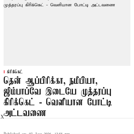
கிரிக்கெட்
தென் ஆப்பிரிக்கா, நமீபியா,
ஜிம்பாப்வே இடையே முத்தரப்பு
கிரிக்கெட் - வெளியான போட்டி
அட்டவணை
X