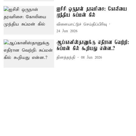
ஐசிசி ஒருநாள் தரவரிசை: கோலியை
முந்திய சுப்மன் கில்
விளையாட்டுச் செய்திப்பிரிவு
24 Jun 2026
ஆப்கானிஸ்தானுக்கு எதிரான வெற்றி:
சுப்மன் கில் கூறியது என்ன.?
தினத்தந்தி
08 Jun 2026