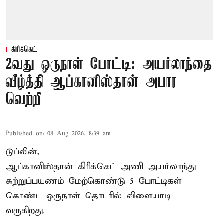
கிரிக்கெட்
2வது ஒருநாள் போட்டி: அயர்லாந்தை
வீழ்த்தி ஆப்கானிஸ்தான் அபார
வெற்றி
Published on
:
08 Aug 2026, 8:39 am
டுப்லின்,
ஆப்கானிஸ்தான்
கிரிக்கெட்
அணி அயர்லாந்து
சுற்றுப்பயணம் மேற்கொண்டு 5 போட்டிகள்
கொண்ட ஒருநாள் தொடரில் விளையாடி
வருகிறது.