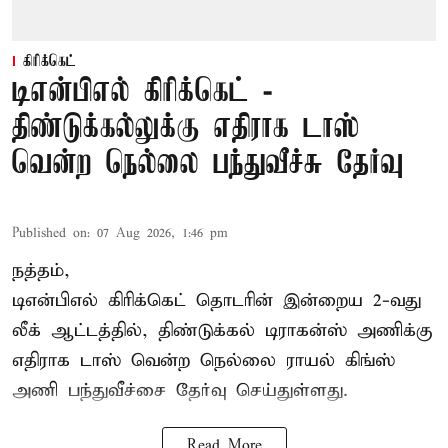
கிரிக்கெட்
டிஎன்பிஎல் கிரிக்கெட் -
திண்டுக்கல்லுக்கு எதிராக டாஸ்
வென்ற நெல்லை பந்துவீச்சு தேர்வு
Published on
:
07 Aug 2026, 1:46 pm
நத்தம்,
டிஎன்பிஎல்
கிரிக்கெட் தொடரின் இன்றைய 2-வது
லீக் ஆட்டத்தில், திண்டுக்கல் டிராகன்ஸ் அணிக்கு
எதிராக டாஸ் வென்ற நெல்லை ராயல் கிங்ஸ்
அணி பந்துவீச்சை தேர்வு செய்துள்ளது.
Read More