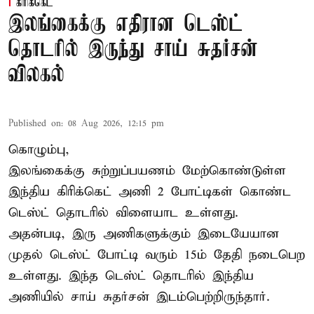
கிரிக்கெட்
இலங்கைக்கு எதிரான டெஸ்ட்
தொடரில் இருந்து சாய் சுதர்சன்
விலகல்
Published on
:
08 Aug 2026, 12:15 pm
கொழும்பு,
இலங்கைக்கு சுற்றுப்பயணம் மேற்கொண்டுள்ள
இந்திய
கிரிக்கெட்
அணி 2 போட்டிகள் கொண்ட
டெஸ்ட் தொடரில் விளையாட உள்ளது.
அதன்படி, இரு அணிகளுக்கும் இடையேயான
முதல் டெஸ்ட் போட்டி வரும் 15ம் தேதி நடைபெற
உள்ளது. இந்த டெஸ்ட் தொடரில் இந்திய
அணியில் சாய் சுதர்சன் இடம்பெற்றிருந்தார்.