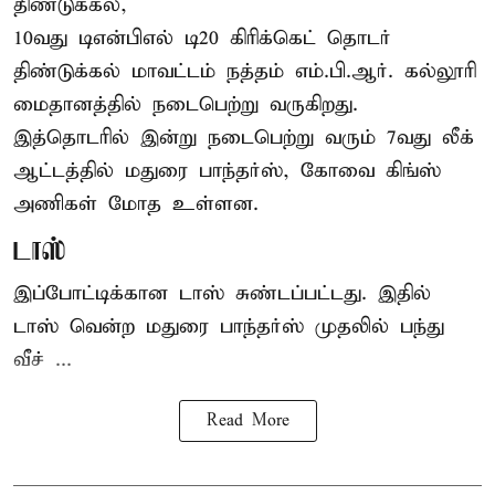
திண்டுக்கல்,
10வது டிஎன்பிஎல் டி20
கிரிக்கெட்
தொடர்
திண்டுக்கல் மாவட்டம் நத்தம் எம்.பி.ஆர். கல்லூரி
மைதானத்தில் நடைபெற்று வருகிறது.
இத்தொடரில் இன்று நடைபெற்று வரும் 7வது லீக்
ஆட்டத்தில் மதுரை பாந்தர்ஸ், கோவை கிங்ஸ்
அணிகள் மோத உள்ளன.
டாஸ்
இப்போட்டிக்கான டாஸ் சுண்டப்பட்டது. இதில்
டாஸ் வென்ற மதுரை பாந்தர்ஸ் முதலில் பந்து
வீச் ...
Read More