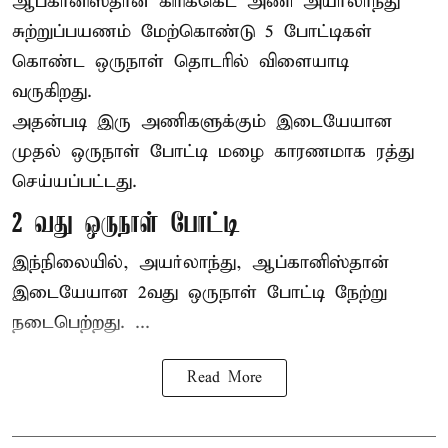
ஆப்கானிஸ்தான்
கிரிக்கெட்
அணி அயர்லாந்து
சுற்றுப்பயணம் மேற்கொண்டு 5 போட்டிகள்
கொண்ட ஒருநாள் தொடரில் விளையாடி
வருகிறது.
அதன்படி இரு அணிகளுக்கும் இடையேயான
முதல் ஒருநாள் போட்டி மழை காரணமாக ரத்து
செய்யப்பட்டது.
2 வது ஒருநாள் போட்டி
இந்நிலையில், அயர்லாந்து, ஆப்கானிஸ்தான்
இடையேயான 2வது ஒருநாள் போட்டி நேற்று
நடைபெற்றது. ...
Read More