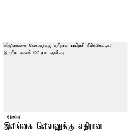
கிரிக்கெட்
இலங்கை லெவனுக்கு எதிரான