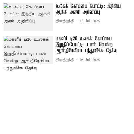
உலகக் கோப்பை போட்டி: இந்திய
ஆக்கி அணி அறிவிப்பு
தினத்தந்தி
18 Jul 2026
மகளிர் டி20 உலகக் கோப்பை
இறுதிப்போட்டி: டாஸ் வென்ற
ஆஸ்திரேலியா பந்துவீச்சு தேர்வு
தினத்தந்தி
05 Jul 2026