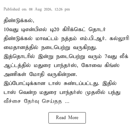
Published on
:
08 Aug 2026, 12:26 pm
திண்டுக்கல்,
10வது டிஎன்பிஎல் டி20
கிரிக்கெட்
தொடர்
திண்டுக்கல் மாவட்டம் நத்தம் எம்.பி.ஆர். கல்லூரி
மைதானத்தில் நடைபெற்று வருகிறது.
இத்தொடரில் இன்று நடைபெற்று வரும் 7வது லீக்
ஆட்டத்தில் மதுரை பாந்தர்ஸ், கோவை கிங்ஸ்
அணிகள் மோதி வருகின்றன.
இப்போட்டிக்கான டாஸ் சுண்டப்பட்டது. இதில்
டாஸ் வென்ற மதுரை பாந்தர்ஸ் முதலில் பந்து
வீச்சை தேர்வு செய்தத ...
Read More