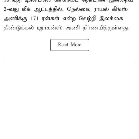
2-வது லீக் ஆட்டத்தில், நெல்லை ராயல் கிங்ஸ்
அணிக்கு 171 ரன்கள் என்ற வெற்றி இலக்கை
திண்டுக்கல் டிராகன்ஸ் அணி நிர்ணயித்துள்ளது.
Read More