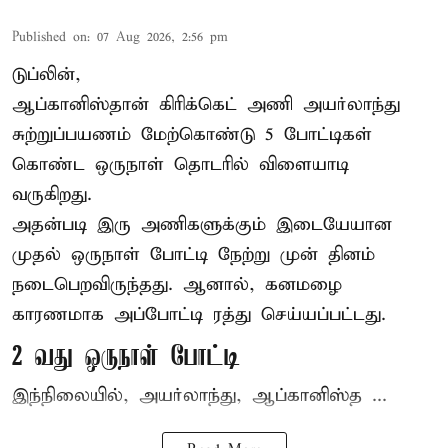
Published on
:
07 Aug 2026, 2:56 pm
டுப்லின்,
ஆப்கானிஸ்தான்
கிரிக்கெட்
அணி அயர்லாந்து
சுற்றுப்பயணம் மேற்கொண்டு 5 போட்டிகள்
கொண்ட ஒருநாள் தொடரில் விளையாடி
வருகிறது.
அதன்படி இரு அணிகளுக்கும் இடையேயான
முதல் ஒருநாள் போட்டி நேற்று முன் தினம்
நடைபெறவிருந்தது. ஆனால், கனமழை
காரணமாக அப்போட்டி ரத்து செய்யப்பட்டது.
2 வது ஒருநாள் போட்டி
இந்நிலையில், அயர்லாந்து, ஆப்கானிஸ்த ...