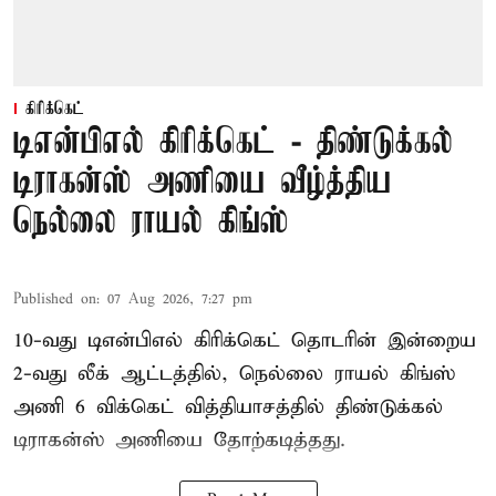
கிரிக்கெட்
டிஎன்பிஎல் கிரிக்கெட் - திண்டுக்கல்
டிராகன்ஸ் அணியை வீழ்த்திய
நெல்லை ராயல் கிங்ஸ்
Published on
:
07 Aug 2026, 7:27 pm
10-வது டிஎன்பிஎல் கிரிக்கெட் தொடரின் இன்றைய
2-வது லீக் ஆட்டத்தில், நெல்லை ராயல் கிங்ஸ்
அணி 6 விக்கெட் வித்தியாசத்தில் திண்டுக்கல்
டிராகன்ஸ் அணியை தோற்கடித்தது.