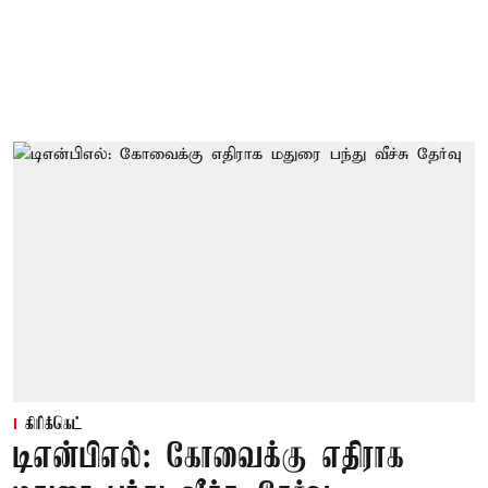
கிரிக்கெட்
டிஎன்பிஎல்: கோவைக்கு எதிராக