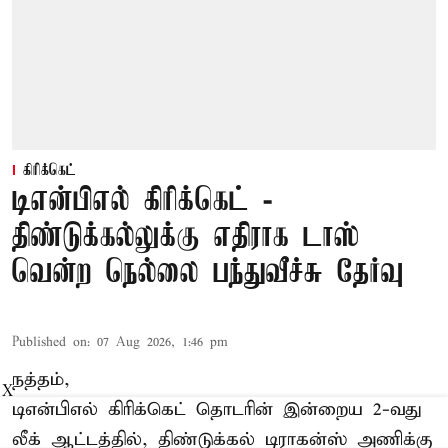
கிரிக்கெட்
டிஎன்பிஎல் கிரிக்கெட் -
திண்டுக்கல்லுக்கு எதிராக டாஸ்
வென்ற நெல்லை பந்துவீச்சு தேர்வு
Published on
:
07 Aug 2026, 1:46 pm
நத்தம்,
X
டிஎன்பிஎல்
கிரிக்கெட் தொடரின் இன்றைய 2-வது
லீக் ஆட்டத்தில், திண்டுக்கல் டிராகன்ஸ் அணிக்கு