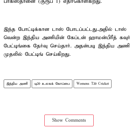
பாகிஸ்தானை (குரூப் 1) எதிர்கொள்கிறது.
இந்த போட்டிக்கான டாஸ் போடப்பட்டது.அதில் டாஸ்
வென்ற இந்திய அணியின் கேப்டன் ஹாமன்பிரீத் கவுர்
பேட்டிங்கை தேர்வு செய்தார். அதன்படி இந்திய அணி
முதலில் பேட்டிங் செய்கிறது.
இந்திய அணி
டி20 உலகக் கோப்பை
Womens T20 Cricket
Show Comments