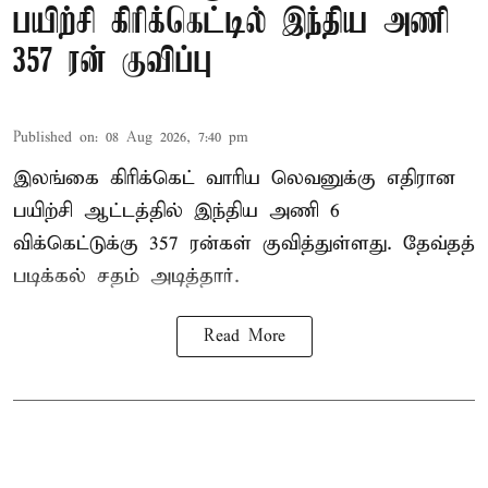
பயிற்சி கிரிக்கெட்டில் இந்திய அணி
357 ரன் குவிப்பு
Published on
:
08 Aug 2026, 7:40 pm
இலங்கை கிரிக்கெட் வாரிய லெவனுக்கு எதிரான
பயிற்சி ஆட்டத்தில் இந்திய அணி 6
விக்கெட்டுக்கு 357 ரன்கள் குவித்துள்ளது. தேவ்தத்
படிக்கல் சதம் அடித்தார்.
Read More