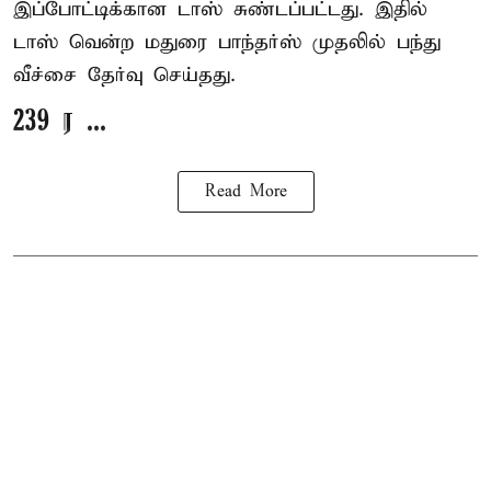
இப்போட்டிக்கான டாஸ் சுண்டப்பட்டது. இதில்
டாஸ் வென்ற மதுரை பாந்தர்ஸ் முதலில் பந்து
வீச்சை தேர்வு செய்தது.
239 ர ...
Read More