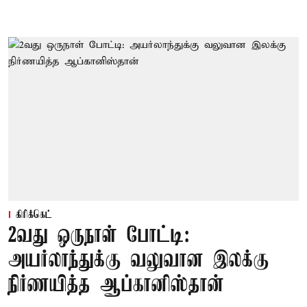
கிரிக்கெட்
2வது ஒருநாள் போட்டி:
அயர்லாந்துக்கு வலுவான இலக்கு
நிர்ணயித்த ஆப்கானிஸ்தான்