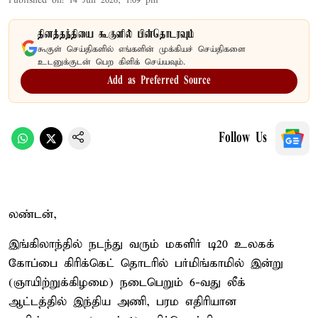
Published on
:
14 Jun 2026, 1:09 pm
தினத்தந்தியை கூகுளில் பின்தொடரவும்
கூகுள் செய்திகளில் எங்களின் முக்கியச் செய்திகளை
உடனுக்குடன் பெற கிளிக் செய்யவும்.
Add as Preferred Source
Follow Us
லண்டன்,
இங்கிலாந்தில் நடந்து வரும் மகளிர் டி20 உலகக்
கோப்பை கிரிக்கெட் தொடரில் பர்மிங்காமில் இன்று
(ஞாயிற்றுக்கிழமை) நடைபெறும் 6-வது லீக்
ஆட்டத்தில் இந்திய அணி, பரம எதிரியான