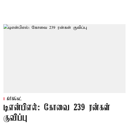
கிரிக்கெட்
டிஎன்பிஎல்: கோவை 239 ரன்கள்
குவிப்பு