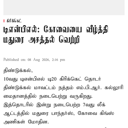
கிரிக்கெட்
டிஎன்பிஎல்: கோவையை வீழ்த்தி
மதுரை அசத்தல் வெற்றி
Published on
:
08 Aug 2026, 2:16 pm
திண்டுக்கல்,
10வது டிஎன்பிஎல் டி20
கிரிக்கெட்
தொடர்
திண்டுக்கல் மாவட்டம் நத்தம் எம்.பி.ஆர். கல்லூரி
மைதானத்தில் நடைபெற்று வருகிறது.
இத்தொடரில் இன்று நடைபெற்ற 7வது லீக்
ஆட்டத்தில் மதுரை பாந்தர்ஸ், கோவை கிங்ஸ்
அணிகள் மோதின.