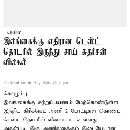
கிரிக்கெட்
இலங்கைக்கு எதிரான டெஸ்ட்
தொடரில் இருந்து சாய் சுதர்சன்
விலகல்
Published on
:
08 Aug 2026, 12:15 pm
கொழும்பு,
இலங்கைக்கு சுற்றுப்பயணம் மேற்கொண்டுள்ள
இந்திய
கிரிக்கெட்
அணி 2 போட்டிகள் கொண்ட
டெஸ்ட் தொடரில் விளையாட உள்ளது.
அதன்படி, இரு அணிகளுக்கும் இடையேயான