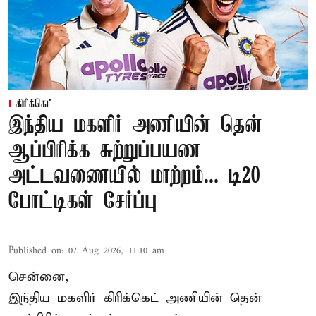
கிரிக்கெட்
இந்திய மகளிர் அணியின் தென்
ஆப்பிரிக்க சுற்றுப்பயண
அட்டவணையில் மாற்றம்... டி20
போட்டிகள் சேர்ப்பு
Published on
:
07 Aug 2026, 11:10 am
சென்னை,
இந்திய மகளிர்
கிரிக்கெட்
அணியின் தென்