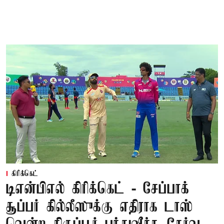
கிரிக்கெட்
டிஎன்பிஎல் கிரிக்கெட் - சேப்பாக்
சூப்பர் கில்லீஸுக்கு எதிராக டாஸ்