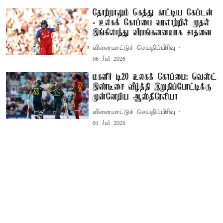
தோற்றாலும் கெத்து காட்டிய கேப்டன்
- உலகக் கோப்பை வரலாற்றில் முதல்
இங்கிலாந்து வீராங்கனையாக சாதனை
விளையாட்டுச் செய்திப்பிரிவு
06 Jul 2026
மகளிர் டி20 உலகக் கோப்பை: வெஸ்ட்
இண்டீசை வீழ்த்தி இறுதிப்போட்டிக்கு
முன்னேறிய ஆஸ்திரேலியா
விளையாட்டுச் செய்திப்பிரிவு
01 Jul 2026