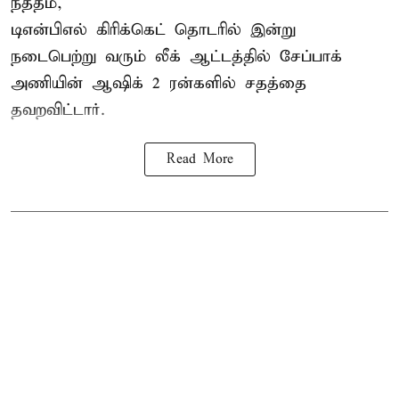
நத்தம்,
டிஎன்பிஎல்
கிரிக்கெட் தொடரில் இன்று
நடைபெற்று வரும் லீக் ஆட்டத்தில் சேப்பாக்
அணியின் ஆஷிக் 2 ரன்களில் சதத்தை
தவறவிட்டார்.
Read More