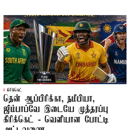
கிரிக்கெட்
தென் ஆப்பிரிக்கா, நமீபியா,
ஜிம்பாப்வே இடையே முத்தரப்பு
கிரிக்கெட் - வெளியான போட்டி