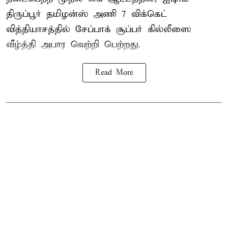
திருப்பூர் தமிழன்ஸ் அணி 7 விக்கெட்
வித்தியாசத்தில் சேப்பாக் சூப்பர் கில்லீஸை
வீழ்த்தி அபார வெற்றி பெற்றது.
Read More