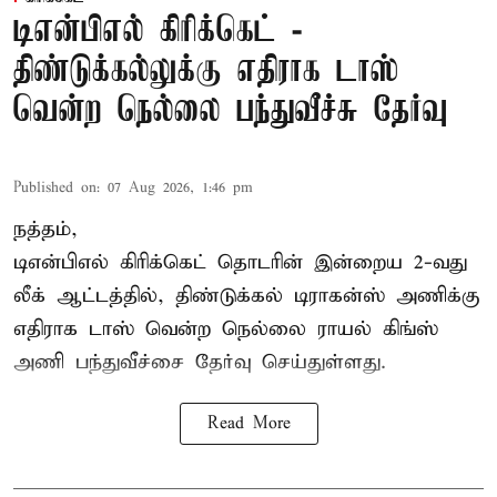
டிஎன்பிஎல் கிரிக்கெட் -
திண்டுக்கல்லுக்கு எதிராக டாஸ்
வென்ற நெல்லை பந்துவீச்சு தேர்வு
Published on
:
07 Aug 2026, 1:46 pm
நத்தம்,
டிஎன்பிஎல்
கிரிக்கெட் தொடரின் இன்றைய 2-வது
லீக் ஆட்டத்தில், திண்டுக்கல் டிராகன்ஸ் அணிக்கு
எதிராக டாஸ் வென்ற நெல்லை ராயல் கிங்ஸ்
அணி பந்துவீச்சை தேர்வு செய்துள்ளது.
Read More