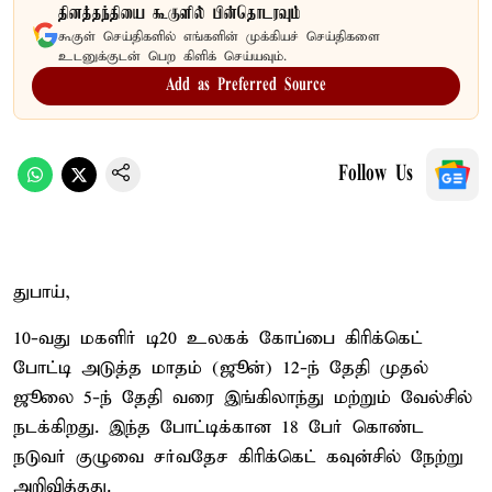
தினத்தந்தியை கூகுளில் பின்தொடரவும்
கூகுள் செய்திகளில் எங்களின் முக்கியச் செய்திகளை
உடனுக்குடன் பெற கிளிக் செய்யவும்.
Add as Preferred Source
Follow Us
துபாய்,
10-வது மகளிர் டி20 உலகக் கோப்பை கிரிக்கெட்
போட்டி அடுத்த மாதம் (ஜூன்) 12-ந் தேதி முதல்
ஜூலை 5-ந் தேதி வரை இங்கிலாந்து மற்றும் வேல்சில்
நடக்கிறது. இந்த போட்டிக்கான 18 பேர் கொண்ட
நடுவர் குழுவை சர்வதேச கிரிக்கெட் கவுன்சில் நேற்று
அறிவித்தது.