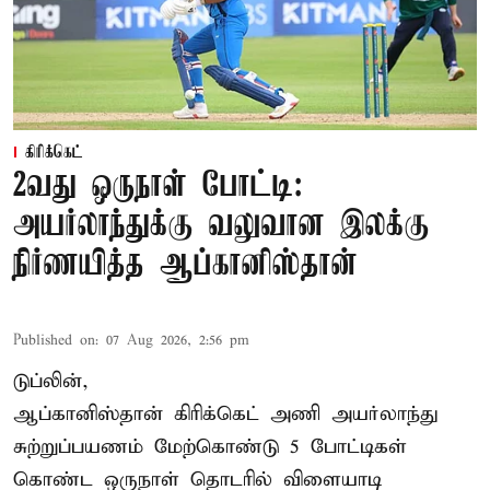
கிரிக்கெட்
2வது ஒருநாள் போட்டி:
அயர்லாந்துக்கு வலுவான இலக்கு
நிர்ணயித்த ஆப்கானிஸ்தான்
Published on
:
07 Aug 2026, 2:56 pm
டுப்லின்,
ஆப்கானிஸ்தான்
கிரிக்கெட்
அணி அயர்லாந்து
சுற்றுப்பயணம் மேற்கொண்டு 5 போட்டிகள்
கொண்ட ஒருநாள் தொடரில் விளையாடி