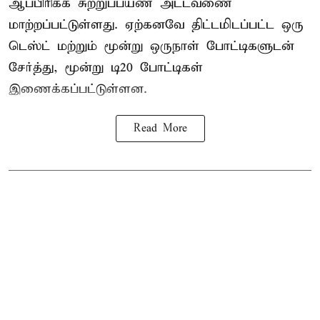
ஆப்பிரிக்க சுற்றுப்பயண அட்டவணை
மாற்றப்பட்டுள்ளது. ஏற்கனவே திட்டமிடப்பட்ட ஒரு
டெஸ்ட் மற்றும் மூன்று ஒருநாள் போட்டிகளுடன்
சேர்த்து, மூன்று டி20 போட்டிகள்
இணைக்கப்பட்டுள்ளன.
Read More