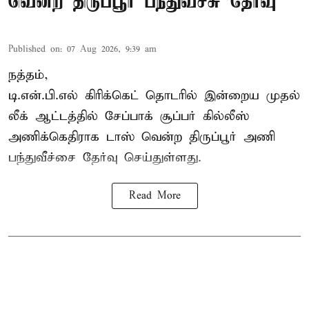
வென்ற திருப்பூர் பந்துவீச்சு தேர்வு
Published on
:
07 Aug 2026, 9:39 am
நத்தம்,
டி.என்.பி.எல்
கிரிக்கெட் தொடரில் இன்றைய முதல்
லீக் ஆட்டத்தில் சேப்பாக் சூப்பர் கில்லீஸ்
அணிக்கெதிராக டாஸ் வென்ற திருப்பூர் அணி
பந்துவீச்சை தேர்வு செய்துள்ளது.
Read More