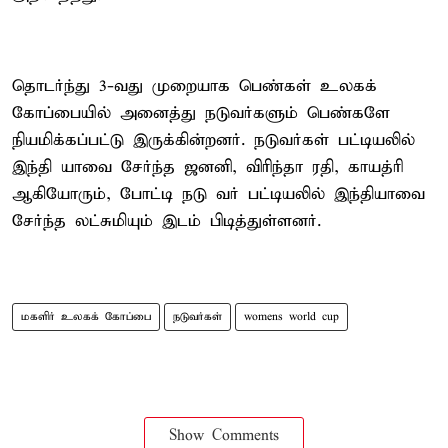
தொடர்ந்து 3-வது முறையாக பெண்கள் உலகக்
கோப்பையில் அனைத்து நடுவர்களும் பெண்களே
நியமிக்கப்பட்டு இருக்கின்றனர். நடுவர்கள் பட்டியலில்
இந்தி யாவை சேர்ந்த ஜனனி, விரிந்தா ரதி, காயத்ரி
ஆகியோரும், போட்டி நடு வர் பட்டியலில் இந்தியாவை
சேர்ந்த லட்சுமியும் இடம் பிடித்துள்ளனர்.
மகளிர் உலகக் கோப்பை
நடுவர்கள்
womens world cup
Show Comments