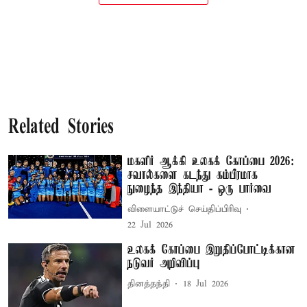
Related Stories
மகளிர் ஆக்கி உலகக் கோப்பை 2026:
சவால்களை கடந்து கம்பீரமாக
நுழைந்த இந்தியா - ஒரு பார்வை
விளையாட்டுச் செய்திப்பிரிவு
22 Jul 2026
உலகக் கோப்பை இறுதிப்போட்டிக்கான
நடுவர் அறிவிப்பு
தினத்தந்தி
18 Jul 2026