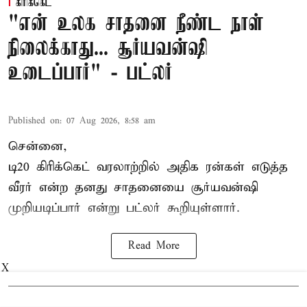
கிரிக்கெட்
"என் உலக சாதனை நீண்ட நாள்
நிலைக்காது... சூர்யவன்ஷி
உடைப்பார்" - பட்லர்
Published on
:
07 Aug 2026, 8:58 am
சென்னை,
டி20 கிரிக்கெட் வரலாற்றில் அதிக ரன்கள் எடுத்த
வீரர் என்ற தனது சாதனையை
சூர்யவன்ஷி
முறியடிப்பார் என்று பட்லர் கூறியுள்ளார்.
Read More
X