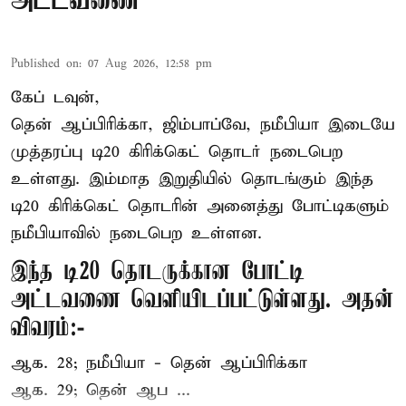
அட்டவணை
Published on
:
07 Aug 2026, 12:58 pm
கேப் டவுன்,
தென் ஆப்பிரிக்கா, ஜிம்பாப்வே, நமீபியா இடையே
முத்தரப்பு
டி20 கிரிக்கெட்
தொடர் நடைபெற
உள்ளது. இம்மாத இறுதியில் தொடங்கும் இந்த
டி20 கிரிக்கெட் தொடரின் அனைத்து போட்டிகளும்
நமீபியாவில் நடைபெற உள்ளன.
இந்த டி20 தொடருக்கான போட்டி
அட்டவணை வெளியிடப்பட்டுள்ளது. அதன்
விவரம்:-
ஆக. 28; நமீபியா - தென் ஆப்பிரிக்கா
ஆக. 29; தென் ஆப ...