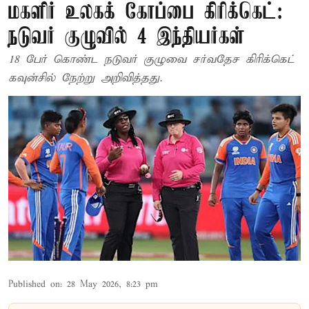
மகளிர் உலகக் கோப்பை கிரிக்கெட்:
நடுவர் குழுவில் 4 இந்தியர்கள்
18 பேர் கொண்ட நடுவர் குழுவை சர்வதேச கிரிக்கெட்
கவுன்சில் நேற்று அறிவித்தது.
Published on
:
28 May 2026, 8:23 pm