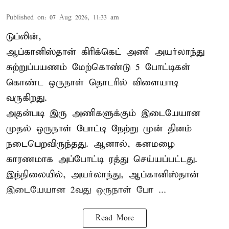
Published on
:
07 Aug 2026, 11:33 am
டுப்லின்,
ஆப்கானிஸ்தான்
கிரிக்கெட்
அணி அயர்லாந்து
சுற்றுப்பயணம் மேற்கொண்டு 5 போட்டிகள்
கொண்ட ஒருநாள் தொடரில் விளையாடி
வருகிறது.
அதன்படி இரு அணிகளுக்கும் இடையேயான
முதல் ஒருநாள் போட்டி நேற்று முன் தினம்
நடைபெறவிருந்தது. ஆனால், கனமழை
காரணமாக அப்போட்டி ரத்து செய்யப்பட்டது.
இந்நிலையில், அயர்லாந்து, ஆப்கானிஸ்தான்
இடையேயான 2வது ஒருநாள் போ ...
Read More