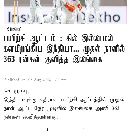
கிரிக்கெட்
பயிற்சி ஆட்டம் : கில் இல்லாமல்
களமிறங்கிய இந்தியா... முதல் நாளில்
363 ரன்கள் குவித்த இலங்கை
Published on
:
07 Aug 2026, 1:32 pm
கொழும்பு,
இந்தியாவுக்கு எதிரான பயிற்சி ஆட்டத்தின் முதல்
நாள் ஆட்ட நேர முடிவில்
இலங்கை
அணி 363
ரன்கள் குவித்துள்ளது.