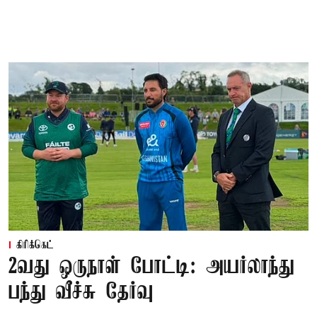
கிரிக்கெட்
2வது ஒருநாள் போட்டி: அயர்லாந்து
பந்து வீச்சு தேர்வு