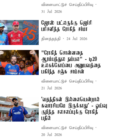
விளையாட்டுச் செய்திப்பிரிவு
31 Jul 2026
ஜோஸ் பட்லருக்கு ஜெர்சி
பரிசளித்த ரோகித் சர்மா
தினத்தந்தி
24 Jul 2026
"ரோகித் சொன்னதை
ஆரம்பத்துல நம்பல" - டி20
உலகக்கோப்பை அனுபவத்தை
பகிர்ந்த சஞ்சு சாம்சன்
விளையாட்டுச் செய்திப்பிரிவு
21 Jul 2026
’வதந்திகள் இல்லையென்றால்
சுவாரசியமே இருக்காது’ - ஓய்வு
குறித்த சலசலப்புக்கு ரோகித்
பதில்
விளையாட்டுச் செய்திப்பிரிவு
20 Jul 2026