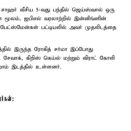
 சாஹர் வீசிய 5-வது பந்தில் ஜெய்ஸ்வால் ஒரு
் மூலம், ஐபிஎல் வரலாற்றில் இன்னிங்ஸின்
 பேட்ஸ்மேன்கள் பட்டியலில் அவர் முதலிடத்தை
த்தில் இருந்த ரோகித் சர்மா இப்போது
. சேவாக், கிறிஸ் கெய்ல் மற்றும் விராட் கோலி
ாம் இடத்தில் உள்ளனர்.
ர்கள்: