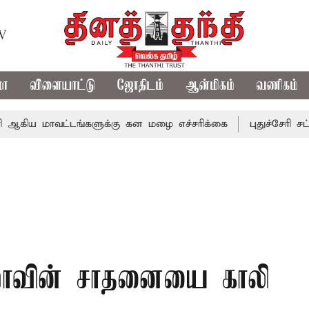
TV
மா
விளையாட்டு
ஜோதிடம்
ஆன்மிகம்
வணிகம்
வட்டங்களுக்கு கன மழை எச்சரிக்கை
புதுச்சேரி சட்டசபையில
ர்மாவின் சாதனையை காலி