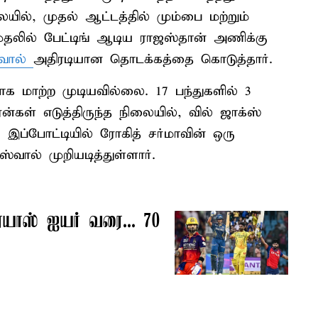
ில், முதல் ஆட்டத்தில் மும்பை மற்றும்
லில் பேட்டிங் ஆடிய ராஜஸ்தான் அணிக்கு
்வால்
அதிரடியான தொடக்கத்தை கொடுத்தார்.
மாற்ற முடியவில்லை. 17 பந்துகளில் 3
ரன்கள் எடுத்திருந்த நிலையில், வில் ஜாக்ஸ்
ம், இப்போட்டியில் ரோகித் சர்மாவின் ஒரு
ால் முறியடித்துள்ளார்.
ரேயாஸ் ஐயர் வரை... 70