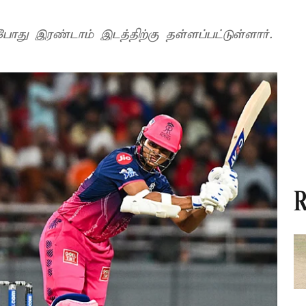
போது இரண்டாம் இடத்திற்கு தள்ளப்பட்டுள்ளார்.
R