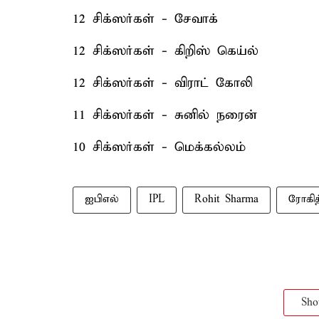
12 சிக்ஸர்கள் - சேவாக்
12 சிக்ஸர்கள் - கிறிஸ் கெய்ல்
12 சிக்ஸர்கள் - விராட் கோலி
11 சிக்ஸர்கள் - சுனில் நரைன்
10 சிக்ஸர்கள் - மெக்கல்லம்
ஐபிஎல்
IPL
Rohit Sharma
ரோகித
Sh