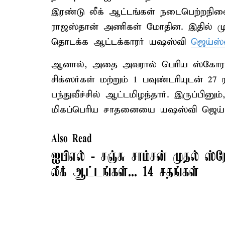
இரண்டு லீக் ஆட்டங்கள் நடைபெற்றநிலைய
ராஜஸ்தான் அணிகள் மோதின. இதில் முத
தொடக்க ஆட்டக்காரர் யஷஸ்வி
ஜெய்ஸ
ஆனால், அதை அவரால் பெரிய ஸ்கோராக 
சிக்ஸர்கள் மற்றும் 1 பவுண்டரியுடன் 27 
பந்துவீச்சில் ஆட்டமிழந்தார். இருப்பினு
மிகப்பெரிய சாதனையை யஷஸ்வி ஜெய்ஸ்வ
Also Read
ஐபிஎல் - சஞ்சு சாம்சன் முதல் ஸ்
லீக் ஆட்டங்கள்... 14 சதங்கள்