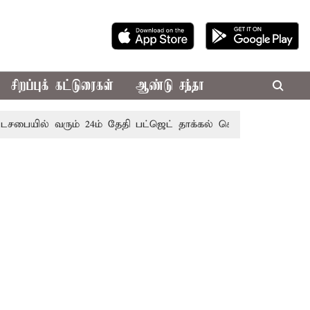
சிறப்புக் கட்டுரைகள்
ஆண்டு சந்தா
் வரும் 24ம் தேதி பட்ஜெட் தாக்கல் செய்கிறார் முதல்-அமைச்சர் ர