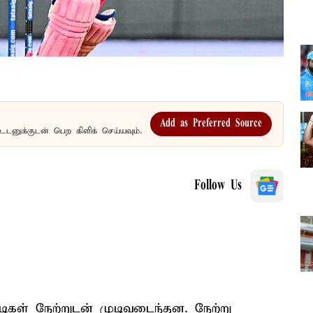
Add as Preferred Source
உடனுக்குடன் பெற கிளிக் செய்யவும்.
Follow Us
டிகள் நேற்றுடன் முடிவடைந்தன. நேற்று