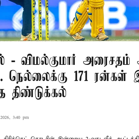
ல் - விமல்குமார் அரைசதம் 
.. நெல்லைக்கு 171 ரன்கள் 
த திண்டுக்கல்
2026, 3:40 pm
ல்
கிரிக்கெட் தொடரின் இன்றைய 2-வது லீக் ஆட்டத்த