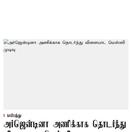
கால்பந்து
அர்ஜென்டினா அணிக்காக தொடர்ந்து