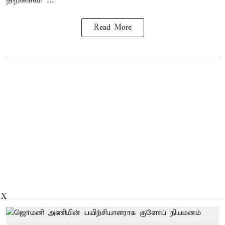
Read More
X