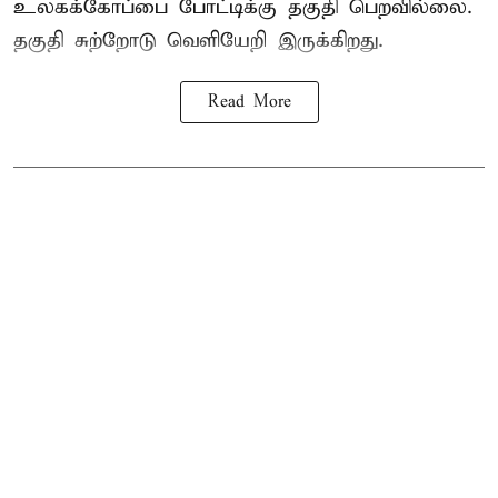
உலகக்கோப்பை போட்டிக்கு தகுதி பெறவில்லை.
தகுதி சுற்றோடு வெளியேறி இருக்கிறது.
Read More