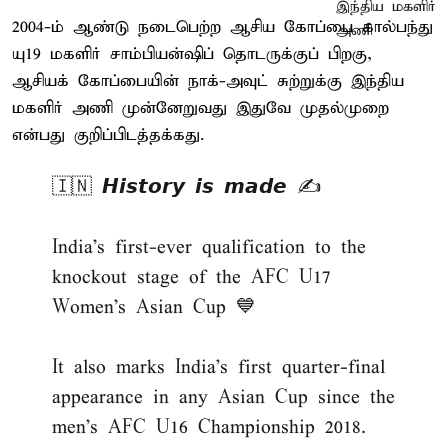
2004-ம் ஆண்டு நடைபெற்ற ஆசிய கோப்பை கால்பந்து
யு19 மகளிர் சாம்பியன்ஷிப் தொடருக்குப் பிறகு,
ஆசியக் கோப்பையின் நாக்-அவுட் சுற்றுக்கு இந்திய
மகளிர் அணி முன்னேறுவது இதுவே முதல்முறை
என்பது குறிப்பிடத்தக்கது.
🇮🇳 𝙃𝙞𝙨𝙩𝙤𝙧𝙮 𝙞𝙨 𝙢𝙖𝙙𝙚 ✍️
India’s first-ever qualification to the
knockout stage of the AFC U17
Women’s Asian Cup 💙
It also marks India’s first quarter-final
appearance in any Asian Cup since the
men's AFC U16 Championship 2018.