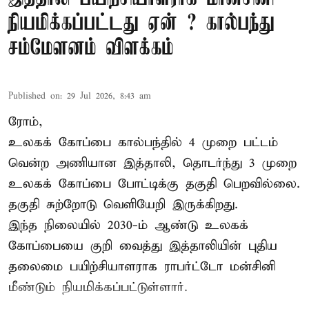
நியமிக்கப்பட்டது ஏன் ? கால்பந்து
சம்மேளனம் விளக்கம்
Published on
:
29 Jul 2026, 8:43 am
ரோம்,
உலகக் கோப்பை கால்பந்தில் 4 முறை பட்டம்
வென்ற அணியான இத்தாலி, தொடர்ந்து 3 முறை
உலகக் கோப்பை போட்டிக்கு தகுதி பெறவில்லை.
தகுதி சுற்றோடு வெளியேறி இருக்கிறது.
இந்த நிலையில் 2030-ம் ஆண்டு உலகக்
கோப்பையை குறி வைத்து இத்தாலியின் புதிய
தலைமை பயிற்சியாளராக ராபர்ட்டோ மன்சினி
மீண்டும் நியமிக்கப்பட்டுள்ளார்.