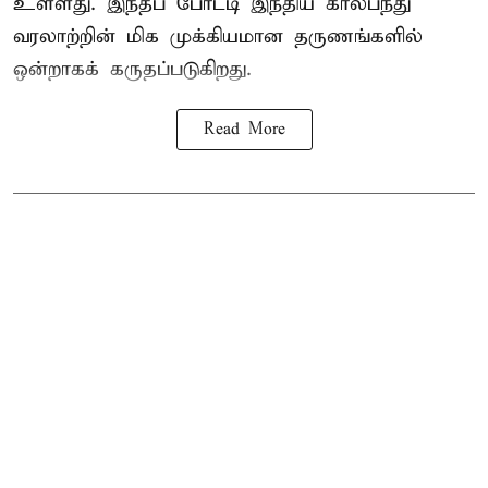
உள்ளது. இந்தப் போட்டி இந்திய கால்பந்து
வரலாற்றின் மிக முக்கியமான தருணங்களில்
ஒன்றாகக் கருதப்படுகிறது.
Read More