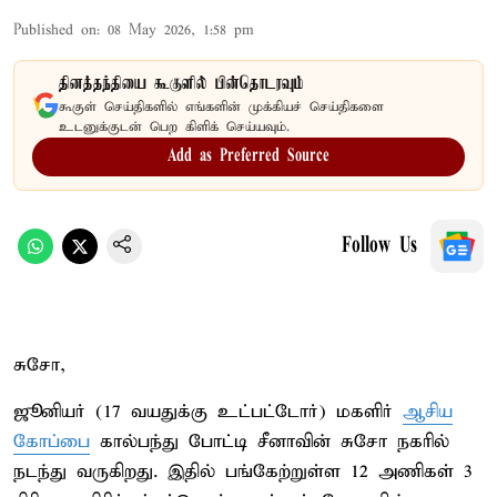
Published on
:
08 May 2026, 1:58 pm
தினத்தந்தியை கூகுளில் பின்தொடரவும்
கூகுள் செய்திகளில் எங்களின் முக்கியச் செய்திகளை
உடனுக்குடன் பெற கிளிக் செய்யவும்.
Add as Preferred Source
Follow Us
சுசோ,
ஜூனியர் (17 வயதுக்கு உட்பட்டோர்) மகளிர்
ஆசிய
கோப்பை
கால்பந்து போட்டி சீனாவின் சுசோ நகரில்
நடந்து வருகிறது. இதில் பங்கேற்றுள்ள 12 அணிகள் 3