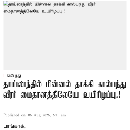
கால்பந்து
தாய்லாந்தில் மின்னல் தாக்கி கால்பந்து
வீரர் மைதானத்திலேயே உயிரிழப்பு.!
Published on
:
06 Aug 2026, 6:31 am
பாங்காக்,