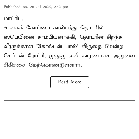
Published on
:
28 Jul 2026, 2:42 pm
மாட்ரிட்,
உலகக் கோப்பை கால்பந்து தொடரில்
ஸ்பெயினை சாம்பியனாக்கி, தொடரின் சிறந்த
வீரருக்கான 'கோல்டன் பால்' விருதை வென்ற
கேப்டன் ரோட்ரி, முதுகு வலி காரணமாக அறுவை
சிகிச்சை மேற்கொண்டுள்ளார்.
Read More