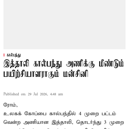
கால்பந்து
இத்தாலி கால்பந்து அணிக்கு மீண்டும்
பயிற்சியாளராகும் மன்சினி
Published on
:
29 Jul 2026, 4:48 am
ரோம்,
உலகக் கோப்பை கால்பந்தில்
4 முறை பட்டம்
வென்ற அணியான இத்தாலி, தொடர்ந்து 3 முறை