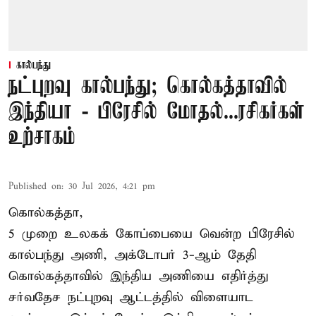
கால்பந்து
நட்புறவு கால்பந்து; கொல்கத்தாவில்
இந்தியா - பிரேசில் மோதல்...ரசிகர்கள்
உற்சாகம்
Published on
:
30 Jul 2026, 4:21 pm
கொல்கத்தா,
5 முறை உலகக் கோப்பையை வென்ற பிரேசில்
கால்பந்து அணி, அக்டோபர் 3-ஆம் தேதி
கொல்கத்தாவில் இந்திய அணியை எதிர்த்து
சர்வதேச நட்புறவு ஆட்டத்தில் விளையாட