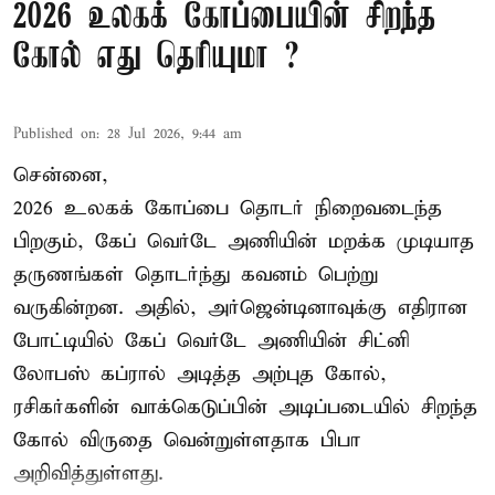
2026 உலகக் கோப்பையின் சிறந்த
கோல் எது தெரியுமா ?
Published on
:
28 Jul 2026, 9:44 am
சென்னை,
2026 உலகக் கோப்பை தொடர் நிறைவடைந்த
பிறகும், கேப் வெர்டே அணியின் மறக்க முடியாத
தருணங்கள் தொடர்ந்து கவனம் பெற்று
வருகின்றன. அதில், அர்ஜென்டினாவுக்கு எதிரான
போட்டியில் கேப் வெர்டே அணியின் சிட்னி
லோபஸ் கப்ரால் அடித்த அற்புத கோல்,
ரசிகர்களின் வாக்கெடுப்பின் அடிப்படையில் சிறந்த
கோல் விருதை வென்றுள்ளதாக பிபா
அறிவித்துள்ளது.