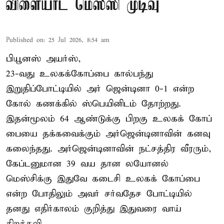
விளையாட மெஸ்ஸி முடிவு
Published on
:
25 Jul 2026, 8:54 am
பியூனஸ் அயர்ஸ்,
23-வது உலகக்கோப்பை கால்பந்து
இறுதிப்போட்டியில் அர் ஜென்டினா 0-1 என்ற
கோல் கணக்கில் ஸ்பெயினிடம் தோற்றது.
இதன்மூலம் 64 ஆண்டுக்கு பிறகு உலகக் கோப்
பையை தக்கவைக்கும் அர்ஜென்டினாவின் கனவு
கலைந்தது. அர்ஜென்டினாவின் நட்சத்திர வீரரும்,
கேப்டனுமான 39 வய தான லயோனல்
மெஸ்சிக்கு இதுவே கடைசி உலகக் கோப்பை
என்ற போதிலும் அவர் சர்வதேச போட்டியில்
தனது எதிர்காலம் குறித்து இதுவரை வாய்
திறக்கவி ...