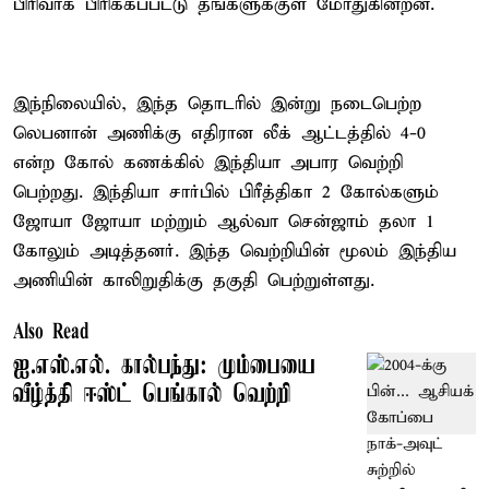
பிரிவாக பிரிக்கப்பட்டு தங்களுக்குள் மோதுகின்றன.
இந்நிலையில், இந்த தொடரில் இன்று நடைபெற்ற
லெபனான் அணிக்கு எதிரான லீக் ஆட்டத்தில் 4-0
என்ற கோல் கணக்கில் இந்தியா அபார வெற்றி
பெற்றது. இந்தியா சார்பில் பிரீத்திகா 2 கோல்களும்
ஜோயா ஜோயா மற்றும் ஆல்வா சென்ஜாம் தலா 1
கோலும் அடித்தனர். இந்த வெற்றியின் மூலம் இந்திய
அணியின் காலிறுதிக்கு தகுதி பெற்றுள்ளது.
Also Read
ஐ.எஸ்.எல். கால்பந்து: மும்பையை
வீழ்த்தி ஈஸ்ட் பெங்கால் வெற்றி