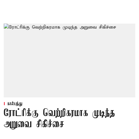
கால்பந்து
ரோட்ரிக்கு வெற்றிகரமாக முடிந்த
அறுவை சிகிச்சை