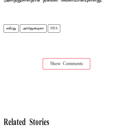
அளித்துள்ளதாக தகவல் வெளியாகியுள்ளது.
எகிப்து
அர்ஜென்டினா
FIFA
Show Comments
Related Stories