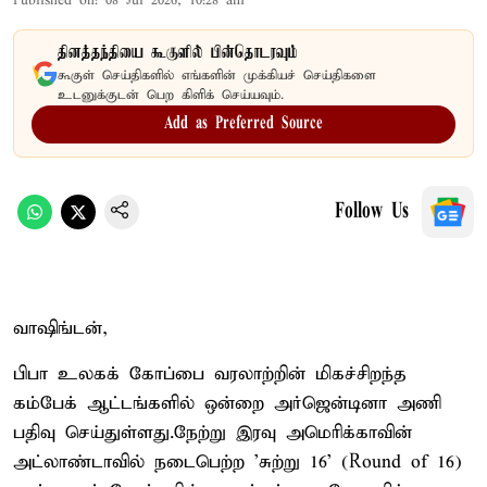
Published on
:
08 Jul 2026, 10:28 am
தினத்தந்தியை கூகுளில் பின்தொடரவும்
கூகுள் செய்திகளில் எங்களின் முக்கியச் செய்திகளை
உடனுக்குடன் பெற கிளிக் செய்யவும்.
Add as Preferred Source
Follow Us
வாஷிங்டன்,
பிபா உலகக் கோப்பை வரலாற்றின் மிகச்சிறந்த
கம்பேக் ஆட்டங்களில் ஒன்றை அர்ஜென்டினா அணி
பதிவு செய்துள்ளது.நேற்று இரவு அமெரிக்காவின்
அட்லாண்டாவில் நடைபெற்ற 'சுற்று 16' (Round of 16)