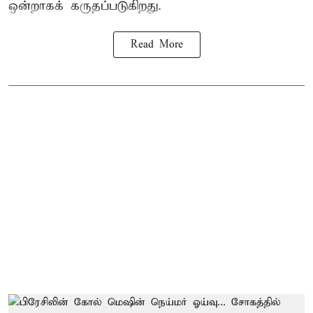
ஒன்றாகக் கருதப்படுகிறது.
Read More