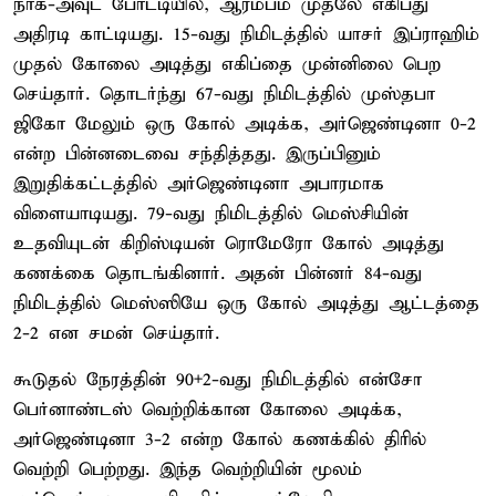
நாக்-அவுட் போட்டியில், ஆரம்பம் முதலே எகிப்து
அதிரடி காட்டியது. 15-வது நிமிடத்தில் யாசர் இப்ராஹிம்
முதல் கோலை அடித்து எகிப்தை முன்னிலை பெற
செய்தார். தொடர்ந்து 67-வது நிமிடத்தில் முஸ்தபா
ஜிகோ மேலும் ஒரு கோல் அடிக்க, அர்ஜெண்டினா 0-2
என்ற பின்னடைவை சந்தித்தது. இருப்பினும்
இறுதிக்கட்டத்தில் அர்ஜெண்டினா அபாரமாக
விளையாடியது. 79-வது நிமிடத்தில் மெஸ்சியின்
உதவியுடன் கிறிஸ்டியன் ரொமேரோ கோல் அடித்து
கணக்கை தொடங்கினார். அதன் பின்னர் 84-வது
நிமிடத்தில் மெஸ்ஸியே ஒரு கோல் அடித்து ஆட்டத்தை
2-2 என சமன் செய்தார்.
கூடுதல் நேரத்தின் 90+2-வது நிமிடத்தில் என்சோ
பெர்னாண்டஸ் வெற்றிக்கான கோலை அடிக்க,
அர்ஜெண்டினா 3-2 என்ற கோல் கணக்கில் திரில்
வெற்றி பெற்றது. இந்த வெற்றியின் மூலம்