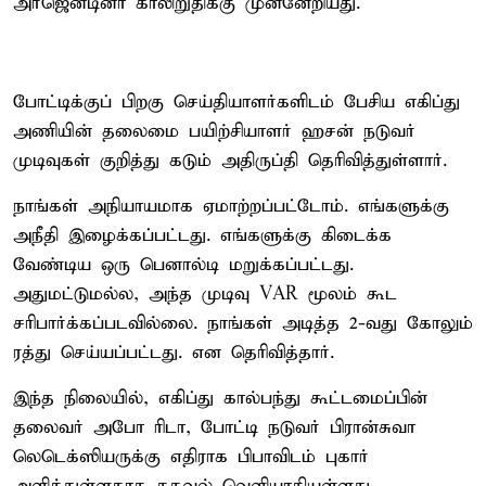
அர்ஜென்டினா காலிறுதிக்கு முன்னேறியது.
போட்டிக்குப் பிறகு செய்தியாளர்களிடம் பேசிய எகிப்து
அணியின் தலைமை பயிற்சியாளர் ஹசன் நடுவர்
முடிவுகள் குறித்து கடும் அதிருப்தி தெரிவித்துள்ளார்.
நாங்கள் அநியாயமாக ஏமாற்றப்பட்டோம். எங்களுக்கு
அநீதி இழைக்கப்பட்டது. எங்களுக்கு கிடைக்க
வேண்டிய ஒரு பெனால்டி மறுக்கப்பட்டது.
அதுமட்டுமல்ல, அந்த முடிவு VAR மூலம் கூட
சரிபார்க்கப்படவில்லை. நாங்கள் அடித்த 2-வது கோலும்
ரத்து செய்யப்பட்டது. என தெரிவித்தார்.
இந்த நிலையில், எகிப்து கால்பந்து கூட்டமைப்பின்
தலைவர் அபோ ரிடா, போட்டி நடுவர் பிரான்சுவா
லெடெக்ஸியருக்கு எதிராக பிபாவிடம் புகார்