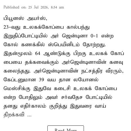
Published on
:
25 Jul 2026, 8:54 am
பியூனஸ் அயர்ஸ்,
23-வது உலகக்கோப்பை கால்பந்து
இறுதிப்போட்டியில் அர் ஜென்டினா 0-1 என்ற
கோல் கணக்கில் ஸ்பெயினிடம் தோற்றது.
இதன்மூலம் 64 ஆண்டுக்கு பிறகு உலகக் கோப்
பையை தக்கவைக்கும் அர்ஜென்டினாவின் கனவு
கலைந்தது. அர்ஜென்டினாவின் நட்சத்திர வீரரும்,
கேப்டனுமான 39 வய தான லயோனல்
மெஸ்சிக்கு இதுவே கடைசி உலகக் கோப்பை
என்ற போதிலும் அவர் சர்வதேச போட்டியில்
தனது எதிர்காலம் குறித்து இதுவரை வாய்
திறக்கவி ...
Read More