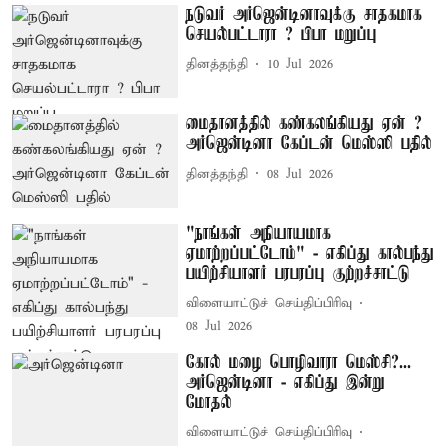
நடுவர் அர்ஜென்டினாவுக்கு சாதகமாக
செயல்பட்டாரா ? பிபா மறுப்பு
தினத்தந்தி
10 Jul 2026
மைதானத்தில் கண்கலங்கியது ஏன் ?
அர்ஜென்டினா கேப்டன் மெஸ்ஸி பதில்
தினத்தந்தி
08 Jul 2026
"நாங்கள் அநியாயமாக
ஏமாற்றப்பட்டோம்" - எகிப்து கால்பந்து
பயிற்சியாளர் பரபரப்பு குற்றச்சாட்டு
விளையாட்டுச் செய்திப்பிரிவு
08 Jul 2026
கோல் மழை பொழிவாரா மெஸ்சி?...
அர்ஜென்டினா - எகிப்து இன்று
மோதல்
விளையாட்டுச் செய்திப்பிரிவு