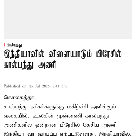
கால்பந்து
இந்தியாவில் விளையாடும் பிரேசில்
கால்பந்து அணி
Published on
:
25 Jul 2026, 2:41 pm
கொல்கத்தா,
கால்பந்து ரசிகர்களுக்கு மகிழ்ச்சி அளிக்கும்
வகையில், உலகின் முன்னணி கால்பந்து
அணிகளில் ஒன்றான பிரேசில் தேசிய அணி
இந்தியா வர வாய்ப்பு ஏற்பட்டுள்ளது. இந்தியாவில்,