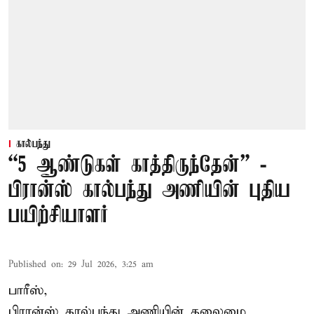
கால்பந்து
“5 ஆண்டுகள் காத்திருந்தேன்” -
பிரான்ஸ் கால்பந்து அணியின் புதிய
பயிற்சியாளர்
Published on
:
29 Jul 2026, 3:25 am
பாரீஸ்,
பிரான்ஸ்
கால்பந்து அணியின் தலைமை