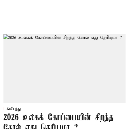
கால்பந்து
2026 உலகக் கோப்பையின் சிறந்த
கோல் எது தெரியுமா ?