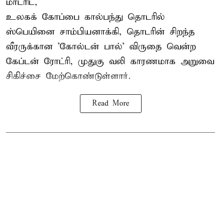
மாட்ரிட்,
உலகக் கோப்பை கால்பந்து தொடரில்
ஸ்பெயினை சாம்பியனாக்கி, தொடரின் சிறந்த
வீரருக்கான 'கோல்டன் பால்' விருதை வென்ற
கேப்டன் ரோட்ரி, முதுகு வலி காரணமாக அறுவை
சிகிச்சை மேற்கொண்டுள்ளார்.
Read More