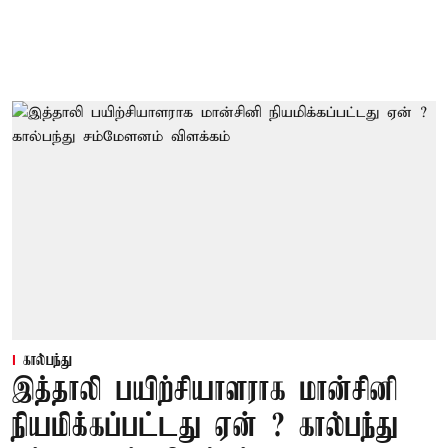
கால்பந்து
இத்தாலி பயிற்சியாளராக மான்சினி
நியமிக்கப்பட்டது ஏன் ? கால்பந்து