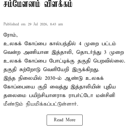
சம்மேளனம் விளக்கம்
Published on
:
29 Jul 2026, 8:43 am
ரோம்,
உலகக் கோப்பை கால்பந்தில் 4 முறை பட்டம்
வென்ற அணியான இத்தாலி, தொடர்ந்து 3 முறை
உலகக் கோப்பை போட்டிக்கு தகுதி பெறவில்லை.
தகுதி சுற்றோடு வெளியேறி இருக்கிறது.
இந்த நிலையில் 2030-ம் ஆண்டு உலகக்
கோப்பையை குறி வைத்து இத்தாலியின் புதிய
தலைமை பயிற்சியாளராக ராபர்ட்டோ மன்சினி
மீண்டும் நியமிக்கப்பட்டுள்ளார்.
Read More