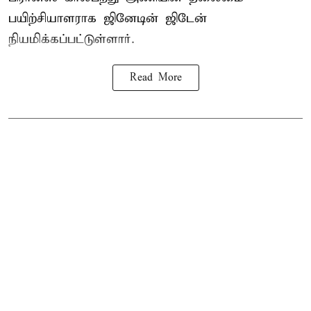
பயிற்சியாளராக ஜினேடின் ஜிடேன்
நியமிக்கப்பட்டுள்ளார்.
Read More