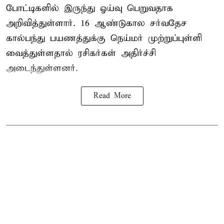
போட்டிகளில் இருந்து ஓய்வு பெறுவதாக
அறிவித்துள்ளார். 16 ஆண்டுகால சர்வதேச
கால்பந்து பயணத்துக்கு நெய்மர் முற்றுப்புள்ளி
வைத்துள்ளதால் ரசிகர்கள் அதிர்ச்சி
அடைந்துள்ளனர்.
Read More