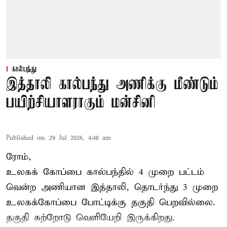
கால்பந்து
இத்தாலி கால்பந்து அணிக்கு மீண்டும்
பயிற்சியாளராகும் மன்சினி
Published on
:
29 Jul 2026, 4:48 am
ரோம்,
உலகக் கோப்பை கால்பந்தில்
4 முறை பட்டம்
வென்ற அணியான இத்தாலி, தொடர்ந்து 3 முறை
உலகக்கோப்பை போட்டிக்கு தகுதி பெறவில்லை.
தகுதி சுற்றோடு வெளியேறி இருக்கிறது.