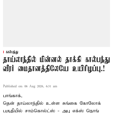
கால்பந்து
தாய்லாந்தில் மின்னல் தாக்கி கால்பந்து
வீரர் மைதானத்திலேயே உயிரிழப்பு.!
Published on
:
06 Aug 2026, 6:31 am
பாங்காக்,
தென் தாய்லாந்தில் உள்ள சுங்கை கோலோக்
பகுதியில் சாம்கொல்ட்ஸ் - அபு எக்ஸ் நொங்