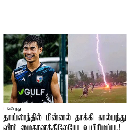
கால்பந்து
தாய்லாந்தில் மின்னல் தாக்கி கால்பந்து
வீரர் மைதானத்திலேயே உயிரிழப்பு.!