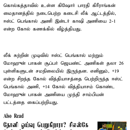
கொல்கத்தாவில் உள்ள கிஷோர் பாரதி கிரீராங்கன்
மைதானத்தில் நடைபெற்ற கடைசி லீக் ஆட்டத்தில்,
ஈஸ்ட் பெங்கால் அணி இன்டர் காஷி அணியை 2-1
என்ற கோல் கணக்கில் வீழ்த்தியது.
லீக் சுற்றின் முடிவில் ஈஸ்ட் பெங்கால் மற்றும்
மோஹுன் பாகன் சூப்பர் ஜெயண்ட் அணிகள் தலா 26
புள்ளிகளுடன் சமநிலையில் இருந்தன. எனினும், +19
என்ற சிறந்த கோல் வித்தியாசத்தை பெற்றிருந்த ஈஸ்ட்
பெங்கால் அணி, +14 கோல் வித்தியாசம் கொண்ட
மோஹுன் பாகன் அணியை முந்தி சாம்பியன்
பட்டத்தை கைப்பற்றியது.
Also Read
தோனி ஓய்வு பெறுகிறாரா? சிஎஸ்கே