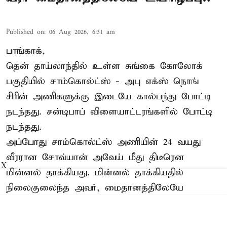
Published on
:
06 Aug 2026, 6:31 am
பாங்காக்,
தென் தாய்லாந்தில் உள்ள சுங்கை கோலோக்
பகுதியில் சாம்கொல்ட்ஸ் - அபு எக்ஸ் நொங்
சிரின் அணிகளுக்கு இடையே கால்பந்து போட்டி
நடந்தது. சன்டிபாப் விளையாட்டரங்களில் போட்டி
நடந்தது.
அப்போது சாம்கொல்ட்ஸ் அணியின் 24 வயது
வீரரான சோவ்யான் அவேய் மீது திடீரென
X
மின்னல் தாக்கியது. மின்னல் தாக்கியதில்
நிலைகுலைந்த அவர், மைதானத்திலேயே
சுருண்டு விழுந்தார். சக வீரர்கள் மற்றும் அவசர
மருத்துவ குழுவ ...