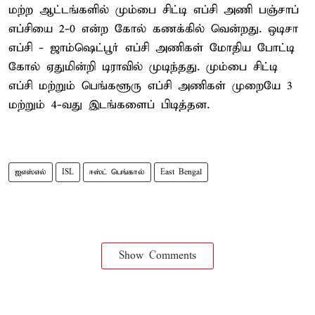
மற்ற ஆட்டங்களில் மும்பை சிட்டி எப்சி அணி பஞ்சாப்
எப்சியை 2-0 என்ற கோல் கணக்கில் வென்றது. ஒடிசா
எப்சி - ஜாம்ஷெட்பூர் எப்சி அணிகள் மோதிய போட்டி
கோல் ஏதுமின்றி டிராவில் முடிந்தது. மும்பை சிட்டி
எப்சி மற்றும் பெங்களூரு எப்சி அணிகள் முறையே 3
மற்றும் 4-வது இடங்களைப் பிடித்தன.
ஐஎஸ்எல்
ISL
ஈஸ்ட் பெங்கால்
East Bengal
Show Comments