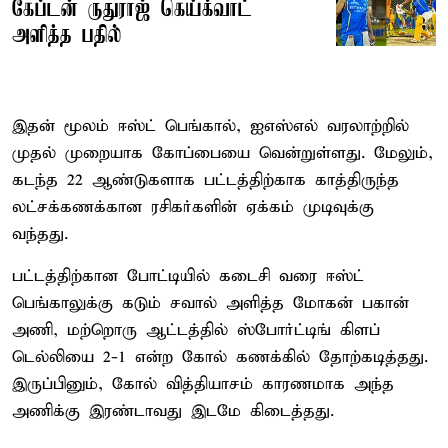
கேப்டன் ருதுராஜ் கெய்க்வாட்
அளித்த பதில்
இதன் மூலம் ஈஸ்ட் பெங்கால், ஐஎஸ்எல் வரலாற்றில்
முதல் முறையாக கோப்பையை வென்றுள்ளது. மேலும்,
கடந்த 22 ஆண்டுகளாக பட்டத்திற்காக காத்திருந்த
லட்சக்கணக்கான ரசிகர்களின் ஏக்கம் முடிவுக்கு
வந்தது.
பட்டத்திற்கான போட்டியில் கடைசி வரை ஈஸ்ட்
பெங்காலுக்கு கடும் சவால் அளித்த மோகன் பகான்
அணி, மற்றொரு ஆட்டத்தில் ஸ்போர்ட்டிங் கிளப்
டெல்லியை 2-1 என்ற கோல் கணக்கில் தோற்கடித்தது.
இருப்பினும், கோல் வித்தியாசம் காரணமாக அந்த
அணிக்கு இரண்டாவது இடமே கிடைத்தது.