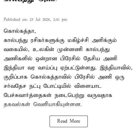
Published on
:
25 Jul 2026, 2:41 pm
கொல்கத்தா,
கால்பந்து ரசிகர்களுக்கு மகிழ்ச்சி அளிக்கும்
வகையில், உலகின் முன்னணி கால்பந்து
அணிகளில் ஒன்றான பிரேசில் தேசிய அணி
இந்தியா வர வாய்ப்பு ஏற்பட்டுள்ளது. இந்தியாவில்,
குறிப்பாக கொல்கத்தாவில் பிரேசில் அணி ஒரு
சர்வதேச நட்பு போட்டியில் விளையாட
பேச்சுவார்த்தைகள் நடைபெற்று வருவதாக
தகவல்கள் வெளியாகியுள்ளன.
Read More