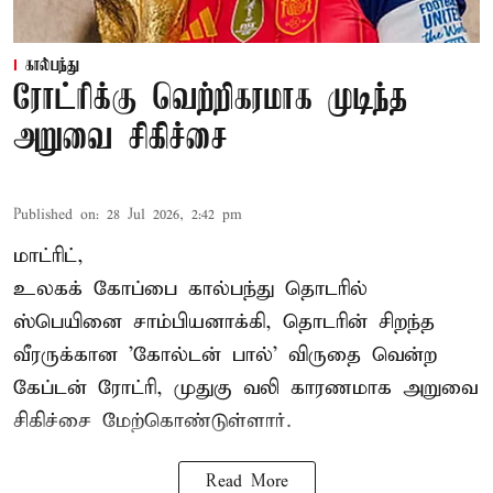
கால்பந்து
ரோட்ரிக்கு வெற்றிகரமாக முடிந்த
அறுவை சிகிச்சை
Published on
:
28 Jul 2026, 2:42 pm
மாட்ரிட்,
உலகக் கோப்பை கால்பந்து தொடரில்
ஸ்பெயினை சாம்பியனாக்கி, தொடரின் சிறந்த
வீரருக்கான 'கோல்டன் பால்' விருதை வென்ற
கேப்டன் ரோட்ரி, முதுகு வலி காரணமாக அறுவை
சிகிச்சை மேற்கொண்டுள்ளார்.
Read More