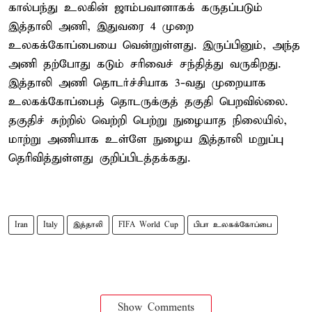
கால்பந்து உலகின் ஜாம்பவானாகக் கருதப்படும்
இத்தாலி அணி, இதுவரை 4 முறை
உலகக்கோப்பையை வென்றுள்ளது. இருப்பினும், அந்த
அணி தற்போது கடும் சரிவைச் சந்தித்து வருகிறது.
இத்தாலி அணி தொடர்ச்சியாக 3-வது முறையாக
உலகக்கோப்பைத் தொடருக்குத் தகுதி பெறவில்லை.
தகுதிச் சுற்றில் வெற்றி பெற்று நுழையாத நிலையில்,
மாற்று அணியாக உள்ளே நுழைய இத்தாலி மறுப்பு
தெரிவித்துள்ளது குறிப்பிடத்தக்கது.
Iran
Italy
இத்தாலி
FIFA World Cup
பிபா உலகக்கோப்பை
Show Comments