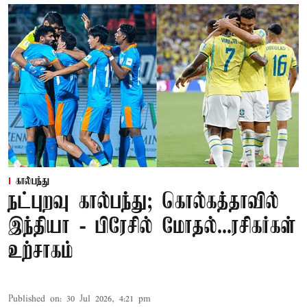
கால்பந்து
நட்புறவு கால்பந்து; கொல்கத்தாவில்
இந்தியா - பிரேசில் மோதல்...ரசிகர்கள்
உற்சாகம்
Published on
:
30 Jul 2026, 4:21 pm