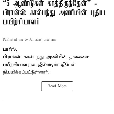
“5 ஆண்டுகள் காத்திருந்தேன்” -
பிரான்ஸ் கால்பந்து அணியின் புதிய
பயிற்சியாளர்
Published on
:
29 Jul 2026, 3:25 am
பாரீஸ்,
பிரான்ஸ்
கால்பந்து அணியின் தலைமை
பயிற்சியாளராக ஜினேடின் ஜிடேன்
நியமிக்கப்பட்டுள்ளார்.
Read More