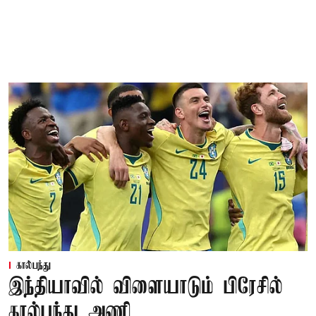
கால்பந்து
இந்தியாவில் விளையாடும் பிரேசில்
கால்பந்து அணி