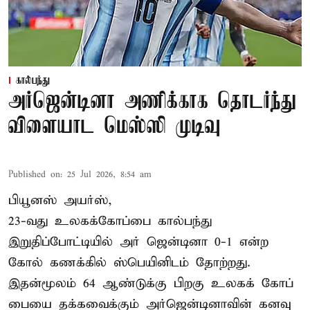
கால்பந்து
அர்ஜென்டினா அணிக்காக தொடர்ந்து
விளையாட மெஸ்ஸி முடிவு
Published on
:
25 Jul 2026, 8:54 am
பியூனஸ் அயர்ஸ்,
23-வது உலகக்கோப்பை கால்பந்து
இறுதிப்போட்டியில் அர் ஜென்டினா 0-1 என்ற
கோல் கணக்கில் ஸ்பெயினிடம் தோற்றது.
இதன்மூலம் 64 ஆண்டுக்கு பிறகு உலகக் கோப்
பையை தக்கவைக்கும் அர்ஜென்டினாவின் கனவு