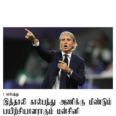
கால்பந்து
இத்தாலி கால்பந்து அணிக்கு மீண்டும்
பயிற்சியாளராகும் மன்சினி