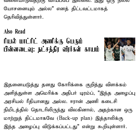
விளையாடுவதற்கு வாய்ப்பே இல்லை. இது ஒரு நல்ல
யோசனையும் அல்ல" எனத் திட்டவட்டமாகத்
தெரிவித்துள்ளார்.
Also Read
ரியல் மாட்ரிட் அணிக்கு பெரும்
பின்னடைவு: நட்சத்திர வீரர்கள் காயம்
இதனையடுத்து தனது கோரிக்கை குறித்து விளக்கம்
அளித்துள்ள அமெரிக்க அதிபர் டிரம்ப், "இந்த அழைப்பு
அரசியல் ரீதியானது அல்ல. ஈரான் அணி கடைசி
நிமிடத்தில் தொடரிலிருந்து விலகினால், அதற்கான ஒரு
மாற்றுத் திட்டமாகவே (Back-up plan) இத்தாலிக்கு
இந்த அழைப்பு விடுக்கப்பட்டது" என்று கூறியுள்ளார்.