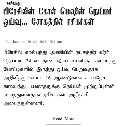
கால்பந்து
பிரேசிலின் கோல் மெஷின் நெய்மர்
ஓய்வு... சோகத்தில் ரசிகர்கள்
Published on
:
30 Jul 2026, 7:54 am
பிரேசில் கால்பந்து அணியின் நட்சத்திர வீரர்
நெய்மர். 34 வயதான இவர் சர்வதேச கால்பந்து
போட்டிகளில் இருந்து ஓய்வு பெறுவதாக
அறிவித்துள்ளார். 16 ஆண்டுகால சர்வதேச
கால்பந்து பயணத்துக்கு நெய்மர் முற்றுப்புள்ளி
வைத்துள்ளதால் ரசிகர்கள் அதிர்ச்சி
அடைந்துள்ளனர்.
Read More