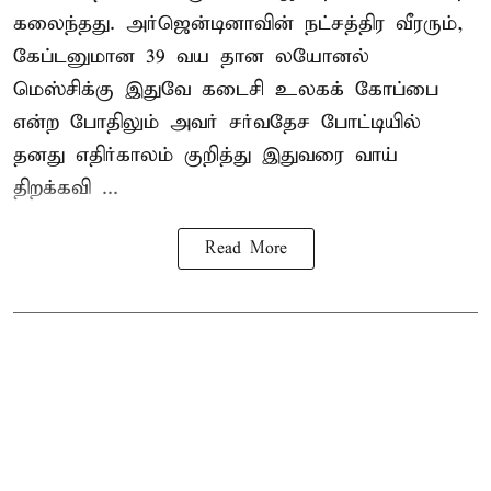
கலைந்தது. அர்ஜென்டினாவின் நட்சத்திர வீரரும்,
கேப்டனுமான 39 வய தான லயோனல்
மெஸ்சிக்கு இதுவே கடைசி உலகக் கோப்பை
என்ற போதிலும் அவர் சர்வதேச போட்டியில்
தனது எதிர்காலம் குறித்து இதுவரை வாய்
திறக்கவி ...
Read More