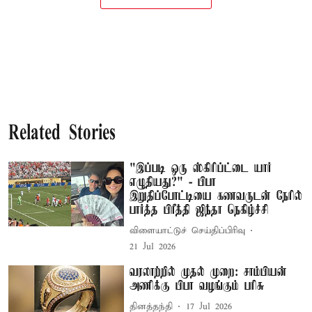
Related Stories
"இப்படி ஒரு ஸ்கிரிப்ட்டை யார்
எழுதியது?" - பிபா
இறுதிப்போட்டியை கணவருடன் நேரில்
பார்த்த பிரீத்தி ஜிந்தா நெகிழ்ச்சி
விளையாட்டுச் செய்திப்பிரிவு
21 Jul 2026
வரலாற்றில் முதல் முறை: சாம்பியன்
அணிக்கு பிபா வழங்கும் பரிசு
தினத்தந்தி
17 Jul 2026