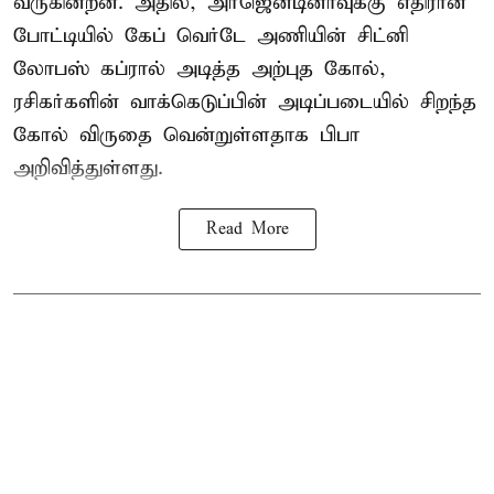
வருகின்றன. அதில், அர்ஜென்டினாவுக்கு எதிரான
போட்டியில் கேப் வெர்டே அணியின் சிட்னி
லோபஸ் கப்ரால் அடித்த அற்புத கோல்,
ரசிகர்களின் வாக்கெடுப்பின் அடிப்படையில் சிறந்த
கோல் விருதை வென்றுள்ளதாக பிபா
அறிவித்துள்ளது.
Read More