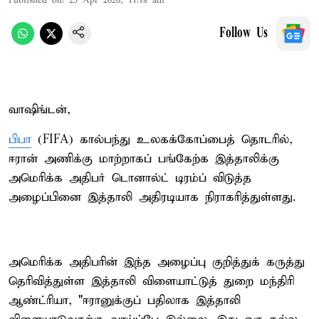
Published on
:
25 Apr 2026, 11:18 am
Follow Us
வாஷிங்டன்,
பிபா
(FIFA) கால்பந்து உலகக்கோப்பைத் தொடரில்,
ஈரான் அணிக்கு மாற்றாகப் பங்கேற்க இத்தாலிக்கு
அமெரிக்க அதிபர் டொனால்ட் டிரம்ப் விடுத்த
அழைப்பினை இத்தாலி அதிரடியாக நிராகரித்துள்ளது.
அமெரிக்க அதிபரின் இந்த அழைப்பு குறித்துக் கருத்து
தெரிவித்துள்ள இத்தாலி விளையாட்டுத் துறை மந்திரி
ஆண்ட்ரியா, "ஈரானுக்குப் பதிலாக இத்தாலி