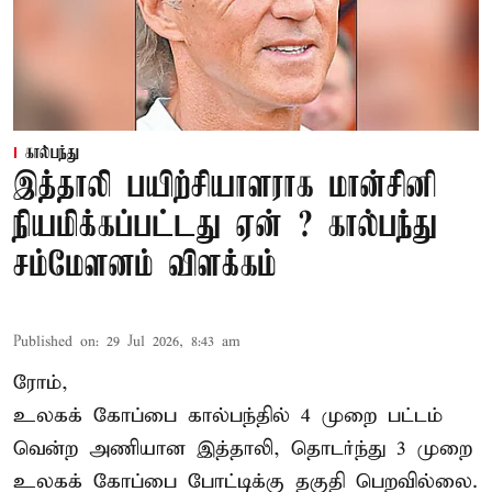
கால்பந்து
இத்தாலி பயிற்சியாளராக மான்சினி
நியமிக்கப்பட்டது ஏன் ? கால்பந்து
சம்மேளனம் விளக்கம்
Published on
:
29 Jul 2026, 8:43 am
ரோம்,
உலகக் கோப்பை கால்பந்தில் 4 முறை பட்டம்
வென்ற அணியான இத்தாலி, தொடர்ந்து 3 முறை
உலகக் கோப்பை போட்டிக்கு தகுதி பெறவில்லை.